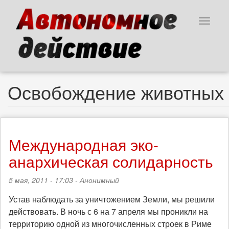
Перейти
к
Toggle
основному
navigat
содержанию
Освобождение животных
Международная эко-
анархическая солидарность
5 мая, 2011 - 17:03 -
Анонимный
Устав наблюдать за уничтожением Земли, мы решили
действовать. В ночь с 6 на 7 апреля мы проникли на
территорию одной из многочисленных строек в Риме