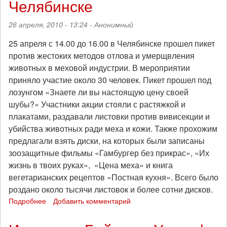
Челябинске
жестокости"
26 апреля, 2010 - 13:24 -
Анонимный
25 апреля с 14.00 до 16.00 в Челябинске прошел пикет
против жестоких методов отлова и умерщвления
животных в меховой индустрии. В мероприятии
приняло участие около 30 человек. Пикет прошел под
лозунгом «Знаете ли вы настоящую цену своей
шубы?» Участники акции стояли с растяжкой и
плакатами, раздавали листовки против вивисекции и
убийства животных ради меха и кожи. Также прохожим
предлагали взять диски, на которых были записаны
зоозащитные фильмы «Гамбургер без прикрас», «Их
жизнь в твоих руках», «Цена меха» и книга
вегетарианских рецептов «Постная кухня». Всего было
роздано около тысячи листовок и более сотни дисков.
Подробнее
о
Добавить комментарий
Антимеховой
пикет