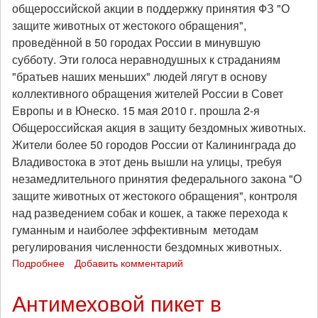
общероссийской акции в поддержку принятия ФЗ "О
защите животных от жестокого обращения",
проведённой в 50 городах России в минувшую
субботу. Эти голоса неравнодушных к страданиям
"братьев наших меньших" людей лягут в основу
коллективного обращения жителей России в Совет
Европы и в Юнеско. 15 мая 2010 г. прошла 2-я
Общероссийская акция в защиту бездомных животных.
Жители более 50 городов России от Калининграда до
Владивостока в этот день вышли на улицы, требуя
незамедлительного принятия федерального закона "О
защите животных от жестокого обращения", контроля
над разведением собак и кошек, а также перехода к
гуманным и наиболее эффективным методам
регулирования численности бездомных животных.
Подробнее
о
Добавить комментарий
Акция
"Россия
Антимеховой пикет в
без