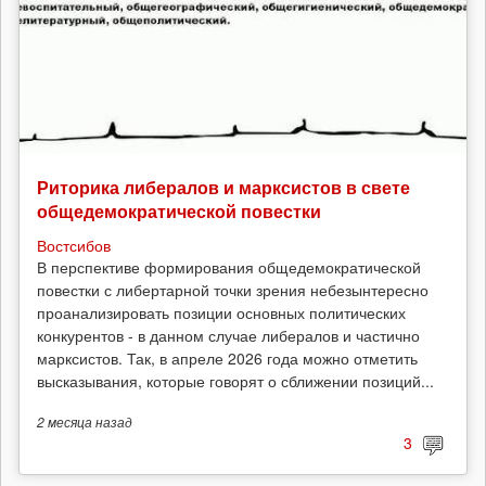
Риторика либералов и марксистов в свете
общедемократической повестки
Востсибов
В перспективе формирования общедемократической
повестки с либертарной точки зрения небезынтересно
проанализировать позиции основных политических
конкурентов - в данном случае либералов и частично
марксистов. Так, в апреле 2026 года можно отметить
высказывания, которые говорят о сближении позиций...
2 месяца
назад
3