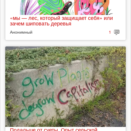
«мы — лес, который защищает себя» или
зачем шиповать деревья
Анонимный
1
Подальше от суеты. Опыт сельской