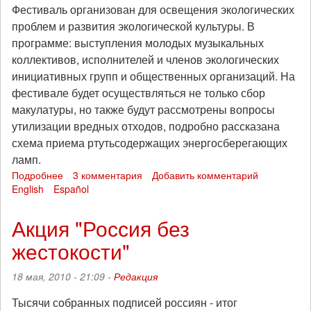
Фестиваль организован для освещения экологических
проблем и развития экологической культуры. В
программе: выступления молодых музыкальных
коллективов, исполнителей и членов экологических
инициативных групп и общественных организаций. На
фестивале будет осуществляться не только сбор
макулатуры, но также будут рассмотрены вопросы
утилизации вредных отходов, подробно рассказана
схема приема ртутьсодержащих энергосберегающих
ламп.
Подробнее
о
3 комментария
Добавить комментарий
English
Español
Фестиваль
«Единство
непохожих»
Акция "Россия без
жестокости"
18 мая, 2010 - 21:09 -
Редакция
Тысячи собранных подписей россиян - итог