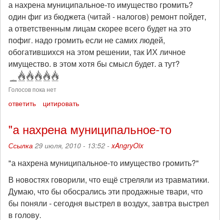
а нахрена муниципальное-то имущество громить?
один фиг из бюджета (читай - налогов) ремонт пойдет,
а ответственным лицам скорее всего будет на это
пофиг. надо громить если не самих людей,
обогатившихся на этом решении, так ИХ личное
имущество. в этом хотя бы смысл будет. а тут?
Голосов пока нет
ответить
цитировать
"а нахрена муниципальное-то
Ссылка
29 июля, 2010 - 13:52 -
xAngryOix
"а нахрена муниципальное-то имущество громить?"
В новостях говорили, что ещё стреляли из травматики.
Думаю, что бы обосрались эти продажные твари, что
бы поняли - сегодня выстрел в воздух, завтра выстрел
в голову.