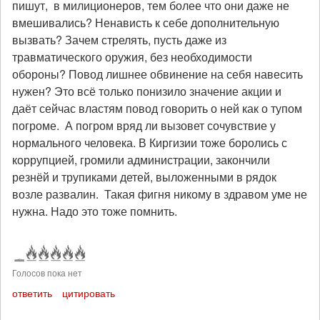
пишут, в милиционеров, тем более что они даже не
вмешивались? Ненависть к себе дополнительную
вызвать? Зачем стрелять, пусть даже из
травматического оружия, без необходимости
обороны? Повод лишнее обвинение на себя навесить
нужен? Это всё только понизило значение акции и
даёт сейчас властям повод говорить о ней как о тупом
погроме. А погром вряд ли вызовет сочувствие у
нормального человека. В Киргизии тоже боролись с
коррупцией, громили администрации, закончили
резнёй и трупиками детей, выложенными в рядок
возле развалин. Такая фигня никому в здравом уме не
нужна. Надо это тоже помнить.
Голосов пока нет
ответить
цитировать