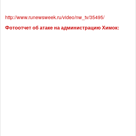
http://www.runewsweek.ru/video/nw_tv/35495/
Фотоотчет об атаке на администрацию Химок: