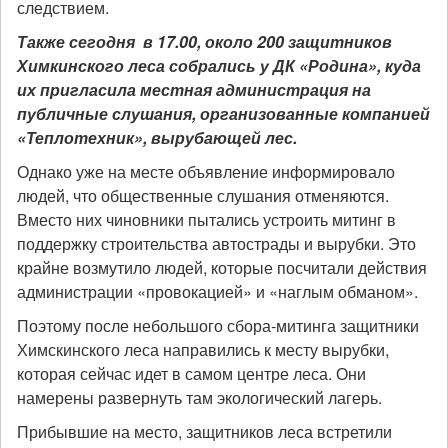
следствием.
Также сегодня в 17.00, около 200 защитников
Химкинского леса собрались у ДК «Родина», куда
их пригласила местная администрация на
публичные слушания, организованные компанией
«Теплотехник», вырубающей лес.
Однако уже на месте объявление информировало
людей, что общественные слушания отменяются.
Вместо них чиновники пытались устроить митинг в
поддержку строительства автострады и вырубки. Это
крайне возмутило людей, которые посчитали действия
администрации «провокацией» и «наглым обманом».
Поэтому после небольшого сбора-митинга защитники
Химскинского леса направились к месту вырубки,
которая сейчас идет в самом центре леса. Они
намерены развернуть там экологический лагерь.
Прибывшие на место, защитников леса встретили