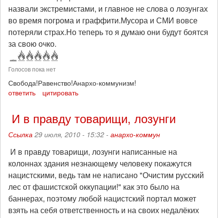
назвали экстремистами, и главное не слова о лозунгах
во время погрома и граффити.Мусора и СМИ вовсе
потеряли страх.Но теперь то я думаю они будут боятся
за свою очко.
Голосов пока нет
Свобода!Равенство!Анархо-коммунизм!
ответить
цитировать
И в правду товарищи, лозунги
Ссылка
29 июля, 2010 - 15:32 -
анархо-коммун
И в правду товарищи, лозунги написанные на
колоннах здания незнающему человеку покажутся
нацистскими, ведь там не написано "Очистим русский
лес от фашистской оккупации!" как это было на
баннерах, поэтому любой нацистский портал может
взять на себя ответственность и на своих недалёких