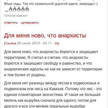
90ые годы. Так что правильной дорогой идете, камрады!:-)
Голосов пока нет
ответить
цитировать
Для меня ново, что анархисты
Ссылка
29 июля, 2010 - 04:11 -
my
Для меня ново, что анархисты борются и защищают
территорию. Я считал и считаю, что анархисты
борются и защищают свободу и равенство, и что
анархические идеалы не как не зависят от территории
и тем более от родины.
Для меня нет разницы между лесом в подмосковье и
подминском или леса на Кавказе. Потому что лес - это
единая планетарная экосистема. И такая не большая
мелочь как вырубка сначала для одного, потом для
другого и все эти мелкие локальные вырубки