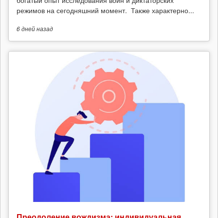
богатый опыт исследования войн и диктаторских
режимов на сегодняшний момент. Также характерно...
6 дней
назад
Преодоление вождизма: индивидуальная