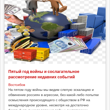
Пятый год войны и сослагательное
рассмотрение недавних событий
Востсибов
На пятом году войны мы видим слепую эскалацию и
обвинение россиян в агрессии, без какой-либо попытки
осмысления происходящего с обществом в РФ на
международном уровне, несмотря на достаточно