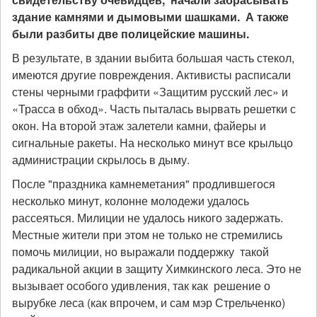
здание камнями и дымовыми шашками. А
также
были разбиты две полицейские машины.
В результате, в здании выбита большая часть стекол,
имеются другие повреждения. Активисты расписали
стены черными граффити «Защитим русский лес» и
«Трасса в обход». Часть пыталась вырвать решетки с
окон. На второй этаж залетели камни, файеры и
сигнальные ракеты. На несколько минут все крыльцо
администрации скрылось в дыму.
После "праздника камнеметания" продлившегося
несколько минут, колонне молодежи удалось
рассеяться. Милиции не удалось никого задержать.
Местные жители при этом не только не стремились
помочь милиции, но выражали поддержку такой
радикальной акции в защиту Химкинского леса. Это не
вызывает особого удивления, так как решение о
вырубке леса (как впрочем, и сам мэр Стрельченко)