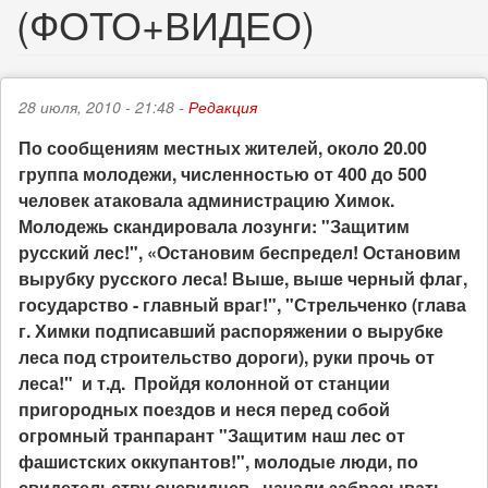
(ФОТО+ВИДЕО)
28 июля, 2010 - 21:48 -
Редакция
По сообщениям местных жителей, около 20.00
группа молодежи, численностью от 400 до 500
человек атаковала администрацию Химок.
Молодежь скандировала лозунги: "Защитим
русский лес!", «Остановим беспредел! Остановим
вырубку русского леса! Выше, выше черный флаг,
государство - главный враг!", "Стрельченко (глава
г. Химки подписавший распоряжении о вырубке
леса под строительство дороги), руки прочь от
леса!" и т.д. Пройдя колонной от станции
пригородных поездов и неся перед собой
огромный транпарант "Защитим наш лес от
фашистских оккупантов!", молодые люди, по
свидетельству очевидцев, начали забрасывать