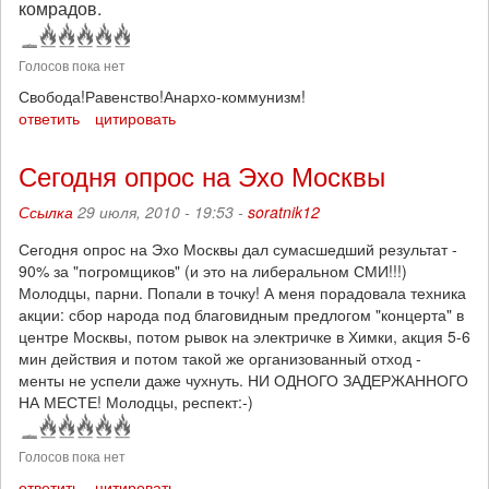
комрадов.
Голосов пока нет
Свобода!Равенство!Анархо-коммунизм!
ответить
цитировать
Сегодня опрос на Эхо Москвы
Ссылка
29 июля, 2010 - 19:53 -
soratnik12
Сегодня опрос на Эхо Москвы дал сумасшедший результат -
90% за "погромщиков" (и это на либеральном СМИ!!!)
Молодцы, парни. Попали в точку! А меня порадовала техника
акции: сбор народа под благовидным предлогом "концерта" в
центре Москвы, потом рывок на электричке в Химки, акция 5-6
мин действия и потом такой же организованный отход -
менты не успели даже чухнуть. НИ ОДНОГО ЗАДЕРЖАННОГО
НА МЕСТЕ! Молодцы, респект:-)
Голосов пока нет
ответить
цитировать