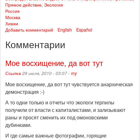
Прямое действие
,
Экология
Россия
Москва
Химки
Добавить комментарий
English
Español
Комментарии
Мое восхищение, да вот тут
Ссылка
29 июля, 2010 - 03:07 -
my
Мое восхищение, да вот тут чувствуется анархическая
демонстрация :-)
А то одни только и отчеты что экологи терпилы
получили от власти с капиталистами, и зализывают
раны и просят сменить их под омоновскими
дубинками.
И где самые важные фотографии, горящие