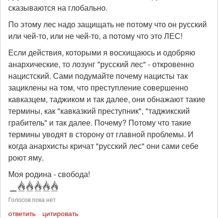
сказываются на глобально.
По этому лес надо защищать не потому что он русский
или чей-то, или не чей-то, а потому что это ЛЕС!
Если действия, которыми я восхищаюсь и одобряю
анархические, то лозунг "русский лес" - откровенно
нацистский. Сами подумайте почему нацисты так
зациклены на том, что преступление совершенно
кавказцем, таджиком и так далее, они обнажают такие
термины, как "кавказкий преступник", "таджикский
грабитель" и так далее. Почему? Потому что такие
термины уводят в сторону от главной проблемы. И
когда анархисты кричат "русский лес" они сами себе
роют яму.
Моя родина - свобода!
Голосов пока нет
ответить
цитировать