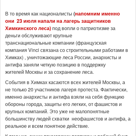
В то время как националисты
(
напомним именно
они 23 июля напали на лагерь защитников
Химкинского леса)
под вопли о патриотизме за
деньги обслуживают крупные
транснациональные компании (французская
компания Vinci связана со строительными работами в
Химках) , уничтожающие леса России, анархисты и
антифа заняли четкую позицию в поддержку
жителей Москвы и за сохранение леса.
События в Химках касаются всех жителей Москвы, а
не только 20 участников лагеря протеста. Фактически,
именно анархисты и антифа взяли на себя функцию
обороны города, защиты его легких, от фашистов и
крупных компаний. Это уже не малопонятные
большинству людей схватки неофашистов и антифа, а
реальное и всем понятное действие.