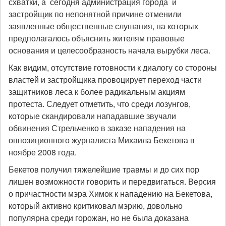
схватки, а сегодня администрация города и
застройщик по непонятной причине отменили
заявленные общественные слушания, на которых
предполагалось объяснить жителям правовые
основания и целесообразность начала вырубки леса.
Как видим, отсутствие готовности к диалогу со стороны
властей и застройщика провоцирует переход части
защитников леса к более радикальным акциям
протеста. Следует отметить, что среди лозунгов,
которые скандировали нападавшие звучали
обвинения Стрельченко в заказе нападения на
оппозиционного журналиста Михаила Бекетова в
ноябре 2008 года.
Бекетов получил тяжелейшие травмы и до сих пор
лишен возможности говорить и передвигаться. Версия
о причастности мэра Химок к нападению на Бекетова,
который активно критиковал мэрию, довольно
популярна среди горожан, но не была доказана