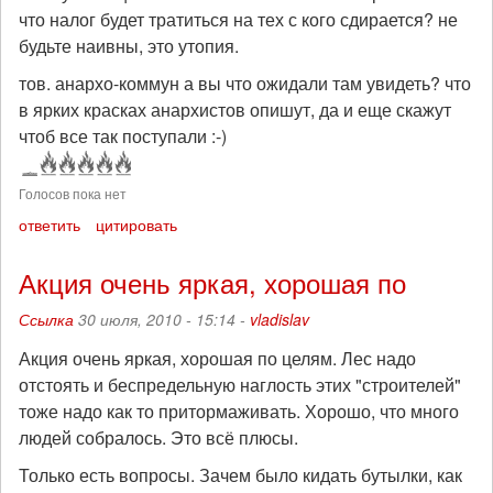
что налог будет тратиться на тех с кого сдирается? не
будьте наивны, это утопия.
тов. анархо-коммун а вы что ожидали там увидеть? что
в ярких красках анархистов опишут, да и еще скажут
чтоб все так поступали :-)
Голосов пока нет
ответить
цитировать
Акция очень яркая, хорошая по
Ссылка
30 июля, 2010 - 15:14 -
vladislav
Акция очень яркая, хорошая по целям. Лес надо
отстоять и беспредельную наглость этих "строителей"
тоже надо как то притормаживать. Хорошо, что много
людей собралось. Это всё плюсы.
Только есть вопросы. Зачем было кидать бутылки, как