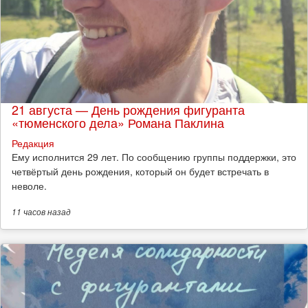
21 августа — День рождения фигуранта
«тюменского дела» Романа Паклина
Редакция
Ему исполнится 29 лет. По сообщению группы поддержки, это
четвёртый день рождения, который он будет встречать в
неволе.
11 часов
назад