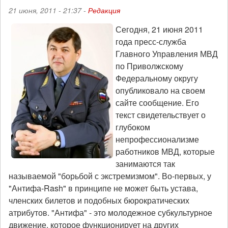
21 июня, 2011 - 21:37 -
Редакция
Сегодня, 21 июня 2011
года пресс-служба
Главного Управления МВД
по Приволжскому
Федеральному округу
опубликовало на своем
сайте сообщение. Его
текст свидетельствует о
глубоком
непрофессионализме
работников МВД, которые
занимаются так
называемой "борьбой с экстремизмом". Во-первых, у
"Антифа-Rash" в принципе не может быть устава,
членских билетов и подобных бюрократических
атрибутов. "Антифа" - это молодежное субкультурное
движение, которое функционирует на других