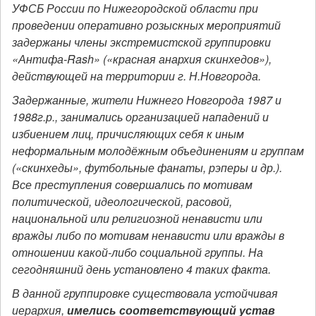
УФСБ России по Нижегородской области при
проведении оперативно розыскных мероприятий
задержаны члены экстремистской группировки
«Антифа-Rash» («красная анархия скинхедов»),
действующей на территории г. Н.Новгорода.
Задержанные, жители Нижнего Новгорода 1987 и
1988г.р., занимались организацией нападений и
избиением лиц, причисляющих себя к иным
неформальным молодёжным объединениям и группам
(«скинхеды», футбольные фанаты, рэперы и др.).
Все преступления совершались по мотивам
политической, идеологической, расовой,
национальной или религиозной ненависти или
вражды либо по мотивам ненависти или вражды в
отношении какой-либо социальной группы. На
сегодняшний день установлено 4 таких факта.
В данной группировке существовала устойчивая
иерархия,
имелись соответствующий устав