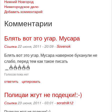
Нижний Новгород
Нижегородское дело
Добавить комментарий
Комментарии
Блять вот это угар. Мусара
Ссылка
22 июня, 2011 - 20:09 -
Sovenok
Блять вот это угар. Мусара наверное буханули не
слабо, перед тем как такое писать
Голосов пока нет
ответить
цитировать
Полицаи жгут не подецки!:-)
Ссылка
23 июня, 2011 - 03:01 -
soratnik12
Полицаи жгут не подецки!:-)