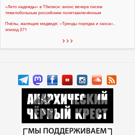
«Лето надежды» в Тбилиси: анонс вечера писем
тяжелобольным российским политзаключённым
Пчёлы, жалящие медведя: «Тренды порядка и хаоса»,
эпизод 271
> > >