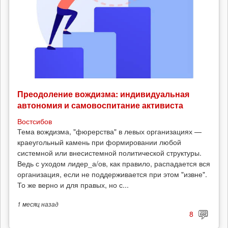
Преодоление вождизма: индивидуальная
автономия и самовоспитание активиста
Востсибов
Тема вождизма, "фюрерства" в левых организациях —
краеугольный камень при формировании любой
системной или внесистемной политической структуры.
Ведь с уходом лидер_а/ов, как правило, распадается вся
организация, если не поддерживается при этом "извне".
То же верно и для правых, но с...
1 месяц
назад
8