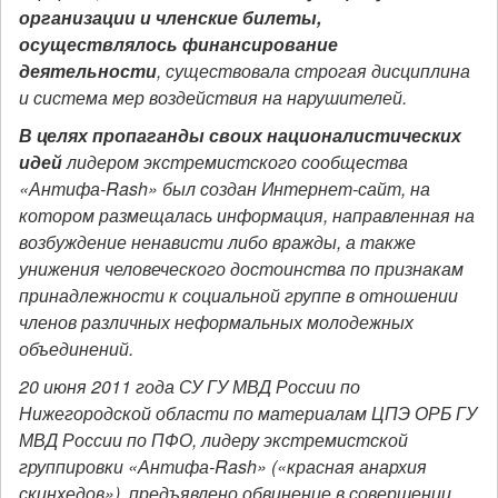
организации и членские билеты,
осуществлялось финансирование
деятельности
, существовала строгая дисциплина
и система мер воздействия на нарушителей.
В целях пропаганды своих националистических
идей
лидером экстремистского сообщества
«Антифа-Rash» был создан Интернет-сайт, на
котором размещалась информация, направленная на
возбуждение ненависти либо вражды, а также
унижения человеческого достоинства по признакам
принадлежности к социальной группе в отношении
членов различных неформальных молодежных
объединений.
20 июня 2011 года СУ ГУ МВД России по
Нижегородской области по материалам ЦПЭ ОРБ ГУ
МВД России по ПФО, лидеру экстремистской
группировки «Антифа-Rash» («красная анархия
скинхедов»), предъявлено обвинение в совершении