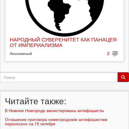
НАРОДНЫЙ СУВЕРЕНИТЕТ КАК ПАНАЦЕЯ
ОТ ИМПЕРИАЛИЗМА
Анонимный
2
Форма
поиска
Поиск
Читайте также:
В Нижнем Новгороде амнистированы антифашисты
Оглашение приговора нижегородским антифашистам
перенесено на 15 октября