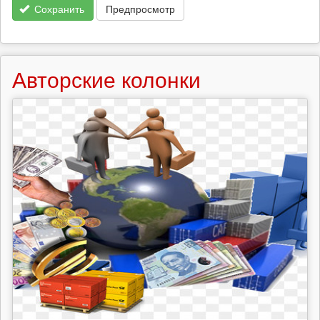
Сохранить
Предпросмотр
Авторские колонки