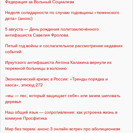
Федерация за Вольный Социализм
Неделя солидарности по случаю годовщины «тюменского
дела» (анонс)
5 августа — День рождения политзаключённого
антифашиста Савелия Фролова
Пятый год войны и сослагательное рассмотрение недавних
событий
Иркутского антифашиста Антона Калакина вернули из
тюремной больницы в колонию
Экономический кризис в России: «Тренды порядка и
хаоса», эпизод 272
«мы — лес, который защищает себя» или зачем шиповать
деревья
Наш общий язык — сопротивление: как устроена жизнь в
коммуне Просфигика
Мир без тюрем: анонс 3 онлайн-встреч про аболиционизм