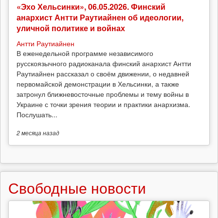
«Эхо Хельсинки», 06.05.2026. Финский
анархист Антти Раутиайнен об идеологии,
уличной политике и войнах
Антти Раутиайнен
В еженедельной программе независимого
русскоязычного радиоканала финский анархист Антти
Раутиайнен рассказал о своём движении, о недавней
первомайской демонстрации в Хельсинки, а также
затронул ближневосточные проблемы и тему войны в
Украине с точки зрения теории и практики анархизма.
Послушать...
2 месяца
назад
Свободные новости