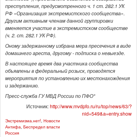
преступления, предусмотренного ч. 1 ст. 282.1 УК
РФ «Организация экстремистского сообщества».
Другим активным членам данной группировки
вменяется участие в экстремистском сообществе
(ч. 2. ст. 282.1 УК РФ).
Оному задержанному избрана мера пресечения в виде
домашнего ареста, другому - подписка о невыезде.
В настоящее время два участника сообщества
объявлены в федеральный розыск, проводятся
мероприятия по установлению их местонахождения
и задержанию.
Пресс-служба ГУ МВД России по ПФО"
Источник:
http://www.mvdpfo.ru/ru/top/news/63/?
nid=549&a=entry.show
Экстремизма.нет!
,
Новости
Антифа
,
Беспредел власти
Россия