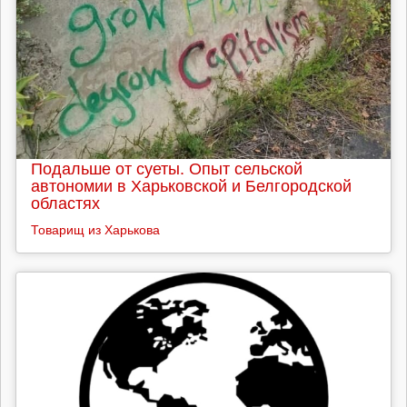
Подальше от суеты. Опыт сельской
автономии в Харьковской и Белгородской
областях
Товарищ из Харькова