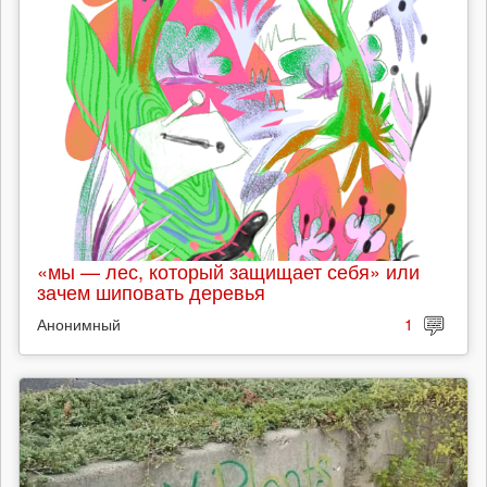
«мы — лес, который защищает себя» или
зачем шиповать деревья
Анонимный
1