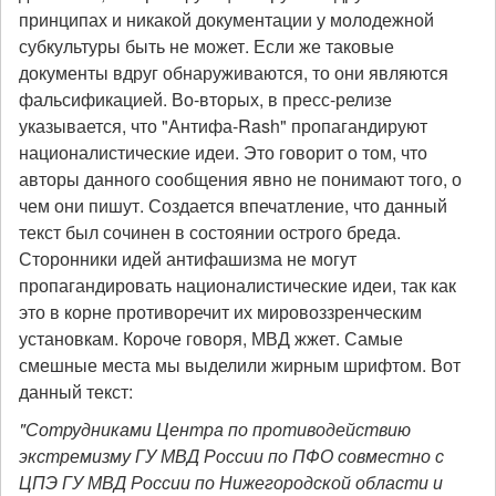
принципах и никакой документации у молодежной
субкультуры быть не может. Если же таковые
документы вдруг обнаруживаются, то они являются
фальсификацией. Во-вторых, в пресс-релизе
указывается, что "Антифа-Rash" пропагандируют
националистические идеи. Это говорит о том, что
авторы данного сообщения явно не понимают того, о
чем они пишут. Создается впечатление, что данный
текст был сочинен в состоянии острого бреда.
Сторонники идей антифашизма не могут
пропагандировать националистические идеи, так как
это в корне противоречит их мировоззренческим
установкам. Короче говоря, МВД жжет. Самые
смешные места мы выделили жирным шрифтом. Вот
данный текст:
"Сотрудниками Центра по противодействию
экстремизму ГУ МВД России по ПФО совместно с
ЦПЭ ГУ МВД России по Нижегородской области и