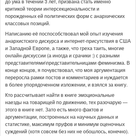
до ума в течении 3 лет, призвана стать именно
критикой теории интерсекциональности и
порожденных ей политических форм с анархических
классовых позиций.
Написанию её поспособствовал мой опыт изучения
анархистского дискурса и интернет-присутствия в США
и Западной Европе, а также, что греха таить, многие
онлайн-дискуссии (а иногда и срачики :) с разными
представителями\представительницами феминизма. В
конце концов, я почувствовал, что моя аргументация
переросла рамки постов и комментариев и нуждается
в более упорядоченном изложении, и взялся за книгу.
Кто рассчитывает найти в книге эмоциональные
наезды на товарищей по движению, тех разочарую —
этого в книге нет. Зато есть много фактов и
аргументации, построенных на научных данных и
статистике, максимум пруфов и минимум оценочных
суждений (хотя совсем без них не обошлось, конечно).