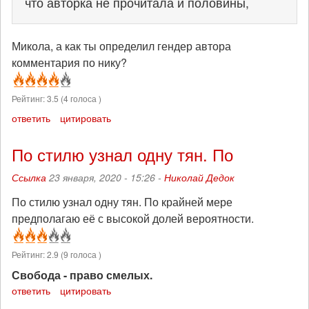
что авторка не прочитала и половины,
Микола, а как ты определил гендер автора
комментария по нику?
Рейтинг:
3.5
(
4
голоса )
ответить
цитировать
По стилю узнал одну тян. По
Ссылка
23 января, 2020 - 15:26 -
Николай Дедок
По стилю узнал одну тян. По крайней мере
предполагаю её с высокой долей вероятности.
Рейтинг:
2.9
(
9
голоса )
Свобода - право смелых.
ответить
цитировать