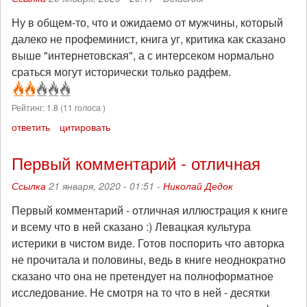
Ну в общем-то, что и ожидаемо от мужчины, который
далеко не профеминист, книга уг, критика как сказано
выше "интернетовская", а с интерсеком нормально
сраться могут исторически только радфем.
Рейтинг:
1.8
(
11
голоса )
ответить
цитировать
Первый комментарий - отличная
Ссылка
21 января, 2020 - 01:51 -
Николай Дедок
Первый комментарий - отличная иллюстрация к книге
и всему что в ней сказано :) Левацкая культура
истерики в чистом виде. Готов поспорить что авторка
не прочитала и половины, ведь в книге неоднократно
сказано что она не претендует на полноформатное
исследование. Не смотря на то что в ней - десятки