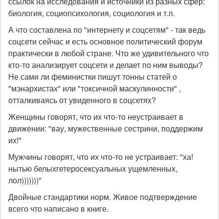
ссылок на исследования и источники из разных сфер:
биология, социопсихология, социология и т.п.
А что составлена по "интернету и соцсетям" - так ведь
соцсети сейчас и есть основное политический форум
практически в любой стране. Что же удивительного что
кто-то анализирует соцсети и делает по ним выводы?
Не сами ли феминистки пишут тонны статей о
"мэнархистах" или "токсичной маскулинности" ,
отталкиваясь от увиденного в соцсетях?
Женщины говорят, что их что-то неустраивает в
движении: "вау, мужественные сестрини, поддержим
их!"
Мужчины говорят, что их что-то не устраивает: "ха!
нытью белыхгетеросексуальных ущемленных,
лол)))))))"
Двойные стандартики норм. Живое подтверждение
всего что написано в книге.