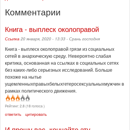
Комментарии
Книга - выплеск околоправой
Ссылка
20 января, 2020 - 13:33 -
Срань господня
Книга - выплеск околоправой грязи из социальных
сетей в анархическую среду. Невероятно слабая
критика, основанная на ссылках в социальных сетях
без каких-либо серьезных исследований. Больше
похоже на нытье
ущемленныхправыхбелыхгетеросексуальныхмужчин в
рамках политического движения.
Рейтинг:
2.8
(
18
голоса )
ответить
цитировать
И прошу вас. кончайте эту