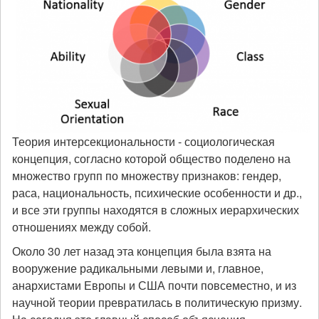
Теория интерсекциональности - социологическая
концепция, согласно которой общество поделено на
множество групп по множеству признаков: гендер,
раса, национальность, психические особенности и др.,
и все эти группы находятся в сложных иерархических
отношениях между собой.
Около 30 лет назад эта концепция была взята на
вооружение радикальными левыми и, главное,
анархистами Европы и США почти повсеместно, и из
научной теории превратилась в политическую призму.