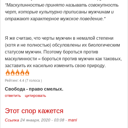
"Маскулинностью принято называть совокупность
черт, которые культурно приписаны мужчинам и
отражают характерное мужское поведение."
Я же считаю, что черты мужчин в немалой степени
(хотя и не полностью) обсуловлены их биологическим
статусом мужчин. Поэтому бороться против
маскулинности = бороться против мужчин как таковых,
заставить их насильно изменить свою природу.
Рейтинг:
4.4
(
7
голоса )
Свобода - право смелых.
ответить
цитировать
Этот спор кажется
Ссылка
24 января, 2020 - 03:08 -
mani