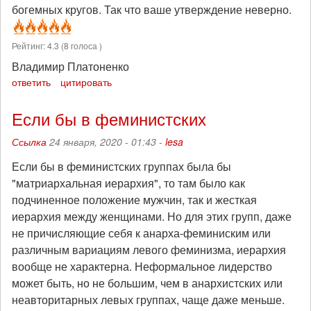
богемных кругов. Так что ваше утверждение неверно.
Рейтинг:
4.3
(
8
голоса )
Владимир Платоненко
ответить
цитировать
Если бы в феминистских
Ссылка
24 января, 2020 - 01:43 -
lesa
Если бы в феминистских группах была бы
"матриархальная иерархия", то там было как
подчиненное положение мужчин, так и жесткая
иерархия между женщинами. Но для этих групп, даже
не причисляющие себя к анарха-феминиским или
различным вариациям левого феминизма, иерархия
вообще не характерна. Неформальное лидерство
может быть, но не большим, чем в анархистских или
неавторитарных левых группах, чаще даже меньше.