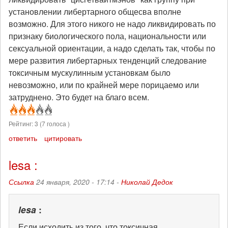
установлении либертарного общесва вполне
возможно. Для этого никого не надо ликвидировать по
признаку биологического пола, национальности или
сексуальной ориентации, а надо сделать так, чтобы по
мере развития либертарных тенденций следование
токсичным мускулинным установкам было
невозможно, или по крайней мере порицаемо или
затруднено. Это будет на благо всем.
Рейтинг:
3
(
7
голоса )
ответить
цитировать
lesa :
Ссылка
24 января, 2020 - 17:14 -
Николай Дедок
lesa
:
Если исходить из того, что токсичная