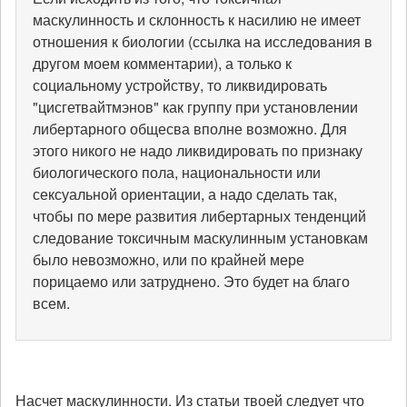
маскулинность и склонность к насилию не имеет
отношения к биологии (ссылка на исследования в
другом моем комментарии), а только к
социальному устройству, то ликвидировать
"цисгетвайтмэнов" как группу при установлении
либертарного общесва вполне возможно. Для
этого никого не надо ликвидировать по признаку
биологического пола, национальности или
сексуальной ориентации, а надо сделать так,
чтобы по мере развития либертарных тенденций
следование токсичным маскулинным установкам
было невозможно, или по крайней мере
порицаемо или затруднено. Это будет на благо
всем.
Насчет маскулинности. Из статьи твоей следует что