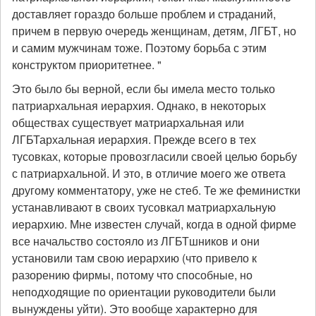
доставляет гораздо больше проблем и страданий,
причем в первую очередь женщинам, детям, ЛГБТ, но
и самим мужчинам тоже. Поэтому борьба с этим
конструктом приоритетнее. "
Это было бы верной, если бы имела место только
патриархальная иерархия. Однако, в некоторых
обществах существует матриархальная или
ЛГБТархальная иерархия. Прежде всего в тех
тусовках, которые провозгласили своей целью борьбу
с патриархальной. И это, в отличие моего же ответа
другому комментатору, уже не стеб. Те же феминистки
устанавливают в своих тусовкал матриархальную
иерархию. Мне известен случай, когда в одной фирме
все начальство состояло из ЛГБТшников и они
установили там свою иерархию (что привело к
разорению фирмы, потому что способные, но
неподходящие по ориентации руководители были
вынуждены уйти). Это вообще характерно для