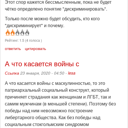
Этот спор кажется бессмысленным, пока не будет
чётко определено понятие "дискриминировать".
Только после можно будет обсудить, кто кого
"дискриминирует" и почему.
Рейтинг:
1.5
(
4
голоса )
ответить
цитировать
А что касается войны с
Ссылка
23 января, 2020 - 04:50 -
lesa
А что касается войны с маскулинностью, то это
патриархальный социальный конструкт, который
причиняет страдания как женщинам и ЛГБТ, так и
самим мужчинам (в меньшей степени). Поэтому без
победы над ним невозможно построение
либертарного общества. Как без победы над
социальным стокгольмским синдромом