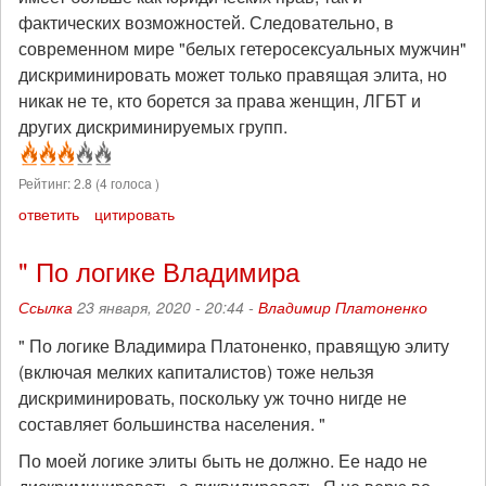
фактических возможностей. Следовательно, в
современном мире "белых гетеросексуальных мужчин"
дискриминировать может только правящая элита, но
никак не те, кто борется за права женщин, ЛГБТ и
других дискриминируемых групп.
Рейтинг:
2.8
(
4
голоса )
ответить
цитировать
" По логике Владимира
Ссылка
23 января, 2020 - 20:44 -
Владимир Платоненко
" По логике Владимира Платоненко, правящую элиту
(включая мелких капиталистов) тоже нельзя
дискриминировать, поскольку уж точно нигде не
составляет большинства населения. "
По моей логике элиты быть не должно. Ее надо не