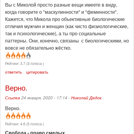
Вы с Миколой просто разные вещи имеете в виду,
когда говорите о "маскулинности" и "феминности".
Кажется, что Микола про объективные биологические
отличия мужчин и женщин (как чисто физиологические,
так и психологические), а ты про социальные
паттерны. Они, конечно, связаны с биологическими, но
вовсе не обязательно жёстко.
Рейтинг:
3.7
(
3
голоса )
ответить
цитировать
Верно.
Ссылка
24 января, 2020 - 17:14 -
Николай Дедок
Верно.
Рейтинг:
4.6
(
5
голоса )
Свобода - право смелых.