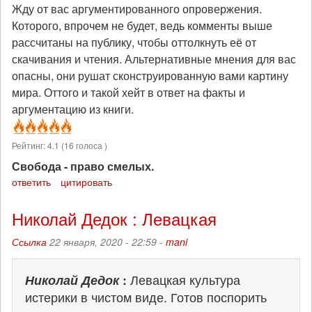
Жду от вас аргументированного опровержения.
Которого, впрочем не будет, ведь комменты выше
рассчитаны на публику, чтобы оттолкнуть её от
скачивания и чтения. Альтернативные мнения для вас
опасны, они рушат сконструированную вами картину
мира. Оттого и такой хейт в ответ на факты и
аргументацию из книги.
Рейтинг:
4.1
(
16
голоса )
Свобода - право смелых.
ответить
цитировать
Николай Дедок : Левацкая
Ссылка
22 января, 2020 - 22:59 -
mani
Николай Дедок
:
Левацкая культура
истерики в чистом виде. Готов поспорить