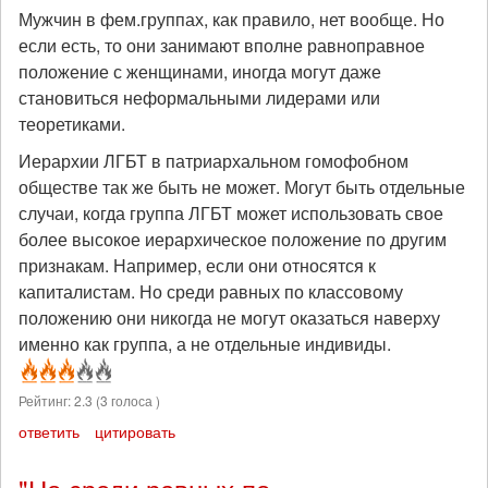
Мужчин в фем.группах, как правило, нет вообще. Но
если есть, то они занимают вполне равноправное
положение с женщинами, иногда могут даже
становиться неформальными лидерами или
теоретиками.
Иерархии ЛГБТ в патриархальном гомофобном
обществе так же быть не может. Могут быть отдельные
случаи, когда группа ЛГБТ может использовать свое
более высокое иерархическое положение по другим
признакам. Например, если они относятся к
капиталистам. Но среди равных по классовому
положению они никогда не могут оказаться наверху
именно как группа, а не отдельные индивиды.
Рейтинг:
2.3
(
3
голоса )
ответить
цитировать