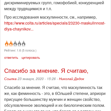
дискриминируемых групп, гомофобией, конкуренцией
между трудящимися и т.п.
Про исследования маскулинности, см., например,
https://www.colta.ru/articles/specials/23230-maskulinnost-
dlya-chaynikov...
Рейтинг:
1.6
(
5
голоса )
ответить
цитировать
Спасибо за мнение. Я считаю,
Ссылка
23 января, 2020 - 15:26 -
Николай Дедок
Спасибо за мнение. Я считаю, что маскулинность так
же, как феминность - это, в бОльшей степени, априори
присущее большинству мужчин и женщин свойство,
обсуловленное эволюцией и их биологическим полом.