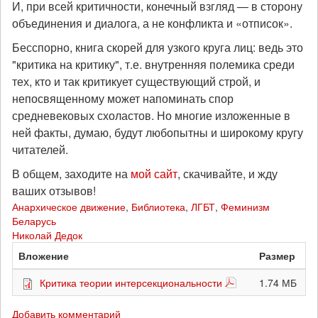
И, при всей критичности, конечный взгляд — в сторону
объединения и диалога, а не конфликта и «отписок».
Бесспорно, книга скорей для узкого круга лиц: ведь это
"критика на критику", т.е. внутренняя полемика среди
тех, кто и так критикует существующий строй, и
непосвященному может напоминать спор
средневековых схоластов. Но многие изложенные в
ней факты, думаю, будут любопытны и широкому кругу
читателей.
В общем, заходите на
мой сайт
, скачивайте, и жду
ваших отзывов!
Анархическое движение
,
Библиотека
,
ЛГБТ
,
Феминизм
Беларусь
Николай Дедок
Вложение
Размер
Критика теории интерсекциональности
1.74 МБ
Добавить комментарий