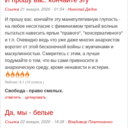
Ссылка
21 января, 2020 - 01:54 -
Николай Дедок
И прошу вас. кончайте эту манипулятивную глупость -
на любое несогласие с феминизмом третьей волные
пытаться навесить ярлык "правого", "консервативного"
и т.п. Очевидно ведь что уже даже многих анархистов
воротит от этой бесконечной войны с мужчинами и
маскулинностью. Смиритесь с этим, а лучше
подумайте о том, что вы сами привносите в
анархическую среду, кроме ненависти и истерик.
Рейтинг:
4.1
(
15
голоса )
Свобода - право смелых.
ответить
цитировать
Да, мы - белые
Ссылка
22 января, 2020 - 18:28 -
Владимир Платоненко