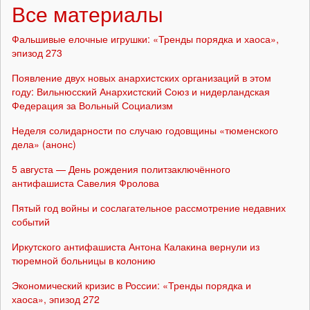
Все материалы
Фальшивые елочные игрушки: «Тренды порядка и хаоса»,
эпизод 273
Появление двух новых анархистских организаций в этом
году: Вильнюсский Анархистский Союз и нидерландская
Федерация за Вольный Социализм
Неделя солидарности по случаю годовщины «тюменского
дела» (анонс)
5 августа — День рождения политзаключённого
антифашиста Савелия Фролова
Пятый год войны и сослагательное рассмотрение недавних
событий
Иркутского антифашиста Антона Калакина вернули из
тюремной больницы в колонию
Экономический кризис в России: «Тренды порядка и
хаоса», эпизод 272