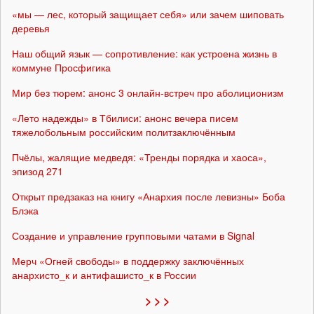
«мы — лес, который защищает себя» или зачем шиповать
деревья
Наш общий язык — сопротивление: как устроена жизнь в
коммуне Просфигика
Мир без тюрем: анонс 3 онлайн-встреч про аболиционизм
«Лето надежды» в Тбилиси: анонс вечера писем
тяжелобольным российским политзаключённым
Пчёлы, жалящие медведя: «Тренды порядка и хаоса»,
эпизод 271
Открыт предзаказ на книгу «Анархия после левизны» Боба
Блэка
Создание и управление групповыми чатами в Signal
Мерч «Огней свободы» в поддержку заключённых
анархисто_к и антифашисто_к в России
> > >