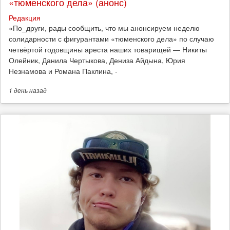
«тюменского дела» (анонс)
Редакция
​«По_други, рады сообщить, что мы анонсируем неделю
солидарности с фигурантами «тюменского дела» по случаю
четвёртой годовщины ареста наших товарищей — Никиты
Олейник, Данила Чертыкова, Дениза Айдына, Юрия
Незнамова и Романа Паклина, -
1 день
назад