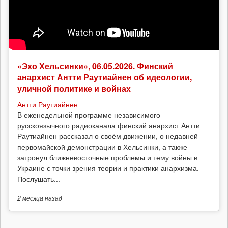
«Эхо Хельсинки», 06.05.2026. Финский
анархист Антти Раутиайнен об идеологии,
уличной политике и войнах
Антти Раутиайнен
В еженедельной программе независимого
русскоязычного радиоканала финский анархист Антти
Раутиайнен рассказал о своём движении, о недавней
первомайской демонстрации в Хельсинки, а также
затронул ближневосточные проблемы и тему войны в
Украине с точки зрения теории и практики анархизма.
Послушать...
2 месяца
назад