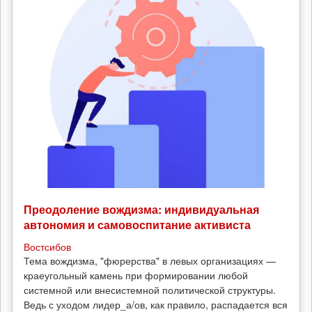
Преодоление вождизма: индивидуальная
автономия и самовоспитание активиста
Востсибов
Тема вождизма, "фюрерства" в левых организациях —
краеугольный камень при формировании любой
системной или внесистемной политической структуры.
Ведь с уходом лидер_а/ов, как правило, распадается вся