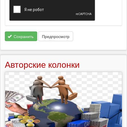
Сохранить
Предпросмотр
Авторские колонки