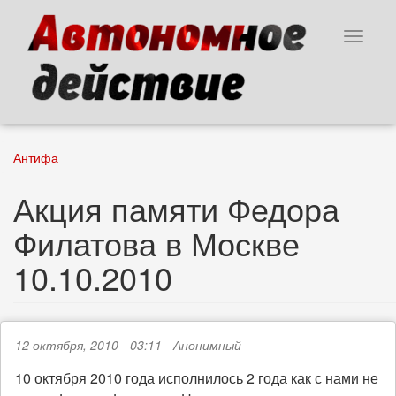
Перейти
к
Toggle
основному
navigat
содержанию
Антифа
Акция памяти Федора
Филатова в Москве
10.10.2010
12 октября, 2010 - 03:11 -
Анонимный
10 октября 2010 года исполнилось 2 года как с нами не