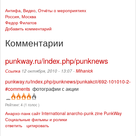
Антифа
,
Видео
,
Отчёты о мероприятиях
Россия
,
Москва
Федор Филатов
Добавить комментарий
Комментарии
punkway.ru/index.php/punknews
Ссылка
12 октября, 2010 - 13:07 -
Mihanick
punkway.ru/index.php/punknews/punkakcii/692-101010-2-
#comments
фотографии с акции
Рейтинг:
4
(
1
голос )
Анархо-панк сайт
International anarcho-punk zine PunkWay
Социальные фильмы и ролики
ответить
цитировать