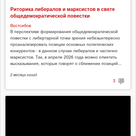
Риторика либералов и марксистов в свете
общедемократической повестки
Востсибов
В перспективе формирования общедемократической
повестки с либертарной точки зрения небезынтересно
проанализировать позиции основных политических
конкурентов - в данном случае либералов и частично
марксистов. Так, в апреле 2026 года можно отметить
высказывания, которые говорят о сближении позиций...
2 месяца
назад
3