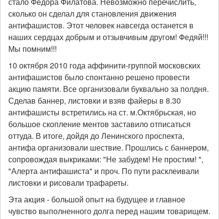
стало Федора Филатова. Невозможно перечислить,
сколько он сделал для становления движения
антифашистов. Этот человек навсегда останется в
наших сердцах добрым и отзывчивым другом! Федяй!!!
Мы помним!!!
10 октября 2010 года аффинити-группой московских
антифашистов было спонтанно решено провести
акцию памяти. Все организовали буквально за полдня.
Сделав баннер, листовки и взяв файеры в 8.30
антифашисты встретились на ст. м.Октябрьская, но
большое скопление ментов заставило отписаться
оттуда. В итоге, дойдя до Ленинского проспекта,
антифа организовали шествие. Прошлись с баннером,
сопровождая выкриками: "Не забудем! Не простим! ",
"Алерта антифашиста" и проч. По пути расклеивали
листовки и рисовали трафареты.
Эта акция - большой опыт на будущее и главное
чувство выполненного долга перед нашим товарищем.