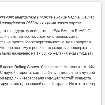
жаниях анархистов в Минске в конце марта. Сейчас
й сотрудников ОМОНа во время этого случая.
церт в поддержку инициативы “Еда Вместо Бомб”. С
ли в этот вечер, но, с другой стороны, сама
тся не просто благотворительностью, но и говорят о
менно поэтому я решил, что сходить и поддержать
было назначено на 17:00, но желания ехать туда так
есни Rolling Stones “Satisfaction”. Не сказать, чтобы
С другой стороны, сам я себя чувствовал не в лучшей
ои вряд ли интересовали будущих “гостей” концерта.
а других молодых людей нашей страны. Но в этот вечер