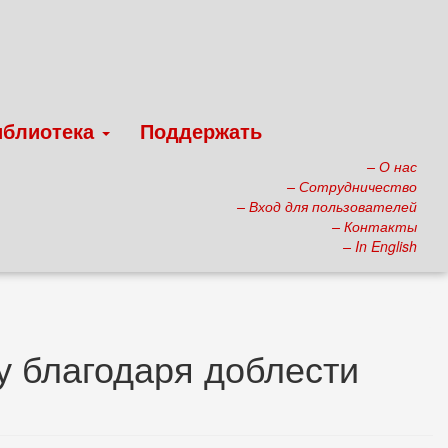
иблиотека
Поддержать
– О нас
– Сотрудничество
– Вход для пользователей
– Контакты
– In English
у благодаря доблести