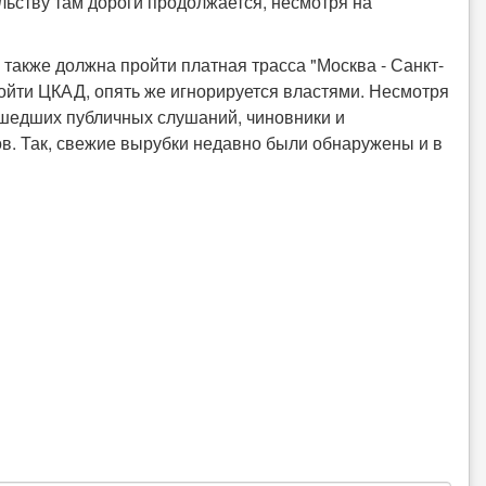
льству там дороги продолжается, несмотря на
 также должна пройти платная трасса "Москва - Санкт-
ройти ЦКАД, опять же игнорируется властями. Несмотря
ошедших публичных слушаний, чиновники и
в. Так, свежие вырубки недавно были обнаружены и в