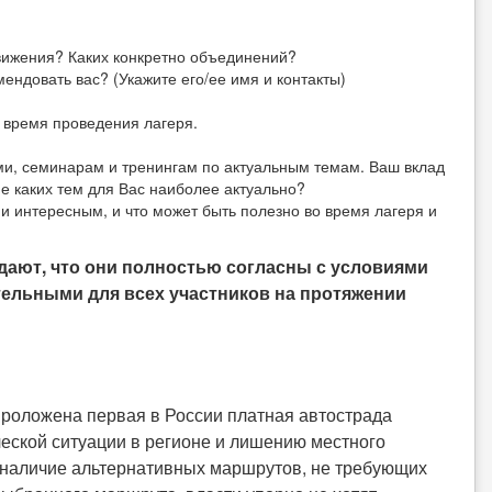
движения? Каких конкретно объединений?
ендовать вас? (Укажите его/ее имя и контакты)
 время проведения лагеря.
и, семинарам и тренингам по актуальным темам. Ваш вклад
ие каких тем для Вас наиболее актуально?
и интересным, и что может быть полезно во время лагеря и
дают, что они полностью согласны с условиями
ательными для всех участников на протяжении
роложена первая в России платная автострада
ческой ситуации в регионе и лишению местного
 наличие альтернативных маршрутов, не требующих