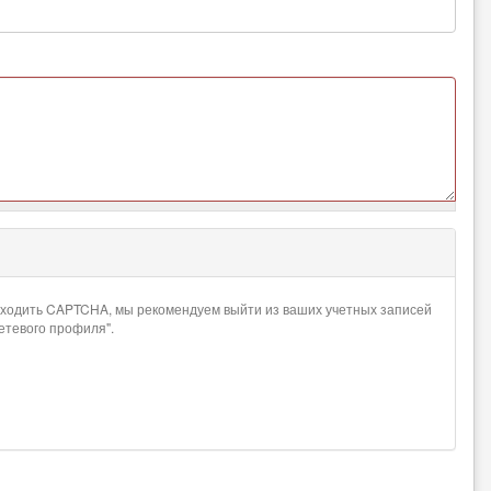
проходить CAPTCHA, мы рекомендуем выйти из ваших учетных записей
сетевого профиля".