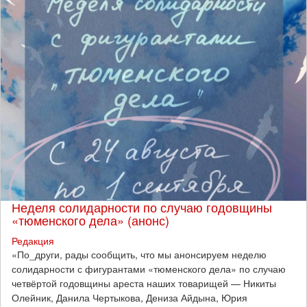
Неделя солидарности по случаю годовщины
«тюменского дела» (анонс)
Редакция
​«По_други, рады сообщить, что мы анонсируем неделю
солидарности с фигурантами «тюменского дела» по случаю
четвёртой годовщины ареста наших товарищей — Никиты
Олейник, Данила Чертыкова, Дениза Айдына, Юрия