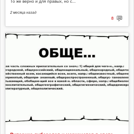
То же верно и для правых, но с...
2 месяца
назад
8