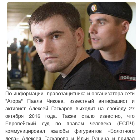
По информации правозащитника и организатора сети
"Агора" Павла Чикова, известный антифашист и
активист Алексей Гаскаров выходит на свободу 27
октября 2016 года. Также стало известно, что
Европейский суд по правам человека (ЕСПЧ)
коммуницировал жалобы фигурантов «Болотного
дела» Алексея Гаскарова и Ильи Гущина и придал