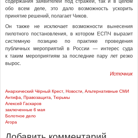
содержания заявителей под стражей, так и в целом
обо всем деле, это дало возможность ускорить
принятие решений, полагает Чиков.
Он также не исключает возможности вынесения
пилотного постановления, в котором ЕСПЧ выразит
системную позицию по практике проведения
публичных мероприятий в России — интерес суда
к таким мероприятиям за последние пару лет резко
вырос.
Источник
Анархический Чёрный Крест
,
Новости
,
Альтернативные СМИ
Антифа
,
Правозащита
,
Тюрьмы
Алексей Гаскаров
заключенные 6 мая
Болотное дело
Агора
Добавить комментарий