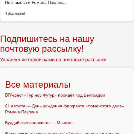
Незнамова и Романа Паклина, -
4 дня
назад
Подпишитесь на нашу
почтовую рассылку!
Управление подписками на почтовые рассылки
Все материалы
DIY-фест «Тур ноу Футур» пройдёт под Белградом
21 августа — День рождения фигуранта «тюменского дела»
Романа Паклина
Буддийские анархисты — Мьянме
Фальшивые елочные игрушки: «Тренды порядка и хаоса»,