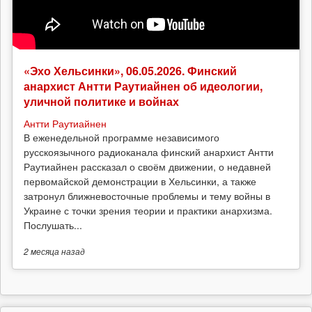
«Эхо Хельсинки», 06.05.2026. Финский
анархист Антти Раутиайнен об идеологии,
уличной политике и войнах
Антти Раутиайнен
В еженедельной программе независимого
русскоязычного радиоканала финский анархист Антти
Раутиайнен рассказал о своём движении, о недавней
первомайской демонстрации в Хельсинки, а также
затронул ближневосточные проблемы и тему войны в
Украине с точки зрения теории и практики анархизма.
Послушать...
2 месяца
назад