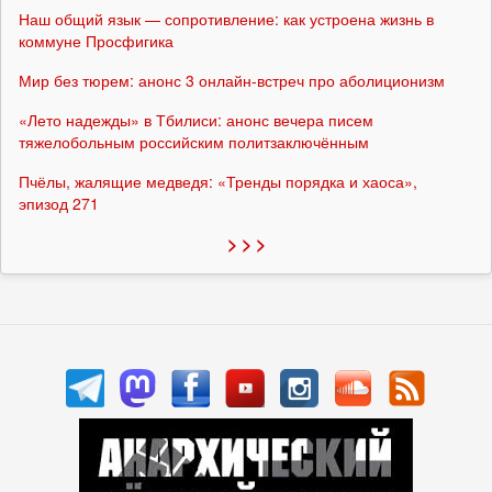
Наш общий язык — сопротивление: как устроена жизнь в
коммуне Просфигика
Мир без тюрем: анонс 3 онлайн-встреч про аболиционизм
«Лето надежды» в Тбилиси: анонс вечера писем
тяжелобольным российским политзаключённым
Пчёлы, жалящие медведя: «Тренды порядка и хаоса»,
эпизод 271
> > >