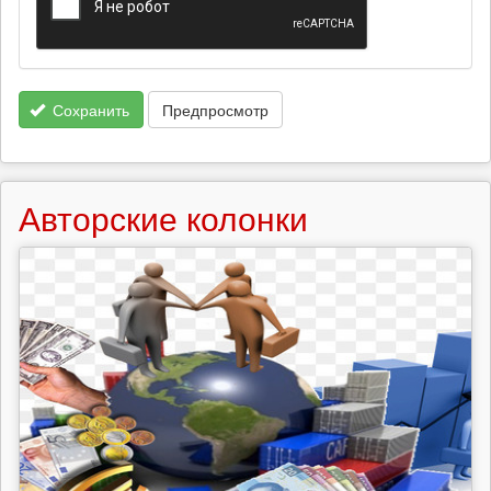
Сохранить
Предпросмотр
Авторские колонки