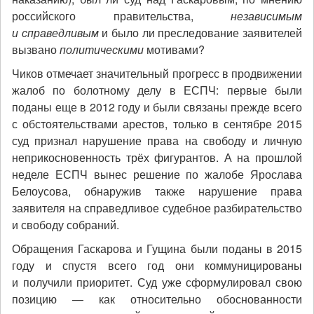
российского правительства,
независимым
и справедливым
и было ли преследование заявителей
вызвано
политическими
мотивами?
Чиков отмечает значительный прогресс в продвижении
жалоб по болотному делу в ЕСПЧ: первые были
поданы еще в 2012 году и были связаны прежде всего
с обстоятельствами арестов, только в сентябре 2015
суд признал нарушение права на свободу и личную
неприкосновенность трёх фигурантов. А на прошлой
неделе ЕСПЧ вынес решение по жалобе Ярослава
Белоусова, обнаружив также нарушение права
заявителя на справедливое судебное разбирательство
и свободу собраний.
Обращения Гаскарова и Гущина были поданы в 2015
году и спустя всего год они коммуницированы
и получили приоритет. Суд уже сформулировал свою
позицию — как относительно обоснованности