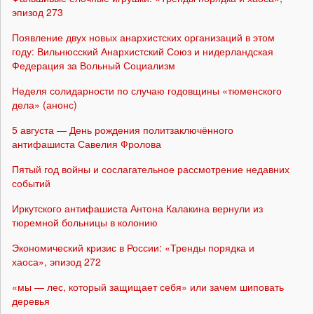
эпизод 273
Появление двух новых анархистских организаций в этом
году: Вильнюсский Анархистский Союз и нидерландская
Федерация за Вольный Социализм
Неделя солидарности по случаю годовщины «тюменского
дела» (анонс)
5 августа — День рождения политзаключённого
антифашиста Савелия Фролова
Пятый год войны и сослагательное рассмотрение недавних
событий
Иркутского антифашиста Антона Калакина вернули из
тюремной больницы в колонию
Экономический кризис в России: «Тренды порядка и
хаоса», эпизод 272
«мы — лес, который защищает себя» или зачем шиповать
деревья