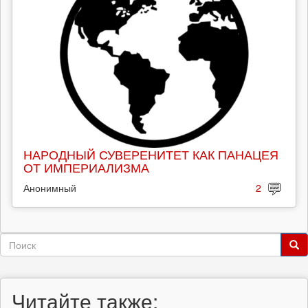
НАРОДНЫЙ СУВЕРЕНИТЕТ КАК ПАНАЦЕЯ
ОТ ИМПЕРИАЛИЗМА
Анонимный
2
Форма
поиска
Поиск
Читайте также: