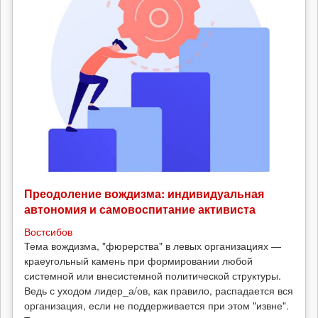
Преодоление вождизма: индивидуальная
автономия и самовоспитание активиста
Востсибов
Тема вождизма, "фюрерства" в левых организациях —
краеугольный камень при формировании любой
системной или внесистемной политической структуры.
Ведь с уходом лидер_а/ов, как правило, распадается вся
организация, если не поддерживается при этом "извне".