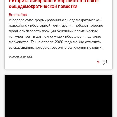
Риторика либералов и марксистов в свете
общедемократической повестки
Востсибов
В перспективе формирования общедемократической
повестки с либертарной точки зрения небезынтересно
проанализировать позиции основных политических
конкурентов - в данном случае либералов и частично
марксистов. Так, в апреле 2026 года можно отметить
высказывания, которые говорят о сближении позиций...
2 месяца
назад
3