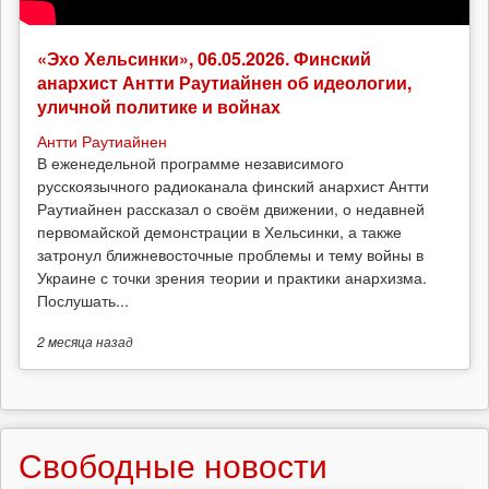
«Эхо Хельсинки», 06.05.2026. Финский
анархист Антти Раутиайнен об идеологии,
уличной политике и войнах
Антти Раутиайнен
В еженедельной программе независимого
русскоязычного радиоканала финский анархист Антти
Раутиайнен рассказал о своём движении, о недавней
первомайской демонстрации в Хельсинки, а также
затронул ближневосточные проблемы и тему войны в
Украине с точки зрения теории и практики анархизма.
Послушать...
2 месяца
назад
Свободные новости