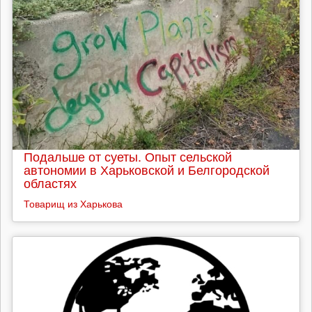
Подальше от суеты. Опыт сельской
автономии в Харьковской и Белгородской
областях
Товарищ из Харькова