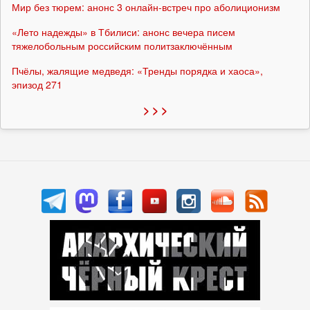
Мир без тюрем: анонс 3 онлайн-встреч про аболиционизм
«Лето надежды» в Тбилиси: анонс вечера писем
тяжелобольным российским политзаключённым
Пчёлы, жалящие медведя: «Тренды порядка и хаоса»,
эпизод 271
> > >