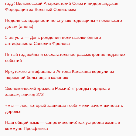
году: Вильнюсский Анархистский Союз и нидерландская
Федерация за Вольный Социализм
Неделя солидарности по случаю годовщины «тюменского
дела» (анонс)
5 августа — День рождения политзаключённого
антифашиста Савелия Фролова
Пятый год войны и сослагательное рассмотрение недавних
событий
Иркутского антифашиста Антона Калакина вернули из
тюремной больницы в колонию
Экономический кризис в России: «Тренды порядка и
хаоса», эпизод 272
«мы — лес, который защищает себя» или зачем шиповать
деревья
Наш общий язык — сопротивление: как устроена жизнь в
коммуне Просфигика