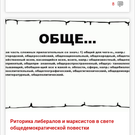
8
Риторика либералов и марксистов в свете
общедемократической повестки