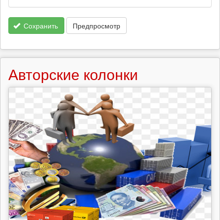
Сохранить
Предпросмотр
Авторские колонки