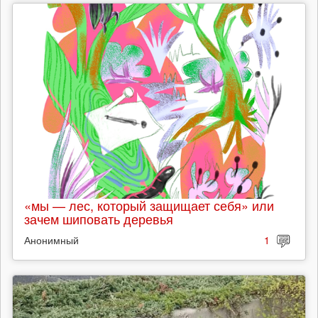
«мы — лес, который защищает себя» или
зачем шиповать деревья
Анонимный
1