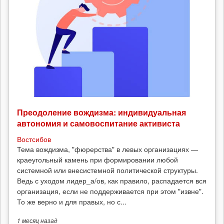
Преодоление вождизма: индивидуальная
автономия и самовоспитание активиста
Востсибов
Тема вождизма, "фюрерства" в левых организациях —
краеугольный камень при формировании любой
системной или внесистемной политической структуры.
Ведь с уходом лидер_а/ов, как правило, распадается вся
организация, если не поддерживается при этом "извне".
То же верно и для правых, но с...
1 месяц
назад