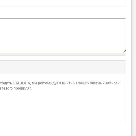
проходить CAPTCHA, мы рекомендуем выйти из ваших учетных записей
сетевого профиля".