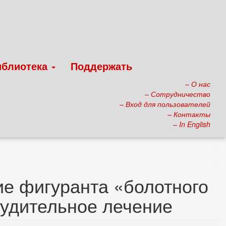
иблиотека
Поддержать
– О нас
– Сотрудничество
– Вход для пользователей
– Контакты
– In English
е фигуранта «болотного
нудительное лечение