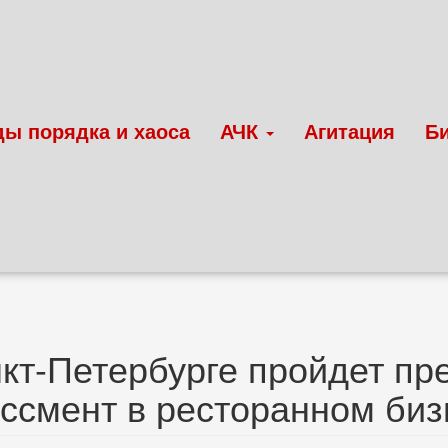
ды порядка и хаоса
АЧК
Агитация
Б
кт-Петербурге пройдет пр
ссмент в ресторанном биз