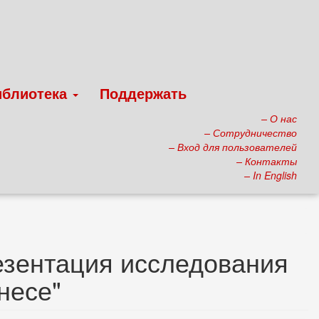
иблиотека
Поддержать
– О нас
– Сотрудничество
– Вход для пользователей
– Контакты
– In English
езентация исследования
несе"