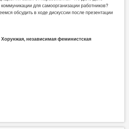
ы коммуникации для самоорганизации работников?
емся обсудить в ходе дискуссии после презентации
 Хорунжая, независимая феминистская