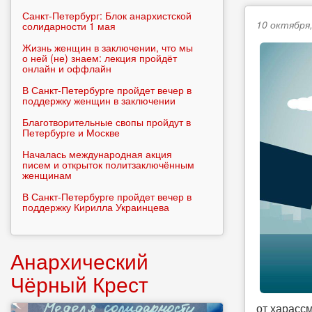
Санкт-Петербург: Блок анархистской
10 октября,
солидарности 1 мая
Жизнь женщин в заключении, что мы
о ней (не) знаем: лекция пройдёт
онлайн и оффлайн
В Санкт-Петербурге пройдет вечер в
поддержку женщин в заключении
Благотворительные свопы пройдут в
Петербурге и Москве
Началась международная акция
писем и открыток политзаключённым
женщинам
В Санкт-Петербурге пройдет вечер в
поддержку Кирилла Украинцева
Анархический
Чёрный Крест
от харасс