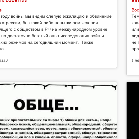
в
Вос
 году войны мы видим слепую эскалацию и обвинение
Тем
в агрессии, без какой-либо попытки осмысления
кра
ящего с обществом в РФ на международном уровне,
или
 на достаточно богатый опыт исследования войн и
лид
ских режимов на сегодняшний момент. Также
не 
о...
пра
азад
1 м