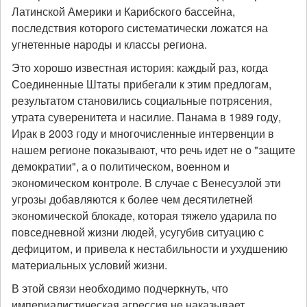
Латинской Америки и Карибского бассейна,
последствия которого систематически ложатся на
угнетенные народы и классы региона.
Это хорошо известная история: каждый раз, когда
Соединенные Штаты прибегали к этим предлогам,
результатом становились социальные потрясения,
утрата суверенитета и насилие. Панама в 1989 году,
Ирак в 2003 году и многочисленные интервенции в
нашем регионе показывают, что речь идет не о "защите
демократии", а о политическом, военном и
экономическом контроле. В случае с Венесуэлой эти
угрозы добавляются к более чем десятилетней
экономической блокаде, которая тяжело ударила по
повседневной жизни людей, усугубив ситуацию с
дефицитом, и привела к нестабильности и ухудшению
материальных условий жизни.
В этой связи необходимо подчеркнуть, что
империалистическая агрессия не наказывает