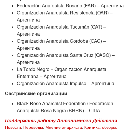
Federación Anarquista Rosario (FAR) – Аргентина
Organización Anarquista Resistencia (OAR) –
Аргентина
Organización Anarquista Tucumán (OAT) –
Аргентина
Organización Anarquista Cordoba (OAC) –
Аргентина
Organización Anarquista Santa Cruz (OASC) –
Аргентина
La Tordo Negro – Organización Anarquista
Enterriana – Аргентина
Organización Anarquista Impulso – Аргентина
Сестринские организации
Black Rose Anarchist Federation / Federación
Anarquista Rosa Negra (BRRN) – США
Поддержать работу Автономного Действия
Новости
,
Переводы
,
Мнение анархиста
,
Критика, обзоры,