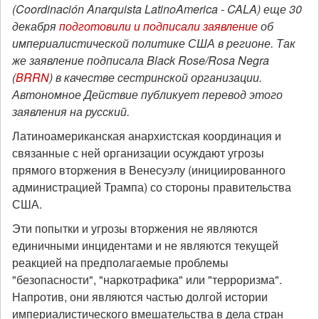
(Coordinación Anarquista LatinoAmerica - CALA) еще 30
декабря
подготовили и подписали заявление
об
империалистической политике США в регионе. Так
же заявление подписала Black Rose/Rosa Negra
(
BRRN
) в качестве сестринской организации.
Автономное Действие публикует перевод этого
заявления на русский.
Латиноамериканская анархистская координация и
связанные с ней организации осуждают угрозы
прямого вторжения в Венесуэлу (инициированного
администрацией Трампа) со стороны правительства
США.
Эти попытки и угрозы вторжения не являются
единичными инцидентами и не являются текущей
реакцией на предполагаемые проблемы
"безопасности", "наркотрафика" или "терроризма".
Напротив, они являются частью долгой истории
империалистического вмешательства в дела стран