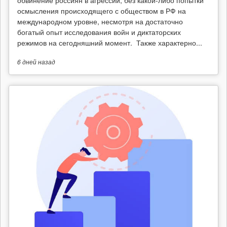
обвинение россиян в агрессии, без какой-либо попытки
осмысления происходящего с обществом в РФ на
международном уровне, несмотря на достаточно
богатый опыт исследования войн и диктаторских
режимов на сегодняшний момент. Также характерно...
6 дней
назад