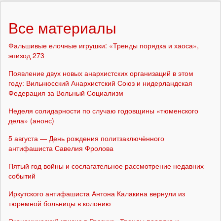
Все материалы
Фальшивые елочные игрушки: «Тренды порядка и хаоса»,
эпизод 273
Появление двух новых анархистских организаций в этом
году: Вильнюсский Анархистский Союз и нидерландская
Федерация за Вольный Социализм
Неделя солидарности по случаю годовщины «тюменского
дела» (анонс)
5 августа — День рождения политзаключённого
антифашиста Савелия Фролова
Пятый год войны и сослагательное рассмотрение недавних
событий
Иркутского антифашиста Антона Калакина вернули из
тюремной больницы в колонию