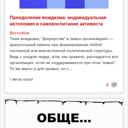
Преодоление вождизма: индивидуальная
автономия и самовоспитание активиста
Востсибов
Тема вождизма, "фюрерства" в левых организациях —
краеугольный камень при формировании любой
системной или внесистемной политической структуры.
Ведь с уходом лидер_а/ов, как правило, распадается вся
организация, если не поддерживается при этом "извне".
То же верно и для правых, но с...
1 месяц
назад
8