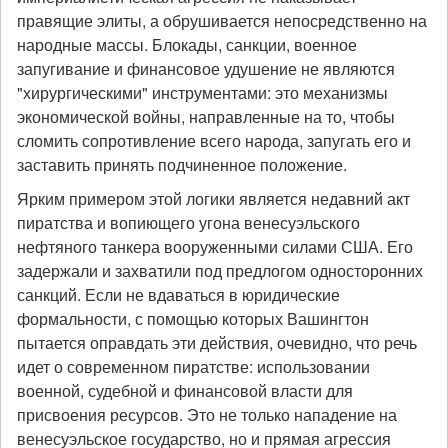
правящие элиты, а обрушивается непосредственно на
народные массы. Блокады, санкции, военное
запугивание и финансовое удушение не являются
"хирургическими" инструментами: это механизмы
экономической войны, направленные на то, чтобы
сломить сопротивление всего народа, запугать его и
заставить принять подчиненное положение.
Ярким примером этой логики является недавний акт
пиратства и вопиющего угона венесуэльского
нефтяного танкера вооруженными силами США. Его
задержали и захватили под предлогом односторонних
санкций. Если не вдаваться в юридические
формальности, с помощью которых Вашингтон
пытается оправдать эти действия, очевидно, что речь
идет о современном пиратстве: использовании
военной, судебной и финансовой власти для
присвоения ресурсов. Это не только нападение на
венесуэльское государство, но и прямая агрессия