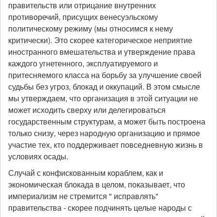
правительств или отрицание внутренних
противоречий, присущих венесуэльскому
политическому режиму (мы относимся к нему
критически). Это скорее категорическое неприятие
иностранного вмешательства и утверждение права
каждого угнетенного, эксплуатируемого и
притесняемого класса на борьбу за улучшение своей
судьбы без угроз, блокад и оккупаций. В этом смысле
мы утверждаем, что организация в этой ситуации не
может исходить сверху или делегироваться
государственным структурам, а может быть построена
только снизу, через народную организацию и прямое
участие тех, кто поддерживает повседневную жизнь в
условиях осады.
Случай с конфискованным кораблем, как и
экономическая блокада в целом, показывает, что
империализм не стремится " исправлять"
правительства - скорее подчинять целые народы с