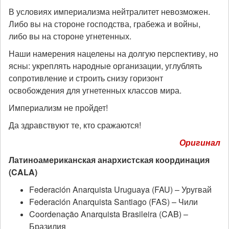
В условиях империализма нейтралитет невозможен.
Либо вы на стороне господства, грабежа и войны,
либо вы на стороне угнетенных.
Наши намерения нацелены на долгую перспективу, но
ясны: укреплять народные организации, углублять
сопротивление и строить снизу горизонт
освобождения для угнетенных классов мира.
Империализм не пройдет!
Да здравствуют те, кто сражаются!
Оригинал
Латиноамериканская анархистская координация
(
CALA)
Federación Anarquista Uruguaya (FAU) – Уругвай
Federación Anarquista Santiago (FAS) – Чили
Coordenação Anarquista Brasileira (CAB) –
Бразилия