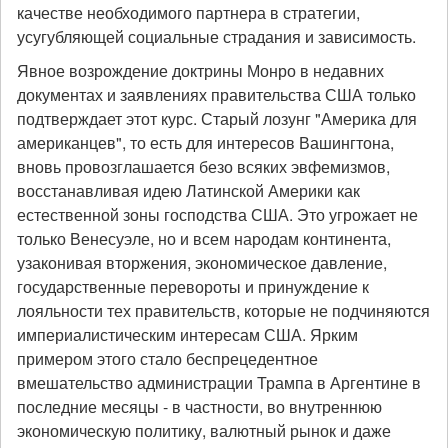
качестве необходимого партнера в стратегии,
усугубляющей социальные страдания и зависимость.
Явное возрождение доктрины Монро в недавних
документах и заявлениях правительства США только
подтверждает этот курс. Старый лозунг "Америка для
американцев", то есть для интересов Вашингтона,
вновь провозглашается безо всяких эвфемизмов,
восстанавливая идею Латинской Америки как
естественной зоны господства США. Это угрожает не
только Венесуэле, но и всем народам континента,
узаконивая вторжения, экономическое давление,
государственные перевороты и принуждение к
лояльности тех правительств, которые не подчиняются
империалистическим интересам США. Ярким
примером этого стало беспрецедентное
вмешательство администрации Трампа в Аргентине в
последние месяцы - в частности, во внутреннюю
экономическую политику, валютный рынок и даже