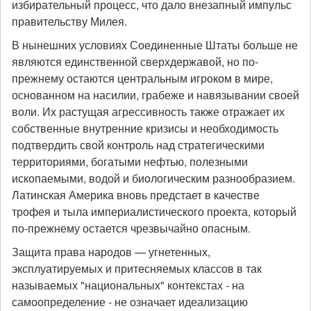
избирательный процесс, что дало внезапный импульс
правительству Милея.
В нынешних условиях Соединенные Штаты больше не
являются единственной сверхдержавой, но по-
прежнему остаются центральным игроком в мире,
основанном на насилии, грабеже и навязывании своей
воли. Их растущая агрессивность также отражает их
собственные внутренние кризисы и необходимость
подтвердить свой контроль над стратегическими
территориями, богатыми нефтью, полезными
ископаемыми, водой и биологическим разнообразием.
Латинская Америка вновь предстает в качестве
трофея и тыла империалистического проекта, который
по-прежнему остается чрезвычайно опасным.
Защита права народов — угнетенных,
эксплуатируемых и притесняемых классов в так
называемых "национальных" контекстах - на
самоопределение - не означает идеализацию