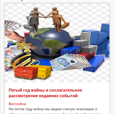
Пятый год войны и сослагательное
рассмотрение недавних событий
Востсибов
На пятом году войны мы видим слепую эскалацию и