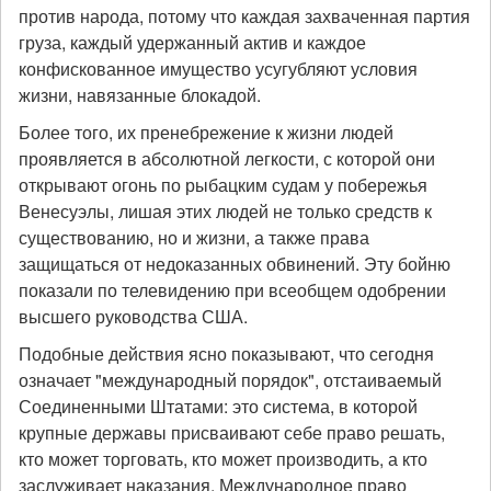
против народа, потому что каждая захваченная партия
груза, каждый удержанный актив и каждое
конфискованное имущество усугубляют условия
жизни, навязанные блокадой.
Более того, их пренебрежение к жизни людей
проявляется в абсолютной легкости, с которой они
открывают огонь по рыбацким судам у побережья
Венесуэлы, лишая этих людей не только средств к
существованию, но и жизни, а также права
защищаться от недоказанных обвинений. Эту бойню
показали по телевидению при всеобщем одобрении
высшего руководства США.
Подобные действия ясно показывают, что сегодня
означает "международный порядок", отстаиваемый
Соединенными Штатами: это система, в которой
крупные державы присваивают себе право решать,
кто может торговать, кто может производить, а кто
заслуживает наказания. Международное право