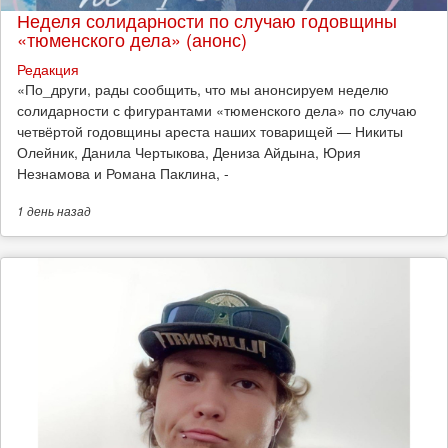
Неделя солидарности по случаю годовщины
«тюменского дела» (анонс)
Редакция
​«По_други, рады сообщить, что мы анонсируем неделю
солидарности с фигурантами «тюменского дела» по случаю
четвёртой годовщины ареста наших товарищей — Никиты
Олейник, Данила Чертыкова, Дениза Айдына, Юрия
Незнамова и Романа Паклина, -
1 день
назад