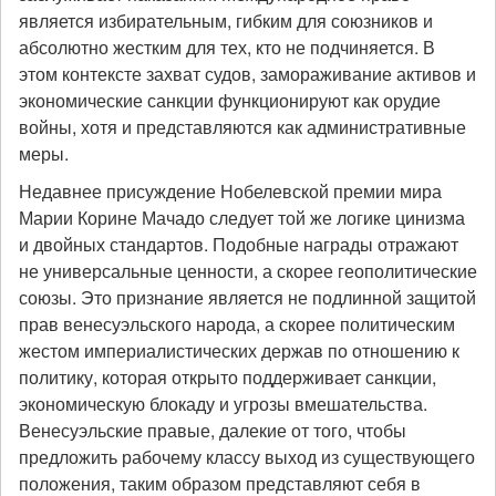
является избирательным, гибким для союзников и
абсолютно жестким для тех, кто не подчиняется. В
этом контексте захват судов, замораживание активов и
экономические санкции функционируют как орудие
войны, хотя и представляются как административные
меры.
Недавнее присуждение Нобелевской премии мира
Марии Корине Мачадо следует той же логике цинизма
и двойных стандартов. Подобные награды отражают
не универсальные ценности, а скорее геополитические
союзы. Это признание является не подлинной защитой
прав венесуэльского народа, а скорее политическим
жестом империалистических держав по отношению к
политику, которая открыто поддерживает санкции,
экономическую блокаду и угрозы вмешательства.
Венесуэльские правые, далекие от того, чтобы
предложить рабочему классу выход из существующего
положения, таким образом представляют себя в