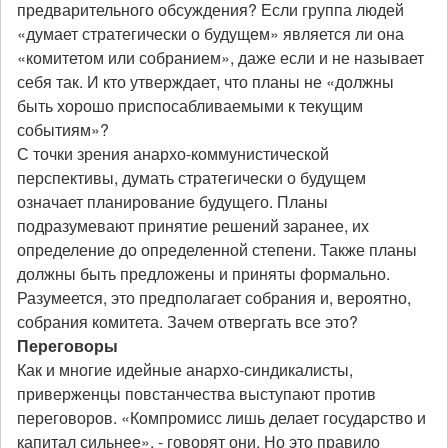
предварительного обсуждения? Если группа людей
«думает стратегически о будущем» является ли она
«комитетом или собранием», даже если и не называет
себя так. И кто утверждает, что планы не «должны
быть хорошо приспосабливаемыми к текущим
событиям»?
С точки зрения анархо-коммунистической
перспективы, думать стратегически о будущем
означает планирование будущего. Планы
подразумевают принятие решений заранее, их
определение до определенной степени. Также планы
должны быть предложены и приняты формально.
Разумеется, это предполагает собрания и, вероятно,
собрания комитета. Зачем отвергать все это?
Переговоры
Как и многие идейные анархо-синдикалисты,
приверженцы повстанчества выступают против
переговоров. «Компромисс лишь делает государство и
капитал сильнее», - говорят они. Но это правило