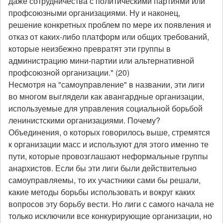
даже сотрудничества с политическими партиями или
профсоюзными организациями. Ну и наконец,
решение конкретных проблем по мере их появления и
отказ от каких-либо платформ или общих требований,
которые неизбежно превратят эти группы в
администрацию мини-партии или альтернативной
профсоюзной организации." (20)
Несмотря на "самоуправление" в названии, эти лиги
во многом выглядели как авангардные организации,
используемые для управления социальной борьбой
ленинистскими организациями. Почему?
Объединения, о которых говорилось выше, стремятся
к организации масс и используют для этого именно те
пути, которые провозглашают неформальные группы
анархистов. Если бы эти лиги были действительно
самоуправляемы, то их участники сами бы решали,
какие методы борьбы использовать и вокруг каких
вопросов эту борьбу вести. Но лиги с самого начала не
только исключили все конкурирующие организации, но