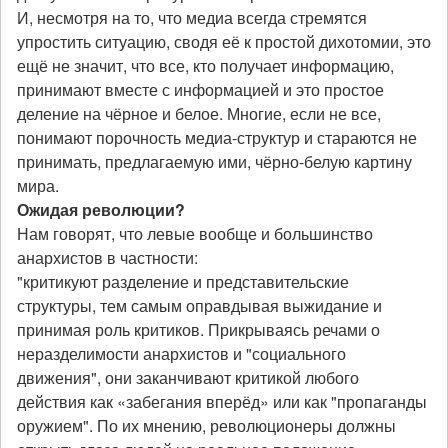
И, несмотря на то, что медиа всегда стремятся
упростить ситуацию, сводя её к простой дихотомии, это
ещё не значит, что все, кто получает информацию,
принимают вместе с информацией и это простое
деление на чёрное и белое. Многие, если не все,
понимают порочность медиа-структур и стараются не
принимать, предлагаемую ими, чёрно-белую картину
мира.
Ожидая революции?
Нам говорят, что левые вообще и большинство
анархистов в частности:
"критикуют разделение и представительские
структуры, тем самым оправдывая выжидание и
принимая роль критиков. Прикрываясь речами о
неразделимости анархистов и "социального
движения", они заканчивают критикой любого
действия как «забегания вперёд» или как "пропаганды
оружием". По их мнению, революционеры должны