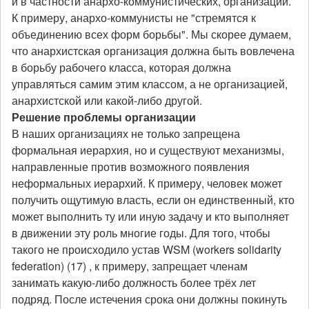
и в частности анархо-коммунистических, организаций.
К примеру, анархо-коммунисты не "стремятся к
объединению всех форм борьбы". Мы скорее думаем,
что анархистская организация должна быть вовлечена
в борьбу рабочего класса, которая должна
управляться самим этим классом, а не организацией,
анархистской или какой-либо другой.
Решение проблемы организации
В наших организациях не только запрещена
формальная иерархия, но и существуют механизмы,
направленные против возможного появления
неформальных иерархий. К примеру, человек может
получить ощутимую власть, если он единственный, кто
может выполнить ту или иную задачу и кто выполняет
в движении эту роль многие годы. Для того, чтобы
такого не происходило устав WSM (workers solidarity
federation) (17) , к примеру, запрещает членам
занимать какую-либо должность более трёх лет
подряд. После истечения срока они должны покинуть