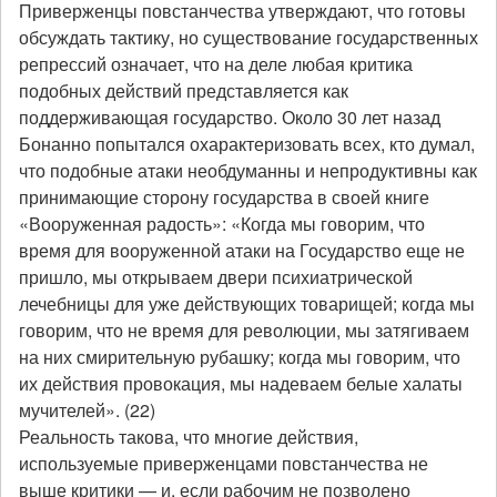
Приверженцы повстанчества утверждают, что готовы
обсуждать тактику, но существование государственных
репрессий означает, что на деле любая критика
подобных действий представляется как
поддерживающая государство. Около 30 лет назад
Бонанно попытался охарактеризовать всех, кто думал,
что подобные атаки необдуманны и непродуктивны как
принимающие сторону государства в своей книге
«Вооруженная радость»: «Когда мы говорим, что
время для вооруженной атаки на Государство еще не
пришло, мы открываем двери психиатрической
лечебницы для уже действующих товарищей; когда мы
говорим, что не время для революции, мы затягиваем
на них смирительную рубашку; когда мы говорим, что
их действия провокация, мы надеваем белые халаты
мучителей». (22)
Реальность такова, что многие действия,
используемые приверженцами повстанчества не
выше критики — и, если рабочим не позволено