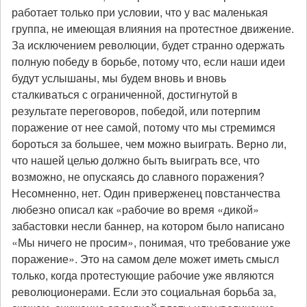
работает только при условии, что у вас маленькая
группа, не имеющая влияния на протестное движение.
За исключением революции, будет странно одержать
полную победу в борьбе, потому что, если наши идеи
будут услышаны, мы будем вновь и вновь
сталкиваться с ограниченной, достигнутой в
результате переговоров, победой, или потерпим
поражение от нее самой, потому что мы стремимся
бороться за большее, чем можно выиграть. Верно ли,
что нашей целью должно быть выиграть все, что
возможно, не опускаясь до славного поражения?
Несомненно, нет. Один приверженец повстанчества
любезно описал как «рабочие во время «дикой»
забастовки несли баннер, на котором было написано
«Мы ничего не просим», понимая, что требование уже
поражение». Это на самом деле может иметь смысл
только, когда протестующие рабочие уже являются
революционерами. Если это социальная борьба за,