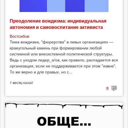
Преодоление вождизма: индивидуальная
автономия и самовоспитание активиста
Востсибов
Тема вождизма, "фюрерства" в левых организациях —
краеугольный камень при формировании любой
системной или внесистемной политической структуры.
Ведь с уходом лидер_а/ов, как правило, распадается вся
организация, если не поддерживается при этом "извне".
То же верно и для правых, но с...
1 месяц
назад
8