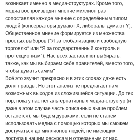
возникает именно в медиа-структурах. Кроме того,
медиа воспроизводит мнение миллион раз
сопоставляя каждое мнение с определённым типом
людей (консерваторы думают Х, либералы думают Y).
Общественное мнение формируется из множества
простых выборов ("Я за глобализацию и свободную
торговлю" или "Я за государственный контроль и
протекционизм"). Нас всех заставляют выбирать,
также, как мы выбираем себе правителей, вместо того,
чтобы думать самим"
Всё это звучит прекрасно и в этих словах даже есть
доля правды. Но этот анализ не предлагает нам
возможных выходов из сложившейся ситуации. До тех
пор, пока у нас нет альтернативных медиа-структур (и
даже в этом случае часть описанных выше проблем
останется), мы будем дураками, если не станем
использовать медиа с помощью которых мы сможем
достучаться до миллионов людей, не имеющих
доступа к нашим ресурсам и отрезанным от нас.