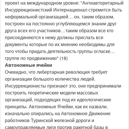
проект на международном уровне: "Антиавторитарный
Инсуррекционистский Интернационал стремится быть
неформальной организацией… он, таким образом,
построен на постоянно углубляющемся знании друг
друга всех его участников…таким образом все кто
присоединяются к нему должны прислать все
документы которые по их мнению необходимы для
того чтобы придать деятельность группы огласке…
группе по продвижению" (18)
Автономные ячейки
Очевидно, что либертарная революция требует
организации большого количества людей.
Инсуррекционисты признают это, они предпринимали
построить теоретические модели массовых
организаций, подходящих под их идеологические
принципы. Автономные Ячейки, как их назвали,
изначально опирались на Автономное Движение
работников Туринской железной дороги и
самоуправляемые лиги против ракетной базы в