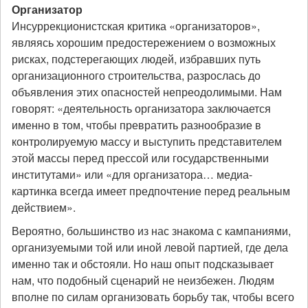
Организатор
Инсуррекционистская критика «организаторов»,
являясь хорошим предостережением о возможных
рисках, подстерегающих людей, избравших путь
организационного строительства, разрослась до
объявления этих опасностей непреодолимыми. Нам
говорят: «деятельность организатора заключается
именно в том, чтобы превратить разнообразие в
контролируемую массу и выступить представителем
этой массы перед прессой или государственными
институтами» или «для организатора… медиа-
картинка всегда имеет предпочтение перед реальным
действием».
Вероятно, большинство из нас знакома с кампаниями,
организуемыми той или иной левой партией, где дела
именно так и обстояли. Но наш опыт подсказывает
нам, что подобный сценарий не неизбежен. Людям
вполне по силам организовать борьбу так, чтобы всего