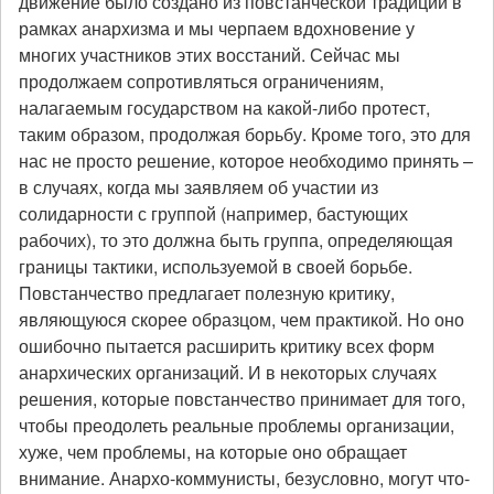
движение было создано из повстанческой традиции в
рамках анархизма и мы черпаем вдохновение у
многих участников этих восстаний. Сейчас мы
продолжаем сопротивляться ограничениям,
налагаемым государством на какой-либо протест,
таким образом, продолжая борьбу. Кроме того, это для
нас не просто решение, которое необходимо принять –
в случаях, когда мы заявляем об участии из
солидарности с группой (например, бастующих
рабочих), то это должна быть группа, определяющая
границы тактики, используемой в своей борьбе.
Повстанчество предлагает полезную критику,
являющуюся скорее образцом, чем практикой. Но оно
ошибочно пытается расширить критику всех форм
анархических организаций. И в некоторых случаях
решения, которые повстанчество принимает для того,
чтобы преодолеть реальные проблемы организации,
хуже, чем проблемы, на которые оно обращает
внимание. Анархо-коммунисты, безусловно, могут что-