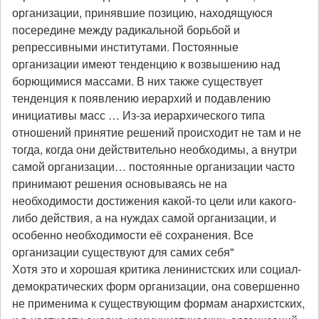
организации, принявшие позицию, находящуюся
посередине между радикальной борьбой и
репрессивными институтами. Постоянные
организации имеют тенденцию к возвышению над
борющимися массами. В них также существует
тенденция к появлению иерархий и подавлению
инициативы масс … Из-за иерархического типа
отношений принятие решений происходит не там и не
тогда, когда они действительно необходимы, а внутри
самой организации… постоянные организации часто
принимают решения основываясь не на
необходимости достижения какой-то цели или какого-
либо действия, а на нуждах самой организации, и
особенно необходимости её сохранения. Все
организации существуют для самих себя"
Хотя это и хорошая критика ленинистских или социал-
демократических форм организации, она совершенно
не применима к существующим формам анархистских,