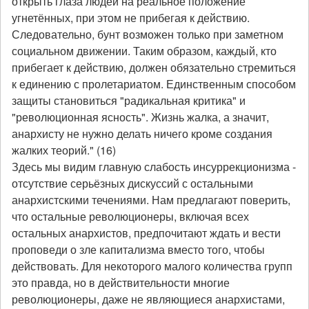
открыть глаза людей на реальное положение
угнетённых, при этом не прибегая к действию.
Следовательно, бунт возможен только при заметном
социальном движении. Таким образом, каждый, кто
прибегает к действию, должен обязательно стремиться
к единению с пролетариатом. Единственным способом
защиты становиться "радикальная критика" и
"революционная ясность". Жизнь жалка, а значит,
анархисту не нужно делать ничего кроме создания
жалких теорий." (16)
Здесь мы видим главную слабость инсуррекционизма -
отсутствие серьёзных дискуссий с остальными
анархистскими течениями. Нам предлагают поверить,
что остальные революционеры, включая всех
остальных анархистов, предпочитают ждать и вести
проповеди о зле капитализма вместо того, чтобы
действовать. Для некоторого малого количества групп
это правда, но в действительности многие
революционеры, даже не являющиеся анархистами,