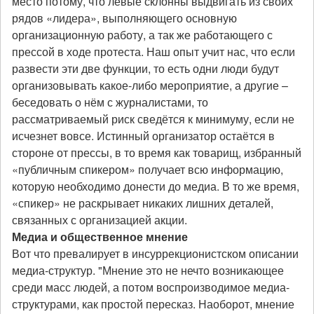
место потому, что левые склонны выдвигать из своих
рядов «лидера», выполняющего основную
организационную работу, а так же работающего с
прессой в ходе протеста. Наш опыт учит нас, что если
развести эти две функции, то есть одни люди будут
организовывать какое-либо мероприятие, а другие –
беседовать о нём с журналистами, то
рассматриваемый риск сведётся к минимуму, если не
исчезнет вовсе. Истинный организатор остаётся в
стороне от прессы, в то время как товарищ, избранный
«публичным спикером» получает всю информацию,
которую необходимо донести до медиа. В то же время,
«спикер» не раскрывает никаких лишних деталей,
связанных с организацией акции.
Медиа и общественное мнение
Вот что превалирует в инсуррекционистском описании
медиа-структур. "Мнение это не нечто возникающее
среди масс людей, а потом воспроизводимое медиа-
структурами, как простой пересказ. Наоборот, мнение