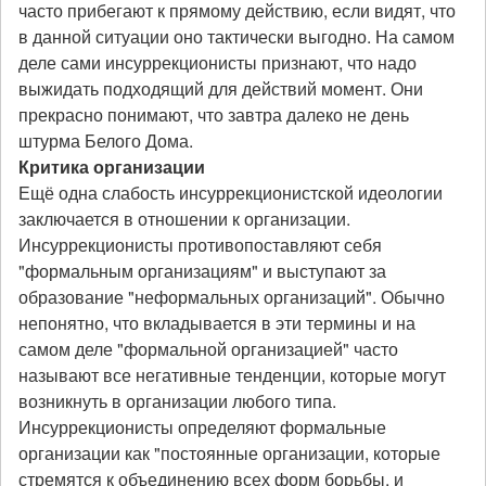
часто прибегают к прямому действию, если видят, что
в данной ситуации оно тактически выгодно. На самом
деле сами инсуррекционисты признают, что надо
выжидать подходящий для действий момент. Они
прекрасно понимают, что завтра далеко не день
штурма Белого Дома.
Критика организации
Ещё одна слабость инсуррекционистской идеологии
заключается в отношении к организации.
Инсуррекционисты противопоставляют себя
"формальным организациям" и выступают за
образование "неформальных организаций". Обычно
непонятно, что вкладывается в эти термины и на
самом деле "формальной организацией" часто
называют все негативные тенденции, которые могут
возникнуть в организации любого типа.
Инсуррекционисты определяют формальные
организации как "постоянные организации, которые
стремятся к объединению всех форм борьбы, и