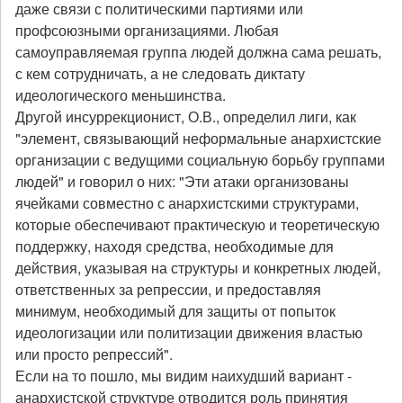
даже связи с политическими партиями или
профсоюзными организациями. Любая
самоуправляемая группа людей должна сама решать,
с кем сотрудничать, а не следовать диктату
идеологического меньшинства.
Другой инсуррекционист, О.В., определил лиги, как
"элемент, связывающий неформальные анархистские
организации с ведущими социальную борьбу группами
людей" и говорил о них: "Эти атаки организованы
ячейками совместно с анархистскими структурами,
которые обеспечивают практическую и теоретическую
поддержку, находя средства, необходимые для
действия, указывая на структуры и конкретных людей,
ответственных за репрессии, и предоставляя
минимум, необходимый для защиты от попыток
идеологизации или политизации движения властью
или просто репрессий".
Если на то пошло, мы видим наихудший вариант -
анархистской структуре отводится роль принятия