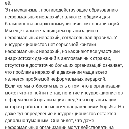
её.
Эти механизмы, противодействующие образованию
неформальных иерархий, являются общими для
большинства анархо-коммунистических организаций.
Мы ещё сильнее защищаем организацию от
неформальных иерархий, согласовывая правила. У
инсуррекционистов нет серьёзной критики
неформальных иерархий, но как знают все участники
анархистских движений в англоязычных странах,
отсутствие достаточно больших организаций означает,
что проблема иерархий в движении чаще всего
является проблемой неформальных иерархий.
Если же мы отбросим мысль о том, что в организации
может что-то пойти не так, понятие инсуррекционистов
о формальной организации сведётся к организации,
которая работает по многим направлениям борьбы. Но
даже тут определение инсуррекционистов остаётся
довольно туманным. Они видят, что даже
неформальные организации могут действовать на