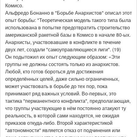
Комисо.
Альфредо Бонанно в "Борьбе Анархистов" описал этот
опыт борьбы: "Теоретическая модель такого типа была
использована в попытке предотвратить строительство
американской ракетной базы в Комисо в начале 80-ых.
Анархисты, участвовавшие в конфликте в течение
двух лет, создали "самоуправляющиеся лиги". (19)
Он подытожил их опыт следующим образом: «Эти
группы не должны состоять только из анархистов.
Любой, кто готов бороться для достижения
определённых целей, даже сильно ограниченных,
может участвовать в борьбе до тех пор, пока
принимают ряд важных условий. Во-первых, это
тактика "перманентного конфликта", предполагающая,
что группы участвующие в нём постоянно атакуют ту
реальность, в которой сами находятся, не ожидая
приказов откуда-либо. Второй характеристикой
"автономности" является отказ от подчинения или