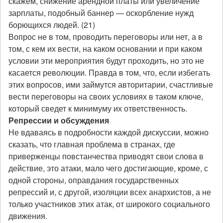
скажем, снижение арендной платы или увеличение
зарплаты, подобный баннер — оскорбление нужд
борющихся людей. (21)
Вопрос не в том, проводить переговоры или нет, а в
том, с кем их вести, на каком основании и при каком
условии эти мероприятия будут проходить, но это не
касается революции. Правда в том, что, если избегать
этих вопросов, ими займутся авторитарии, счастливые
вести переговоры на своих условиях в таком ключе,
который сведет к минимуму их ответственность.
Репрессии и обсуждения
Не вдаваясь в подробности каждой дискуссии, можно
сказать, что главная проблема в странах, где
приверженцы повстанчества приводят свои слова в
действие, это атаки, мало чего достигающие, кроме, с
одной стороны, оправдания государственных
репрессий и, с другой, изоляции всех анархистов, а не
только участников этих атак, от широкого социального
движения.