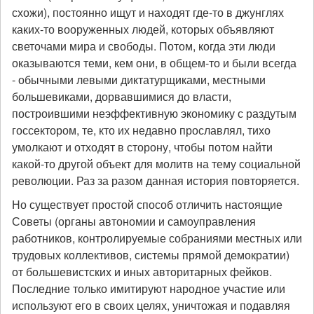
схожи), постоянно ищут и находят где-то в джунглях
каких-то вооруженных людей, которых объявляют
светочами мира и свободы. Потом, когда эти люди
оказываются теми, кем они, в общем-то и были всегда
- обычными левыми диктатурщиками, местными
большевиками, дорвавшимися до власти,
построившими неэффективную экономику с раздутым
госсектором, те, кто их недавно прославлял, тихо
умолкают и отходят в сторону, чтобы потом найти
какой-то другой объект для молитв на тему социальной
революции. Раз за разом данная история повторяется.
Но существует простой способ отличить настоящие
Советы (органы автономии и самоуправления
работников, контролируемые собраниями местных или
трудовых коллективов, системы прямой демократии)
от большевистских и иных авторитарных фейков.
Последние только имитируют народное участие или
используют его в своих целях, уничтожая и подавляя