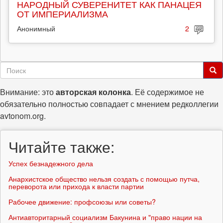
НАРОДНЫЙ СУВЕРЕНИТЕТ КАК ПАНАЦЕЯ
ОТ ИМПЕРИАЛИЗМА
Анонимный
2
Форма
поиска
Поиск
Внимание: это
авторская колонка
. Её содержимое не
обязательно полностью совпадает с мнением редколлегии
avtonom.org.
Читайте также:
Успех безнадежного дела
Анархистское общество нельзя создать с помощью путча,
переворота или прихода к власти партии
Рабочее движение: профсоюзы или советы?
Антиавторитарный социализм Бакунина и "право нации на