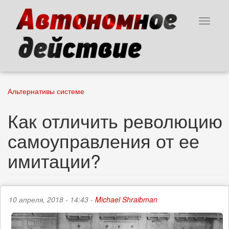
Перейти
к
Toggle
основному
navigat
содержанию
Альтернативы системе
Как отличить революцию
самоуправления от ее
имитации?
10 апреля, 2018 - 14:43 -
Michael Shraibman