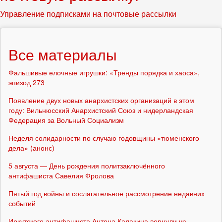
Управление подписками на почтовые рассылки
Все материалы
Фальшивые елочные игрушки: «Тренды порядка и хаоса»,
эпизод 273
Появление двух новых анархистских организаций в этом
году: Вильнюсский Анархистский Союз и нидерландская
Федерация за Вольный Социализм
Неделя солидарности по случаю годовщины «тюменского
дела» (анонс)
5 августа — День рождения политзаключённого
антифашиста Савелия Фролова
Пятый год войны и сослагательное рассмотрение недавних
событий
Иркутского антифашиста Антона Калакина вернули из