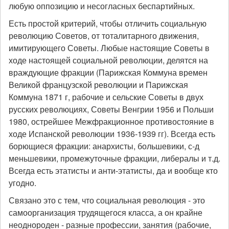
любую оппозицию и несогласных беспартийных.
Есть простой критерий, чтобы отличить социальную
революцию Советов, от тоталитарного движения,
имитирующего Советы. Любые настоящие Советы в
ходе настоящей социальной революции, делятся на
враждующие фракции (Парижская Коммуна времен
Великой французской революции и Парижская
Коммуна 1871 г, рабочие и сельские Советы в двух
русских революциях, Советы Венгрии 1956 и Польши
1980, острейшее Межфракционное противостояние в
ходе Испанской революции 1936-1939 гг). Всегда есть
борющиеся фракции: анархисты, большевики, с-д
меньшевики, промежуточные фракции, либералы и т.д.
Всегда есть этатисты и анти-этатисты, да и вообще кто
угодно.
Связано это с тем, что социальная революция - это
самоорганизация трудящегося класса, а он крайне
неоднороден - разные профессии, занятия (рабочие,