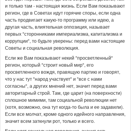
и только там - настоящая жизнь. Если Вам показывают
регион, где в Советах идут горячие споры, если одна
часть продвигает какую-то программу или идею, а
другая часть, влиятельная оппозиция, называет
первых "сторонниками империализма, капитализма и
коррупции", то будьте уверены: перед вами настоящие
Советы и социальная революция.
Если же Вам показывают некий "просветленный"
регион, который "строит новый мир", его
просветленного вождя, правящую партию и говорят,
что у нас тут "народ участвует" и "все с нами
согласны", а других мнений нет, значит перед вами
авторитарный строй. Там, где царит (на поверхности)
сплошное мимими, там социальной революции нет
(хотя, возможно, она тут когда-то была и ее задавили).
Если все молчат, кроме одного идейного направления,
значит всем заткнули рот, только и всего.
Если идет социальная революция, значит есть