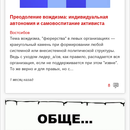
Преодоление вождизма: индивидуальная
автономия и самовоспитание активиста
Востсибов
Тема вождизма, "фюрерства" в левых организациях —
краеугольный камень при формировании любой
системной или внесистемной политической структуры.
Ведь с уходом лидер_а/ов, как правило, распадается вся
организация, если не поддерживается при этом "извне".
То же верно и для правых, но с...
1 месяц
назад
8