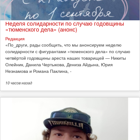
Неделя солидарности по случаю годовщины
«тюменского дела» (анонс)
Редакция
​«По_други, рады сообщить, что мы анонсируем неделю
солидарности с фигурантами «тюменского дела» по случаю
четвёртой годовщины ареста наших товарищей — Никиты
Олейник, Данила Чертыкова, Дениза Айдына, Юрия
Незнамова и Романа Паклина, -
10 часов
назад