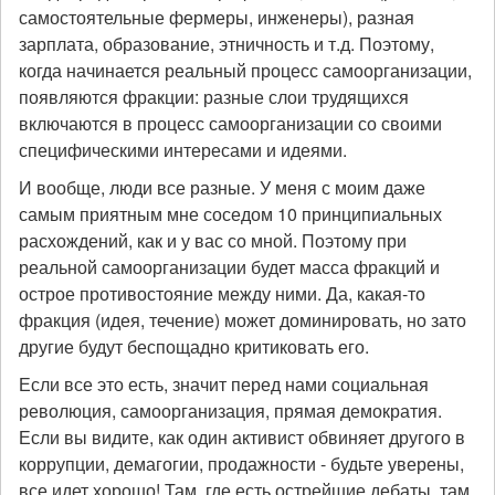
самостоятельные фермеры, инженеры), разная
зарплата, образование, этничность и т.д. Поэтому,
когда начинается реальный процесс самоорганизации,
появляются фракции: разные слои трудящихся
включаются в процесс самоорганизации со своими
специфическими интересами и идеями.
И вообще, люди все разные. У меня с моим даже
самым приятным мне соседом 10 принципиальных
расхождений, как и у вас со мной. Поэтому при
реальной самоорганизации будет масса фракций и
острое противостояние между ними. Да, какая-то
фракция (идея, течение) может доминировать, но зато
другие будут беспощадно критиковать его.
Если все это есть, значит перед нами социальная
революция, самоорганизация, прямая демократия.
Если вы видите, как один активист обвиняет другого в
коррупции, демагогии, продажности - будьте уверены,
все идет хорошо! Там, где есть острейшие дебаты, там