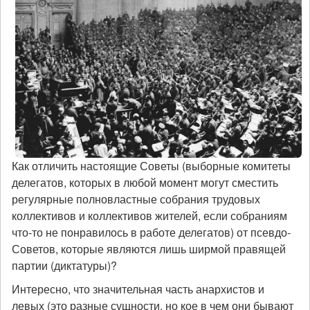
Как отличить настоящие Советы (выборные комитеты
делегатов, которых в любой момент могут сместить
регулярные полновластные собрания трудовых
коллективов и коллективов жителей, если собраниям
что-то не понравилось в работе делегатов) от псевдо-
Советов, которые являются лишь ширмой правящей
партии (диктатуры)?
Интересно, что значительная часть анархистов и
левых (это разные сущности, но кое в чем они бывают