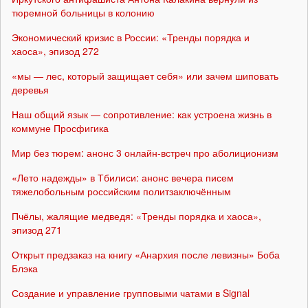
тюремной больницы в колонию
Экономический кризис в России: «Тренды порядка и
хаоса», эпизод 272
«мы — лес, который защищает себя» или зачем шиповать
деревья
Наш общий язык — сопротивление: как устроена жизнь в
коммуне Просфигика
Мир без тюрем: анонс 3 онлайн-встреч про аболиционизм
«Лето надежды» в Тбилиси: анонс вечера писем
тяжелобольным российским политзаключённым
Пчёлы, жалящие медведя: «Тренды порядка и хаоса»,
эпизод 271
Открыт предзаказ на книгу «Анархия после левизны» Боба
Блэка
Создание и управление групповыми чатами в Signal