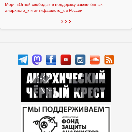
Мерч «Огней свободы» в поддержку заключённых
анархисто_к и антифашисто_к в России
> > >