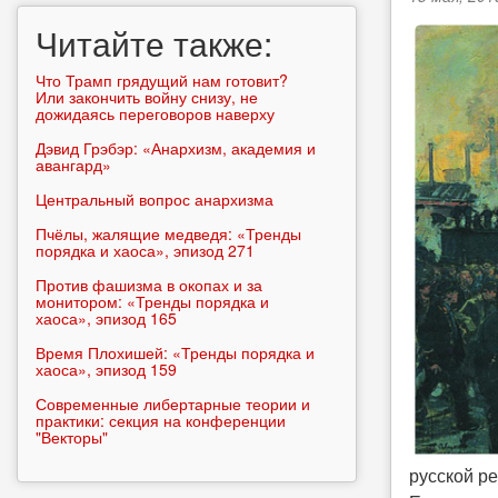
Читайте также:
Что Трамп грядущий нам готовит?
Или закончить войну снизу, не
дожидаясь переговоров наверху
Дэвид Грэбэр: «Анархизм, академия и
авангард»
Центральный вопрос анархизма
Пчёлы, жалящие медведя: «Тренды
порядка и хаоса», эпизод 271
Против фашизма в окопах и за
монитором: «Тренды порядка и
хаоса», эпизод 165
Время Плохишей: «Тренды порядка и
хаоса», эпизод 159
Современные либертарные теории и
практики: секция на конференции
"Векторы"
русской р