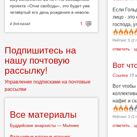
проекта «Огни свободы», это будет уже
Если Гольд
четвёртый его день рождения в неволе.
лицо - это
1
господа, 
4 дня
назад
Рейтинг:
5
(
2
г
Подпишитесь на
ответить
ц
нашу почтовую
Вот чт
рассылку!
Ссылка
15 
Управление подписками на почтовые
Вот чтобы 
рассылки
коллектив
нафиг и ск
Все материалы
Рейтинг:
3
(
2
г
Буддийские анархисты — Мьянме
ответить
ц
Фальшивые елочные игрушки: