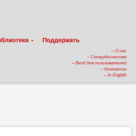
иблиотека
Поддержать
– О нас
– Сотрудничество
– Вход для пользователей
– Контакты
– In English