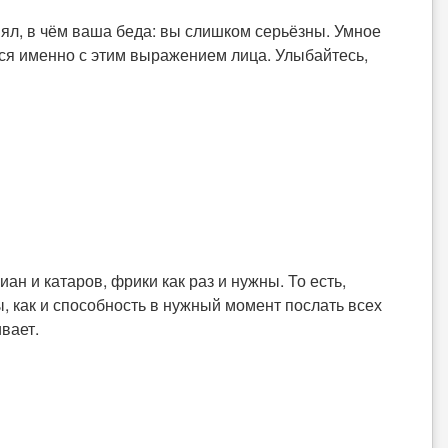
нял, в чём ваша беда: вы слишком серьёзны. Умное
ются именно с этим выражением лица. Улыбайтесь,
н и катаров, фрики как раз и нужны. То есть,
, как и способность в нужный момент послать всех
ивает.