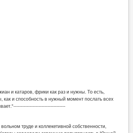
ан и катаров, фрики как раз и нужны. То есть,
, как и способность в нужный момент послать всех
---------------------------------
вольном труде и коллекетивной собственности,