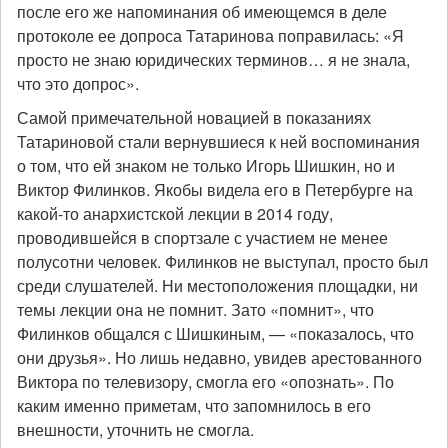
после его же напоминания об имеющемся в деле
протоколе ее допроса Татаринова поправилась: «Я
просто не знаю юридических терминов… я не знала,
что это допрос».
Самой примечательной новацией в показаниях
Татариновой стали вернувшиеся к ней воспоминания
о том, что ей знаком не только Игорь Шишкин, но и
Виктор Филинков. Якобы видела его в Петербурге на
какой-то анархистской лекции в 2014 году,
проводившейся в спортзале с участием не менее
полусотни человек. Филинков не выступал, просто был
среди слушателей. Ни местоположения площадки, ни
темы лекции она не помнит. Зато «помнит», что
Филинков общался с Шишкиным, — «показалось, что
они друзья». Но лишь недавно, увидев арестованного
Виктора по телевизору, смогла его «опознать». По
каким именно приметам, что запомнилось в его
внешности, уточнить не смогла.