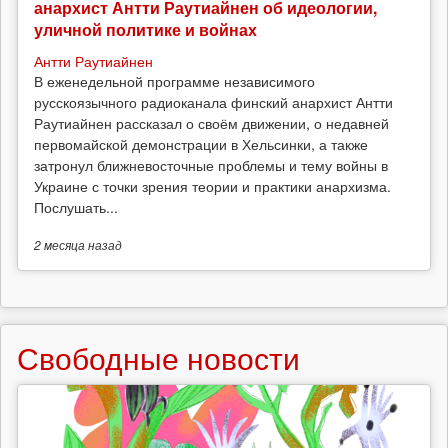
анархист Антти Раутиайнен об идеологии,
уличной политике и войнах
Антти Раутиайнен
В еженедельной программе независимого
русскоязычного радиоканала финский анархист Антти
Раутиайнен рассказал о своём движении, о недавней
первомайской демонстрации в Хельсинки, а также
затронул ближневосточные проблемы и тему войны в
Украине с точки зрения теории и практики анархизма.
Послушать...
2 месяца
назад
Свободные новости