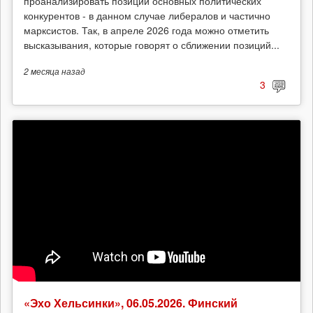
проанализировать позиции основных политических
конкурентов - в данном случае либералов и частично
марксистов. Так, в апреле 2026 года можно отметить
высказывания, которые говорят о сближении позиций...
2 месяца
назад
3
«Эхо Хельсинки», 06.05.2026. Финский