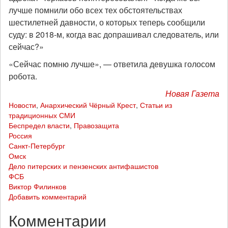
лучше помнили обо всех тех обстоятельствах
шестилетней давности, о которых теперь сообщили
суду: в 2018-м, когда вас допрашивал следователь, или
сейчас?»
«Сейчас помню лучше», — ответила девушка голосом
робота.
Новая Газета
Новости
,
Анархический Чёрный Крест
,
Статьи из
традиционных СМИ
Беспредел власти
,
Правозащита
Россия
Санкт-Петербург
Омск
Дело питерских и пензенских антифашистов
ФСБ
Виктор Филинков
Добавить комментарий
Комментарии