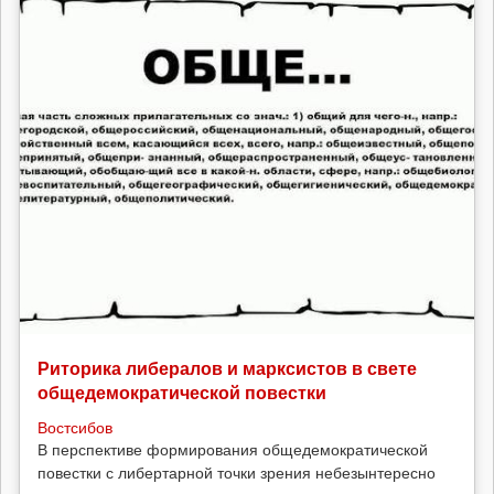
Риторика либералов и марксистов в свете
общедемократической повестки
Востсибов
В перспективе формирования общедемократической
повестки с либертарной точки зрения небезынтересно