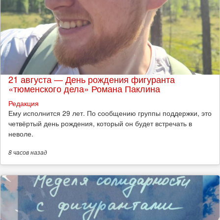
21 августа — День рождения фигуранта
«тюменского дела» Романа Паклина
Редакция
Ему исполнится 29 лет. По сообщению группы поддержки, это
четвёртый день рождения, который он будет встречать в
неволе.
8 часов
назад