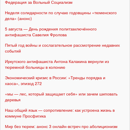
Федерация за Вольный Социализм
Неделя солидарности по случаю годовщины «тюменского
дела» (анонс)
5 августа — День рождения политзаключённого
антифашиста Савелия Фролова
Пятый год войны и сослагательное рассмотрение недавних
событий
Иркутского антифашиста Антона Калакина вернули из
тюремной больницы в колонию
Экономический кризис в России: «Тренды порядка и
хаоса», эпизод 272
«мы — лес, который защищает себя» или зачем шиповать
деревья
Наш общий язык — сопротивление: как устроена жизнь в
коммуне Просфигика
Мир без тюрем: анонс 3 онлайн-встреч про аболиционизм