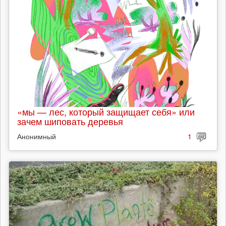
«мы — лес, который защищает себя» или
зачем шиповать деревья
Анонимный
1