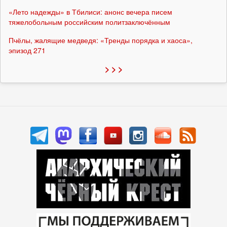
«Лето надежды» в Тбилиси: анонс вечера писем
тяжелобольным российским политзаключённым
Пчёлы, жалящие медведя: «Тренды порядка и хаоса»,
эпизод 271
> > >