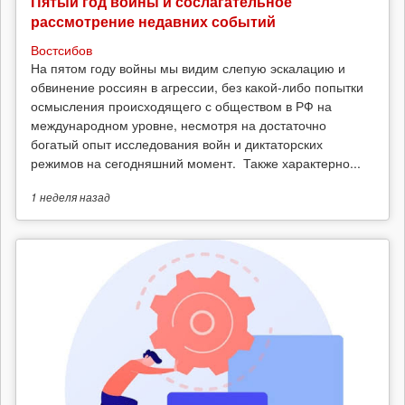
Пятый год войны и сослагательное
рассмотрение недавних событий
Востсибов
На пятом году войны мы видим слепую эскалацию и
обвинение россиян в агрессии, без какой-либо попытки
осмысления происходящего с обществом в РФ на
международном уровне, несмотря на достаточно
богатый опыт исследования войн и диктаторских
режимов на сегодняшний момент. Также характерно...
1 неделя
назад