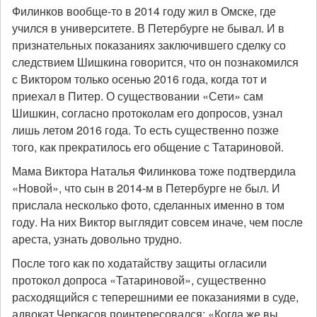
Филинков вообще-то в 2014 году жил в Омске, где
учился в университете. В Петербурге не бывал. И в
признательных показаниях заключившего сделку со
следствием Шишкина говорится, что он познакомился
с Виктором только осенью 2016 года, когда тот и
приехал в Питер. О существовании «Сети» сам
Шишкин, согласно протоколам его допросов, узнал
лишь летом 2016 года. То есть существенно позже
того, как прекратилось его общение с Татариновой.
Мама Виктора Наталья Филинкова тоже подтвердила
«Новой», что сын в 2014-м в Петербурге не был. И
прислала несколько фото, сделанных именно в том
году. На них Виктор выглядит совсем иначе, чем после
ареста, узнать довольно трудно.
После того как по ходатайству защиты огласили
протокол допроса «Татариновой», существенно
расходящийся с теперешними ее показаниями в суде,
адвокат Черкасов поинтересовался: «Когда же вы