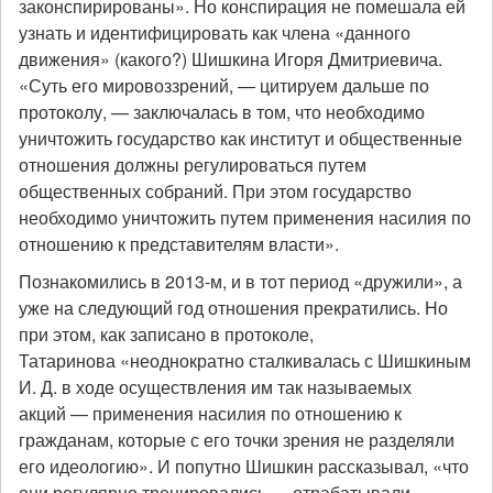
законспирированы». Но конспирация не помешала ей
узнать и идентифицировать как члена «данного
движения» (какого?) Шишкина Игоря Дмитриевича.
«Суть его мировоззрений, — цитируем дальше по
протоколу, — заключалась в том, что необходимо
уничтожить государство как институт и общественные
отношения должны регулироваться путем
общественных собраний. При этом государство
необходимо уничтожить путем применения насилия по
отношению к представителям власти».
Познакомились в 2013-м, и в тот период «дружили», а
уже на следующий год отношения прекратились. Но
при этом, как записано в протоколе,
Татаринова «неоднократно сталкивалась с Шишкиным
И. Д. в ходе осуществления им так называемых
акций — применения насилия по отношению к
гражданам, которые с его точки зрения не разделяли
его идеологию». И попутно Шишкин рассказывал, «что
они регулярно тренировались — отрабатывали