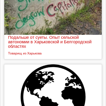
Подальше от суеты. Опыт сельской
автономии в Харьковской и Белгородской
областях
Товарищ из Харькова