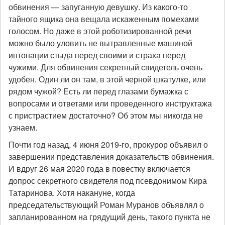
обвинения — запуганную девушку. Из какого-то
тайного ящика она вещала искаженным помехами
голосом. Но даже в этой роботизированной речи
можно было уловить не вытравленные машиной
интонации стыда перед своими и страха перед
чужими. Для обвинения секретный свидетель очень
удобен. Один ли он там, в этой черной шкатулке, или
рядом чужой? Есть ли перед глазами бумажка с
вопросами и ответами или проведенного инструктажа
с пристрастием достаточно? Об этом мы никогда не
узнаем.
Почти год назад, 4 июня 2019-го, прокурор объявил о
завершении представления доказательств обвинения.
И вдруг 26 мая 2020 года в повестку включается
допрос секретного свидетеля под псевдонимом Кира
Татаринова. Хотя накануне, когда
председательствующий Роман Муранов объявлял о
запланированном на грядущий день, такого пункта не