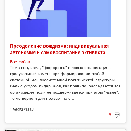
Преодоление вождизма: индивидуальная
автономия и самовоспитание активиста
Востсибов
Тема вождизма, "фюрерства" в левых организациях —
краеугольный камень при формировании любой
системной или внесистемной политической структуры.
Ведь с уходом лидер_а/ов, как правило, распадается вся
организация, если не поддерживается при этом "извне".
То же верно и для правых, но с...
1 месяц
назад
8