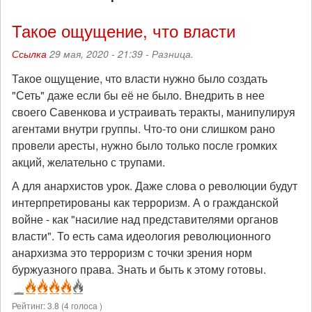
Такое ощущение, что власти
Ссылка
29 мая, 2020 - 21:39 -
Разница.
Такое ощущение, что власти нужно было создать
"Сеть" даже если бы её не было. Внедрить в нее
своего Савенкова и устраивать теракты, манипулируя
агентами внутри группы. Что-то они слишком рано
провели аресты, нужно было только после громких
акций, желательно с трупами.
А для анархистов урок. Даже слова о революции будут
интерпретированы как терроризм. А о гражданской
войне - как "насилие над представителями органов
власти". То есть сама идеология революционного
анархизма это терроризм с точки зрения норм
буржуазного права. Знать и быть к этому готовы.
Рейтинг:
3.8
(
4
голоса )