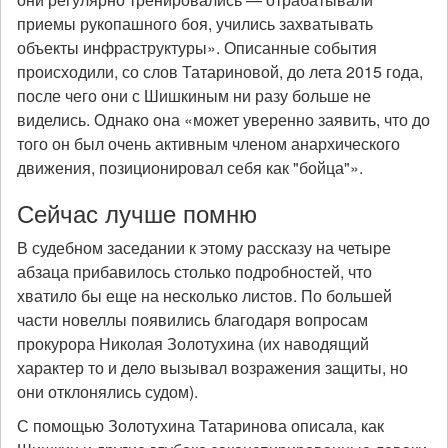
приемы рукопашного боя, учились захватывать
объекты инфраструктуры». Описанные события
происходили, со слов Татариновой, до лета 2015 года,
после чего они с Шишкиным ни разу больше не
виделись. Однако она «может уверенно заявить, что до
того он был очень активным членом анархического
движения, позиционировал себя как "бойца"».
Сейчас лучше помню
В судебном заседании к этому рассказу на четыре
абзаца прибавилось столько подробностей, что
хватило бы еще на несколько листов. По большей
части новеллы появились благодаря вопросам
прокурора Николая Золотухина (их наводящий
характер то и дело вызывал возражения защиты, но
они отклонялись судом).
С помощью Золотухина Татаринова описала, как