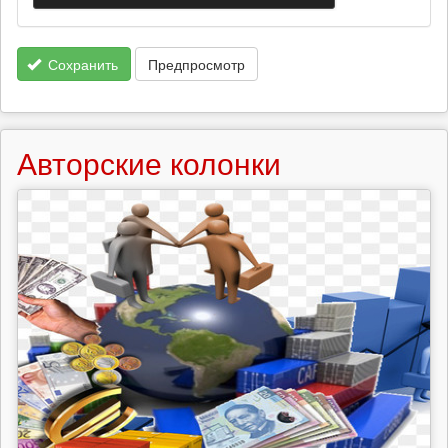
Сохранить
Предпросмотр
Авторские колонки