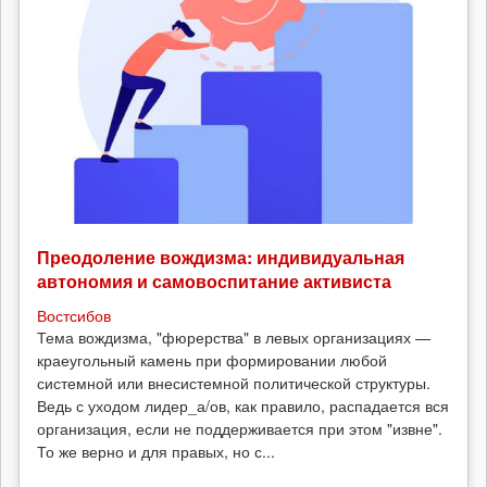
Преодоление вождизма: индивидуальная
автономия и самовоспитание активиста
Востсибов
Тема вождизма, "фюрерства" в левых организациях —
краеугольный камень при формировании любой
системной или внесистемной политической структуры.
Ведь с уходом лидер_а/ов, как правило, распадается вся
организация, если не поддерживается при этом "извне".
То же верно и для правых, но с...