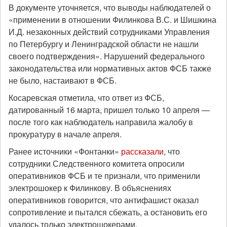
В документе уточняется, что выводы наблюдателей о
«применении в отношении Филинкова В.С. и Шишкина
И.Д. незаконных действий сотрудниками Управления
по Петербургу и Ленинградской области не нашли
своего подтверждения». Нарушений федерального
законодательства или нормативных актов ФСБ также
не было, настаивают в ФСБ.
Косаревская отметила, что ответ из ФСБ,
датированный 16 марта, пришел только 10 апреля —
после того как наблюдатель направила жалобу в
прокуратуру в начале апреля.
Ранее источники «Фонтанки»
рассказали
, что
сотрудники Следственного комитета опросили
оперативников ФСБ и те признали, что применили
электрошокер к Филинкову. В объяснениях
оперативников говорится, что антифашист оказал
сопротивление и пытался сбежать, а остановить его
удалось только электрошокерами.