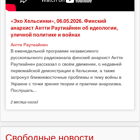
«Эхо Хельсинки», 06.05.2026. Финский
анархист Антти Раутиайнен об идеологии,
уличной политике и войнах
Антти Раутиайнен
В еженедельной программе независимого
русскоязычного радиоканала финский анархист Антти
Раутиайнен рассказал о своём движении, о недавней
первомайской демонстрации в Хельсинки, а также
затронул ближневосточные проблемы и тему войны в
Украине с точки зрения теории и практики анархизма.
Послушать...
2 месяца
назад
Свободные новости