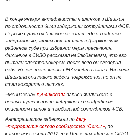
В конце января антифашисты Филинков и Шишкин
по отдельности были задержаны сотрудниками ФСБ.
Первые сутки их близкие не знали, где находятся
задержанные, затем оба нашлись в Дзержинском
районном суде при избрании меры пресечения.
Филинков в СИЗО рассказал наблюдателям, что его
пытали электрошокером, после чего он оговорил
себя. На его теле члены ОНК увидели ожоги. На теле
Шишкина они также видели повреждения, но он не
стал говорить о пытках.
«Медиазона»
публиковала
записи Филинкова о
первых сутках после задержания с подробным
описанием пыток и требований сотрудников ФСБ.
Антифашистов задержали по
делу
«террористического сообщества "Сеть"»
, по
которому с осени 2017-го в Пензе находятся в СИЗО