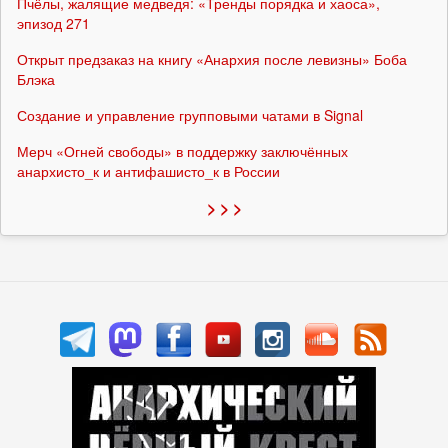
Пчёлы, жалящие медведя: «Тренды порядка и хаоса»,
эпизод 271
Открыт предзаказ на книгу «Анархия после левизны» Боба
Блэка
Создание и управление групповыми чатами в Signal
Мерч «Огней свободы» в поддержку заключённых
анархисто_к и антифашисто_к в России
> > >