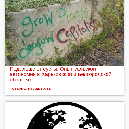
Подальше от суеты. Опыт сельской
автономии в Харьковской и Белгородской
областях
Товарищ из Харькова