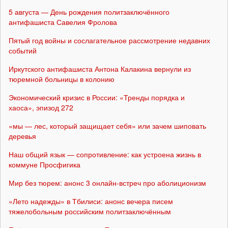
5 августа — День рождения политзаключённого
антифашиста Савелия Фролова
Пятый год войны и сослагательное рассмотрение недавних
событий
Иркутского антифашиста Антона Калакина вернули из
тюремной больницы в колонию
Экономический кризис в России: «Тренды порядка и
хаоса», эпизод 272
«мы — лес, который защищает себя» или зачем шиповать
деревья
Наш общий язык — сопротивление: как устроена жизнь в
коммуне Просфигика
Мир без тюрем: анонс 3 онлайн-встреч про аболиционизм
«Лето надежды» в Тбилиси: анонс вечера писем
тяжелобольным российским политзаключённым