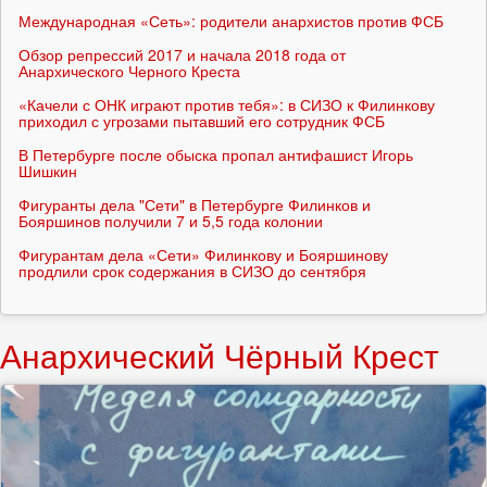
Международная «Сеть»: родители анархистов против ФСБ
Обзор репрессий 2017 и начала 2018 года от
Анархического Черного Креста
«Качели с ОНК играют против тебя»: в СИЗО к Филинкову
приходил с угрозами пытавший его сотрудник ФСБ
В Петербурге после обыска пропал антифашист Игорь
Шишкин
Фигуранты дела "Сети" в Петербурге Филинков и
Бояршинов получили 7 и 5,5 года колонии
Фигурантам дела «Сети» Филинкову и Бояршинову
продлили срок содержания в СИЗО до сентября
Анархический Чёрный Крест