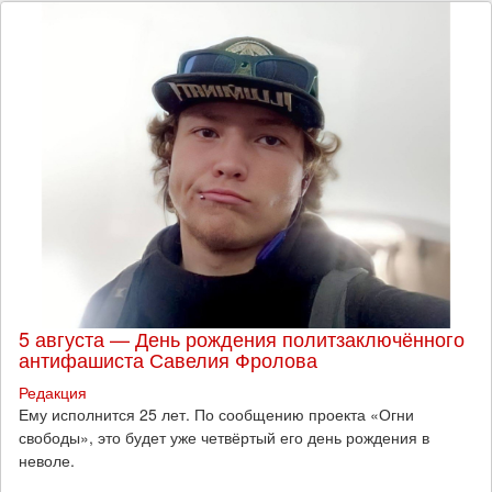
5 августа — День рождения политзаключённого
антифашиста Савелия Фролова
Редакция
Ему исполнится 25 лет. По сообщению проекта «Огни
свободы», это будет уже четвёртый его день рождения в
неволе.