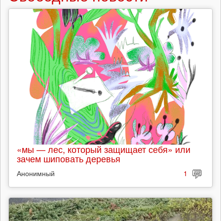
«мы — лес, который защищает себя» или
зачем шиповать деревья
Анонимный
1