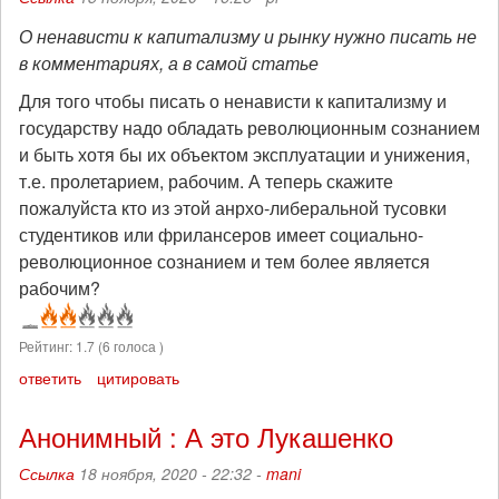
О ненависти к капитализму и рынку нужно писать не
в комментариях, а в самой статье
Для того чтобы писать о ненависти к капитализму и
государству надо обладать революционным сознанием
и быть хотя бы их объектом эксплуатации и унижения,
т.е. пролетарием, рабочим. А теперь скажите
пожалуйста кто из этой анрхо-либеральной тусовки
студентиков или фрилансеров имеет социально-
революционное сознанием и тем более является
рабочим?
Рейтинг:
1.7
(
6
голоса )
ответить
цитировать
Анонимный : А это Лукашенко
Ссылка
18 ноября, 2020 - 22:32 -
mani