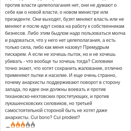
против власти целеполагания нет, они не думают о
себе как о новой власти, о новом министре или
президенте. Они выходят, бузят меняют власть или не
меняют и после идут снова на работу к собственникам
бизнесов. Либо этим быдлом надо пользоваться молча
и радоваться, что у него нет целеполагания, а есть
только сила, либо как меня назовут Премудрым
пискарем. А если не хочешь пыток, но и не хочешь
убивать - что вообще ты хочешь тогда? Силовики
точно знают, что хотят сохранить жалование, отлично
применяют пытки и насилие. И еще очень странно,
почему анархисты поддерживают поворот в сторону
запада, по идее они должны воевать и против
тихановско-нехтовских простетующих, и против
лукашенсковских силовиков, но третьей
самостоятельной стороной быть не хотят даже
анархисты. Cui bono? Cui prodest?