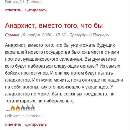
Рейтинг:
2.1
(
7
голоса )
ответить
цитировать
Анархист, вместо того, что бы
Ссылка
19 ноября, 2020 - 15:12 -
Премудрый Пискарь
Анархист, вместо того, что бы уничтожать будущих
карателей нового государства бьются вместе с ними
против лукашенковского силовичья. Вы думаете из
кого будут набираться следующие органы? Из самых
бойких протестунов. И они же потом будут пытать
анархистов. Их нужно мочить, пока они еще не надели
на себя погоны, как это произошло у украинцев. У
анархистов не может быть союзных государств, ни
тоталитарных, ни либеральных.
Рейтинг:
1.5
(
6
голоса )
ответить
цитировать