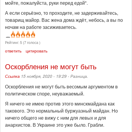
мойте, пожалуйста, руки перед едой".
А если серьёзно, то проходите, не задерживайтесь,
товарищ майор. Вас жена дома ждёт, небось, а вы по
ночам на работе засиживаетесь.
Рейтинг:
5
(
7
голоса )
ответить
цитировать
Оскорбления не могут быть
Ссылка
15 ноября, 2020 - 19:29 -
Разница.
Оскорбления не могут быть весомым аргументом в
политическом споре, неуважаемый.
Я ничего не имею против этого минскмайдана как
такового. Это нормальный буржуазный майдан. Но
ничего общего не вижу с ним для левых и для
анархистов. В Украине это уже было. Грабли.