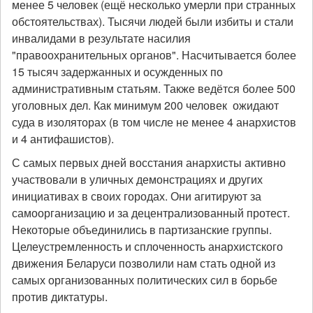
менее 5 человек (ещё несколько умерли при странных
обстоятельствах). Тысячи людей были избиты и стали
инвалидами в результате насилия
"правоохранительных органов". Насчитывается более
15 тысяч задержанных и осужденных по
административным статьям. Также ведётся более 500
уголовных дел. Как минимум 200 человек ожидают
суда в изоляторах (в том числе не менее 4 анархистов
и 4 антифашистов).
С самых первых дней восстания анархисты активно
участвовали в уличных демонстрациях и других
инициативах в своих городах. Они агитируют за
самоорганизацию и за децентрализованный протест.
Некоторые объединились в партизанские группы.
Целеустремленность и сплоченность анархистского
движения Беларуси позволили нам стать одной из
самых организованных политических сил в борьбе
против диктатуры.