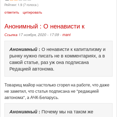
Рейтинг:
1.9
(
7
голоса )
ответить
цитировать
Анонимный : О ненависти к
Ссылка
17 ноября, 2020 - 17:09 -
mani
Анонимный
:
О ненависти к капитализму и
рынку нужно писать не в комментариях, а в
самой статье, раз уж она подписана
Редацией автонома.
Товарищ майор настолько сгорел на работе, что даже
не заметил, что статья подписана не "редакцией
автонома", а АЧК-Беларусь.
Анонимный
:
Почему мы на таком же