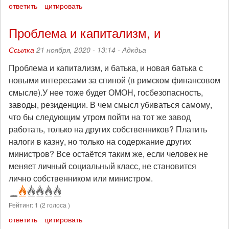
ответить
цитировать
Проблема и капитализм, и
Ссылка
21 ноября, 2020 - 13:14 -
Адкдьа
Проблема и капитализм, и батька, и новая батька с
новыми интересами за спиной (в римском финансовом
смысле).У нее тоже будет ОМОН, госбезопасность,
заводы, резиденции. В чем смысл убиваться самому,
что бы следующим утром пойти на тот же завод
работать, только на других собственников? Платить
налоги в казну, но только на содержание других
министров? Все остаётся таким же, если человек не
меняет личный социальный класс, не становится
лично собственником или министром.
Рейтинг:
1
(
2
голоса )
ответить
цитировать