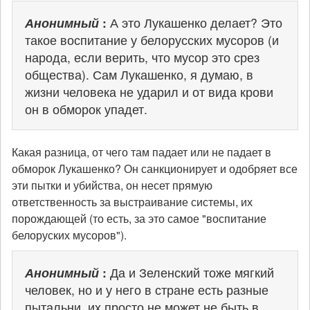
Анонимный
:
А это Лукашенко делает? Это
такое воспитание у белорусских мусоров (и
народа, если верить, что мусор это срез
общества). Сам Лукашенко, я думаю, в
жизни человека не ударил и от вида крови
он в обморок упадет.
Какая разница, от чего там падает или не падает в
обморок Лукашенко? Он санкционирует и одобряет все
эти пытки и убийства, он несет прямую
ответственность за выстраивание системы, их
порождающей (то есть, за это самое "воспитание
белоруских мусоров").
Анонимный
:
Да и Зеленский тоже мягкий
человек, но и у него в стране есть разные
пытальни, их просто не может не быть в