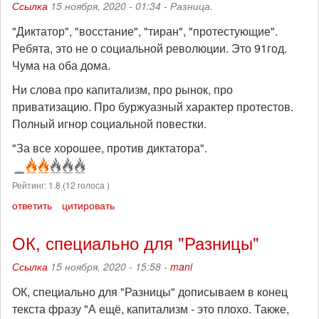
Ссылка
15 ноября, 2020 - 01:34 -
Разница.
"Диктатор", "восстание", "тиран", "протестующие".
Ребята, это не о социальной революции. Это 91год.
Чума на оба дома.
Ни слова про капитализм, про рынок, про
приватизацию. Про буржуазный характер протестов.
Полный игнор социальной повестки.
"За все хорошее, против диктатора".
Рейтинг:
1.8
(
12
голоса )
ответить
цитировать
ОК, специально для "Разницы"
Ссылка
15 ноября, 2020 - 15:58 -
mani
ОК, специально для "Разницы" дописываем в конец
текста фразу "А ещё, капитализм - это плохо. Также,