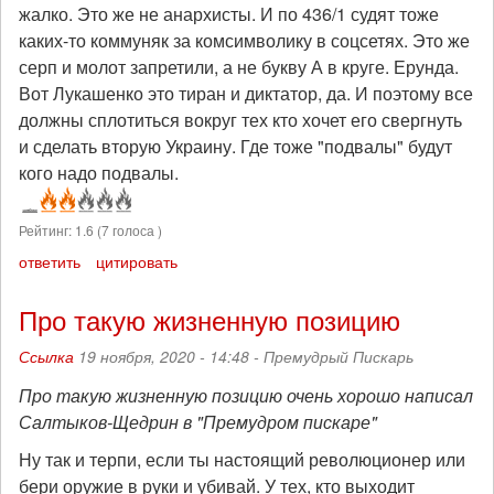
жалко. Это же не анархисты. И по 436/1 судят тоже
каких-то коммуняк за комсимволику в соцсетях. Это же
серп и молот запретили, а не букву А в круге. Ерунда.
Вот Лукашенко это тиран и диктатор, да. И поэтому все
должны сплотиться вокруг тех кто хочет его свергнуть
и сделать вторую Украину. Где тоже "подвалы" будут
кого надо подвалы.
Рейтинг:
1.6
(
7
голоса )
ответить
цитировать
Про такую жизненную позицию
Ссылка
19 ноября, 2020 - 14:48 -
Премудрый Пискарь
Про такую жизненную позицию очень хорошо написал
Салтыков-Щедрин в "Премудром пискаре"
Ну так и терпи, если ты настоящий революционер или
бери оружие в руки и убивай. У тех, кто выходит