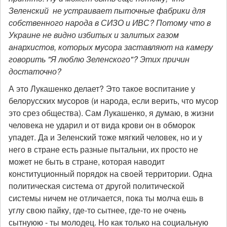
Зеленский не устраивает пыточные фабрики для
собственного народа в СИЗО и ИВС? Потому что в
Украине не видно избитых и залитых газом
анархистов, которых мусора заставляют на камеру
говорить "Я люблю Зеленского"? Этих причин
достаточно?
А это Лукашенко делает? Это такое воспитание у
белорусских мусоров (и народа, если верить, что мусор
это срез общества). Сам Лукашенко, я думаю, в жизни
человека не ударил и от вида крови он в обморок
упадет. Да и Зеленский тоже мягкий человек, но и у
него в стране есть разные пытальни, их просто не
может не быть в стране, которая наводит
конституционный порядок на своей территории. Одна
политическая система от другой политической
системы ничем не отличается, пока ты молча ешь в
углу свою пайку, где-то сытнее, где-то не очень
сытнуюю - ты молодец. Но как только на социальную