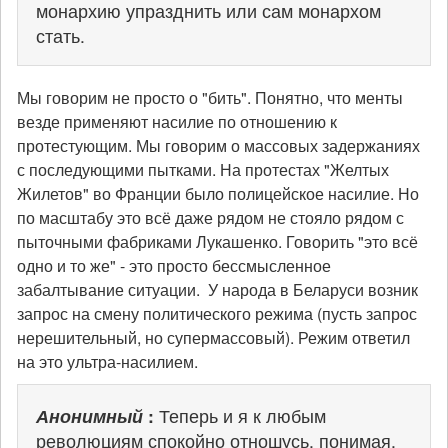
монархию упразднить или сам монархом
стать.
Мы говорим не просто о "бить". Понятно, что менты
везде применяют насилие по отношению к
протестующим. Мы говорим о массовых задержаниях
с последующими пытками. На протестах "Желтых
Жилетов" во Франции было полицейское насилие. Но
по масштабу это всё даже рядом не стояло рядом с
пыточными фабриками Лукашенко. Говорить "это всё
одно и то же" - это просто бессмысленное
забалтывание ситуации. У народа в Беларуси возник
запрос на смену политического режима (пусть запрос
нерешительный, но супермассовый). Режим ответил
на это ультра-насилием.
Анонимный
:
Теперь и я к любым
революциям спокойно отношусь, понимая,