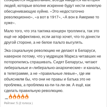
людей, которые вполне искренне будут нести нелепую
обесценивающую хуйню. «Это недостаточно
революционно», «а вот в 1917», «А вон в Америке то
хуже».
Мало того, что эта тактика концерн троллинга, так это
ещё не эффективно, если автор хочет, что-то донести
другой стороне, а не белое пальто выгулять.
Эка социальную революцию не делают в Беларуси,
наверное потому, что у мудрецов Маркса читавших не
поторопились спрашивать. Сидят Беларусы, читают
либеральные и«либерально-анархические» и каналы,
в телеграмме, а не «правильные левые», где им
объяснмлм бы, что они не правы и батька это не
проблема, а проблема ка-пи-та-ли-зм. А ещё, как
сделать правильную революцию.
Рейтинг:
5
(
2
голоса )