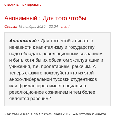
ответить
цитировать
Анонимный : Для того чтобы
Ссылка
18 ноября, 2020 - 22:34 -
mani
Анонимный
:
Для того чтобы писать о
ненависти к капитализму и государству
надо обладать революционным сознанием
и быть хотя бы их объектом эксплуатации и
унижения, т.е. пролетарием, рабочим. А
теперь скажите пожалуйста кто из этой
анрхо-либеральной тусовки студентиков
или фрилансеров имеет социально-
революционное сознанием и тем более
является рабочим?
Как там у вас в 1917 году дела? Вы же оттуда пишете,