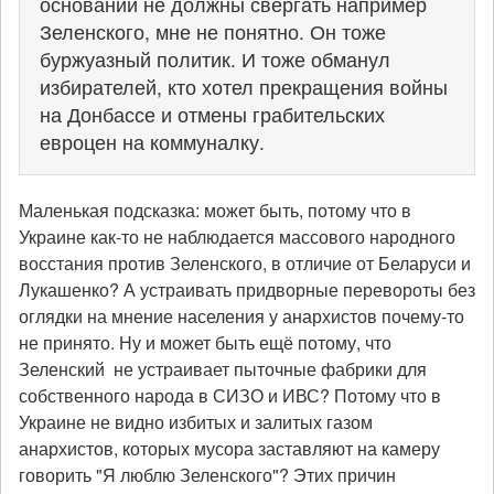
основании не должны свергать например
Зеленского, мне не понятно. Он тоже
буржуазный политик. И тоже обманул
избирателей, кто хотел прекращения войны
на Донбассе и отмены грабительских
евроцен на коммуналку.
Маленькая подсказка: может быть, потому что в
Украине как-то не наблюдается массового народного
восстания против Зеленского, в отличие от Беларуси и
Лукашенко? А устраивать придворные перевороты без
оглядки на мнение населения у анархистов почему-то
не принято. Ну и может быть ещё потому, что
Зеленский не устраивает пыточные фабрики для
собственного народа в СИЗО и ИВС? Потому что в
Украине не видно избитых и залитых газом
анархистов, которых мусора заставляют на камеру
говорить "Я люблю Зеленского"? Этих причин