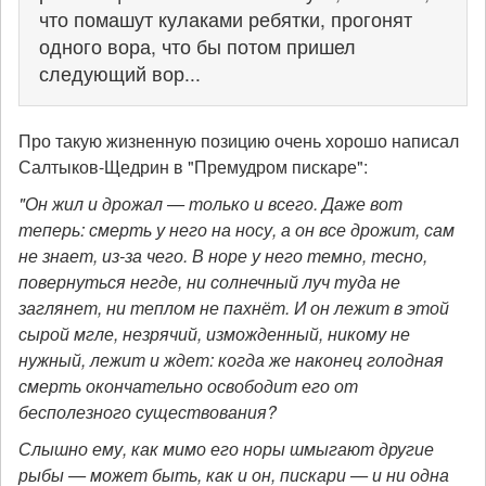
что помашут кулаками ребятки, прогонят
одного вора, что бы потом пришел
следующий вор...
Про такую жизненную позицию очень хорошо написал
Салтыков-Щедрин в "Премудром пискаре":
"Он жил и дрожал — только и всего. Даже вот
теперь: смерть у него на носу, а он все дрожит, сам
не знает, из-за чего. В норе у него темно, тесно,
повернуться негде, ни солнечный луч туда не
заглянет, ни теплом не пахнёт. И он лежит в этой
сырой мгле, незрячий, изможденный, никому не
нужный, лежит и ждет: когда же наконец голодная
смерть окончательно освободит его от
бесполезного существования?
Слышно ему, как мимо его норы шмыгают другие
рыбы — может быть, как и он, пискари — и ни одна