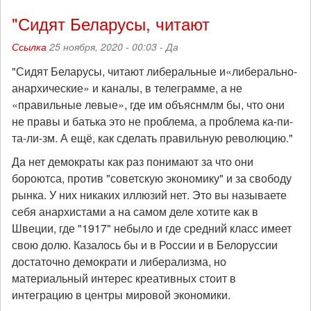
"Сидят Беларусы, читают
Ссылка
25 ноября, 2020 - 00:03 -
Да
"Сидят Беларусы, читают либеральные и«либерально-
анархические» и каналы, в телеграмме, а не
«правильные левые», где им объяснмлм бы, что они
не правы и батька это не проблема, а проблема ка-пи-
та-ли-зм. А ещё, как сделать правильную революцию."
Да нет демократы как раз понимают за что они
бороютса, против "советскую экономику" и за свободу
рынка. У них никаких иллюзий нет. Это вы называете
себя анархистами а на самом деле хотите как в
Швеции, где "1917" небыло и где средний класс имеет
свою долю. Казалось бы и в России и в Белоруссии
достаточно демократи и либерализма, но
материальный интерес креативных стоит в
интеграцию в центры мировой экономики.