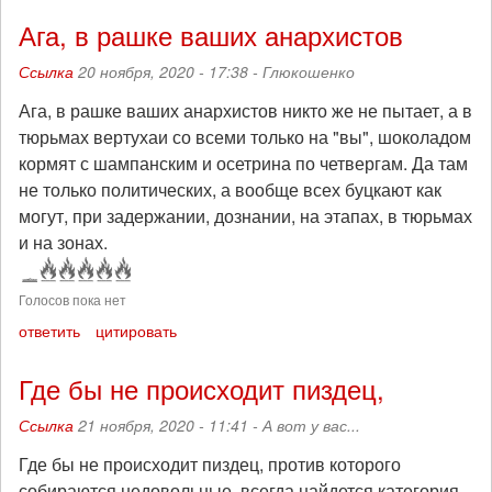
Ага, в рашке ваших анархистов
Ссылка
20 ноября, 2020 - 17:38 -
Глюкошенко
Ага, в рашке ваших анархистов никто же не пытает, а в
тюрьмах вертухаи со всеми только на "вы", шоколадом
кормят с шампанским и осетрина по четвергам. Да там
не только политических, а вообще всех буцкают как
могут, при задержании, дознании, на этапах, в тюрьмах
и на зонах.
Голосов пока нет
ответить
цитировать
Где бы не происходит пиздец,
Ссылка
21 ноября, 2020 - 11:41 -
А вот у вас...
Где бы не происходит пиздец, против которого
собираются недовольные, всегда найдется категория