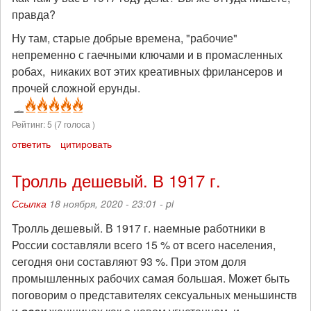
правда?
Ну там, старые добрые времена, "рабочие"
непременно с гаечными ключами и в промасленных
робах, никаких вот этих креативных фрилансеров и
прочей сложной ерунды.
Рейтинг:
5
(
7
голоса )
ответить
цитировать
Тролль дешевый. В 1917 г.
Ссылка
18 ноября, 2020 - 23:01 -
pi
Тролль дешевый. В 1917 г. наемные работники в
России составляли всего 15 % от всего населения,
сегодня они составляют 93 %. При этом доля
промышленных рабочих самая большая. Может быть
поговорим о представителях сексуальных меньшинств