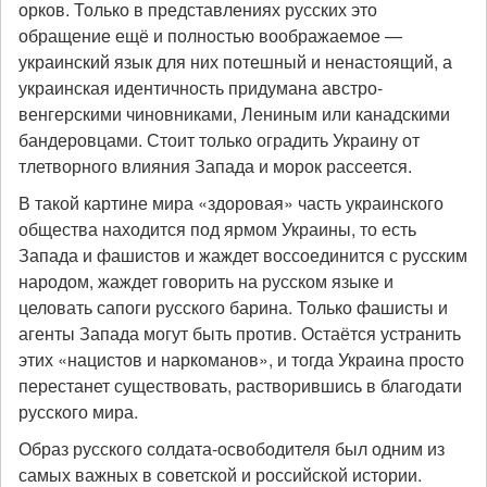
орков. Только в представлениях русских это
обращение ещё и полностью воображаемое —
украинский язык для них потешный и ненастоящий, а
украинская идентичность придумана австро-
венгерскими чиновниками, Лениным или канадскими
бандеровцами. Стоит только оградить Украину от
тлетворного влияния Запада и морок рассеется.
В такой картине мира «здоровая» часть украинского
общества находится под ярмом Украины, то есть
Запада и фашистов и жаждет воссоединится с русским
народом, жаждет говорить на русском языке и
целовать сапоги русского барина. Только фашисты и
агенты Запада могут быть против. Остаётся устранить
этих «нацистов и наркоманов», и тогда Украина просто
перестанет существовать, растворившись в благодати
русского мира.
Образ русского солдата-освободителя был одним из
самых важных в советской и российской истории.