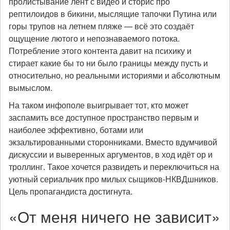
пролистывание лент с видео и сторис про
рептилоидов в бикини, мыслящие тапочки Путина или
горы трупов на летнем пляже — всё это создаёт
ощущение лютого и непознаваемого потока.
Потребление этого контента давит на психику и
стирает какие бы то ни было границы между пусть и
относительно, но реальными историями и абсолютным
вымыслом.
На таком инфополе выигрывает тот, кто может
заспамить все доступное пространство первым и
наиболее эффективно, ботами или
экзальтированными сторонниками. Вместо вдумчивой
дискуссии и выверенных аргументов, в ход идёт ор и
троллинг. Такое хочется развидеть и переключиться на
уютный сериальчик про милых сыщиков-НКВДшников.
Цель пропагандиста достигнута.
«От меня ничего не зависит»