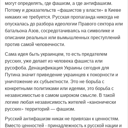
могут определять, где фашизм, а где антифашизм.
Потому и доказательств «фашистов у власти» в Киеве
никаких не требуется. Русская пропаганда никогда не
опускалась до разбора идеологии Правого сектора или
батальона Азов, сосредотачиваясь на символике и
описании реальных или вымышленных преступлений
против самой человечности.
Сама идея быть украинцем, то есть предателем
русских, уже делает из человека фашиста или
русофоба. Денацификация Украины сегодня для
Путина значит приведение украинцев к покорности и
уничтожение их субъектности. Это не борьба с
конкретными политиками или идеями, это борьба с
независимостью в самом широком смысле. В такой
логике любая независимость жителей «канонически
русских» территорий — фашизм.
Русский антифашизм никак не привязан к ценностям.
Вместо ценностей - принадлежность к русской нации и