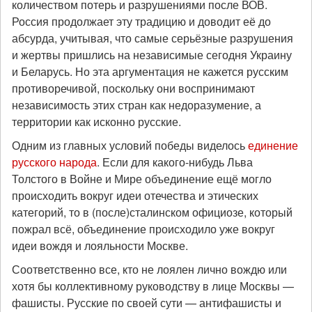
количеством потерь и разрушениями после ВОВ.
Россия продолжает эту традицию и доводит её до
абсурда, учитывая, что самые серьёзные разрушения
и жертвы пришлись на независимые сегодня Украину
и Беларусь. Но эта аргументация не кажется русским
противоречивой, поскольку они воспринимают
независимость этих стран как недоразумение, а
территории как исконно русские.
Одним из главных условий победы виделось
единение
русского народа
. Если для какого-нибудь Льва
Толстого в Войне и Мире объединение ещё могло
происходить вокруг идеи отечества и этических
категорий, то в (после)сталинском официозе, который
пожрал всё, объединение происходило уже вокруг
идеи вождя и лояльности Москве.
Соответственно все, кто не лоялен лично вождю или
хотя бы коллективному руководству в лице Москвы —
фашисты. Русские по своей сути — антифашисты и