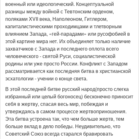
военный или идеологический. Концептуальной
разницы между войной с Тевтонским орденом,
поляками XVII века, Наполеоном, Гитлером,
капиталистическими проходимцами и тлетворным
влиянием Запада, «гей-парадами» или русофобией в
этой картине мира нет. Их объединяет только наличие
захватчиков с Запада и последнего оплота всего
человеческого - святой Руси, социалистической
родины или уже просто России. Конфликт с Западом
рассматривается как последняя битва в христианской
эсхатологии - учении о конце света.
В этой последней битве русский народ(просто слегка
избранный или целый богоносец) бесконечно приносит
себя в жертву, спасая весь мир, побеждая и
утверждаясь в самом процессе жертвоприношения.
Эта битва устроена так, что чем больше жертв, тем
больше вклад в дело победы. Неудивительно, что
Советский Союз всегда старался бравировать