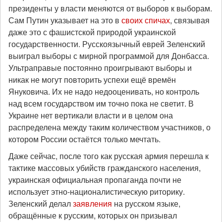
президенты у власти меняются от выборов к выборам.
Сам Путин указывает на это в
своих спичах
, связывая
даже это с фашистской природой украинской
государственности. Русскоязычный еврей Зеленский
выиграл выборы с мирной программой для Донбасса.
Ультраправые постоянно проигрывают выборы и
никак не могут повторить успехи ещё времён
Януковича. Их не надо недооценивать, но контроль
над всем государством им точно пока не светит. В
Украине нет вертикали власти и в целом она
распределена между таким количеством участников, о
котором России остаётся только мечтать.
Даже сейчас, после того как русская армия перешла к
тактике массовых убийств гражданского населения,
украинская официальная пропаганда почти не
использует этно-националистическую риторику.
Зеленский делал
заявления
на русском языке,
обращённые к русским, которых он призывал