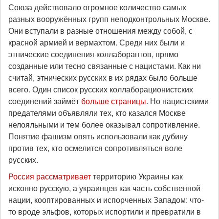
Союза действовало огромное количество самых
разных вооружённых групп неподконтрольных Москве.
Они вступали в разные отношения между собой, с
красной армией и вермахтом. Среди них были и
этнические соединения коллаборантов, прямо
созданные или тесно связанные с нацистами. Как ни
считай, этнических русских в их рядах было больше
всего. Один список русских коллаборационистских
соединений займёт
больше страницы
. Но нацистскими
предателями объявляли тех, кто казался Москве
нелояльными и тем более оказывал сопротивление.
Понятие фашизм опять использовали как дубину
против тех, кто осмелится сопротивляться воле
русских.
Россия рассматривает
территорию Украины как
исконно русскую, а украинцев как часть собственной
нации, кооптированных и испорченных Западом: что-
то вроде эльфов, которых испортили и превратили в