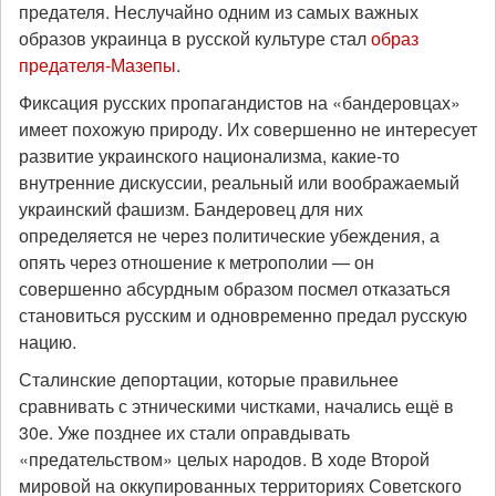
предателя. Неслучайно одним из самых важных
образов украинца в русской культуре стал
образ
предателя-Мазепы
.
Фиксация русских пропагандистов на «бандеровцах»
имеет похожую природу. Их совершенно не интересует
развитие украинского национализма, какие-то
внутренние дискуссии, реальный или воображаемый
украинский фашизм. Бандеровец для них
определяется не через политические убеждения, а
опять через отношение к метрополии — он
совершенно абсурдным образом посмел отказаться
становиться русским и одновременно предал русскую
нацию.
Сталинские депортации, которые правильнее
сравнивать с этническими чистками, начались ещё в
30е. Уже позднее их стали оправдывать
«предательством» целых народов. В ходе Второй
мировой на оккупированных территориях Советского