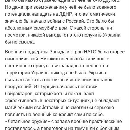
Но даже при всём желании у неё не было военного
потенциала нападать на ЛДНР, что автоматически
значило бы начало войны с Россией. Это было бы
абсолютным самоубийством. С какой стороны ни
посмотри, никакой выгоды от этого получить Украина
бы не смогла.
Военная поддержка Запада и стран НАТО была скорее
символической. Никаких военных баз или вовсе
постоянного присутствия западных военных на
территории Украины никогда не было. Украина
пыталась искать союзников и источники поставок
вооружений. Из Турции начались поставки
байрактаров, которые хоть и показывают
эффективность в некоторых ситуациях, не обладают
магическими свойствами и не смогли бы серьёзно
повлиять на военный конфликт сами по себе.
«Летальное оружие» с запада вообще практически не
поставлялось, а переговоры на тему шли с большим