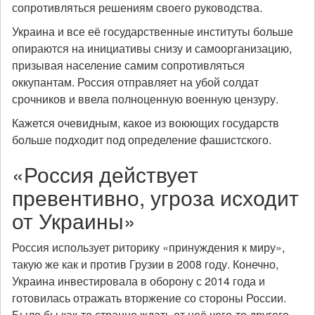
сопротивляться решениям своего руководства.
Украина и все её государственные институты больше
опираются на инициативы снизу и самоорганизацию,
призывая население самим сопротивляться
оккупантам. Россия отправляет на убой солдат
срочников и ввела полноценную военную цензуру.
Кажется очевидным, какое из воюющих государств
больше подходит под определение фашистского.
«Россия действует
превентивно, угроза исходит
от Украины»
Россия использует риторику «принуждения к миру»,
такую же как и против Грузии в 2008 году. Конечно,
Украина инвестировала в оборону с 2014 года и
готовилась отражать вторжение со стороны России.
Было бы как-то странно ждать от неё чего-то другого.