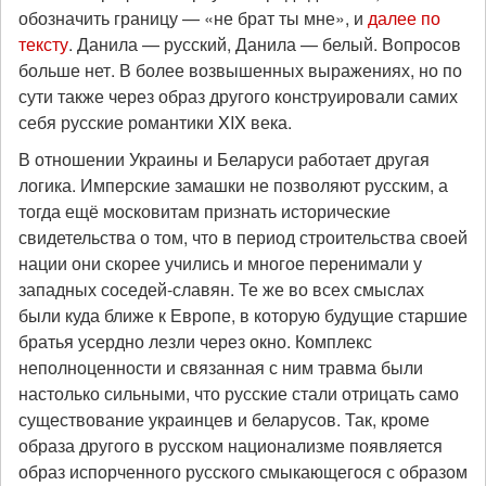
обозначить границу — «не брат ты мне», и
далее по
тексту
. Данила — русский, Данила — белый. Вопросов
больше нет. В более возвышенных выражениях, но по
сути также через образ другого конструировали самих
себя русские романтики XIX века.
В отношении Украины и Беларуси работает другая
логика. Имперские замашки не позволяют русским, а
тогда ещё московитам признать исторические
свидетельства о том, что в период строительства своей
нации они скорее учились и многое перенимали у
западных соседей-славян. Те же во всех смыслах
были куда ближе к Европе, в которую будущие старшие
братья усердно лезли через окно. Комплекс
неполноценности и связанная с ним травма были
настолько сильными, что русские стали отрицать само
существование украинцев и беларусов. Так, кроме
образа другого в русском национализме появляется
образ испорченного русского смыкающегося с образом