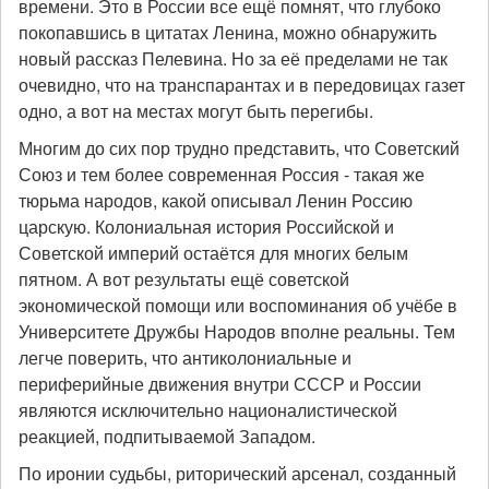
времени. Это в России все ещё помнят, что глубоко
покопавшись в цитатах Ленина, можно обнаружить
новый рассказ Пелевина. Но за её пределами не так
очевидно, что на транспарантах и в передовицах газет
одно, а вот на местах могут быть перегибы.
Многим до сих пор трудно представить, что Советский
Союз и тем более современная Россия - такая же
тюрьма народов, какой описывал Ленин Россию
царскую. Колониальная история Российской и
Советской империй остаётся для многих белым
пятном. А вот результаты ещё советской
экономической помощи или воспоминания об учёбе в
Университете Дружбы Народов вполне реальны. Тем
легче поверить, что антиколониальные и
периферийные движения внутри СССР и России
являются исключительно националистической
реакцией, подпитываемой Западом.
По иронии судьбы, риторический арсенал, созданный