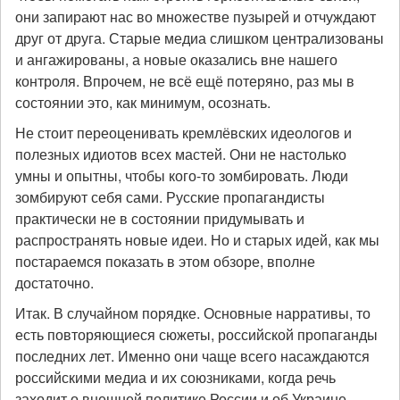
они запирают нас во множестве пузырей и отчуждают
друг от друга. Старые медиа слишком централизованы
и ангажированы, а новые оказались вне нашего
контроля. Впрочем, не всё ещё потеряно, раз мы в
состоянии это, как минимум, осознать.
Не стоит переоценивать кремлёвских идеологов и
полезных идиотов всех мастей. Они не настолько
умны и опытны, чтобы кого-то зомбировать. Люди
зомбируют себя сами. Русские пропагандисты
практически не в состоянии придумывать и
распространять новые идеи. Но и старых идей, как мы
постараемся показать в этом обзоре, вполне
достаточно.
Итак. В случайном порядке. Основные нарративы, то
есть повторяющиеся сюжеты, российской пропаганды
последних лет. Именно они чаще всего насаждаются
российскими медиа и их союзниками, когда речь
заходит о внешней политике России и об Украине.