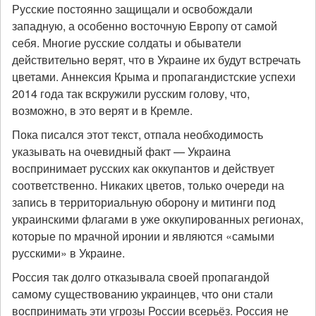
Русские постоянно защищали и освобождали
западную, а особенно восточную Европу от самой
себя. Многие русские солдаты и обыватели
действительно верят, что в Украине их будут встречать
цветами. Аннексия Крыма и пропагандистские успехи
2014 года так вскружили русским голову, что,
возможно, в это верят и в Кремле.
Пока писался этот текст, отпала необходимость
указывать на очевидный факт — Украина
воспринимает русских как оккупантов и действует
соответственно. Никаких цветов, только очереди на
запись в территориальную оборону и митинги под
украинскими флагами в уже оккупированных регионах,
которые по мрачной иронии и являются «самыми
русскими» в Украине.
Россия так долго отказывала своей пропагандой
самому существованию украинцев, что они стали
воспринимать эти угрозы России всерьёз. Россия не