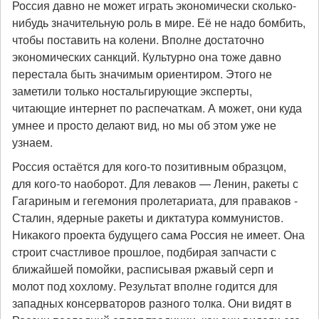
Россия давно не может играть экономически сколько-
нибудь значительную роль в мире. Её не надо бомбить,
чтобы поставить на колени. Вполне достаточно
экономических санкций. Культурно она тоже давно
перестала быть значимым ориентиром. Этого не
заметили только ностальгирующие эксперты,
читающие интернет по распечаткам. А может, они куда
умнее и просто делают вид, но мы об этом уже не
узнаем.
Россия остаётся для кого-то позитивным образцом,
для кого-то наоборот. Для леваков — Ленин, ракеты с
Гагариным и гегемония пролетариата, для праваков -
Сталин, ядерные ракеты и диктатура коммунистов.
Никакого проекта будущего сама Россия не имеет. Она
строит счастливое прошлое, подбирая запчасти с
ближайшей помойки, расписывая ржавый серп и
молот под хохлому. Результат вполне годится для
западных консерваторов разного толка. Они видят в