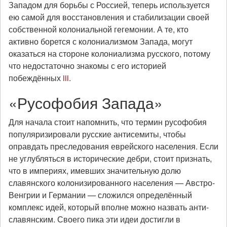
Западом для борьбы с Россией, теперь используется
ею самой для восстановления и стабилизации своей
собственной колониальной гегемонии. А те, кто
активно борется с колониализмом Запада, могут
оказаться на стороне колониализма русского, потому
что недостаточно знакомы с его историей
побеждённых
iii
.
«Русофобия Запада»
Для начала стоит напомнить, что термин русофобия
популяризировали русские антисемиты, чтобы
оправдать преследования еврейского населения. Если
не углубляться в исторические дебри, стоит признать,
что в империях, имевших значительную долю
славянского колонизированного населения — Австро-
Венгрии и Германии — сложился определённый
комплекс идей, который вполне можно назвать анти-
славянским. Своего пика эти идеи достигли в