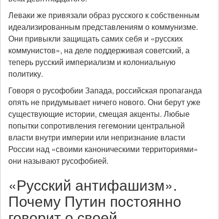
Леваки же привязали образ русского к собственным
идеализированным представлениям о коммунизме.
Они привыкли защищать самих себя и «русских
коммунистов», на деле поддерживая советский, а
теперь русский империализм и колониальную
политику.
Говоря о русофобии Запада, российская пропаганда
опять не придумывает ничего нового. Они берут уже
существующие истории, смещая акценты. Любые
попытки сопротивления гегемонии центральной
власти внутри империи или непризнание власти
России над «своими каноническими территориями»
они называют русофобией.
«Русский антифашизм».
Почему Путин постоянно
говорит о своей