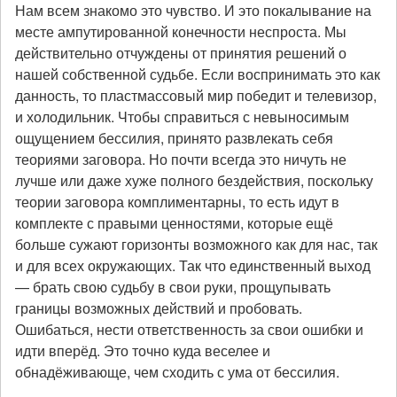
Нам всем знакомо это чувство. И это покалывание на
месте ампутированной конечности неспроста. Мы
действительно отчуждены от принятия решений о
нашей собственной судьбе. Если воспринимать это как
данность, то пластмассовый мир победит и телевизор,
и холодильник. Чтобы справиться с невыносимым
ощущением бессилия, принято развлекать себя
теориями заговора. Но почти всегда это ничуть не
лучше или даже хуже полного бездействия, поскольку
теории заговора комплиментарны, то есть идут в
комплекте с правыми ценностями, которые ещё
больше сужают горизонты возможного как для нас, так
и для всех окружающих. Так что единственный выход
— брать свою судьбу в свои руки, прощупывать
границы возможных действий и пробовать.
Ошибаться, нести ответственность за свои ошибки и
идти вперёд. Это точно куда веселее и
обнадёживающе, чем сходить с ума от бессилия.