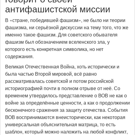
антифашистской миссии
В «стране, победившей фашизм», не было ни теории
фашизма, ни серьёзной дискуссии на тему того, что же
именно такое фашизм. Для советского обывателя
фашизм был обозначением вселенского зла, у
которого есть конкретная символика, но нет
содержания.
Великая Отечественная Война, хоть исторически и
была частью Второй мировой, всё равно
рассматривалась советской и потом российской
историографией почти в полном отрыве от неё. Со
временем утвердилось представление о ВОВ не как о
войне за определённые ценности, а как о продолжении
бесконечного сражения за защиту отечества. События
ВОВ воспринимаются внеисторически, как некоторая
универсальная объяснительная матрица, то есть
шаблон, который можно наложить на любой конфликт,