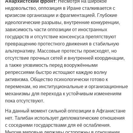
Анархистский
фронт
: Несмотря на широкое
недовольство, оппозиция в Иране сталкивается с
кризисом организации и фрагментацией. Глубокие
идеологические разрывы, внутренние конкуренции,
зависимость части оппозиции от иностранных
государств и отсутствие консенсуса препятствуют
превращению протестного движения в стабильную
альтернативу. Массовые протесты происходят, но
отсутствие прочных сетей и внутренней координации,
а также уязвимость перед вооружёнными
репрессиями быстро истощают каждую волну
активизма. Общество психологически готово к
переменам, но институциональные и организационные
механизмы для перехода к устойчивым изменениям
пока отсутствуют.
На данный момент сильной оппозиции в Афганистане
нет. Талибан использует дипломатические отношения
с соседними государствами для её ослабления.
Многие мировые державы осторожны в отношении