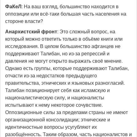
ФаКеЛ
: На ваш взгляд, большинство находится в
оппозиции или всё-таки большая часть населения на
стороне власти?
Анархистский фронт
: Это сложный вопрос, на
который можно ответить только в объёме книги или
исследования. В целом большинство афганцев не
поддерживают Талибан, но из-за репрессий и
давления не могут открыто выражать своё мнение.
Однако есть группы, которые поддерживают Талибан,
отчасти из-за недостатков предыдущего
правительства, этнических и языковых разногласий.
Талибан позиционирует себя как исламскую и
националистическую силу, и националисты
испытывают к нему некоторое сочувствие.
Оппозиционные силы за пределами страны не имеют
организационной консолидации; этнические и
идентичностные вопросы усугубляют их
разобщённость. Таким образом, часть националистов и