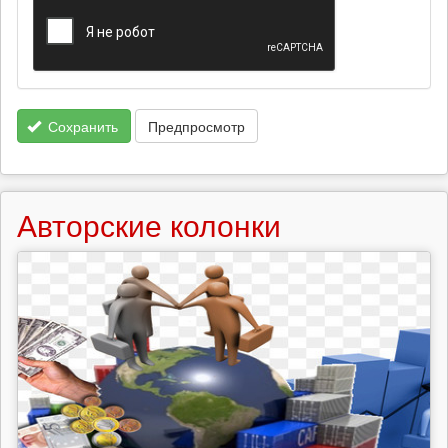
Сохранить
Предпросмотр
Авторские колонки