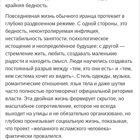
крайняя бедность.
Повседневная жизнь обычного иранца протекает в
глубоко раздвоенном режиме. С одной стороны, это
бедность, неконтролируемая инфляция,
нестабильность занятости, психологическое
истощение и неопределённое будущее; с другой —
стремление жить, любить, создавать маленькие
радости и находить смысл. Люди научились создавать
постоянный разрыв между «тем, кто они есть» и «тем,
кем система хочет их видеть». Стиль одежды, музыка,
романтические отношения, язык тела и даже шутки
часто полностью противоречат официальной риторике
власти. Эта двойная жизнь формирует скрытое, но
масштабное сопротивление, которое не всегда
выходит на улицы и не обязательно организовано, но
глубоко пронизывает социальную жизнь, показывая,
что проект «желанного исламского человека»
фактически провалился.