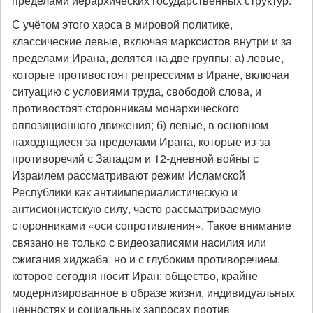
пределами иерархических государственных структур.
С учётом этого хаоса в мировой политике,
классические левые, включая марксистов внутри и за
пределами Ирана, делятся на две группы: а) левые,
которые противостоят репрессиям в Иране, включая
ситуацию с условиями труда, свободой слова, и
противостоят сторонникам монархического
оппозиционного движения; б) левые, в основном
находящиеся за пределами Ирана, которые из-за
противоречий с Западом и 12-дневной войны с
Израилем рассматривают режим Исламской
Республики как антиимпериалистическую и
антисионистскую силу, часто рассматриваемую
сторонниками «оси сопротивления». Такое внимание
связано не только с видеозаписями насилия или
сжигания хиджаба, но и с глубоким противоречием,
которое сегодня носит Иран: общество, крайне
модернизированное в образе жизни, индивидуальных
ценностях и социальных запросах против