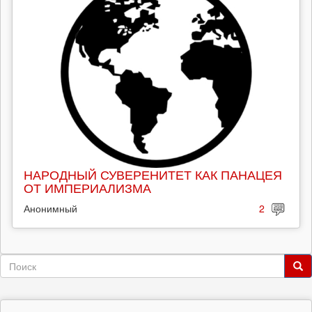
НАРОДНЫЙ СУВЕРЕНИТЕТ КАК ПАНАЦЕЯ
ОТ ИМПЕРИАЛИЗМА
Анонимный
2
Форма
поиска
Поиск