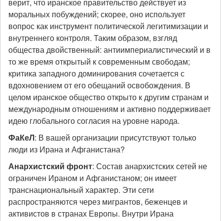
верит, что иранское правительство действует из
моральных побуждений; скорее, оно использует
вопрос как инструмент политической легитимизации и
внутреннего контроля. Таким образом, взгляд
общества двойственный: антиимпериалистический и в
то же время открытый к современным свободам;
критика западного доминирования сочетается с
вдохновением от его обещаний освобождения. В
целом иранское общество открыто к другим странам и
международным отношениям и активно поддерживает
идею глобального согласия на уровне народа.
ФаКеЛ
: В вашей организации присутствуют только
люди из Ирана и Афганистана?
Анархистский фронт
: Состав анархистских сетей не
ограничен Ираном и Афганистаном; он имеет
транснациональный характер. Эти сети
распространяются через мигрантов, беженцев и
активистов в странах Европы. Внутри Ирана