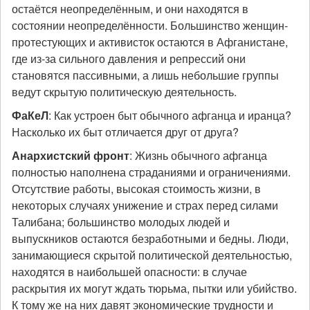
остаётся неопределённым, и они находятся в
состоянии неопределённости. Большинство женщин-
протестующих и активисток остаются в Афганистане,
где из-за сильного давления и репрессий они
становятся пассивными, а лишь небольшие группы
ведут скрытую политическую деятельность.
ФаКеЛ
: Как устроен быт обычного афганца и иранца?
Насколько их быт отличается друг от друга?
Анархистский фронт
: Жизнь обычного афганца
полностью наполнена страданиями и ограничениями.
Отсутствие работы, высокая стоимость жизни, в
некоторых случаях унижение и страх перед силами
Талибана; большинство молодых людей и
выпускников остаются безработными и бедны. Люди,
занимающиеся скрытой политической деятельностью,
находятся в наибольшей опасности: в случае
раскрытия их могут ждать тюрьма, пытки или убийство.
К тому же на них давят экономические трудности и