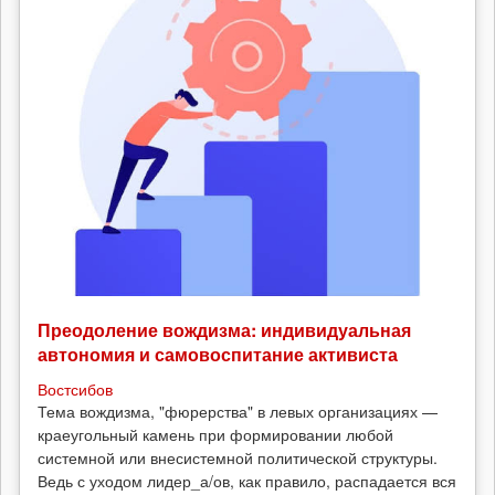
Преодоление вождизма: индивидуальная
автономия и самовоспитание активиста
Востсибов
Тема вождизма, "фюрерства" в левых организациях —
краеугольный камень при формировании любой
системной или внесистемной политической структуры.
Ведь с уходом лидер_а/ов, как правило, распадается вся