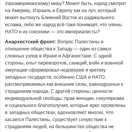
(проамериканскому) миру? Может быть, народ смотрит
на Америку, Израиль и Европу как на луч, который
может вытянуть Ближний Восток из радикального
ислама, либо же народ всё-таки понимает, что члены
НАТО и их союзники — это империалисты?
Анархистский фронт
: Вопрос Палестины и
отношение общества к Западу — один из самых
сложных узлов в Иране и Афганистане. С одной
стороны, опыт переворотов, санкций, войн и военной
оккупации сформировал недоверие и критику
западных государств, особенно США и НАТО,
рассматриваемых как внешние силы, равнодушные к
страданиям народа. С другой стороны, ценности
индивидуальной свободы, прав женщин, секуляризма
и социального благополучия, которые ярко проявлены
в западных обществах, вдохновляют многих. Что
касается Палестины, существует сочувствие к
страданиям людей, но большинство общества не