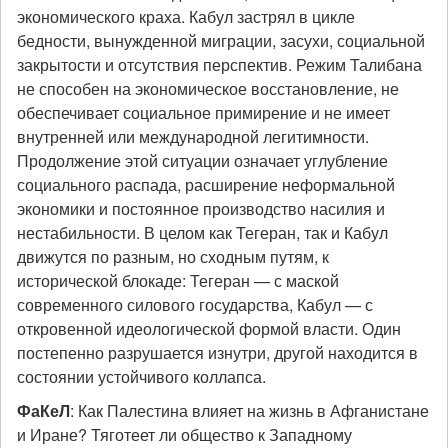
экономического краха. Кабул застрял в цикле
бедности, вынужденной миграции, засухи, социальной
закрытости и отсутствия перспектив. Режим Талибана
не способен на экономическое восстановление, не
обеспечивает социальное примирение и не имеет
внутренней или международной легитимности.
Продолжение этой ситуации означает углубление
социального распада, расширение неформальной
экономики и постоянное производство насилия и
нестабильности. В целом как Тегеран, так и Кабул
движутся по разным, но сходным путям, к
исторической блокаде: Тегеран — с маской
современного силового государства, Кабул — с
откровенной идеологической формой власти. Один
постепенно разрушается изнутри, другой находится в
состоянии устойчивого коллапса.
ФаКеЛ
: Как Палестина влияет на жизнь в Афганистане
и Иране? Тяготеет ли общество к Западному