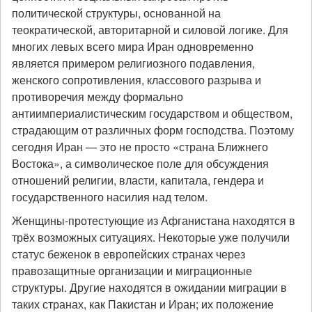
политической структуры, основанной на
теократической, авторитарной и силовой логике. Для
многих левых всего мира Иран одновременно
является примером религиозного подавления,
женского сопротивления, классового разрыва и
противоречия между формально
антиимпериалистическим государством и обществом,
страдающим от различных форм господства. Поэтому
сегодня Иран — это не просто «страна Ближнего
Востока», а символическое поле для обсуждения
отношений религии, власти, капитала, гендера и
государственного насилия над телом.
Женщины-протестующие из Афганистана находятся в
трёх возможных ситуациях. Некоторые уже получили
статус беженок в европейских странах через
правозащитные организации и миграционные
структуры. Другие находятся в ожидании миграции в
таких странах, как Пакистан и Иран; их положение