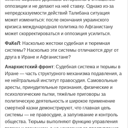
оппозиции и не делают на неё ставку. Однако из-за
непредсказуемости действий Талибана ситуация
может измениться: после окончания украинского
кризиса международная политика по Афганистану
может скорректироваться и оппозиция усилиться.
ФаКеЛ
: Насколько жестоки судебная и тюремная
системы? Насколько эти системы отличаются друг от
друга в Иране и Афганистане?
Анархистский фронт
: Судебная система и тюрьмы в
Иране — часть структурного механизма подавления, а
не нейтральный институт правосудия. Самовольные
аресты, принудительные признания, физические и
психологические пытки, тяжёлые приговоры за
политическую деятельность и широкое применение
смертной казни демонстрируют, что главная цель
системы — не правосудие, а запугивание и контроль
общества. Тюрьмы выполняют функцию управления