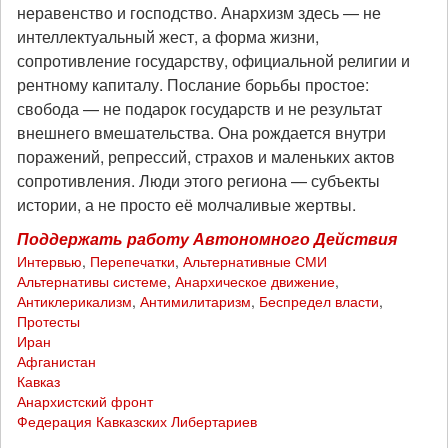
неравенство и господство. Анархизм здесь — не
интеллектуальный жест, а форма жизни,
сопротивление государству, официальной религии и
рентному капиталу. Послание борьбы простое:
свобода — не подарок государств и не результат
внешнего вмешательства. Она рождается внутри
поражений, репрессий, страхов и маленьких актов
сопротивления. Люди этого региона — субъекты
истории, а не просто её молчаливые жертвы.
Поддержать
работу
Автономного
Действия
Интервью
,
Перепечатки
,
Альтернативные СМИ
Альтернативы системе
,
Анархическое движение
,
Антиклерикализм
,
Антимилитаризм
,
Беспредел власти
,
Протесты
Иран
Афганистан
Кавказ
Анархистский фронт
Федерация Кавказских Либертариев