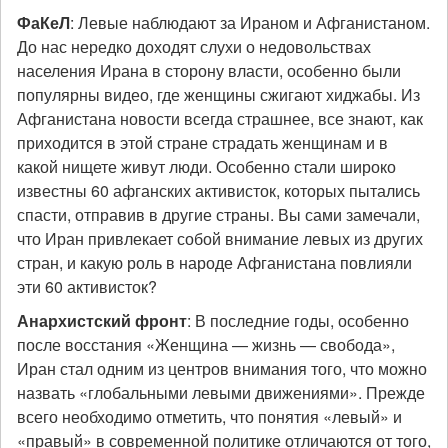
ФаКеЛ
: Левые наблюдают за Ираном и Афганистаном.
До нас нередко доходят слухи о недовольствах
населения Ирана в сторону власти, особенно были
популярны видео, где женщины сжигают хиджабы. Из
Афганистана новости всегда страшнее, все знают, как
приходится в этой стране страдать женщинам и в
какой нищете живут люди. Особенно стали широко
известны 60 афганских активисток, которых пытались
спасти, отправив в другие страны. Вы сами замечали,
что Иран привлекает собой внимание левых из других
стран, и какую роль в народе Афганистана повлияли
эти 60 активисток?
Анархистский фронт
: В последние годы, особенно
после восстания «Женщина — жизнь — свобода»,
Иран стал одним из центров внимания того, что можно
назвать «глобальными левыми движениями». Прежде
всего необходимо отметить, что понятия «левый» и
«правый» в современной политике отличаются от того,