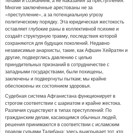
телами и сознанием, а не наказания за преступления.
Многие заключённые арестованы не за
«преступление», а за потенциальную угрозу
политическому порядку. Эта юридическая жестокость
оставляет глубокие раны в коллективной психике и
создаёт структурную травму, последствия которой
сохраняются для будущих поколений. Недавно
независимые анархисты, такие, как Афшин Хейратян и
другие, подверглись давлению с целью
принудительных признаний в сотрудничестве с
западными государствами, были похищены,
заключены и подвергнуты пыткам; мы крайне
обеспокоены их состоянием здоровья.
Судебная система Афганистана функционирует в
строгом соответствии с шариатом и крайне жестока.
Различия существуют в типах преступлений: По
гражданским делам, касающимся обычных людей,
решения принимаются в соответствии с исламским
правом судьями Талибана; здесь выигрывает тот, кто