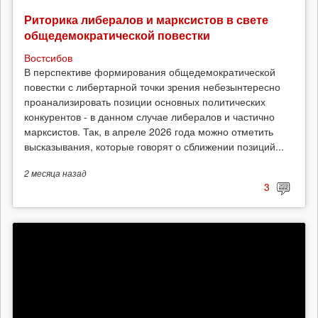
Риторика либералов и марксистов в свете
общедемократической повестки
Востсибов
В перспективе формирования общедемократической
повестки с либертарной точки зрения небезынтересно
проанализировать позиции основных политических
конкурентов - в данном случае либералов и частично
марксистов. Так, в апреле 2026 года можно отметить
высказывания, которые говорят о сближении позиций...
2 месяца
назад
3