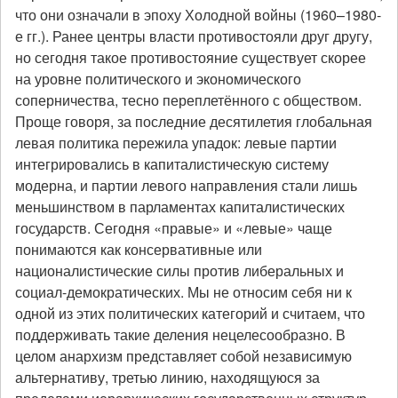
что они означали в эпоху Холодной войны (1960–1980-
е гг.). Ранее центры власти противостояли друг другу,
но сегодня такое противостояние существует скорее
на уровне политического и экономического
соперничества, тесно переплетённого с обществом.
Проще говоря, за последние десятилетия глобальная
левая политика пережила упадок: левые партии
интегрировались в капиталистическую систему
модерна, и партии левого направления стали лишь
меньшинством в парламентах капиталистических
государств. Сегодня «правые» и «левые» чаще
понимаются как консервативные или
националистические силы против либеральных и
социал-демократических. Мы не относим себя ни к
одной из этих политических категорий и считаем, что
поддерживать такие деления нецелесообразно. В
целом анархизм представляет собой независимую
альтернативу, третью линию, находящуюся за