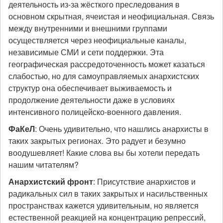
деятельность из-за жёсткого преследования в
основном скрытная, ячеистая и неофициальная. Связь
между внутренними и внешними группами
осуществляется через неофициальные каналы,
независимые СМИ и сети поддержки. Эта
географическая рассредоточенность может казаться
слабостью, но для самоуправляемых анархистских
структур она обеспечивает выживаемость и
продолжение деятельности даже в условиях
интенсивного полицейско-военного давления.
ФаКеЛ
: Очень удивительно, что нашлись анархисты в
таких закрытых регионах. Это радует и безумно
воодушевляет! Какие слова вы бы хотели передать
нашим читателям?
Анархистский фронт
: Присутствие анархистов и
радикальных сил в таких закрытых и насильственных
пространствах кажется удивительным, но является
естественной реакцией на концентрацию репрессий,