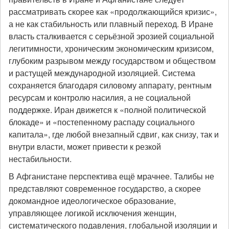
рассматривать скорее как «продолжающийся кризис»,
а не как стабильность или плавный переход. В Иране
власть сталкивается с серьёзной эрозией социальной
легитимности, хроническим экономическим кризисом,
глубоким разрывом между государством и обществом
и растущей международной изоляцией. Система
сохраняется благодаря силовому аппарату, рентным
ресурсам и контролю насилия, а не социальной
поддержке. Иран движется к «полной политической
блокаде» и «постепенному распаду социального
капитала», где любой внезапный сдвиг, как снизу, так и
внутри власти, может привести к резкой
нестабильности.
В Афганистане перспектива ещё мрачнее. Талибы не
представляют современное государство, а скорее
докомандное идеологическое образование,
управляющее логикой исключения женщин,
систематического подавления, глобальной изоляции и