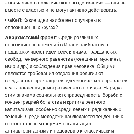
«молчаливого политического воздержания» — они не
вместе с властью и не могут активно действовать.
ФаКеЛ
: Какие идеи наиболее популярны в
оппозиционных кругах?
Анархистский фронт
: Среди различных
оппозиционных течений в Иране наибольшую
поддержку имеют идеи секуляризма, гражданских
свобод, гендерного равенства (женщины, мужчины,
квир и др.) и соблюдения прав человека. Общими
являются требования отделения религии от
государства, прекращения идеологического правления
и установления демократического порядка. Наряду с
этим значима социальная справедливость, борьба с
концентрацией богатства и критика рентного
капитализма, особенно среди левых и радикальных
течений. Среди молодежи наблюдаются тенденции к
горизонтальным формам организации,
антиавторитаризму и недоверию к классическим