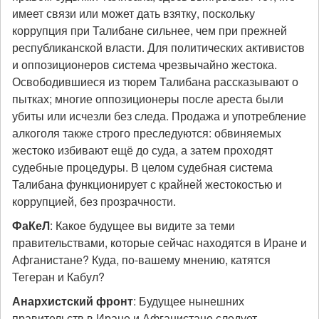
имеет связи или может дать взятку, поскольку
коррупция при Талибане сильнее, чем при прежней
республиканской власти. Для политических активистов
и оппозиционеров система чрезвычайно жестока.
Освободившиеся из тюрем Талибана рассказывают о
пытках; многие оппозиционеры после ареста были
убиты или исчезли без следа. Продажа и употребление
алкоголя также строго преследуются: обвиняемых
жестоко избивают ещё до суда, а затем проходят
судебные процедуры. В целом судебная система
Талибана функционирует с крайней жестокостью и
коррупцией, без прозрачности.
ФаКеЛ
: Какое будущее вы видите за теми
правительствами, которые сейчас находятся в Иране и
Афганистане? Куда, по-вашему мнению, катятся
Тегеран и Кабул?
Анархистский фронт
: Будущее нынешних
правительств в Иране и Афганистане следует