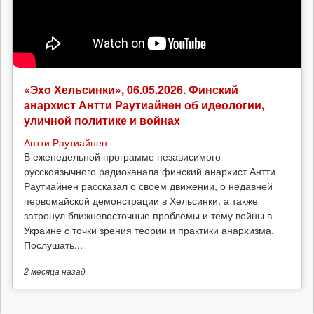
«Эхо Хельсинки», 06.05.2026. Финский
анархист Антти Раутиайнен об идеологии,
уличной политике и войнах
Антти Раутиайнен
В еженедельной программе независимого
русскоязычного радиоканала финский анархист Антти
Раутиайнен рассказал о своём движении, о недавней
первомайской демонстрации в Хельсинки, а также
затронул ближневосточные проблемы и тему войны в
Украине с точки зрения теории и практики анархизма.
Послушать...
2 месяца
назад