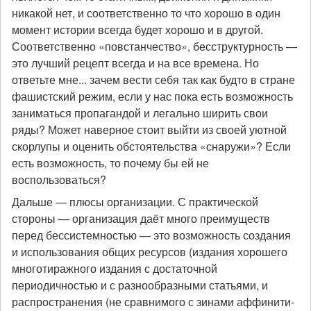
никакой нет, и соответственно то что хорошо в один
момент истории всегда будет хорошо и в другой.
Соответственно «повстанчество», бесструктурность —
это лучший рецепт всегда и на все времена. Но
ответьте мне... зачем вести себя так как будто в стране
фашистский режим, если у нас пока есть возможность
заниматься пропагандой и легально ширить свои
ряды? Может наверное стоит выйти из своей уютной
скорлупы и оценить обстоятельства «снаружи»? Если
есть возможность, то почему бы ей не
воспользоваться?
Дальше — плюсы организации. С практической
стороны — организация даёт много преимуществ
перед бессистемностью — это возможность создания
и использования общих ресурсов (издания хорошего
многотиражного издания с достаточной
периодичностью и с разнообразными статьями, и
распространения (не сравнимого с зинами аффинити-