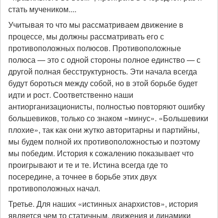
стать мучеником....
Учитывая то что мы рассматриваем движение в
процессе, мы должны рассматривать его с
противоположных полюсов. Противоположные
полюса — это с одной стороны полное единство — с
другой полная бесструктурность. Эти начала всегда
будут бороться между собой, но в этой борьбе будет
идти и рост. Соответственно наши
антиорганизационисты, полностью повторяют ошибку
большевиков, только со знаком «минус». «Большевики
плохие», так как они жутко авторитарны и партийны,
мы будем полной их противоположностью и поэтому
мы победим. История к сожалению показывает что
проигрывают и те и те. Истина всегда где то
посередине, а точнее в борьбе этих двух
противоположных начал.
Третье. Для наших «истинных анархистов», история
является чем то статичным, движения и динамики