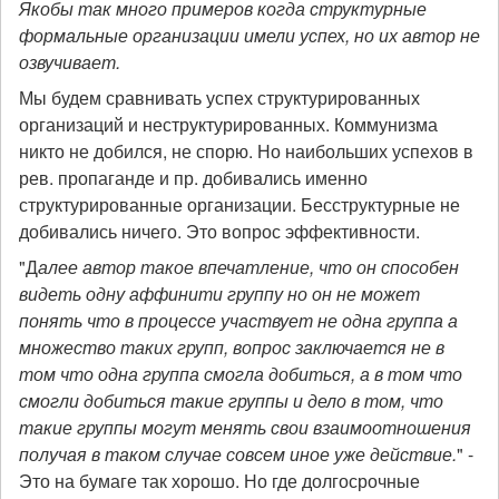
Якобы так много примеров когда структурные
формальные организации имели успех, но их автор не
озвучивает.
Мы будем сравнивать успех структурированных
организаций и неструктурированных. Коммунизма
никто не добился, не спорю. Но наибольших успехов в
рев. пропаганде и пр. добивались именно
структурированные организации. Бесструктурные не
добивались ничего. Это вопрос эффективности.
"Д
алее автор такое впечатление, что он способен
видеть одну аффинити группу но он не может
понять что в процессе участвует не одна группа а
множество таких групп, вопрос заключается не в
том что одна группа смогла добиться, а в том что
смогли добиться такие группы и дело в том, что
такие группы могут менять свои взаимоотношения
получая в таком случае совсем иное уже действие.
" -
Это на бумаге так хорошо. Но где долгосрочные