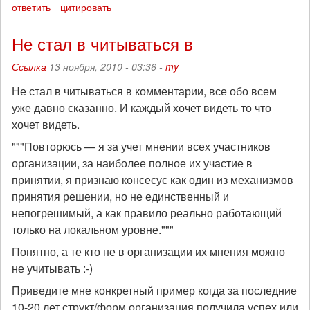
ответить
цитировать
Не стал в читываться в
Ссылка
13 ноября, 2010 - 03:36 -
my
Не стал в читываться в комментарии, все обо всем
уже давно сказанно. И каждый хочет видеть то что
хочет видеть.
"""Повторюсь — я за учет мнении всех участников
организации, за наиболее полное их участие в
принятии, я признаю консесус как один из механизмов
принятия решении, но не единственный и
непогрешимый, а как правило реально работающий
только на локальном уровне."""
Понятно, а те кто не в организации их мнения можно
не учитывать :-)
Приведите мне конкретный пример когда за последние
10-20 лет структ/форм организация получила успех или