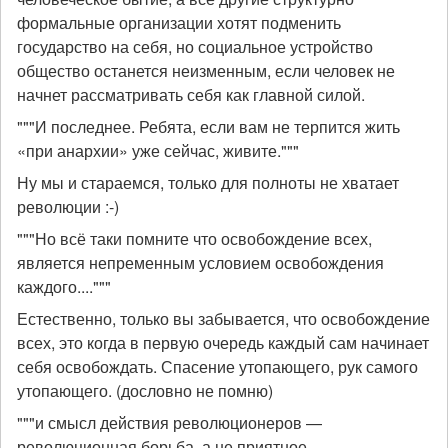
формальные организации хотят подменить
государство на себя, но социальное устройство
общество останется неизменным, если человек не
начнет рассматривать себя как главной силой.
"""И последнее. Ребята, если вам не терпится жить
«при анархии» уже сейчас, живите."""
Ну мы и стараемся, только для полноты не хватает
революции :-)
"""Но всё таки помните что освобождение всех,
является непременным условием освобождения
каждого...."""
Естественно, только вы забывается, что освобождение
всех, это когда в первую очередь каждый сам начинает
себя освобождать. Спасение утопающего, рук самого
утопающего. (дословно не помню)
"""и смысл действия революционеров —
революционная борьба, а не приятное