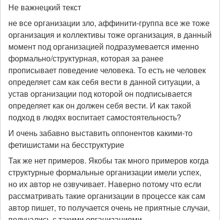
Не важнецкий текст
не все организации зло, аффинити-группа все же тоже
организация и коллективы тоже организация, в данный
момент под организацией подразумевается именно
формально/структурная, которая за ранее
прописывает поведение человека. То есть не человек
определяет сам как себя вести в данной ситуации, а
устав организации под которой он подписывается
определяет как он должен себя вести. И как такой
подход в людях воспитает самостоятельность?
И очень забавно выставить оппонентов какими-то
фетишистами на бесструктурие
Так же нет примеров. Якобы так много примеров когда
структурные формальные организации имели успех,
но их автор не озвучивает. Наверно потому что если
рассматривать такие организации в процессе как сам
автор пишет, то получается очень не приятные случаи,
получались с такими организациями