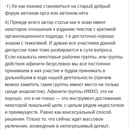
-1) Хе как похоже становиться на старый добрый
форум автоном орга или автоном нета
0) Прежде всего автор статьи как я знаю имеет
некоторое отношение к изданию текстов с критикой
организационного подхода, т е достаточно хорошо
знаком с тематикой. И думаю все участники данной
дискуссии тоже тоже разбираются в сути вопроса.
Если называть некоторые рабочие группы, или группы
действия афинити безусловно мы все постоянно
принимаем в них участие и будем принимать в
дальнейшем в ходе нашей деятельности (причем
можно заметить такие группы имеют место не только
среди анархистов). Афинити группы ИМХО, это не
хорошо, это и не плохо — это инструмент достижения
некоторой локальной цели, с целым рядом недостатков
и преимуществ. Равно как консесуальный способ
решения. Плохо то, что сейчас идет массовое
увлечение, возведение в непогрешимый догмат,