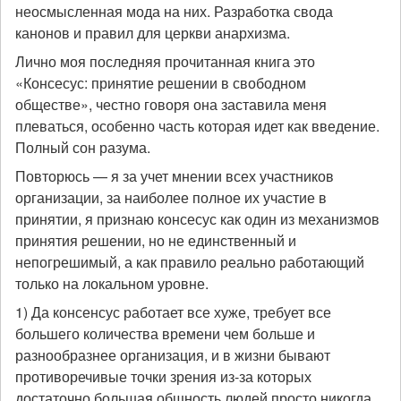
неосмысленная мода на них. Разработка свода
канонов и правил для церкви анархизма.
Лично моя последняя прочитанная книга это
«Консесус: принятие решении в свободном
обществе», честно говоря она заставила меня
плеваться, особенно часть которая идет как введение.
Полный сон разума.
Повторюсь — я за учет мнении всех участников
организации, за наиболее полное их участие в
принятии, я признаю консесус как один из механизмов
принятия решении, но не единственный и
непогрешимый, а как правило реально работающий
только на локальном уровне.
1) Да консенсус работает все хуже, требует все
большего количества времени чем больше и
разнообразнее организация, и в жизни бывают
противоречивые точки зрения из-за которых
достаточно большая общность людей просто никогда