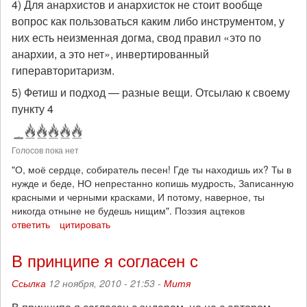
4) Для анархистов и анархисток не стоит вообще
вопрос как пользоваться каким либо инструментом, у
них есть неизменная догма, свод правил «это по
анархии, а это нет», инвертированный
гиперавторитаризм.
5) Фетиш и подход — разные вещи. Отсылаю к своему
пункту 4
Голосов пока нет
"О, моё сердце, собиратель песен! Где ты находишь их? Ты в
нужде и беде, НО непрестанно копишь мудрость, Записанную
красными и черными красками, И потому, наверное, ты
никогда отныне не будешь нищим". Поэзия ацтеков
ответить
цитировать
В принципе я согласен с
Ссылка
12 ноября, 2010 - 21:53 -
Митя