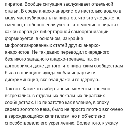
пиратов. Вообще ситуация заслуживает отдельной
статьи. В среде анархо-анархистов настолько вошло в
моду маструбировать на пиратов, что это уже даже не
смешно, особенно если учесть, что мнение о пиратах
как об образцах либертароной самоорганизации
формируется, в основном, из крайне
мифологизированных статей других анархо-
анархистов. Не так давно переводил очередного
безликого западного анархо-трепача, так он
договорился даже до того, что пиратским сообществам
была в принципе чужда любая иерархия и
дискриминация, включая даже и гендерную...
Так вот. Какие-то либертарные моменты, конечно,
встречались в отдельных локальных пиратских
сообществах. Но пиратство как явление, в эпоху
своего золотого века, было не просто плотно включено
в зарождающийся капитализм, но и об`ективно
способствовало его укреплению. Более того, к ужасу