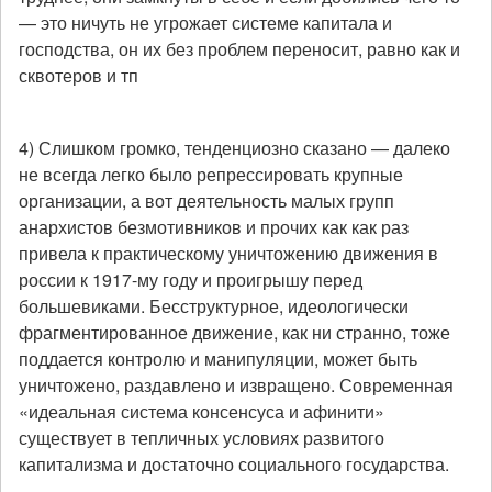
— это ничуть не угрожает системе капитала и
господства, он их без проблем переносит, равно как и
сквотеров и тп
4) Слишком громко, тенденциозно сказано — далеко
не всегда легко было репрессировать крупные
организации, а вот деятельность малых групп
анархистов безмотивников и прочих как как раз
привела к практическому уничтожению движения в
россии к 1917-му году и проигрышу перед
большевиками. Бесструктурное, идеологически
фрагментированное движение, как ни странно, тоже
поддается контролю и манипуляции, может быть
уничтожено, раздавлено и извращено. Современная
«идеальная система консенсуса и афинити»
существует в тепличных условиях развитого
капитализма и достаточно социального государства.