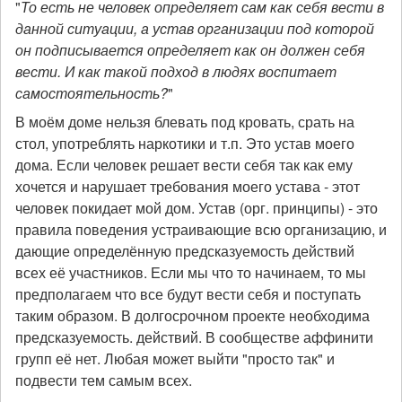
"
То есть не человек определяет сам как себя вести в
данной ситуации, а устав организации под которой
он подписывается определяет как он должен себя
вести. И как такой подход в людях воспитает
самостоятельность?
"
В моём доме нельзя блевать под кровать, срать на
стол, употреблять наркотики и т.п. Это устав моего
дома. Если человек решает вести себя так как ему
хочется и нарушает требования моего устава - этот
человек покидает мой дом. Устав (орг. принципы) - это
правила поведения устраивающие всю организацию, и
дающие определённую предсказуемость действий
всех её участников. Если мы что то начинаем, то мы
предполагаем что все будут вести себя и поступать
таким образом. В долгосрочном проекте необходима
предсказуемость. действий. В сообществе аффинити
групп её нет. Любая может выйти "просто так" и
подвести тем самым всех.