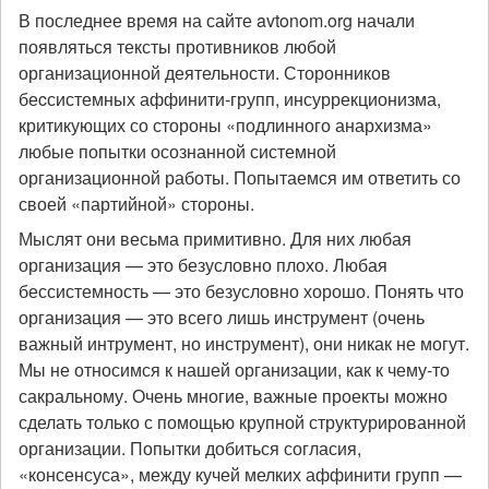
В последнее время на сайте avtonom.org начали
появляться тексты противников любой
организационной деятельности. Сторонников
беcсистемных аффинити-групп, инсуррекционизма,
критикующих со стороны «подлинного анархизма»
любые попытки осознанной системной
организационной работы. Попытаемся им ответить со
своей «партийной» стороны.
Мыслят они весьма примитивно. Для них любая
организация — это безусловно плохо. Любая
бессистемность — это безусловно хорошо. Понять что
организация — это всего лишь инструмент (очень
важный интрумент, но инструмент), они никак не могут.
Мы не относимся к нашей организации, как к чему-то
сакральному. Очень многие, важные проекты можно
сделать только с помощью крупной структурированной
организации. Попытки добиться согласия,
«консенсуса», между кучей мелких аффинити групп —