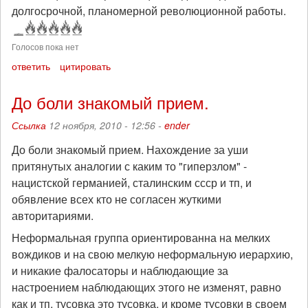
долгосрочной, планомерной революционной работы.
Голосов пока нет
ответить
цитировать
До боли знакомый прием.
Ссылка
12 ноября, 2010 - 12:56 -
ender
До боли знакомый прием. Нахождение за уши
притянутых аналогии с каким то "гиперзлом" -
нацистской германией, сталинским ссср и тп, и
обявление всех кто не согласен жуткими
авторитариями.
Неформальная группа ориентированна на мелких
вождиков и на свою мелкую неформальную иерархию,
и никакие фалосаторы и наблюдающие за
настроением наблюдающих этого не изменят, равно
как и тп, тусовка это тусовка, и кроме тусовки в своем