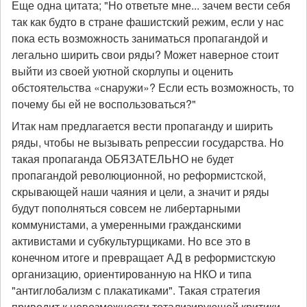
Еще одна цитата; "Но ответьте мне... зачем вести себя
так как будто в стране фашистский режим, если у нас
пока есть возможность заниматься пропагандой и
легально ширить свои ряды? Может наверное стоит
выйти из своей уютной скорлупы и оценить
обстоятельства «снаружи»? Если есть возможность, то
почему бы ей не воспользоваться?"
Итак нам предлагается вести пропаганду и ширить
ряды, чтобы не вызывать репрессии государства. Но
такая пропаганда ОБЯЗАТЕЛЬНО не будет
пропагандой революционной, но реформистской,
скрывающей наши чаяния и цели, а значит и ряды
будут пополняться совсем не либертарными
коммунистами, а умеренными гражданскими
активистами и субкультурщиками. Но все это в
конечном итоге и превращает АД в реформистскую
организацию, ориентированную на НКО и типа
"антиглобализм с плакатиками". Такая стратегия
приводит к невозможности тотализирующей критики