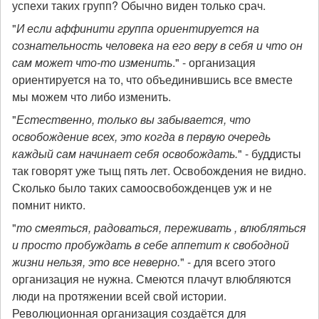
успехи таких групп? Обычно виден только срач.
"
И если аффинити группа ориентируется на
сознательность человека на его веру в себя и что он
сам может что-то изменить
." - организация
ориентируется на то, что объединившись все вместе
мы можем что либо изменить.
"
Естественно, только вы забывается, что
освобождение всех, это когда в первую очередь
каждый сам начинает себя освобождать.
" - буддисты
так говорят уже тыщ пять лет. Освобождения не видно.
Сколько было таких самоосвобожденцев уж и не
помнит никто.
"
то смеяться, радоваться, переживать , влюбляться
и просто пробуждать в себе аппетит к свободной
жизни нельзя, это все неверно.
" - для всего этого
организация не нужна. Смеются плачут влюбляются
люди на протяжении всей свой истории.
Революционная организация создаётся для