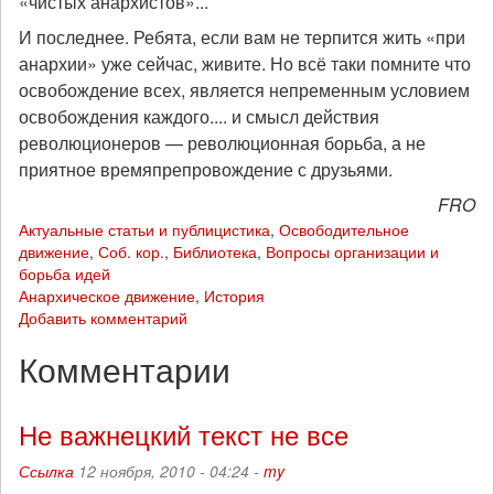
«чистых анархистов»...
И последнее. Ребята, если вам не терпится жить «при
анархии» уже сейчас, живите. Но всё таки помните что
освобождение всех, является непременным условием
освобождения каждого.... и смысл действия
революционеров — революционная борьба, а не
приятное времяпрепровождение с друзьями.
FRO
Актуальные статьи и публицистика
,
Освободительное
движение
,
Соб. кор.
,
Библиотека
,
Вопросы организации и
борьба идей
Анархическое движение
,
История
Добавить комментарий
Комментарии
Не важнецкий текст не все
Ссылка
12 ноября, 2010 - 04:24 -
my