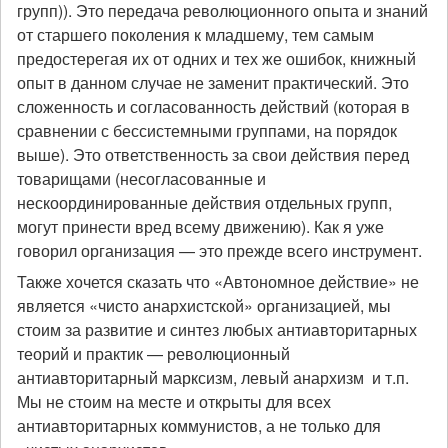
групп)). Это передача революционного опыта и знаний
от старшего поколения к младшему, тем самым
предостерегая их от одних и тех же ошибок, книжный
опыт в данном случае не заменит практический. Это
сложенность и согласованность действий (которая в
сравнении с бессистемными группами, на порядок
выше). Это ответственность за свои действия перед
товарищами (несогласованные и
нескоординированные действия отдельных групп,
могут принести вред всему движению). Как я уже
говорил организация — это прежде всего инструмент.
Также хочется сказать что «Автономное действие» не
является «чисто анархистской» организацией, мы
стоим за развитие и синтез любых антиавторитарных
теорий и практик — революционный
антиавторитарный марксизм, левый анархизм и т.п.
Мы не стоим на месте и открыты для всех
антиавторитарных коммунистов, а не только для