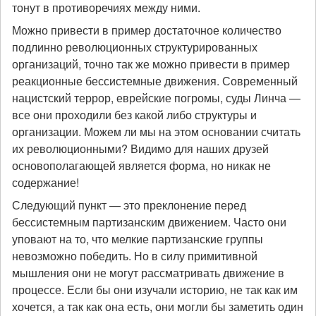
тонут в противоречиях между ними.
Можно привести в пример достаточное количество
подлинно революционных структурированных
организаций, точно так же можно привести в пример
реакционные бессистемные движения. Современный
нацистский террор, еврейские погромы, суды Линча —
все они проходили без какой либо структуры и
организации. Можем ли мы на этом основании считать
их революционными? Видимо для наших друзей
основополагающей является форма, но никак не
содержание!
Следующий пункт — это преклонение перед
бессистемным партизанским движением. Часто они
уповают на то, что мелкие партизанские группы
невозможно победить. Но в силу примитивной
мышления они не могут рассматривать движение в
процессе. Если бы они изучали историю, не так как им
хочется, а так как она есть, они могли бы заметить один