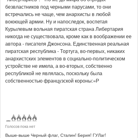
безвластников под черными парусами, то они
встречались не чаще, чем анархисты в любой
воюющей армии. Ну и напоследок, воспетая
Курылевым вольная пиратская страна Либертария
никогда не существовала, кроме как в воображении ее
автора - писателя Джонсона. Единственная реальная
пиратская республика - Тортуга, во-первых, никаких
анархистских элементов в социально-политическом
устройстве не имела, а во-вторых, собственно
республикой не являлась, поскольку была
собственностью французской короны:=Р
Голосов пока нет
Выше-выше Черный флаг, Сталин! Берия! ГУЛаг!