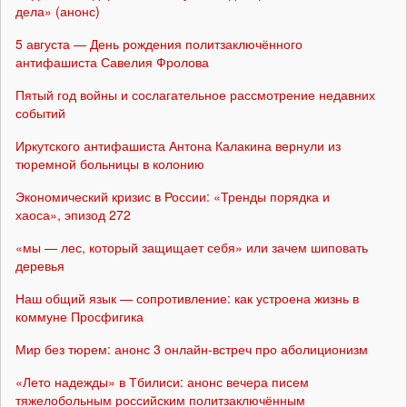
дела» (анонс)
5 августа — День рождения политзаключённого
антифашиста Савелия Фролова
Пятый год войны и сослагательное рассмотрение недавних
событий
Иркутского антифашиста Антона Калакина вернули из
тюремной больницы в колонию
Экономический кризис в России: «Тренды порядка и
хаоса», эпизод 272
«мы — лес, который защищает себя» или зачем шиповать
деревья
Наш общий язык — сопротивление: как устроена жизнь в
коммуне Просфигика
Мир без тюрем: анонс 3 онлайн-встреч про аболиционизм
«Лето надежды» в Тбилиси: анонс вечера писем
тяжелобольным российским политзаключённым