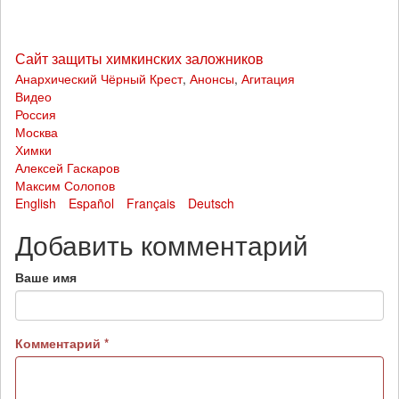
Сайт защиты химкинских заложников
Анархический Чёрный Крест
,
Анонсы
,
Агитация
Видео
Россия
Москва
Химки
Алексей Гаскаров
Максим Солопов
English
Español
Français
Deutsch
Добавить комментарий
Ваше имя
Комментарий
*