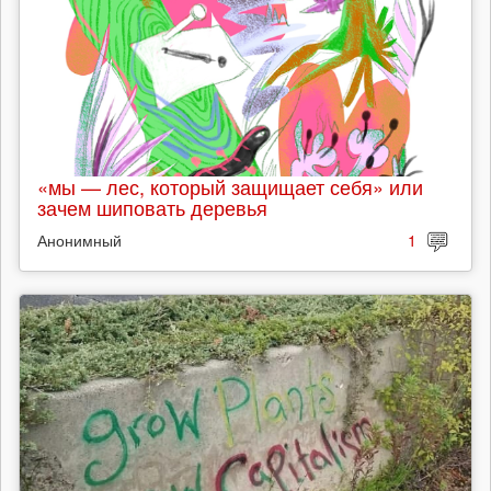
«мы — лес, который защищает себя» или
зачем шиповать деревья
Анонимный
1