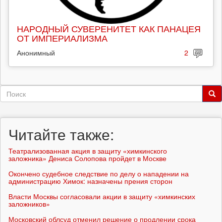
НАРОДНЫЙ СУВЕРЕНИТЕТ КАК ПАНАЦЕЯ
ОТ ИМПЕРИАЛИЗМА
Анонимный
2
Форма
поиска
Поиск
Читайте также:
Театрализованная акция в защиту «химкинского
заложника» Дениса Солопова пройдет в Москве
Окончено судебное следствие по делу о нападении на
администрацию Химок: назначены прения сторон
Власти Москвы согласовали акции в защиту «химкинских
заложников»
Московский облсуд отменил решение о продлении срока