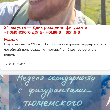
21 августа — День рождения фигуранта
«тюменского дела» Романа Паклина
Редакция
Ему исполнится 29 лет. По сообщению группы поддержки, это
четвёртый день рождения, который он будет встречать в
неволе.
17 часов
назад