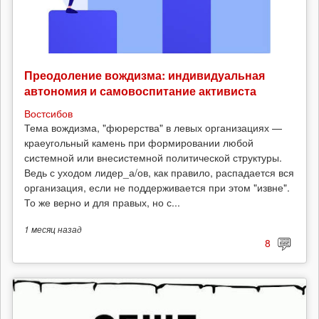
Преодоление вождизма: индивидуальная
автономия и самовоспитание активиста
Востсибов
Тема вождизма, "фюрерства" в левых организациях —
краеугольный камень при формировании любой
системной или внесистемной политической структуры.
Ведь с уходом лидер_а/ов, как правило, распадается вся
организация, если не поддерживается при этом "извне".
То же верно и для правых, но с...
1 месяц
назад
8