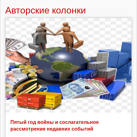
Авторские колонки
Пятый год войны и сослагательное
рассмотрение недавних событий