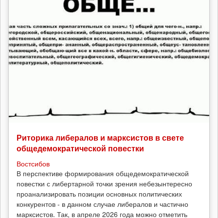
Риторика либералов и марксистов в свете
общедемократической повестки
Востсибов
В перспективе формирования общедемократической
повестки с либертарной точки зрения небезынтересно
проанализировать позиции основных политических
конкурентов - в данном случае либералов и частично
марксистов. Так, в апреле 2026 года можно отметить