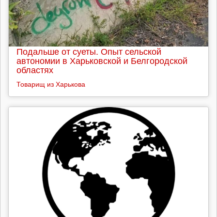
Подальше от суеты. Опыт сельской
автономии в Харьковской и Белгородской
областях
Товарищ из Харькова