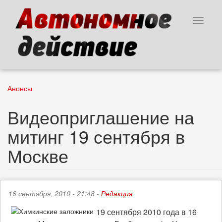
Перейти
к
Toggle
основному
navigat
содержанию
Анонсы
Видеоприглашение на
митинг 19 сентября в
Москве
16 сентября, 2010 - 21:48 -
Редакция
19 сентября 2010 года в 16