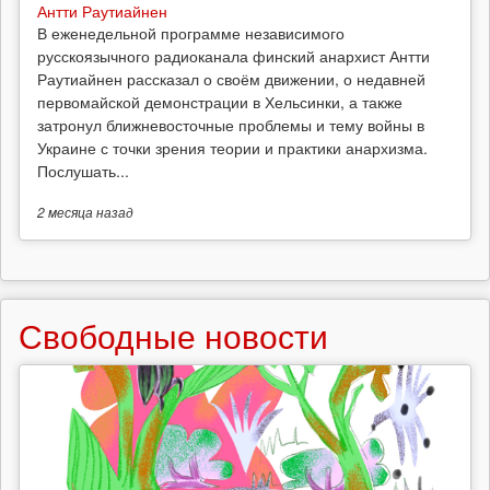
Антти Раутиайнен
В еженедельной программе независимого
русскоязычного радиоканала финский анархист Антти
Раутиайнен рассказал о своём движении, о недавней
первомайской демонстрации в Хельсинки, а также
затронул ближневосточные проблемы и тему войны в
Украине с точки зрения теории и практики анархизма.
Послушать...
2 месяца
назад
Свободные новости