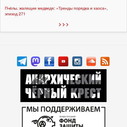
Пчёлы, жалящие медведя: «Тренды порядка и хаоса»,
эпизод 271
> > >