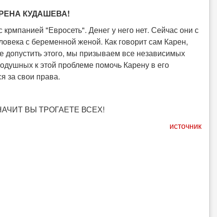
РЕНА КУДАШЕВА!
крмпанией "Евросеть". Денег у него нет. Сейчас они с
еловека с беременной женой. Как говорит сам Карен,
не допустить этого, мы призываем все независимых
душных к этой проблеме помочь Карену в его
я за свои права.
АЧИТ ВЫ ТРОГАЕТЕ ВСЕХ!
источник