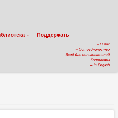
иблиотека
Поддержать
– О нас
– Сотрудничество
– Вход для пользователей
– Контакты
– In English