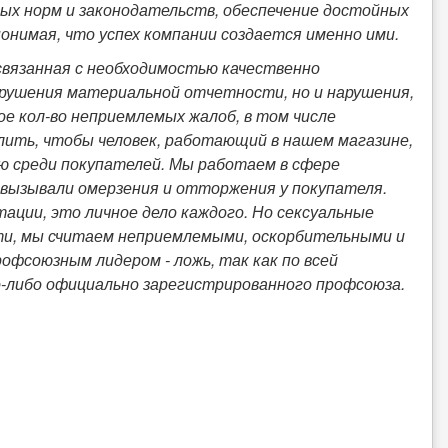
ых норм и законодательств, обеспечение достойных
онимая, что успех компании создается именно ими.
вязанная с необходимостью качественно
арушения материальной отчетности, но и нарушения,
ое кол-во неприемлемых жалоб, в том числе
олить, чтобы человек, работающий в нашем магазине,
ю среди покупателей. Мы работаем в сфере
 вызывали омерзения и отторжения у покупателя.
ции, это личное дело каждого. Но сексуальные
ети, мы считаем неприемлемыми, оскорбительными и
офсоюзным лидером - ложь, так как по всей
о-либо официально зарегистрированного профсоюза.