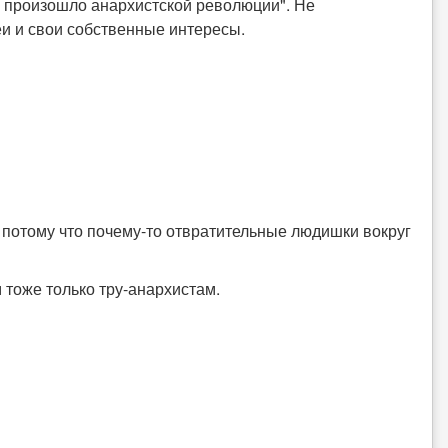
е произошло анархистской революции". Не
еи и свои собственные интересы.
ь, потому что почему-то отвратительные людишки вокруг
 тоже только тру-анархистам.