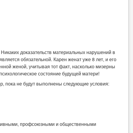
. Никаких доказательств материальных нарушений в
вляется обязательной. Карен женат уже 8 лет, и его
нной женой, учитывая тот факт, насколько мизерны
 психологическое состояние будущей матери!
ор, пока не будут выполнены следующие условия:
ативными, профсоюзными и общественными