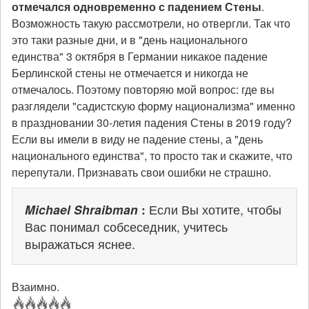
отмечался одновременно с падением Стены
.
Возможность такую рассмотрели, но отвергли. Так что
это таки разные дни, и в "день национального
единства" 3 октября в Германии никакое падение
Берлинской стены не отмечается и никогда не
отмечалось. Поэтому повторяю мой вопрос: где вы
разглядели "садистскую форму национализма" именно
в праздновании 30-летия падения Стены в 2019 году?
Если вы имели в виду не падение стены, а "день
национального единства", то просто так и скажите, что
перепутали. Признавать свои ошибки не страшно.
Michael Shraibman
:
Если Вы хотите, чтобы
Вас понимал собсеседник, учитесь
выражаться яснее.
Взаимно.