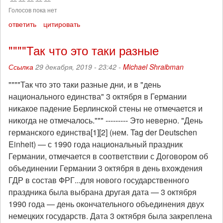
Голосов пока нет
ответить
цитировать
""""Так что это таки разные
Ссылка
29 декабря, 2019 - 23:42 -
Michael Shraibman
""""Так что это таки разные дни, и в "день
национального единства" 3 октября в Германии
никакое падение Берлинской стены не отмечается и
никогда не отмечалось.""" --------- Это неверно. "День
германского единства[1][2] (нем. Tag der Deutschen
Einheit) — с 1990 года национальный праздник
Германии, отмечается в соответствии с Договором об
объединении Германии 3 октября в день вхождения
ГДР в состав ФРГ...для нового государственного
праздника была выбрана другая дата — 3 октября
1990 года — день окончательного объединения двух
немецких государств. Дата 3 октября была закреплена