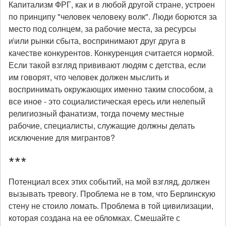
Капитализм ФРГ, как и в любой другой стране, устроен
по принципу "человек человеку волк". Люди борются за
место под солнцем, за рабочие места, за ресурсы
и\или рынки сбыта, воспринимают друг друга в
качестве конкурентов. Конкуренция считается нормой.
Если такой взгляд прививают людям с детства, если
им говорят, что человек должен мыслить и
воспринимать окружающих именно таким способом, а
все иное - это социалистическая ересь или нелепый
религиозный фанатизм, тогда почему местные
рабочие, специалисты, служащие должны делать
исключение для мигрантов?
***
Потенциал всех этих событий, на мой взгляд, должен
вызывать тревогу. Проблема не в том, что Берлинскую
стену не стоило ломать. Проблема в той цивилизации,
которая создана на ее обломках. Смешайте с