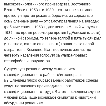
высокотехнологичного производства Восточного
Блока. Если в 1953 г. и 1989 г. сотни тысяч немцев,
протестуя против режима, боролись за серьезные
осмысленные цели — от самоуправления на заводах
(рабочие советы 1953 г., движение «Новый Форум» в
1989 г во время революции против ГДРовской власти)
до личной свободы, то теперь толпой в пять тысяч рыл
(я не знаю, как это еще назвать) гоняются за парой
мигрантов в Хемнице. Есть восточные земли, где
четверть населения голосует за ультра-правых
ксенофобов и популистов.
Существует разница между мышлением
квалифицированного рабочего\инженера, и
мышлением плохо образованных работников сферы
услуг, не знающих производительного
квалифицированного труда. В этом последнем случае
у людей куда чаще возникают симпатии к идиотским
абсурдным решениям.