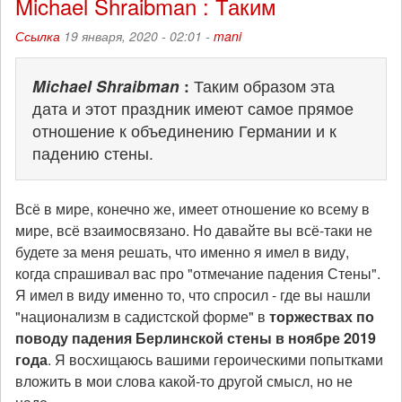
Michael Shraibman : Таким
Ссылка
19 января, 2020 - 02:01 -
mani
Michael Shraibman
:
Таким образом эта
дата и этот праздник имеют самое прямое
отношение к объединению Германии и к
падению стены.
Всё в мире, конечно же, имеет отношение ко всему в
мире, всё взаимосвязано. Но давайте вы всё-таки не
будете за меня решать, что именно я имел в виду,
когда спрашивал вас про "отмечание падения Стены".
Я имел в виду именно то, что спросил - где вы нашли
"национализм в садистской форме" в
торжествах по
поводу падения Берлинской стены в ноябре 2019
года
. Я восхищаюсь вашими героическими попытками
вложить в мои слова какой-то другой смысл, но не