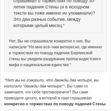
спрашивал о торжествах по поводу 30-
летия падения Стены (и в исходном
тексте вы тоже именно их упоминали)?
Это два разных события, между
которыми целый месяц."
Нет, Вы не спрашивали конкретно о них, Вы
написали "Но мне всё-таки интересно, где именно
в торжествах по поводу падения Берлинской
стены вы увидели раздувание пропагандистского
мифа о национальном единстве."
"Нет вы не говорили, что дважды два четыре, вы
написали "дважды два четыре"".
Вы сами-то
замечаете, что себе противоречите? Вы сами
приводите цитату, в которой я таки спрашиваю
конкретно о торжествах по поводу падения Стены
.