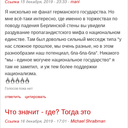
Ссылка
15 декабря, 2019 - 23:33 -
mani
Я нисколько не фанат германского государства. Но
мне всё-таки интересно, где именно в торжествах по
поводу падения Берлинской стены вы увидели
раздувание пропагандистского мифа о национальном
единстве. Там был довольно сильный месседж типа "у
нас сложное прошлое, мы очень разные, но в этом
разнообразии наш потенциал, бла-бла-бла". Никакого
"мы - единое могучее национальное государство" я
там не заметил, и уж тем более поддержки
национализма.
Голосов пока нет
ответить
цитировать
Что значит - где? Тогда это
Ссылка
16 декабря, 2019 - 17:01 -
Michael Shraibman