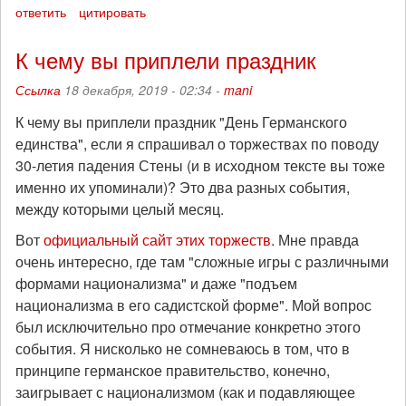
ответить
цитировать
К чему вы приплели праздник
Ссылка
18 декабря, 2019 - 02:34 -
mani
К чему вы приплели праздник "День Германского
единства", если я спрашивал о торжествах по поводу
30-летия падения Стены (и в исходном тексте вы тоже
именно их упоминали)? Это два разных события,
между которыми целый месяц.
Вот
официальный сайт этих торжеств
. Мне правда
очень интересно, где там "сложные игры с различными
формами национализма" и даже "подъем
национализма в его садистской форме". Мой вопрос
был исключительно про отмечание конкретно этого
события. Я нисколько не сомневаюсь в том, что в
принципе германское правительство, конечно,
заигрывает с национализмом (как и подавляющее