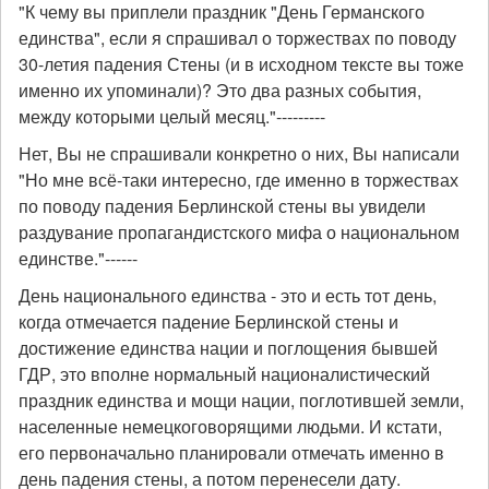
"К чему вы приплели праздник "День Германского
единства", если я спрашивал о торжествах по поводу
30-летия падения Стены (и в исходном тексте вы тоже
именно их упоминали)? Это два разных события,
между которыми целый месяц."---------
Нет, Вы не спрашивали конкретно о них, Вы написали
"Но мне всё-таки интересно, где именно в торжествах
по поводу падения Берлинской стены вы увидели
раздувание пропагандистского мифа о национальном
единстве."------
День национального единства - это и есть тот день,
когда отмечается падение Берлинской стены и
достижение единства нации и поглощения бывшей
ГДР, это вполне нормальный националистический
праздник единства и мощи нации, поглотившей земли,
населенные немецкоговорящими людьми. И кстати,
его первоначально планировали отмечать именно в
день падения стены, а потом перенесели дату.