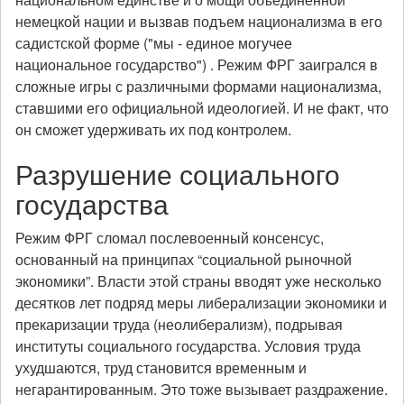
немецкой нации и вызвав подъем национализма в его
садистской форме ("мы - единое могучее
национальное государство") . Режим ФРГ заигрался в
сложные игры с различными формами национализма,
ставшими его официальной идеологией. И не факт, что
он сможет удерживать их под контролем.
Разрушение социального
государства
Режим ФРГ сломал послевоенный консенсус,
основанный на принципах “социальной рыночной
экономики”. Власти этой страны вводят уже несколько
десятков лет подряд меры либерализации экономики и
прекаризации труда (неолиберализм), подрывая
институты социального государства. Условия труда
ухудшаются, труд становится временным и
негарантированным. Это тоже вызывает раздражение.