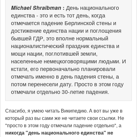
Michael Shraibman
:
День национального
единства - это и есть тот день, когда
отмечается падение Берлинской стены и
достижение единства нации и поглощения
бывшей ГДР, это вполне нормальный
националистический праздник единства и
мощи нации, поглотившей земли,
населенные немецкоговорящими людьми. И
кстати, его первоначально планировали
отмечать именно в день падения стены, а
потом перенесели дату. Просто в этом году
отмечали отдельно 30-летие падения.
Спасибо, я умею читать Википедию. А вот вы уже в
который раз вы сами же не читаете свои ссылки. Не
"просто в этом году отмечали падение отдельно", а
никогда "день национального единства" не