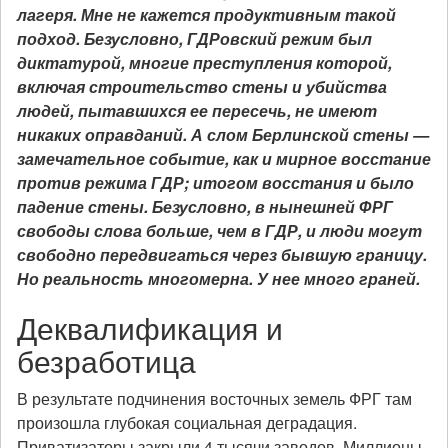
лагеря. Мне не кажется продуктивным такой
подход. Безусловно, ГДРовский режим был
диктатурой, многие преступления которой,
включая строительство стены и убийства
людей, пытавшихся ее пересечь, не имеют
никаких оправданий. А слом Берлинской стены —
замечательное событие, как и мирное восстание
против режима ГДР; итогом восстания и было
падение стены. Безусловно, в нынешней ФРГ
свободы слова больше, чем в ГДР, и люди могут
свободно передвигаться через бывшую границу.
Но реальность многомерна. У нее много граней.
Деквалификация и
безработица
В результате подчинения восточных земель ФРГ там
произошла глубокая социальная деградация.
Приватизаторы закрыли 4 тысячи заводов. Миллионы