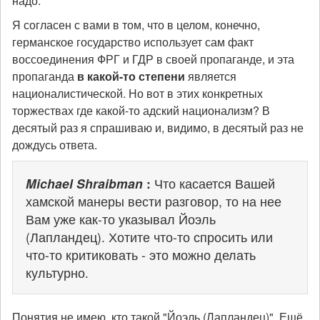
надо.
Я согласен с вами в том, что в целом, конечно,
германское государство использует сам факт
воссоединения ФРГ и ГДР в своей пропаганде, и эта
пропаганда
в какой-то степени
является
националистической. Но вот в этих конкретных
торжествах где какой-то адский национализм? В
десятый раз я спрашиваю и, видимо, в десятый раз не
дождусь ответа.
Michael Shraibman
:
Что касается Вашей
хамской манеры вести разговор, то на нее
Вам уже как-то указывал Йоэль
(Лапландец). Хотите что-то спросить или
что-то критиковать - это можно делать
культурно.
Понятия не имею, кто такой "Йоэль (Лапландец)". Ещё