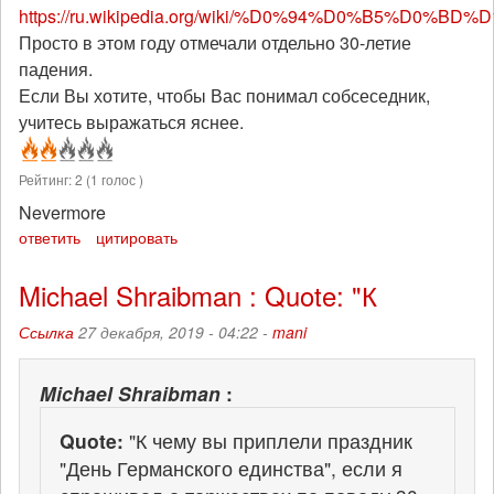
https://ru.wikipedia.org/wiki/%D0%94%D0%B5%D0%
Просто в этом году отмечали отдельно 30-летие
падения.
Если Вы хотите, чтобы Вас понимал собсеседник,
учитесь выражаться яснее.
Рейтинг:
2
(
1
голос )
Nevermore
ответить
цитировать
Michael Shraibman : Quote: "К
Ссылка
27 декабря, 2019 - 04:22 -
mani
Michael Shraibman
:
Quote:
"К чему вы приплели праздник
"День Германского единства", если я