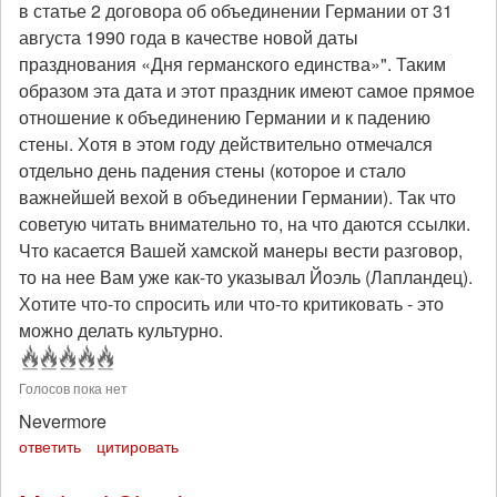
в статье 2 договора об объединении Германии от 31
августа 1990 года в качестве новой даты
празднования «Дня германского единства»". Таким
образом эта дата и этот праздник имеют самое прямое
отношение к объединению Германии и к падению
стены. Хотя в этом году действительно отмечался
отдельно день падения стены (которое и стало
важнейшей вехой в объединении Германии). Так что
советую читать внимательно то, на что даются ссылки.
Что касается Вашей хамской манеры вести разговор,
то на нее Вам уже как-то указывал Йоэль (Лапландец).
Хотите что-то спросить или что-то критиковать - это
можно делать культурно.
Голосов пока нет
Nevermore
ответить
цитировать