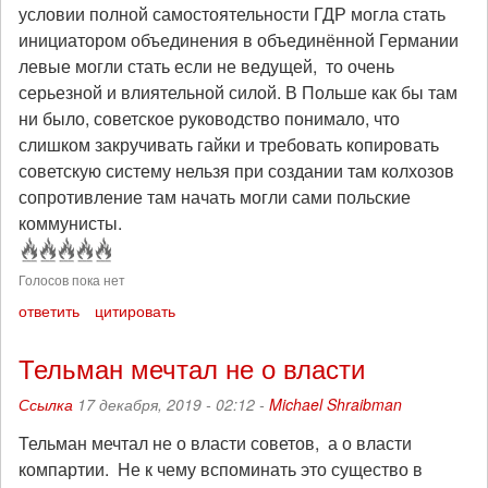
условии полной самостоятельности ГДР могла стать
инициатором объединения в объединённой Германии
левые могли стать если не ведущей, то очень
серьезной и влиятельной силой. В Польше как бы там
ни было, советское руководство понимало, что
слишком закручивать гайки и требовать копировать
советскую систему нельзя при создании там колхозов
сопротивление там начать могли сами польские
коммунисты.
Голосов пока нет
ответить
цитировать
Тельман мечтал не о власти
Ссылка
17 декабря, 2019 - 02:12 -
Michael Shraibman
Тельман мечтал не о власти советов, а о власти
компартии. Не к чему вспоминать это существо в