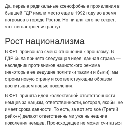
Да, первые радикальные ксенофобные проявления в
бывшей ГДР имели место еще в 1992 году во время
погромов в городе Росток. Но ни для кого не секрет,
что эти настроения растут.
Рост национализма
В ФРГ произошла смена отношения к прошлому. В
ГДР была принята следующая идея: данная страна —
наследник противников нацистского режима
(некоторые ее ведущие политики такими и были); мы
строим новую страну и соответствующим образом
воспитываем новые поколения.
В ФРГ принята идея коллективной ответственности
немцев за нацизм, ответственности, которая, якобы, не
имеет срока давности. То есть, за вот это всё (Третий
рейх++) делают ответственными уже нынешние
поколения немцев. Происходящее не может считаться