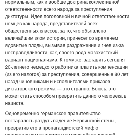
нормальным, как и вообще доктрина коллективной
ответственности всего народа за преступления
диктатуры. Идея поголовной и вечной ответственности
немцев как народа, представителей всех
общественных классов, за то, что объявлено
величайшим злом истории, принесет со временем
ядовитые плоды, вызывая раздражение и гнев из-за
несправедливости, как, своего рода мазохистский
вариант национализма. К тому же, заставить сегодня
20-летнего немецкого работника платить компенсации
(из его налогов) за преступления, совершенные 80 лет
назад чиновниками и исполнителями приказов
диктаторского режима — это странно. Боюсь, это
может стать способом превратить данного человека в
нациста.
Одновременно германское правительство
постаралось раздуть падение Берлинской стены,
превратив его в пропагандистский миф о
национальном единстве и о мощи объединенной