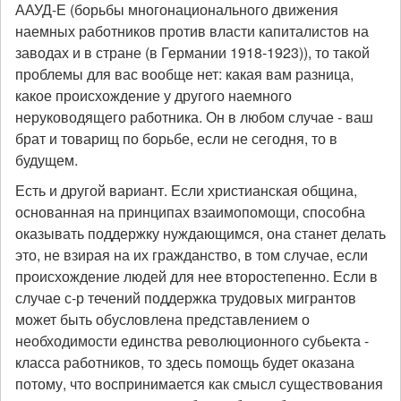
ААУД-Е (борьбы многонационального движения
наемных работников против власти капиталистов на
заводах и в стране (в Германии 1918-1923)), то такой
проблемы для вас вообще нет: какая вам разница,
какое происхождение у другого наемного
неруководящего работника. Он в любом случае - ваш
брат и товарищ по борьбе, если не сегодня, то в
будущем.
Есть и другой вариант. Если христианская община,
основанная на принципах взаимопомощи, способна
оказывать поддержку нуждающимся, она станет делать
это, не взирая на их гражданство, в том случае, если
происхождение людей для нее второстепенно. Если в
случае с-р течений поддержка трудовых мигрантов
может быть обусловлена представлением о
необходимости единства революционного субьекта -
класса работников, то здесь помощь будет оказана
потому, что воспринимается как смысл существования