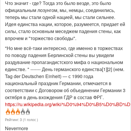
Что значит - где? Тогда это было везде, это было
официальным лозунгом, мы, немцы, соединились,
теперь мы стали одной нацией, мы стали сильнее.
Идея единства нации, которое, разумеется, придает ей
силы, стало основным меседжем падения стены, как
впрочем и "торжество свободы".
"Но мне всё-таки интересно, где именно в торжествах
по поводу падения Берлинской стены вы увидели
раздувание пропагандистского мифа о национальном
единстве. " ------- День германского единства[1][2] (нем.
Tag der Deutschen Einheit) — с 1990 года
национальный праздник Германии, отмечается в
соответствии с Договором об объединении Германии 3
октября в день вхождения ГДР в состав ФРГ.
https://ru.wikipedia.org/wiki/%D0%94%D0%B5%D0%
Рейтинг:
3
(
1
голос )
Nevermore