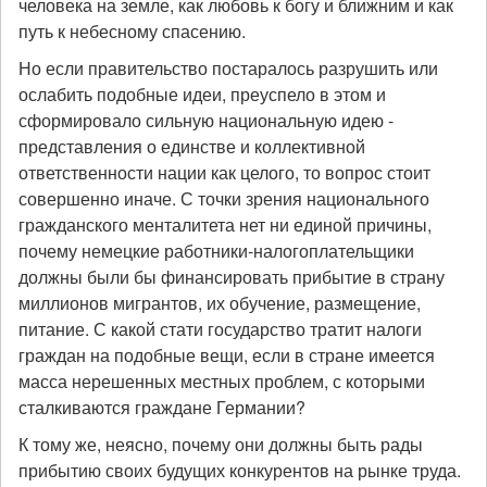
человека на земле, как любовь к богу и ближним и как
путь к небесному спасению.
Но если правительство постаралось разрушить или
ослабить подобные идеи, преуспело в этом и
сформировало сильную национальную идею -
представления о единстве и коллективной
ответственности нации как целого, то вопрос стоит
совершенно иначе. С точки зрения национального
гражданского менталитета нет ни единой причины,
почему немецкие работники-налогоплательщики
должны были бы финансировать прибытие в страну
миллионов мигрантов, их обучение, размещение,
питание. С какой стати государство тратит налоги
граждан на подобные вещи, если в стране имеется
масса нерешенных местных проблем, с которыми
сталкиваются граждане Германии?
К тому же, неясно, почему они должны быть рады
прибытию своих будущих конкурентов на рынке труда.