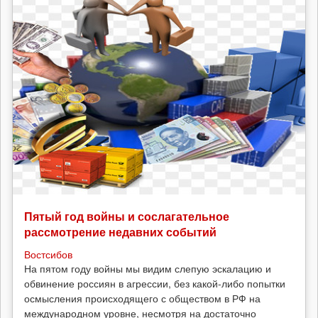
Пятый год войны и сослагательное
рассмотрение недавних событий
Востсибов
На пятом году войны мы видим слепую эскалацию и
обвинение россиян в агрессии, без какой-либо попытки
осмысления происходящего с обществом в РФ на
международном уровне, несмотря на достаточно