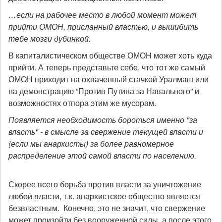
…если на рабочее место в любой момент может
прийти ОМОН, присланный властью, и вышибить
тебе мозги дубинкой.
В капиталистическом обществе ОМОН может хоть куда
прийти. А теперь представьте себе, что тот же самый
ОМОН приходит на охваченный стачкой Уралмаш или
на демонстрацию “Против Путина за Навального” и
возможностях отпора этим же мусорам.
Появляется необходимость бороться именно "за
власть" - в смысле за свержение текущей власти и
(если мы анархисты) за более равномерное
распределение этой самой власти по населению.
Скорее всего борьба против власти за уничтожение
любой власти, т.к. анархистское общество является
безвластным. Конечно, это не значит, что свержение
может произойти без вооруженной силы, а после этого