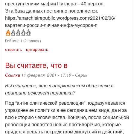
преступлениям мафии Путлера – 40 персон.
Эта база данных постоянно пополняется.
https://anarchistrepublic.wordpress.com/2021/02/06/
каратели-россии-личная-инфа-мусоров-п
Рейтинг:
1
(
2
голоса )
ответить
цитировать
Вы считаете, что в
Ссылка
11 февраля, 2021 - 17:18 -
Серик
Вы считаете, что в
анархистском обществе в
принципе исчезнет политика?
Под “антиполитической революции” подразумевается
упразднение политики в ее сегодняшнем виде, да и за
всю историю человечества. Конечно, после социальной
революции появятся новые противоречия, которые
придется решать посредством дискуссий и действий,