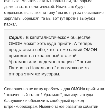
очень за. Но чтобы стать глобальной, эта борьба
должна стать политической. Иначе это будут
отдельные вспышки по типу "мы вот тут за повышение
зарплаты боремся", "а мы вот тут против вырубки
парка".
Серик
:
В капиталистическом обществе
ОМОН может хоть куда прийти. А теперь
представьте себе, что тот же самый ОМОН
приходит на охваченный стачкой
Уралмаш или на демонстрацию “Против
Путина за Навального” и возможностях
отпора этим же мусорам.
Совершенно не вижу проблемы для ОМОНа прийти на
"охваченный стачкой Уралмаш", выкинуть оттуда
бастующих и обеспечить свободный проход
штрейкбрейхерам. Именно такое развитие событий