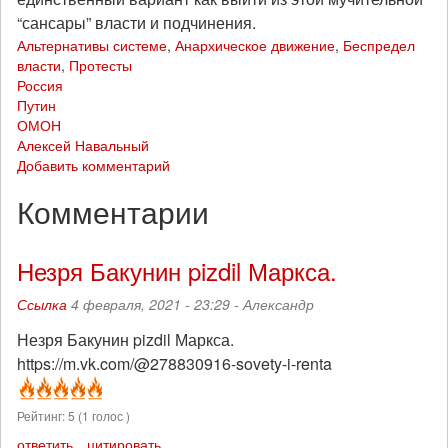
“сансары” власти и подчинения.
Альтернативы системе
,
Анархическое движение
,
Беспредел
власти
,
Протесты
Россия
Путин
ОМОН
Алексей Навальный
Добавить комментарий
Комментарии
Незря Бакунин pizdil Маркса.
Ссылка
4 февраля, 2021 - 23:29 -
Александр
Незря Бакунин pizdil Маркса.
https://m.vk.com/@278830916-sovety-i-renta
Рейтинг:
5
(
1
голос )
ответить
цитировать