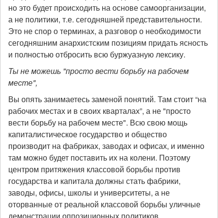
но это будет происходить на основе самоорганизации,
а не политики, т.е. сегодняшней представительности.
Это не спор о терминах, а разговор о необходимости
сегодняшним анархистским позициям придать ясность
и полностью отбросить всю буржуазную лексику.
Ты не можешь "просто вести борьбу на рабочем
месте",
Вы опять занимаетесь заменой понятий. Там стоит “на
рабочих местах и в своих кварталах”, а не "просто
вести борьбу на рабочем месте". Всю свою мощь
капиталистическое государство и общество
производит на фабриках, заводах и офисах, и именно
там можно будет поставить их на колени. Поэтому
центром притяжения классовой борьбы против
государства и капитала должны стать фабрики,
заводы, офисы, школы и университеты, а не
оторванные от реальной классовой борьбы уличные
демонстрации оппозиционных политиков.