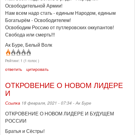
Освободительной Армии!
Нам всем надо стать - единым Народом, единым
Богатырём - Освободителем!
Освободим Россию от путлеровских оккупантов!
Свобода или смерть!!!
Ак Буре, Белый Волк
Рейтинг:
1
(
1
голос )
ответить
цитировать
ОТКРОВЕНИЕ О НОВОМ ЛИДЕРЕ
И
Ссылка
18 февраля, 2021 - 07:34 -
Ак Буре
ОТКРОВЕНИЕ О НОВОМ ЛИДЕРЕ И БУДУЩЕМ
РОССИИ
Братья и Сёстры!