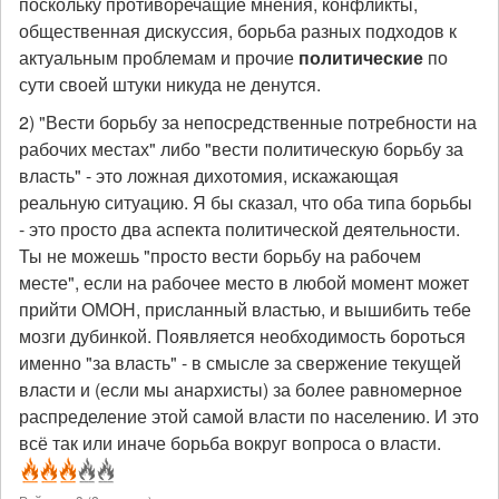
поскольку противоречащие мнения, конфликты,
общественная дискуссия, борьба разных подходов к
актуальным проблемам и прочие
политические
по
сути своей штуки никуда не денутся.
2) "Вести борьбу за непосредственные потребности на
рабочих местах" либо "вести политическую борьбу за
власть" - это ложная дихотомия, искажающая
реальную ситуацию. Я бы сказал, что оба типа борьбы
- это просто два аспекта политической деятельности.
Ты не можешь "просто вести борьбу на рабочем
месте", если на рабочее место в любой момент может
прийти ОМОН, присланный властью, и вышибить тебе
мозги дубинкой. Появляется необходимость бороться
именно "за власть" - в смысле за свержение текущей
власти и (если мы анархисты) за более равномерное
распределение этой самой власти по населению. И это
всё так или иначе борьба вокруг вопроса о власти.