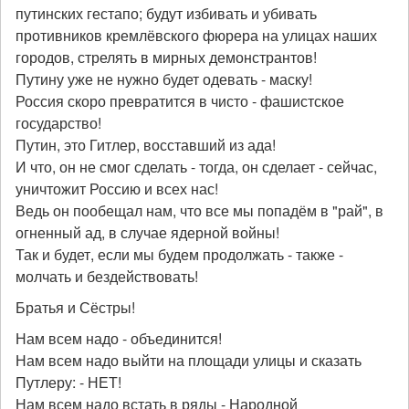
путинских гестапо; будут избивать и убивать
противников кремлёвского фюрера на улицах наших
городов, стрелять в мирных демонстрантов!
Путину уже не нужно будет одевать - маску!
Россия скоро превратится в чисто - фашистское
государство!
Путин, это Гитлер, восставший из ада!
И что, он не смог сделать - тогда, он сделает - сейчас,
уничтожит Россию и всех нас!
Ведь он пообещал нам, что все мы попадём в "рай", в
огненный ад, в случае ядерной войны!
Так и будет, если мы будем продолжать - также -
молчать и бездействовать!
Братья и Сёстры!
Нам всем надо - объединится!
Нам всем надо выйти на площади улицы и сказать
Путлеру: - НЕТ!
Нам всем надо встать в ряды - Народной