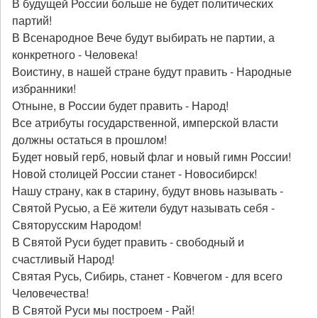
В будущей России больше не будет политических
партий!
В Всенародное Вече будут выбирать не партии, а
конкретного - Человека!
Воистину, в нашей стране будут править - Народные
избранники!
Отныне, в России будет править - Народ!
Все атрибуты государственной, имперской власти
должны остаться в прошлом!
Будет новый герб, новый флаг и новый гимн России!
Новой столицей России станет - Новосибирск!
Нашу страну, как в старину, будут вновь называть -
Святой Русью, а Её жители будут называть себя -
Святорусским Народом!
В Святой Руси будет править - свободный и
счастливый Народ!
Святая Русь, Сибирь, станет - Ковчегом - для всего
Человечества!
В Святой Руси мы построем - Рай!