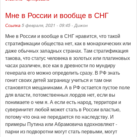
Мне в России и вообще в СНГ
Ссылка
5 февраля, 2021 - 09:45 -
Дижон
Мне в России и вообще в СНГ нравится, что такой
стратификации общества нет, как в монархических или
даже обычных западных странах. Там стратификация
такова, что статус человека в золотых или платиновых
часах различен, все как в древности по мундиру
генерала его можно определить сразу. В РФ знать
гонит своих детей заграницу учиться и там они
становятся мещанинами. А в РФ остается пустое поле
для власти, потомственных лордов нет, если вы
понимаете о чем я. А если есть народ, территори и
суверинитет любой может стать в России властью,
потому что она не передается по наследству. И
примеры Путина или Абрамовича вдохновляют -
парни из подворотни могут стать первыми, могут