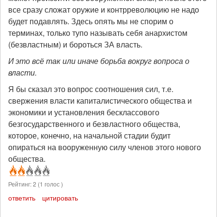
все сразу сложат оружие и контрреволюцию не надо
будет подавлять. Здесь опять мы не спорим о
терминах, только тупо называть себя анархистом
(безвластным) и бороться ЗА власть.
И это всё так или иначе борьба вокруг вопроса о
власти.
Я бы сказал это вопрос соотношения сил, т.е.
свержения власти капиталистического общества и
экономики и установления бесклассового
безгосударственного и безвластного общества,
которое, конечно, на начальной стадии будит
опираться на вооруженную силу членов этого нового
общества.
Рейтинг:
2
(
1
голос )
ответить
цитировать