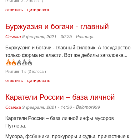
Рейтинг:
3
(
2
голоса )
ответить
цитировать
Буржуазия и богачи - главный
Ссылка
9 февраля, 2021 - 00:25 -
Разница.
Буржуазия и богачи - главный силовик. А государство
только форма их власти. Вот же дебилы заголовка...
Рейтинг:
1.5
(
2
голоса )
ответить
цитировать
Каратели России – база личной
Ссылка
9 февраля, 2021 - 14:36 -
Belomor999
Каратели России – база личной инфы мусоров
Путлера.
Мусора, фсбшники, прокуроры и судьи, причастные к