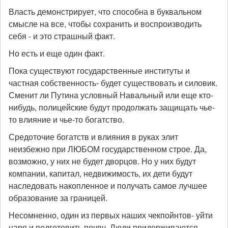
Власть демонстрирует, что способна в буквальном
смысле на все, чтобы сохранить и воспроизводить
себя - и это страшный факт.
Но есть и еще один факт.
Пока существуют государственные институты и
частная собственность- будет существовать и силовик.
Сменит ли Путина условный Навальный или еще кто-
нибудь, полицейские будут продолжать защищать чье-
то влияние и чье-то богатство.
Средоточие богатств и влияния в руках элит
неизбежно при ЛЮБОМ государственном строе. Да,
возможно, у них не будет дворцов. Но у них будут
компании, капитал, недвижимость, их дети будут
наследовать накопленное и получать самое лучшее
образование за границей.
Несомненно, один из первых наших чекпойнтов- уйти
царя и подготовить почву. Люди придерживаются