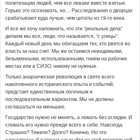
политизации людей, чем все леваки вместе взятые.
Горько это осознавать, но… Расследования о дворцах
срабатывают куда лучше, чем цитаты из 19-го века.
И все же хочу напомнить, что эти “реальные дела”
делаем мы все, люди, что называется, “с улицы”.
Каждый новый день мы обогащаем тех, кто рвется во
власть за наш счет. Мы же остаемся невидимыми,
безымянными, использованными, гнием на рабочих
местах или в СИЗО, никому не нужные.
Только анархическая революция в свете всего
накопленного исторического опыта и событий,
предстает единственным логичным и
последовательным вариантом. Мы не должны
соглашаться на меньшее.
Государство нужно не менять, а ломать без оглядки. И
сломать его нужно прежде всего в себе. Навсегда.
Страшно? Тяжело? Долго? Конечно. Но это
единственный вариант как выйти из этой мучительной