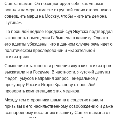
Сашка-шаман. Он позиционирует себя как «шаман-
воин» и намерен вместе с группой своих сторонников
совершить марш на Москву, чтобы «изгнать демона
Путина».
На прошлой неделе городской суд Якутска подтвердил
законность помещения Габышева в клинику. Однако
его адепты убеждены, что в данном случае речь идет о
политическом преследовании и «карательной
психиатрии».
Сомнения в законности решения якутских психиатров
высказали и в Госдуме. В частности, якутский депутат
Федот Тумусов направил запрос Генеральному
прокурору России Игорю Краснову с просьбой
проверить компетенцию этих медиков.
Между тем сторонники шамана в соцсетях начали
призывы к его насильственному освобождению и даже
всенародному восстанию в защиту Сашки-шамана от