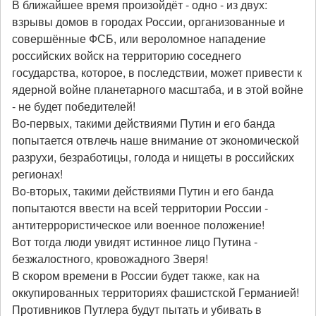
В ближайшее время произойдёт - одно - из двух:
взрывы домов в городах России, организованные и
совершённые ФСБ, или вероломное нападение
российских войск на территорию соседнего
государства, которое, в последствии, может привести к
ядерной войне планетарного масштаба, и в этой войне
- не будет победителей!
Во-первых, такими действиями Путин и его банда
попытается отвлечь наше внимание от экономической
разрухи, безработицы, голода и нищеты в российских
регионах!
Во-вторых, такими действиями Путин и его банда
попытаются ввести на всей территории России -
антитеррористическое или военное положение!
Вот тогда люди увидят истинное лицо Путина -
безжалостного, кровожадного Зверя!
В скором времени в России будет также, как на
оккупированных территориях фашистской Германией!
Противников Путлера будут пытать и убивать в