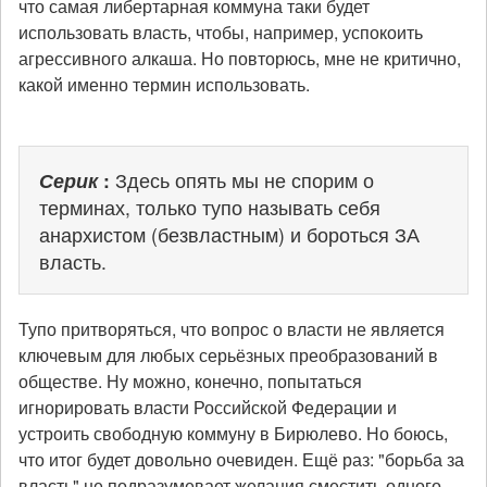
что самая либертарная коммуна таки будет
использовать власть, чтобы, например, успокоить
агрессивного алкаша. Но повторюсь, мне не критично,
какой именно термин использовать.
Серик
:
Здесь опять мы не спорим о
терминах, только тупо называть себя
анархистом (безвластным) и бороться ЗА
власть.
Тупо притворяться, что вопрос о власти не является
ключевым для любых серьёзных преобразований в
обществе. Ну можно, конечно, попытаться
игнорировать власти Российской Федерации и
устроить свободную коммуну в Бирюлево. Но боюсь,
что итог будет довольно очевиден. Ещё раз: "борьба за
власть" не подразумевает желания сместить одного