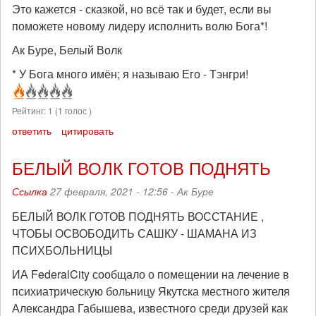
Это кажется - сказкой, но всё так и будет, если вы
поможете новому лидеру исполнить волю Бога*!
Ак Буре, Белый Волк
* У Бога много имён; я называю Его - Тэнгри!
Рейтинг:
1
(
1
голос )
ответить
цитировать
БЕЛЫЙ ВОЛК ГОТОВ ПОДНЯТЬ
Ссылка
27 февраля, 2021 - 12:56 -
Ак Буре
БЕЛЫЙ ВОЛК ГОТОВ ПОДНЯТЬ ВОССТАНИЕ ,
ЧТОБЫ ОСВОБОДИТЬ САШКУ - ШАМАНА ИЗ
ПСИХБОЛЬНИЦЫ
ИА FederalCity сообщало о помещении на лечение в
психиатрическую больницу Якутска местного жителя
Александра Габышева, известного среди друзей как