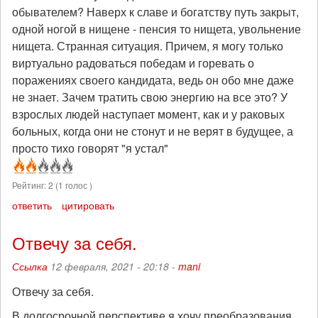
обывателем? Наверх к славе и богатству путь закрыт,
одной ногой в нищене - пенсия то нищета, увольнение
нищета. Странная ситуация. Причем, я могу только
виртуально радоваться победам и горевать о
поражениях своего кандидата, ведь он обо мне даже
не знает. Зачем тратить свою энергию на все это? У
взрослых людей наступает момент, как и у раковых
больных, когда они не стонут и не верят в будущее, а
просто тихо говорят "я устал"
Рейтинг:
2
(
1
голос )
ответить
цитировать
Отвечу за себя.
Ссылка
12 февраля, 2021 - 20:18 -
mani
Отвечу за себя.
В долгосрочной перспективе я хочу преобразования,