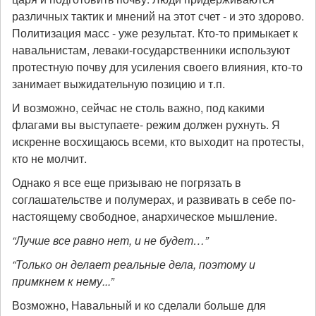
различных тактик и мнений на этот счет - и это здорово.
Политизация масс - уже результат. Кто-то примыкает к
навальнистам, леваки-государственники используют
протестную почву для усиления своего влияния, кто-то
занимает выжидательную позицию и т.п.
И возможно, сейчас не столь важно, под какими
флагами вы выступаете- режим должен рухнуть. Я
искренне восхищаюсь всеми, кто выходит на протесты,
кто не молчит.
Однако я все еще призываю не погрязать в
соглашательстве и полумерах, и развивать в себе по-
настоящему свободное, анархическое мышление.
“Лучше все равно нет, и не будет…”
“Только он делает реальные дела, поэтому и
примкнем к нему...”
Возможно, Навальный и ко сделали больше для