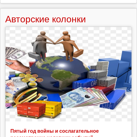
Авторские колонки
Пятый год войны и сослагательное