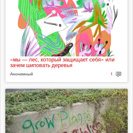
«мы — лес, который защищает себя» или
зачем шиповать деревья
Анонимный
1