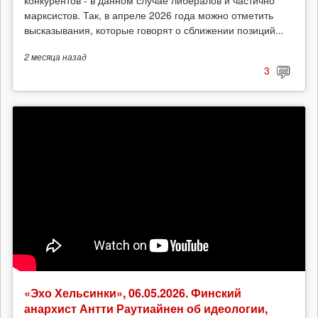
конкурентов - в данном случае либералов и частично
марксистов. Так, в апреле 2026 года можно отметить
высказывания, которые говорят о сближении позиций...
2 месяца
назад
3
«Эхо Хельсинки», 06.05.2026. Финский
анархист Антти Раутиайнен об идеологии,