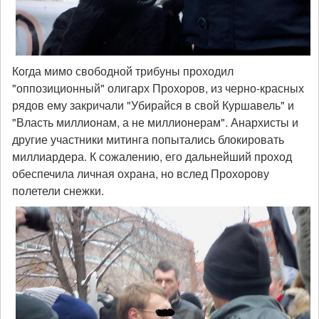
Когда мимо свободной трибуны проходил
"оппозиционный" олигарх Прохоров, из черно-красных
рядов ему закричали "Убирайся в свой Куршавель" и
"Власть миллионам, а не миллионерам". Анархисты и
другие участники митинга попытались блокировать
миллиардера. К сожалению, его дальнейший проход
обеспечила личная охрана, но вслед Прохорову
полетели снежки.