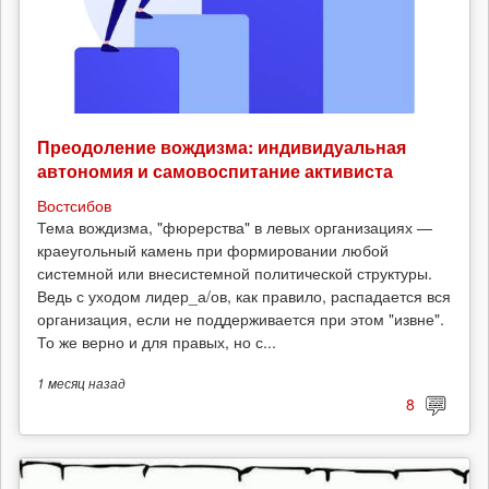
Преодоление вождизма: индивидуальная
автономия и самовоспитание активиста
Востсибов
Тема вождизма, "фюрерства" в левых организациях —
краеугольный камень при формировании любой
системной или внесистемной политической структуры.
Ведь с уходом лидер_а/ов, как правило, распадается вся
организация, если не поддерживается при этом "извне".
То же верно и для правых, но с...
1 месяц
назад
8