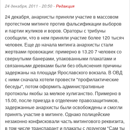
24 декабря, 2011 - 20:50 -
Редакция
24 декабря, анархисты приняли участие в массовом
протестном митинге против фальсификации выборов
и партии жуликов и воров. Ораторы с трибуны
сообщили, что в нем приняли участие более 120 тысяч
человек. Еще до начала митинга анархисты стали
жертвами провокации: примерно в 13.20 7 человек со
свернутыми банерами, упакованными плакатами и
связанными древками были без объяснения причины
задержаны на площади Ярославского вокзала. В ОВД
с ними сначала хотели провести "профилактические
беседы", потом оформить административные
протоколы якобы за мелкое хулиганство. Примерно в
15.00, после приезда в отделение правозащитников,
задержанные анархисты были освобождены и смогли
принять участие в митинге. Однако полицейские
незаконно конфисковали часть митингового реквизита,
в том числе транспарант и плакаты с лозунгом "Сам ты