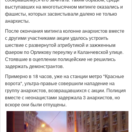
выступавших на многотысячном митинге оказались и
фашисты, которых засвистывали далеко не только
анархисты.
После окончания митинга колонне анархистов вместе
с другими участниками акции удалось устроить
шествие с развернутой атрибутикой и зажженным
фаером по Орликову переулку и Каланчевской улице.
Стоявшие в оцеплении полицейские не решились
задержать демонстрантов.
Примерно в 18 часов, уже на станции метро "Красные
ворота", ультра-правые совершили нападение на
группу анархистов, возвращавшихся с акции. Полиция
вместе с неонацистами задержала 3 анархистов, но
вскоре они были отпущены.