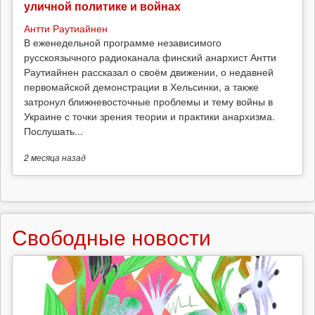
уличной политике и войнах
Антти Раутиайнен
В еженедельной программе независимого
русскоязычного радиоканала финский анархист Антти
Раутиайнен рассказал о своём движении, о недавней
первомайской демонстрации в Хельсинки, а также
затронул ближневосточные проблемы и тему войны в
Украине с точки зрения теории и практики анархизма.
Послушать...
2 месяца
назад
Свободные новости