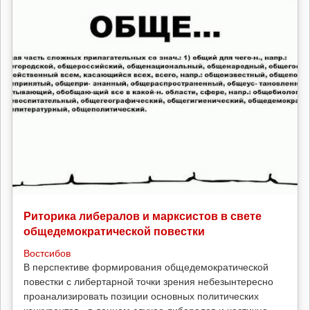
Риторика либералов и марксистов в свете
общедемократической повестки
Востсибов
В перспективе формирования общедемократической
повестки с либертарной точки зрения небезынтересно
проанализировать позиции основных политических