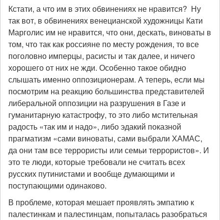
Кстати, а что им в этих обвинениях не нравится? Ну
так вот, в обвинениях венецианской художницы Кати
Марголис им не нравится, что они, дескать, виноваты в
том, что так как россияне по месту рождения, то все
поголовно имперцы, расисты и так далее, и ничего
хорошего от них не жди. Особенно такое обидно
слышать именно оппозиционерам. А теперь, если мы
посмотрим на реакцию большинства представителей
либеральной оппозиции на разрушения в Газе и
гуманитарную катастрофу, то это либо мстительная
радость «так им и надо», либо эдакий показной
прагматизм «сами виноваты, сами выбрали ХАМАС,
да они там все террористы или семьи террористов». И
это те люди, которые требовали не считать всех
русских путинистами и вообще думающими и
поступающими одинаково.
В проблеме, которая мешает проявлять эмпатию к
палестинкам и палестинцам, попыталась разобраться