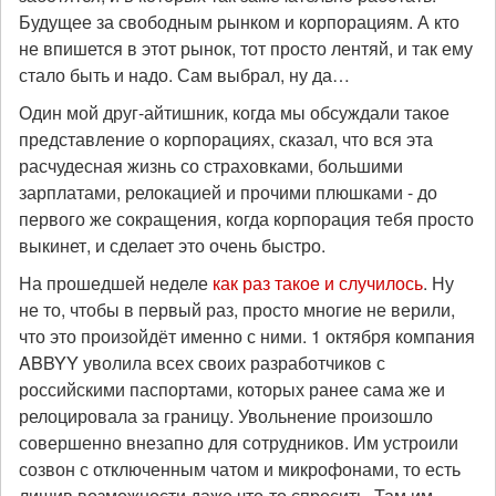
Будущее за свободным рынком и корпорациям. А кто
не впишется в этот рынок, тот просто лентяй, и так ему
стало быть и надо. Сам выбрал, ну да…
Один мой друг-айтишник, когда мы обсуждали такое
представление о корпорациях, сказал, что вся эта
расчудесная жизнь со страховками, большими
зарплатами, релокацией и прочими плюшками - до
первого же сокращения, когда корпорация тебя просто
выкинет, и сделает это очень быстро.
На прошедшей неделе
как раз такое и случилось
. Ну
не то, чтобы в первый раз, просто многие не верили,
что это произойдёт именно с ними. 1 октября компания
ABBYY уволила всех своих разработчиков с
российскими паспортами, которых ранее сама же и
релоцировала за границу. Увольнение произошло
совершенно внезапно для сотрудников. Им устроили
созвон с отключенным чатом и микрофонами, то есть
лишив возможности даже что-то спросить. Там им