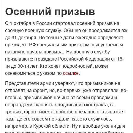
Осенний призыв
С 1 октября в России стартовал осенний призыв на
срочную военную службу. Обычно он продолжается аж
до 31 декабря. Но точные даты ежегодно определяет
президент РФ специальным приказом, выпускаемым
накануне начала призыва. На военную службу
призываются граждане Российской Федерации от 18-
ти до 30-ти лет. Кто хочет подробностей, может
ознакомиться с указом по
ссылке
.
Представители армии уверяют, что призывников не
отправят на фронт, но, во-первых, уже отправляли, во-
вторых, призывников начинают всеми правдами и
неправдами склонять к подписанию контракта, в-
третьих, фронт имеет свойство внезапно оказываться
там, где его совсем не ждали, как это случилось,
например, в Курской области. Ну и вообще уже ни для
кого не секрет, что армия - это узаконенное рабство и