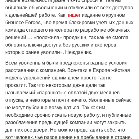
объявили об увольнении и отключили от всех доступов
к дальнейшей работе. Как
пишет
издание о крупном
бизнесе Forbes, «во время блокировки учетных данных
команда старшего инженера по разработке облачных
решений … «положила» продакшн, так как не смогла
обновить ключи доступа без русских инженеров,
которых ранее уволили». Нежданчик.
Всем уволенным были предложены разные условия
расставания с компанией. Все-таки в Европе жёсткая
модель увольнений одним днём просто так не
прокатит. Так что некоторым даже дали так
называемый «парашют» с оплатой двух месяцев
отпуска, а некоторым почти ничего. Уволенные сейчас
не могут публично возмущаться. Так как им
необходимо срочно искать новую работу, и публичные
разоблачения предыдущей компании могут закрыть
для них все двери. Но можно представить себе, что
вот человек, чьё разрешение на пребывание в стране,