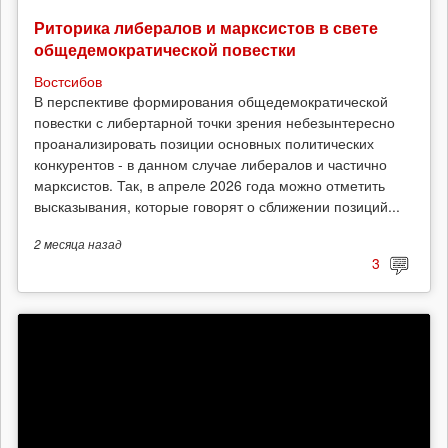
Риторика либералов и марксистов в свете
общедемократической повестки
Востсибов
В перспективе формирования общедемократической
повестки с либертарной точки зрения небезынтересно
проанализировать позиции основных политических
конкурентов - в данном случае либералов и частично
марксистов. Так, в апреле 2026 года можно отметить
высказывания, которые говорят о сближении позиций...
2 месяца
назад
3