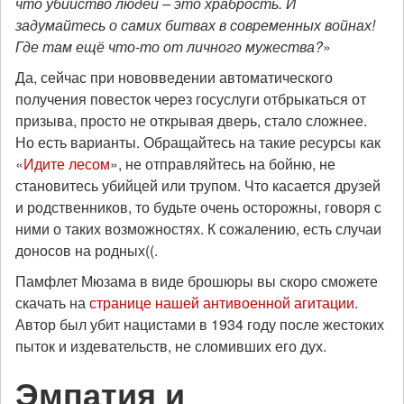
что убийство людей – это храбрость. И
задумайтесь о самих битвах в современных войнах!
Где там ещё что-то от личного мужества?
»
Да, сейчас при нововведении автоматического
получения повесток через госуслуги отбрыкаться от
призыва, просто не открывая дверь, стало сложнее.
Но есть варианты. Обращайтесь на такие ресурсы как
«
Идите лесом
», не отправляйтесь на бойню, не
становитесь убийцей или трупом. Что касается друзей
и родственников, то будьте очень осторожны, говоря с
ними о таких возможностях. К сожалению, есть случаи
доносов на родных((.
Памфлет Мюзама в виде брошюры вы скоро сможете
скачать на
странице нашей антивоенной агитации
.
Автор был убит нацистами в 1934 году после жестоких
пыток и издевательств, не сломивших его дух.
Эмпатия и