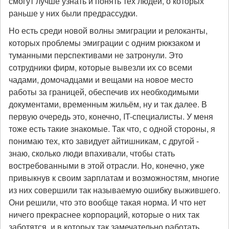
смогут лучше узнать и понять тех людей, о которых
раньше у них были предрассудки.
Но есть среди новой волны эмиграции и релоканты,
которых проблемы эмиграции с одним рюкзаком и
туманными перспективами не затронули. Это
сотрудники фирм, которые вывезли их со всеми
чадами, домочадцами и вещами на новое место
работы за границей, обеспечив их необходимыми
документами, временным жильём, ну и так далее. В
первую очередь это, конечно, IT-специалисты. У меня
тоже есть такие знакомые. Так что, с одной стороны, я
понимаю тех, кто завидует айтишникам, с другой -
знаю, сколько люди впахивали, чтобы стать
востребованными в этой отрасли. Но, конечно, уже
привыкнув к своим зарплатам и возможностям, многие
из них совершили так называемую ошибку выжившего.
Они решили, что это вообще такая норма. И что нет
ничего прекраснее корпораций, которые о них так
заботятся, и в которых так замечательно работать.