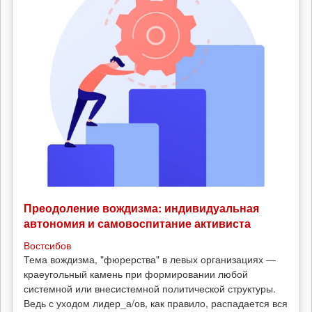
Преодоление вождизма: индивидуальная
автономия и самовоспитание активиста
Востсибов
Тема вождизма, "фюрерства" в левых организациях —
краеугольный камень при формировании любой
системной или внесистемной политической структуры.
Ведь с уходом лидер_а/ов, как правило, распадается вся