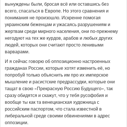
вынуждены были, бросая всё или оставшись без
всего, спасаться в Европе. Но этого сравнения и
понимания не произошло. Искренне помогая
украинским беженцам и ужасаясь разрушениям и
жертвам среди мирного населения, они по-прежнему
негодуют на тех же курдов, арабов и любых других
людей, которых они считают просто ленивыми
варварами.
И я сейчас говорю об оппозиционно настроенных
гражданах России, которые хотят изменить её, но
попробуй только объяснить им про их имперское
мышление и расистские предрассудки, которые они
тащат в свою «Прекрасную Россию Будущего», так
сразу обидятся и скажут, что у тебя русофобия и
вообще ты как та венецианская художница с
российским паспортом, что стала известной в
либеральной среде своими обвинениями в адрес
оппозиции.