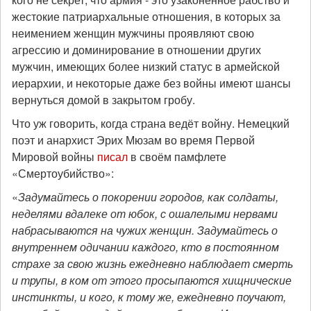
жестокие патриархальные отношения, в которых за
неимением женщин мужчины проявляют свою
агрессию и доминирование в отношении других
мужчин, имеющих более низкий статус в армейской
иерархии, и некоторые даже без войны имеют шансы
вернуться домой в закрытом гробу.
Что уж говорить, когда страна ведёт войну. Немецкий
поэт и анархист Эрих Мюзам во время Первой
Мировой войны
писал
в своём памфлете
«Смертоубийство»:
«
Задумайтесь о покорении городов, как солдаты,
неделями вдалеке от юбок, с ошалелыми нервами
набрасываются на чужих женщин. Задумайтесь о
внутреннем одичании каждого, кто в постоянном
страхе за свою жизнь ежедневно наблюдает смерть
и трупы, в ком от этого просыпаются хищнические
инстинкты, и кого, к тому же, ежедневно поучают,