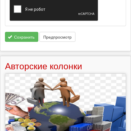
Сохранить
Предпросмотр
Авторские колонки