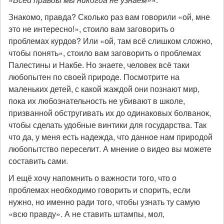
Знакомо, правда? Сколько раз вам говорили «ой, мне
это не интересно!», стоило вам заговорить о
проблемах курдов? Или «ой, там всё слишком сложно,
чтобы понять», стоило вам заговорить о проблемах
Палестины и Накбе. Но знаете, человек всё таки
любопытен по своей природе. Посмотрите на
маленьких детей, с какой жаждой они познают мир,
пока их любознательность не убивают в школе,
призванной обстругивать их до одинаковых болванок,
чтобы сделать удобные винтики для государства. Так
что да, у меня есть надежда, что данное нам природой
любопытство переселит. А мнение о видео вы можете
составить сами.
И ещё хочу напомнить о важности того, что о
проблемах необходимо говорить и спорить, если
нужно, но именно ради того, чтобы узнать ту самую
«всю правду». А не ставить штампы, мол,