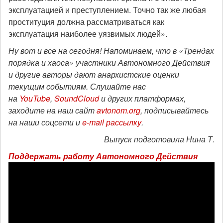
эксплуатацией и преступлением. Точно так же любая
проституция должна рассматриваться как
эксплуатация наиболее уязвимых людей».
Ну вот и все на сегодня! Напоминаем, что в «Трендах
порядка и хаоса» участники Автономного Действия
и другие авторы дают анархистские оценки
текущим событиям. Слушайте нас
на
YouTube
,
SoundCloud
и других платформах,
заходите на наш сайт
avtonom.org
, подписывайтесь
на наши соцсети и
e-mail рассылку
.
Выпуск подготовила Нина Т.
Поддержать работу Автономного Действия