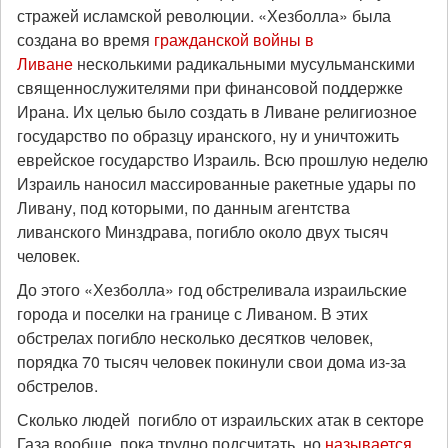
стражей исламской революции. «Хезболла»​​​​​​​ была
создана во время
гражданской войны в
Ливане
несколькими радикальными мусульманскими
священнослужителями при финансовой поддержке
Ирана. Их целью было создать в Ливане религиозное
государство по образцу иранского, ну и уничтожить
еврейское государство Израиль. Всю прошлую неделю
Израиль наносил массированные ракетные удары по
Ливану, под которыми, по данным агентства
ливанского Минздрава, погибло около двух тысяч
человек.
До этого «Хезболла» год обстреливала израильские
города и поселки на границе с Ливаном. В этих
обстрелах погибло несколько десятков человек,
порядка 70 тысяч человек покинули свои дома из-за
обстрелов.
Сколько людей погибло от израильских атак в секторе
Газа вообще, пока трудно подсчитать, но
называется