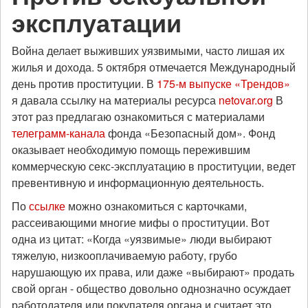
эксплуатации
Война делает выживших уязвимыми, часто лишая их
жилья и дохода. 5 октября отмечается Международный
день против проституции. В
175-м выпуске «Трендов»
я давала ссылку на материалы ресурса
netovar.org
В
этот раз предлагаю ознакомиться с материалами
телеграмм-канала
фонда «Безопасный дом». Фонд
оказывает необходимую помощь пережившим
коммерческую секс-эксплуатацию в проституции, ведет
превентивную и информационную деятельность.
По
ссылке
можно ознакомиться с карточками,
рассеивающими многие мифы о проституции. Вот
одна из цитат: «Когда «уязвимые» люди выбирают
тяжелую, низкооплачиваемую работу, грубо
нарушающую их права, или даже «выбирают» продать
свой орган - общество довольно однозначно осуждает
работодателя или покупателя органа и считает это