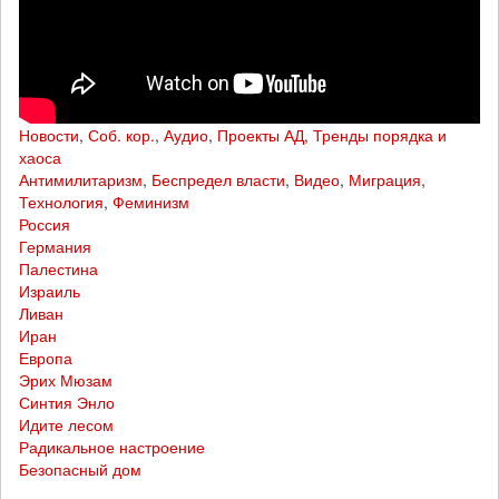
Новости
,
Соб. кор.
,
Аудио
,
Проекты АД
,
Тренды порядка и
хаоса
Антимилитаризм
,
Беспредел власти
,
Видео
,
Миграция
,
Технология
,
Феминизм
Россия
Германия
Палестина
Израиль
Ливан
Иран
Европа
Эрих Мюзам
Синтия Энло
Идите лесом
Радикальное настроение
Безопасный дом