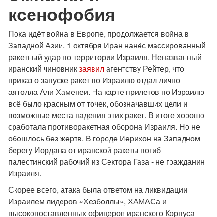
ксенофобия
Пока идёт война в Европе, продолжается война в
Западной Азии. 1 октября Иран нанёс массированный
ракетный удар по территории Израиля. Неназванный
иранский чиновник
заявил
агентству Рейтер, что
приказ о запуске ракет по Израилю отдал лично
аятолла Али Хаменеи. На карте прилетов по Израилю
всё было красным от точек, обозначавших цели и
возможные места падения этих ракет. В итоге хорошо
сработала противоракетная оборона Израиля. Но не
обошлось без жертв. В городе Иерихон на Западном
берегу Иордана от иранской ракеты погиб
палестинский рабочий из Сектора Газа - не гражданин
Израиля.
Скорее всего, атака была ответом на ликвидации
Израилем лидеров «Хезболлы», ХАМАСа и
высокопоставленных офицеров иранского Корпуса