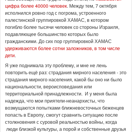
цифра более 40000 человек
. Между тем, 7 октября
исполнился ровно год с погрома, устроенного
палестинской группировкой ХАМАС, в котором
погибло более тысячи человек со стороны Израиля,
подавляющее большинство которых было
гражданскими. До сих пор группировкой ХАМАС
удерживаются более сотни заложников, в том числе
дети
.
Я уже поднимала эту проблему, и мне не лень
повторить ещё раз: страдания мирного населения - это
страдания мирного населения, какой бы оно ни было
национальности, вероисповедания или
территориальной принадлежности. И у меня была
надежда, что мои приятели-неанархисты, что
возмущаются попытками ближневосточных беженцев
попасть в Европу, смогут сравнить ситуацию после
столкновения с суровой реальностью войны, когда
люди близкой культуры, а порой и собственные друзья