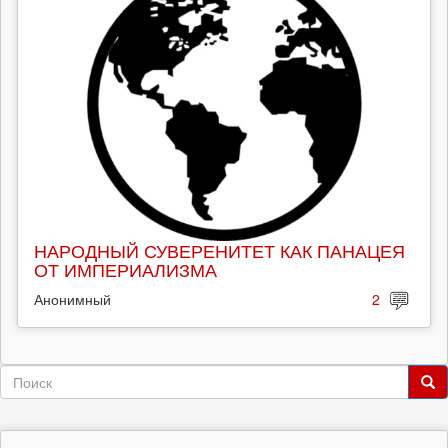
НАРОДНЫЙ СУВЕРЕНИТЕТ КАК ПАНАЦЕЯ
ОТ ИМПЕРИАЛИЗМА
Анонимный
2
Форма
поиска
Поиск