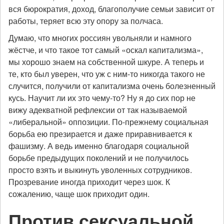
вся бюрократия, доход, благополучие семьи зависит от
работы, теряет всю эту опору за полчаса.
Думаю, что многих россиян увольняли и намного
жёстче, и что такое тот самый «оскал капитализма»,
мы хорошо знаем на собственной шкуре. А теперь и
те, кто был уверен, что уж с ним-то никогда такого не
случится, получили от капитализма очень болезненный
кусь. Научит ли их это чему-то? Ну я до сих пор не
вижу адекватной рефлексии от так называемой
«либеральной» оппозиции. По-прежнему социальная
борьба ею презирается и даже приравнивается к
фашизму. А ведь именно благодаря социальной
борьбе предыдущих поколений и не получилось
просто взять и выкинуть уволенных сотрудников.
Прозревание иногда приходит через шок. К
сожалению, чаще шок приходит один.
Против сексуальной