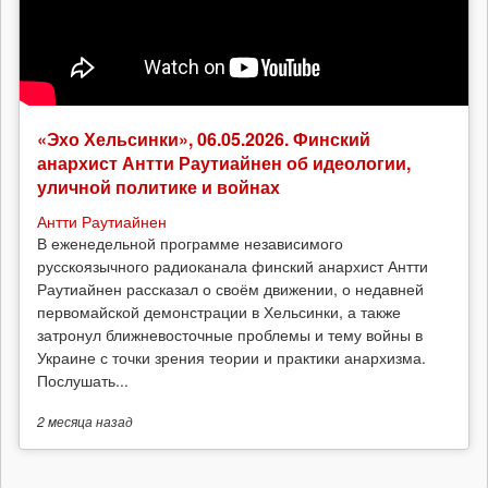
«Эхо Хельсинки», 06.05.2026. Финский
анархист Антти Раутиайнен об идеологии,
уличной политике и войнах
Антти Раутиайнен
В еженедельной программе независимого
русскоязычного радиоканала финский анархист Антти
Раутиайнен рассказал о своём движении, о недавней
первомайской демонстрации в Хельсинки, а также
затронул ближневосточные проблемы и тему войны в
Украине с точки зрения теории и практики анархизма.
Послушать...
2 месяца
назад