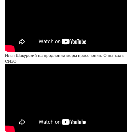
Илья Шакурский на продлении меры пресечения. О пытках в
СИЗО