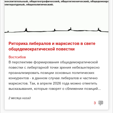
Риторика либералов и марксистов в свете
общедемократической повестки
Востсибов
В перспективе формирования общедемократической
повестки с либертарной точки зрения небезынтересно
проанализировать позиции основных политических
конкурентов - в данном случае либералов и частично
марксистов. Так, в апреле 2026 года можно отметить
высказывания, которые говорят о сближении позиций...
2 месяца
назад
3