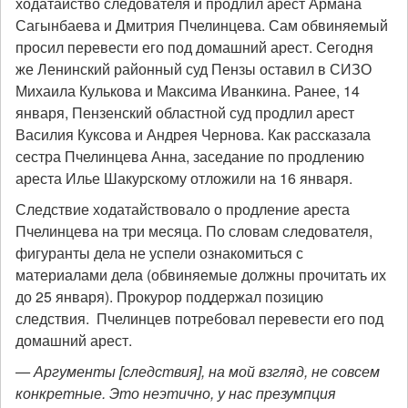
ходатайство следователя и продлил арест Армана
Сагынбаева и Дмитрия Пчелинцева. Сам обвиняемый
просил перевести его под домашний арест. Сегодня
же Ленинский районный суд Пензы оставил в СИЗО
Михаила Кулькова и Максима Иванкина. Ранее, 14
января, Пензенский областной суд продлил арест
Василия Куксова и Андрея Чернова. Как рассказала
сестра Пчелинцева Анна, заседание по продлению
ареста Илье Шакурскому отложили на 16 января.
Следствие ходатайствовало о продление ареста
Пчелинцева на три месяца. По словам следователя,
фигуранты дела не успели ознакомиться с
материалами дела (обвиняемые должны прочитать их
до 25 января). Прокурор поддержал позицию
следствия. Пчелинцев потребовал перевести его под
домашний арест.
— Аргументы [следствия], на мой взгляд, не совсем
конкретные. Это неэтично, у нас презумпция