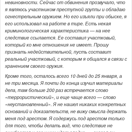
невиновности.
Сейчас от обвинения прозвучало, что
я являюсь участником преступной группы и обладаю
огнестрельным оружием. Но его изъяли при обыске, я
его использовал на работе в тире. Есть некая
криминологическая характеристика — на нее
следствие ссылается. Ее составил участковый,
который ко мне отношения не имеет. Прошу
признать недействительной, пусть составит
реальный участковый, с которым я общался в связи с
хранением своего оружия.
Кроме того, осталось всего 10 дней до 25 января, а
не три месяца. Я почти до конца изучил материалы
дела, там больше 200 раз встречается слово
«террористический», и еще чаще всего — слово
«неустановленный». Я не нашел никаких конкретных
оснований и доказательств, не вижу смысла держать
меня под арестом. Я содержусь под арестом только
для того, чтобы делать вид, что следствие не