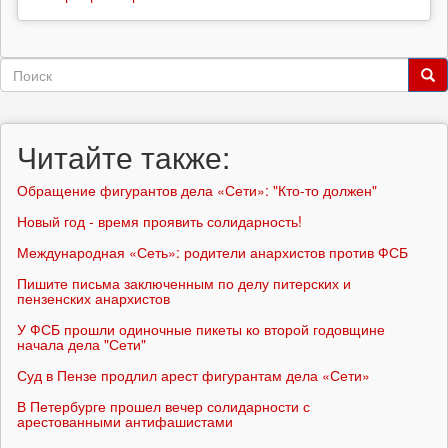
Форма
поиска
Поиск
Читайте также:
Обращение фигурантов дела «Сети»: "Кто-то должен"
Новый год - время проявить солидарность!
Международная «Сеть»: родители анархистов против ФСБ
Пишите письма заключенным по делу питерских и
пензенских анархистов
У ФСБ прошли одиночные пикеты ко второй годовщине
начала дела "Сети"
Суд в Пензе продлил арест фигурантам дела «Сети»
В Петербурге прошел вечер солидарности с
арестованными антифашистами