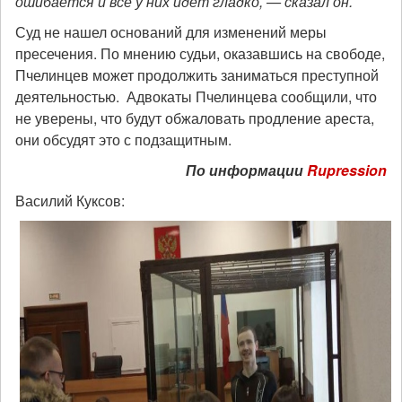
ошибается и все у них идет гладко, — сказал он.
Суд не нашел оснований для изменений меры
пресечения. По мнению судьи, оказавшись на свободе,
Пчелинцев может продолжить заниматься преступной
деятельностью. Адвокаты Пчелинцева сообщили, что
не уверены, что будут обжаловать продление ареста,
они обсудят это с подзащитным.
По информации
Rupression
Василий Куксов: