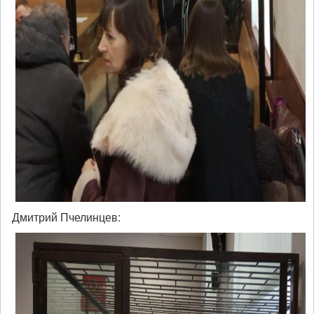
Дмитрий Пчелинцев: