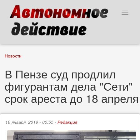
Перейти
к
Toggle
основному
navigat
содержанию
Новости
В Пензе суд продлил
фигурантам дела "Сети"
срок ареста до 18 апреля
16 января, 2019 - 00:55 -
Редакция