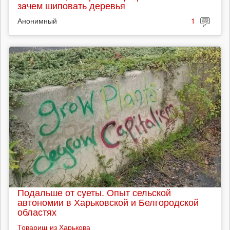
зачем шиповать деревья
Анонимный
1
Подальше от суеты. Опыт сельской
автономии в Харьковской и Белгородской
областях
Товарищ из Харькова