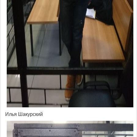
Илья Шакурский