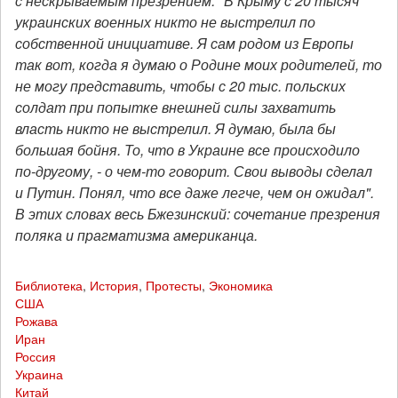
с нескрываемым презрением: "В Крыму с 20 тысяч
украинских военных никто не выстрелил по
собственной инициативе. Я сам родом из Европы
так вот, когда я думаю о Родине моих родителей, то
не могу представить, чтобы с 20 тыс. польских
солдат при попытке внешней силы захватить
власть никто не выстрелил. Я думаю, была бы
большая бойня. То, что в Украине все происходило
по-другому, - о чем-то говорит. Свои выводы сделал
и Путин. Понял, что все даже легче, чем он ожидал".
В этих словах весь Бжезинский: сочетание презрения
поляка и прагматизма американца.
Библиотека
,
История
,
Протесты
,
Экономика
США
Рожава
Иран
Россия
Украина
Китай