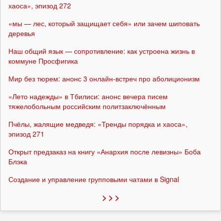
хаоса», эпизод 272
«мы — лес, который защищает себя» или зачем шиповать
деревья
Наш общий язык — сопротивление: как устроена жизнь в
коммуне Просфигика
Мир без тюрем: анонс 3 онлайн-встреч про аболиционизм
«Лето надежды» в Тбилиси: анонс вечера писем
тяжелобольным российским политзаключённым
Пчёлы, жалящие медведя: «Тренды порядка и хаоса»,
эпизод 271
Открыт предзаказ на книгу «Анархия после левизны» Боба
Блэка
Создание и управление групповыми чатами в Signal
> > >