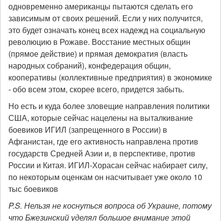
одновременно американцы пытаются сделать его
зависимым от своих решений. Если у них получится,
это будет означать конец всех надежд на социальную
революцию в Рожаве. Восстание местных общин
(прямое действие) и прямая демократия (власть
народных собраний), конфедерация общин,
кооперативы (коллективные предприятия) в экономике
- обо всем этом, скорее всего, придется забыть.
Но есть и куда более зловещие направления политики
США, которые сейчас нацелены на выталкивание
боевиков ИГИЛ (запрещенного в России) в
Афганистан, где его активность направлена против
государств Средней Азии и, в перспективе, против
России и Китая. ИГИЛ-Хорасан сейчас набирает силу,
по некоторым оценкам он насчитывает уже около 10
тыс боевиков
P.S. Нельзя не коснуться вопроса об Украине, потому
что Бжезинский уделял большое внимание этой