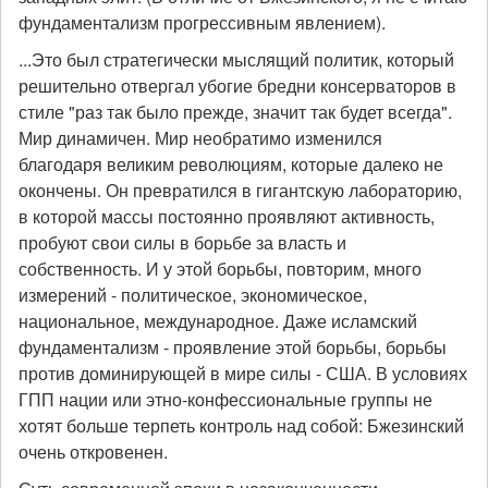
фундаментализм прогрессивным явлением).
...Это был стратегически мыслящий политик, который
решительно отвергал убогие бредни консерваторов в
стиле "раз так было прежде, значит так будет всегда".
Мир динамичен. Мир необратимо изменился
благодаря великим революциям, которые далеко не
окончены. Он превратился в гигантскую лабораторию,
в которой массы постоянно проявляют активность,
пробуют свои силы в борьбе за власть и
собственность. И у этой борьбы, повторим, много
измерений - политическое, экономическое,
национальное, международное. Даже исламский
фундаментализм - проявление этой борьбы, борьбы
против доминирующей в мире силы - США. В условиях
ГПП нации или этно-конфессиональные группы не
хотят больше терпеть контроль над собой: Бжезинский
очень откровенен.