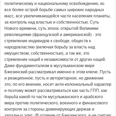
политическому и национальному освобождению, ко
все более острой борьбе самых широких народных
масс, все увеличивающейся части населения планеты,
за контроль над властью и собственностью. Суть
Нового времени, суть эпохи, открытой Великими
революциями (французской и американской) - это
стремление индивидов к свободе, обществ к
народовластию (включая борьбу за власть над
имуществом, собственностью), а так же, это
стремление наций к независимости от других наций.
Даже фундаментализм в мусульманском мире
Бжезинский рассматривал именно в этом ключе. Пусть
и реакционное, пусть и авторитарное, но движение
это, по его мнению, носит анти-колониальный характер
и поэтому может рассматриваться как часть ГПП, как
борьба какой-то части мусульманского и арабского
мира против политического, военного и финансового
контроля за стороны доминирующих держав и
западных элит. (В отличие от Бжезинского, я не считаю