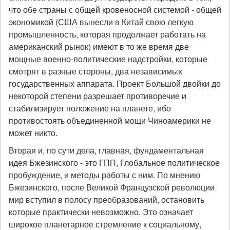
что обе страны с общей кровеносной системой - общей
экономикой (США вынесли в Китай свою легкую
промышленность, которая продолжает работать на
американский рынок) имеют в то же время две
мощные военно-политические надстройки, которые
смотрят в разные стороны, два независимых
государственных аппарата. Проект Большой двойки до
некоторой степени разрешает противоречие и
стабилизирует положение на планете, ибо
противостоять объединенной мощи Чиноамерики не
может никто.
Вторая и, по сути дела, главная, фундаментальная
идея Бжезинского - это ГПП, Глобальное политическое
пробуждение, и методы работы с ним. По мнению
Бжезинского, после Великой Французской революции
мир вступил в полосу преобразований, остановить
которые практически невозможно. Это означает
широкое планетарное стремление к социальному,