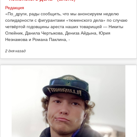
Редакция
​«По_други, рады сообщить, что мы анонсируем неделю
солидарности с фигурантами «тюменского дела» по случаю
четвёртой годовщины ареста наших товарищей — Никиты
Олейник, Данила Чертыкова, Дениза Айдына, Юрия
Незнамова и Романа Паклина, -
2 дня
назад