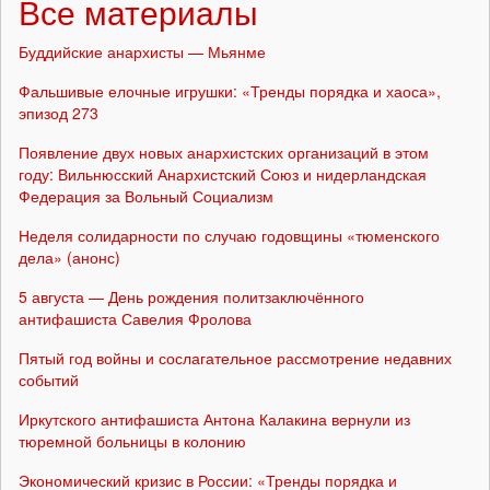
Все материалы
Буддийские анархисты — Мьянме
Фальшивые елочные игрушки: «Тренды порядка и хаоса»,
эпизод 273
Появление двух новых анархистских организаций в этом
году: Вильнюсский Анархистский Союз и нидерландская
Федерация за Вольный Социализм
Неделя солидарности по случаю годовщины «тюменского
дела» (анонс)
5 августа — День рождения политзаключённого
антифашиста Савелия Фролова
Пятый год войны и сослагательное рассмотрение недавних
событий
Иркутского антифашиста Антона Калакина вернули из
тюремной больницы в колонию
Экономический кризис в России: «Тренды порядка и