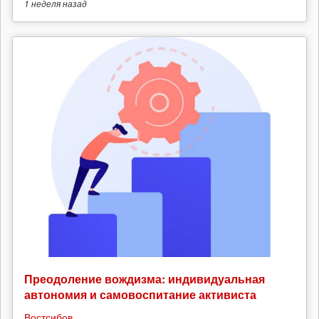
1 неделя
назад
Преодоление вождизма: индивидуальная
автономия и самовоспитание активиста
Востсибов