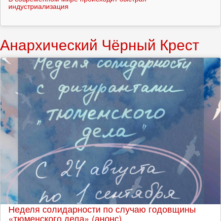
индустриализация
Анархический Чёрный Крест
Неделя солидарности по случаю годовщины
«тюменского дела» (анонс)