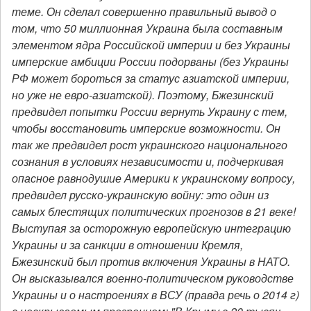
теме. Он сделал совершенно правильный вывод о
том, что 50 миллионная Украина была составным
элементом ядра Российской империи и без Украины
имперские амбиции России подорваны (без Украины
РФ может бороться за статус азиатской империи,
но уже не евро-азиатской). Поэтому, Бжезинский
предвидел попытки России вернуть Украину с тем,
чтобы восстановить имперские возможности. Он
так же предвидел рост украинского национального
сознания в условиях независимости и, подчеркивая
опасное равнодушие Америки к украинскому вопросу,
предвидел русско-украинскую войну: это один из
самых блестящих политических прогнозов в 21 веке!
Выступая за осторожную европейскую интеграцию
Украины и за санкции в отношении Кремля,
Бжезинский был против включения Украины в НАТО.
Он высказывался военно-политическом руководстве
Украины и о настроениях в ВСУ (правда речь о 2014 г)