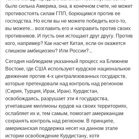
было сильна Америка, она, в конечном счете, не может
противостоять силам ГПП, борющимся против ее
господства. Но если вы не можете победить кого-то,
вы можете... возглавить его и направить против своих
противников. И пусть они истощают друг другу. Против
кого, например? Как насчет Китая, если он окажется
слишком амбициозен? Или России?...
Сегодня наблюдаем указанный процесс на Ближнем
Востоке, где США используют курдское национальное
движение против 4-х централизованных государств,
которые претендовали над контроль над регионом
(Сирия, Турция, Ирак, Иран). Курдистан,
освобождаясь, разрушает эти 4 государства,
угнетавшие миллионы курдов на своих территориях,
ослабляет их и, тем самым, помогает американцам
сохранять контроль над регионом. В принципе,
американская поддержка несет на данном этапе
истории освобождение Курдистану, хотя