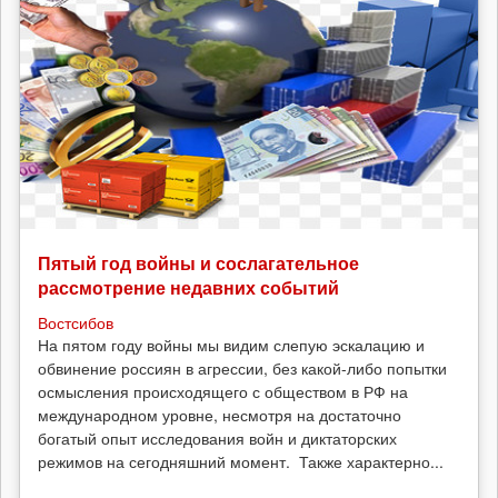
Пятый год войны и сослагательное
рассмотрение недавних событий
Востсибов
На пятом году войны мы видим слепую эскалацию и
обвинение россиян в агрессии, без какой-либо попытки
осмысления происходящего с обществом в РФ на
международном уровне, несмотря на достаточно
богатый опыт исследования войн и диктаторских
режимов на сегодняшний момент. Также характерно...