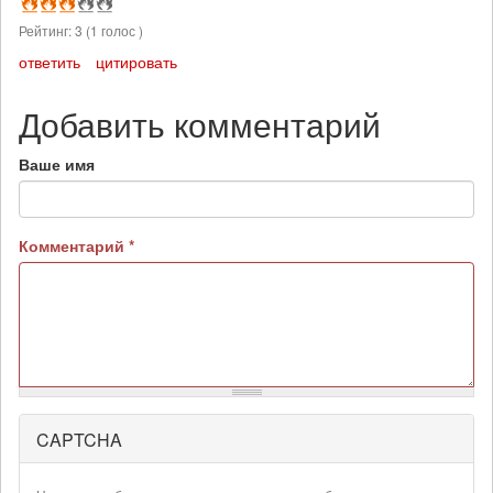
Рейтинг:
3
(
1
голос )
ответить
цитировать
Добавить комментарий
Ваше имя
Комментарий
*
CAPTCHA
Более
подробная
информация