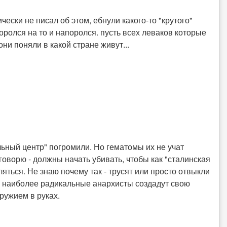
ески не писал об этом, ебнули какого-то "крутого"
боролся на то и напоролся. пусть всех леваков которые
и поняли в какой стране живут...
льный центр" погромили. Но гематомы их не учат
оворю - должны начать убивать, чтобы как "сталинская
яться. Не знаю почему так - трусят или просто отвыкли
то наиболее радикальные анархисты создадут свою
ружием в руках.