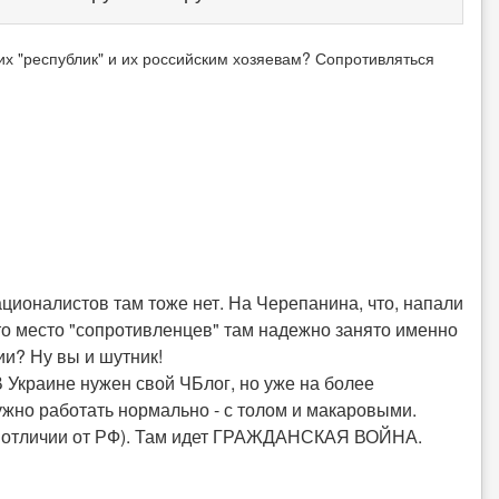
их "республик" и их российским хозяевам? Сопротивляться
ационалистов там тоже нет. На Черепанина, что, напали
это место "сопротивленцев" там надежно занято именно
ии? Ну вы и шутник!
В Украине нужен свой ЧБлог, но уже на более
ужно работать нормально - с толом и макаровыми.
 (в отличии от РФ). Там идет ГРАЖДАНСКАЯ ВОЙНА.