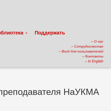
иблиотека
Поддержать
– О нас
– Сотрудничество
– Вход для пользователей
– Контакты
– In English
 преподавателя НаУКМА