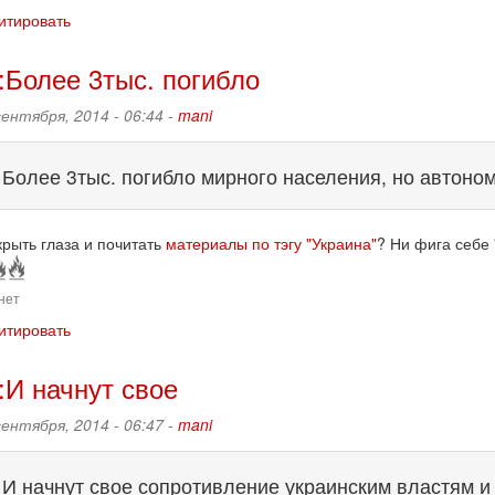
итировать
:Более 3тыс. погибло
сентября, 2014 - 06:44 -
mani
:
Более 3тыс. погибло мирного населения, но автоном
крыть глаза и почитать
материалы по тэгу "Украина"
? Ни фига себе 
нет
итировать
:И начнут свое
сентября, 2014 - 06:47 -
mani
:
И начнут свое сопротивление украинским властям и 