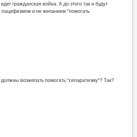
идет гражданская война. А до этого так и будут
ь пацифизмом и не желанием "помогать
ва должны возжелать помогать "сепаратизму"? Так?