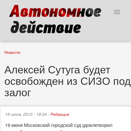
Перейти
к
Toggle
основному
navigat
содержанию
Новости
Алексей Сутуга будет
освобожден из СИЗО под
залог
19 июня, 2013 - 18:24 -
Редакция
19 июня Московский городской суд удовлетворил