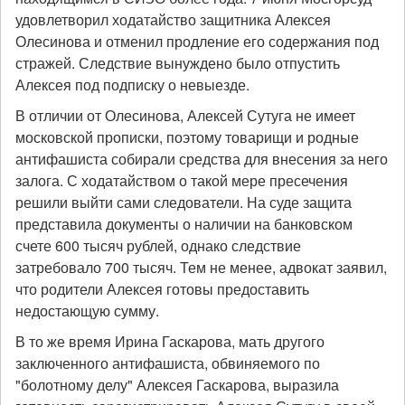
удовлетворил ходатайство защитника Алексея
Олесинова и отменил продление его содержания под
стражей. Следствие вынуждено было отпустить
Алексея под подписку о невыезде.
В отличии от Олесинова, Алексей Сутуга не имеет
московской прописки, поэтому товарищи и родные
антифашиста собирали средства для внесения за него
залога. С ходатайством о такой мере пресечения
решили выйти сами следователи. На суде защита
представила документы о наличии на банковском
счете 600 тысяч рублей, однако следствие
затребовало 700 тысяч. Тем не менее, адвокат заявил,
что родители Алексея готовы предоставить
недостающую сумму.
В то же время Ирина Гаскарова, мать другого
заключенного антифашиста, обвиняемого по
"болотному делу" Алексея Гаскарова, выразила