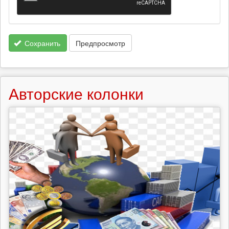
Сохранить
Предпросмотр
Авторские колонки