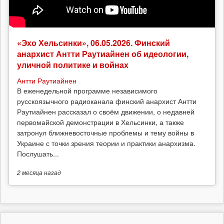
«Эхо Хельсинки», 06.05.2026. Финский
анархист Антти Раутиайнен об идеологии,
уличной политике и войнах
Антти Раутиайнен
В еженедельной программе независимого
русскоязычного радиоканала финский анархист Антти
Раутиайнен рассказал о своём движении, о недавней
первомайской демонстрации в Хельсинки, а также
затронул ближневосточные проблемы и тему войны в
Украине с точки зрения теории и практики анархизма.
Послушать...
2 месяца
назад