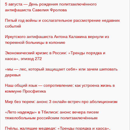
5 августа — День рождения политзаключённого
антифашиста Савелия Фролова
Пятый год войны и сослагательное рассмотрение недавних
событий
Иркутского антифашиста Антона Калакина вернули из
тюремной больницы в колонию
Экономический кризис в России: «Тренды порядка и
хаоса», эпизод 272
«мы — лес, который защищает себя» или зачем шиповать
деревья
Наш общий язык — сопротивление: как устроена жизнь в
коммуне Просфигика
Мир без тюрем: анонс 3 онлайн-встреч про аболиционизм
«Лето надежды» в Тбилиси: анонс вечера писем
тяжелобольным российским политзаключённым
Пчёлы, жалящие медведя: «Тренды порядка и хаоса»,