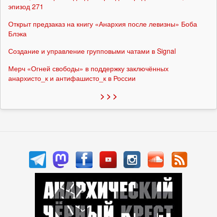
эпизод 271
Открыт предзаказ на книгу «Анархия после левизны» Боба
Блэка
Создание и управление групповыми чатами в Signal
Мерч «Огней свободы» в поддержку заключённых
анархисто_к и антифашисто_к в России
> > >