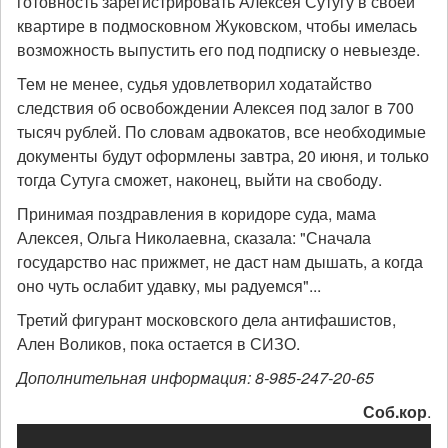
готовность зарегистрировать Алексея Сутугу в своей
квартире в подмосковном Жуковском, чтобы имелась
возможность выпустить его под подписку о невыезде.
Тем не менее, судья удовлетворил ходатайство
следствия об освобождении Алексея под залог в 700
тысяч рублей. По словам адвокатов, все необходимые
документы будут оформлены завтра, 20 июня, и только
тогда Сутуга сможет, наконец, выйти на свободу.
Принимая поздравления в коридоре суда, мама
Алексея, Ольга Николаевна, сказала: "Сначала
государство нас прижмет, не даст нам дышать, а когда
оно чуть ослабит удавку, мы радуемся"...
Третий фигурант московского дела антифашистов,
Ален Воликов, пока остается в СИЗО.
Дополнительная информация: 8-985-247-20-65
Соб.кор
.