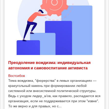
Преодоление вождизма: индивидуальная
автономия и самовоспитание активиста
Востсибов
Тема вождизма, "фюрерства" в левых организациях —
краеугольный камень при формировании любой
системной или внесистемной политической структуры.
Ведь с уходом лидер_а/ов, как правило, распадается вся
организация, если не поддерживается при этом "извне".
То же верно и для правых, но с...