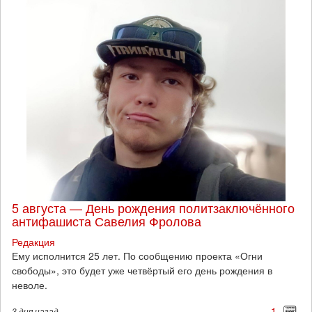
5 августа — День рождения политзаключённого
антифашиста Савелия Фролова
Редакция
Ему исполнится 25 лет. По сообщению проекта «Огни
свободы», это будет уже четвёртый его день рождения в
неволе.
1
3 дня
назад