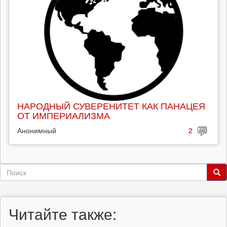
НАРОДНЫЙ СУВЕРЕНИТЕТ КАК ПАНАЦЕЯ
ОТ ИМПЕРИАЛИЗМА
Анонимный
2
Форма
поиска
Поиск
Читайте также: