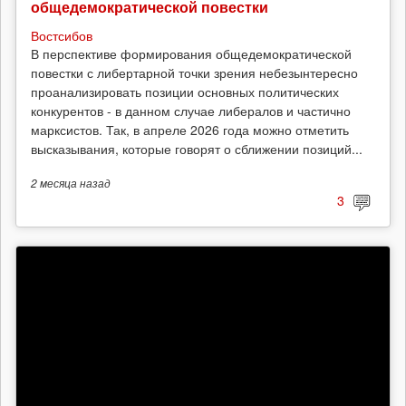
общедемократической повестки
Востсибов
В перспективе формирования общедемократической
повестки с либертарной точки зрения небезынтересно
проанализировать позиции основных политических
конкурентов - в данном случае либералов и частично
марксистов. Так, в апреле 2026 года можно отметить
высказывания, которые говорят о сближении позиций...
2 месяца
назад
3