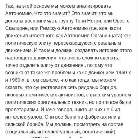
Так, на этой основе мы можем анализировать
Автономию. Что это значит? Это значит, что мы
должны воспринимать группу Тони Негри, или Оресте
Скалцоне, или Римскую Автономию (т.е. все части
движения известного как Автономия Органиццата) как
политическую элиту пересекающуюся с реальным
движением. И так мы должны создавать историю этого
настоящего движения, что очень сложно сделать..
точно отделить элиту от движения.. потому что
возникают такие же проблемы как с движением 1950-х
и 1960-х, в том смысле, что как тогда, мы можем
сказать, что существовала сеть рядовых борцов,
низовых политических активистов, с высоким уровнем
политических оригинальных техник, но почти все были
пролетариями. Иначе говоря, никто из них не был
интеллектуалом. Они все были на фабриках или в
сельской борьбе. Мы должны посмотреть на состав
(социальный, интеллектуальный, политический)