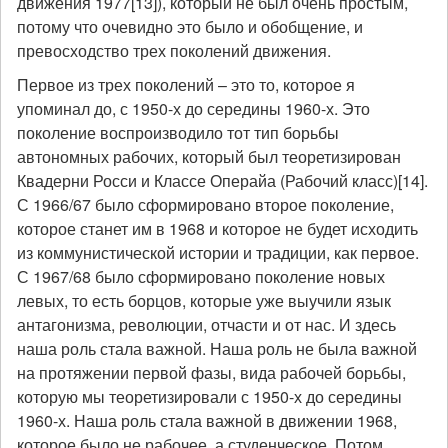
движения 1977[13]), который не был очень простым,
потому что очевидно это было и обобщение, и
превосходство трех поколений движения.
Первое из трех поколений – это то, которое я
упоминал до, с 1950-х до середины 1960-х. Это
поколение воспроизводило тот тип борьбы
автономных рабочих, который был теоретизирован
Квадерни Росси и Классе Операйа (Рабочий класс)[14].
С 1966/67 было сформировано второе поколение,
которое станет им в 1968 и которое не будет исходить
из коммунистической истории и традиции, как первое.
С 1967/68 было сформировано поколение новых
левых, то есть борцов, которые уже выучили язык
антагонизма, революции, отчасти и от нас. И здесь
наша роль стала важной. Наша роль не была важной
на протяжении первой фазы, вида рабочей борьбы,
которую мы теоретизировали с 1950-х до середины
1960-х. Наша роль стала важной в движении 1968,
которое было не рабочее, а студенческое. Потом