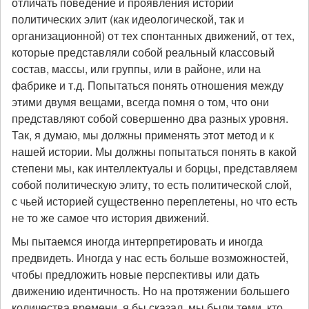
отличать поведение и проявления истории
политических элит (как идеологической, так и
организационной) от тех спонтанных движений, от тех,
которые представляли собой реальный классовый
состав, массы, или группы, или в районе, или на
фабрике и т.д. Попытаться понять отношения между
этими двумя вещами, всегда помня о том, что они
представляют собой совершенно два разных уровня.
Так, я думаю, мы должны применять этот метод и к
нашей истории. Мы должны попытаться понять в какой
степени мы, как интеллектуалы и борцы, представляем
собой политическую элиту, то есть политической слой,
с чьей историей существенно переплетены, но что есть
не то же самое что история движений.
Мы пытаемся иногда интерпретировать и иногда
предвидеть. Иногда у нас есть больше возможностей,
чтобы предложить новые перспективы или дать
движению идентичность. Но на протяжении большего
количества времени, я бы сказал, мы были теми, кто