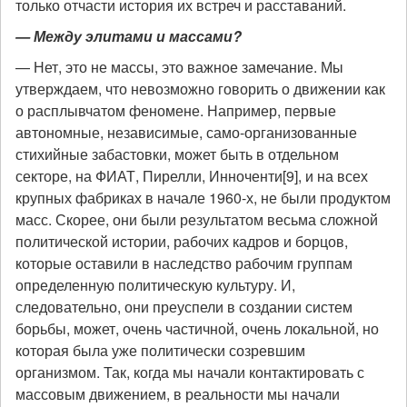
только отчасти история их встреч и расставаний.
— Между элитами и массами?
— Нет, это не массы, это важное замечание. Мы
утверждаем, что невозможно говорить о движении как
о расплывчатом феномене. Например, первые
автономные, независимые, само-организованные
стихийные забастовки, может быть в отдельном
секторе, на ФИАТ, Пирелли, Инноченти[9], и на всех
крупных фабриках в начале 1960-х, не были продуктом
масс. Скорее, они были результатом весьма сложной
политической истории, рабочих кадров и борцов,
которые оставили в наследство рабочим группам
определенную политическую культуру. И,
следовательно, они преуспели в создании систем
борьбы, может, очень частичной, очень локальной, но
которая была уже политически созревшим
организмом. Так, когда мы начали контактировать с
массовым движением, в реальности мы начали