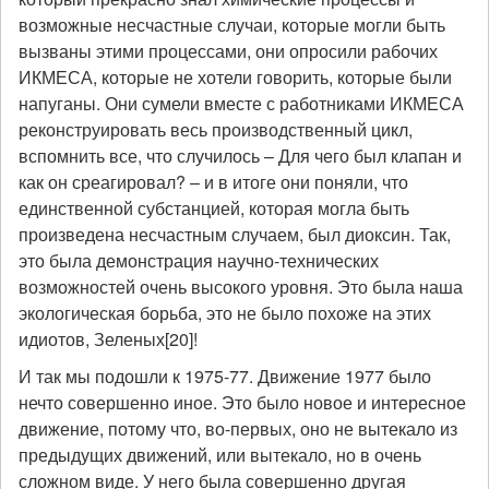
возможные несчастные случаи, которые могли быть
вызваны этими процессами, они опросили рабочих
ИКМЕСА, которые не хотели говорить, которые были
напуганы. Они сумели вместе с работниками ИКМЕСА
реконструировать весь производственный цикл,
вспомнить все, что случилось – Для чего был клапан и
как он среагировал? – и в итоге они поняли, что
единственной субстанцией, которая могла быть
произведена несчастным случаем, был диоксин. Так,
это была демонстрация научно-технических
возможностей очень высокого уровня. Это была наша
экологическая борьба, это не было похоже на этих
идиотов, Зеленых[20]!
И так мы подошли к 1975-77. Движение 1977 было
нечто совершенно иное. Это было новое и интересное
движение, потому что, во-первых, оно не вытекало из
предыдущих движений, или вытекало, но в очень
сложном виде. У него была совершенно другая