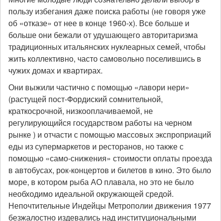
пользу избегания даже поиска работы (не говоря уже
об «отказе» от нее в конце 1960-х). Все больше и
больше они бежали от удушающего авторитаризма
традиционных итальянских нуклеарных семей, чтобы
жить коллективно, часто самовольно поселившись в
чужих домах и квартирах.
Они выжили частично с помощью «лавори нери»
(растущей пост-Фордиский сомнительной,
краткосрочной, низкооплачиваемой, не
регулирующийся государством работы на черном
рынке ) и отчасти с помощью массовых экспроприаций
еды из супермаркетов и ресторанов, но также с
помощью «само-снижения» стоимости оплаты проезда
в автобусах, рок-концертов и билетов в кино. Это было
море, в котором рыба АО плавала, но это не было
необходимо идеальной окружающей средой.
Непочтительные Индейцы Метрополии движения 1977
безжалостно издевались над институциональными