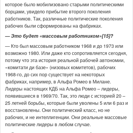
которое было мобилизовано старыми политическими
борцами, увидело прибытие второго поколения
работников. Так, различные политические поколения
рабочих были сформированы на фабриках.
— Это будет «массовым работником»[15]?
— Кто был массовым работником 1968 и до 1973 или
возможно 1980. Или даже кто сопротивляется сегодня,
потому что эта история реальной рабочей автономии,
«комитати ди базе» (низовых комитетов), рабочих
1968-го, до сих пор существует на некоторых
фабриках, например, в Альфа Ромео в Милане.
Лидеры настоящих КДБ на Альфа Ромео – лидеры,
появившиеся в 1969/70. Так, это люди с историей 20 –
25 летней борьбы, которые были уволены 5 или 6 раз и
восстановлены. Они политический класс, но не
рабочих, и не интеллигенции. Они реальные массовые
политические лидеры в любом случае.