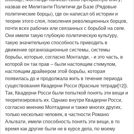
назвав ее Милитанти Политичи ди Базе (Рядовые
политические борцы), где он написал об истории и
теории этого слоя, поколения революционных борцов,
почти всех рабочих или связанных с борьбой на селе.
Они имели такую глубокую политическую культуру,
такую значительную способность приводить в
движение организационные системы, системы
борьбы, которые, согласно Монталди, - и это часть, в
которой он так прав – были настоящим стимулом,
настоящим драйвером этой борьбы, которая
появилась до и продолжала жить в течение периода
существования Квадерни Росси (Красные тетради[12]).
Так, Квадерни Росси были попыткой понять эти вещи и
теоретизировать их. Однако внутри Квадерни Росси,
согласно мнению Молтадини и также многих других,
только несколько человек, в частности Романо
Альгвати, имели способность понять эти вещи, в то
время как другие были не в курсе дела, по моему