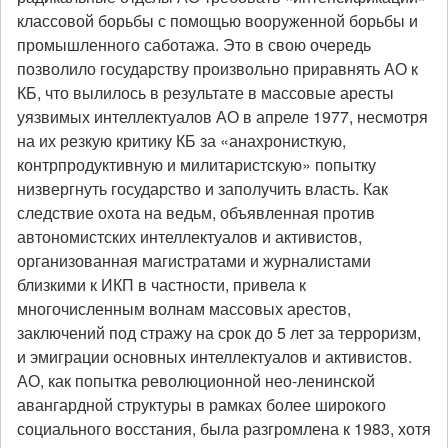
классовой борьбы с помощью вооруженной борьбы и
промышленного саботажа. Это в свою очередь
позволило государству произвольно приравнять АО к
КБ, что вылилось в результате в массовые аресты
уязвимых интеллектуалов АО в апреле 1977, несмотря
на их резкую критику КБ за «анахронисткую,
контрпродуктивную и милитаристскую» попытку
низвергнуть государство и заполучить власть. Как
следствие охота на ведьм, объявленная против
автономистских интеллектуалов и активистов,
организованная магистратами и журналистами
близкими к ИКП в частности, привела к
многочисленным волнам массовых арестов,
заключений под стражу на срок до 5 лет за терроризм,
и эмиграции основных интеллектуалов и активистов.
АО, как попытка революционной нео-ленинской
авангардной структуры в рамках более широкого
социального восстания, была разгромлена к 1983, хотя