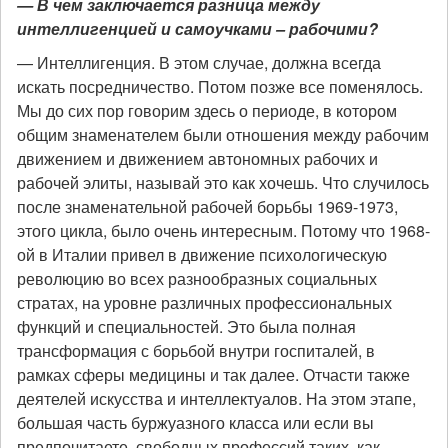
— В чем заключается разница между
интеллигенцией и самоучками – рабочими?
— Интеллигенция. В этом случае, должна всегда
искать посредничество. Потом позже все поменялось.
Мы до сих пор говорим здесь о периоде, в котором
общим знаменателем были отношения между рабочим
движением и движением автономных рабочих и
рабочей элиты, называй это как хочешь. Что случилось
после знаменательной рабочей борьбы 1969-1973,
этого цикла, было очень интересным. Потому что 1968-
ой в Италии привел в движение психологическую
революцию во всех разнообразных социальных
стратах, на уровне различных профессиональных
функций и специальностей. Это была полная
трансформация с борьбой внутри госпиталей, в
рамках сферы медицины и так далее. Отчасти также
деятелей искусства и интеллектуалов. На этом этапе,
большая часть буржуазного класса или если вы
предпочитаете, свободных профессий таких, как