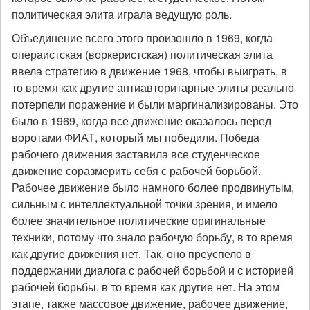
политическая элита играла ведущую роль.
Объединение всего этого произошло в 1969, когда
операистская (воркеристская) политическая элита
ввела стратегию в движение 1968, чтобы выиграть, в
то время как другие антиавторитарные элиты реально
потерпели поражение и были маргинализированы. Это
было в 1969, когда все движение оказалось перед
воротами ФИАТ, который мы победили. Победа
рабочего движения заставила все студенческое
движение соразмерить себя с рабочей борьбой.
Рабочее движение было намного более продвинутым,
сильным с интеллектуальной точки зрения, и имело
более значительное политические оригинальные
техники, потому что знало рабочую борьбу, в то время
как другие движения нет. Так, оно преуспело в
поддержании диалога с рабочей борьбой и с историей
рабочей борьбы, в то время как другие нет. На этом
этапе, также массовое движение, рабочее движение,