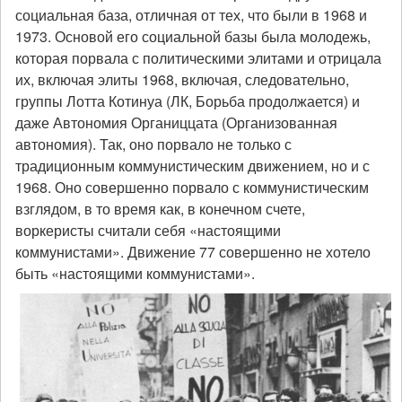
социальная база, отличная от тех, что были в 1968 и
1973. Основой его социальной базы была молодежь,
которая порвала с политическими элитами и отрицала
их, включая элиты 1968, включая, следовательно,
группы Лотта Котинуа (ЛК, Борьба продолжается) и
даже Автономия Органиццата (Организованная
автономия). Так, оно порвало не только с
традиционным коммунистическим движением, но и с
1968. Оно совершенно порвало с коммунистическим
взглядом, в то время как, в конечном счете,
воркеристы считали себя «настоящими
коммунистами». Движение 77 совершенно не хотело
быть «настоящими коммунистами».