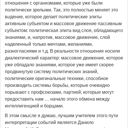
отношения с организмами, которые уже были
политически зрелыми. Так, это полностью меняет это
в
и
дение, которое делает политические элиты
активным субъектом и массовое движение пассивным
субъектом: политическая элита вид слоя, обладающего
знаниями, и, напротив, массовое движение, слой
наделенный только мечтами, желаниями,
разногласиями и т.д. В реальности отношения носили
диалектический характер: массовое движение, которое
уже обладало знаниями, которое уже имеет скорее
продвинутую систему политических знаний,
политические оригинальные техники, способное
производить системы борьбы, которые очевидно
порывают с профсоюзами, партией, которые могут
предоставить нам … начало этого обмена между
интеллигенцией и борцами.
В этом смысле я думаю, лучшим учителем этого пути
интерпретации событий является Данило