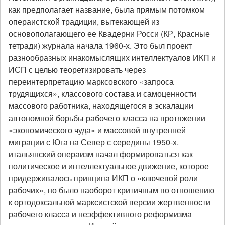
как предполагает название, была прямым потомком
операистской традиции, вытекающей из
основополагающего ее Квадерни Росси (КР, Красные
тетради) журнала начала 1960-х. Это был проект
разнообразных инакомыслящих интеллектуалов ИКП и
ИСП с целью теоретизировать через
переинтерпретацию марксовского «запроса
трудящихся», классового состава и самоценности
массового работника, находящегося в эскалации
автономной борьбы рабочего класса на протяжении
«экономического чуда» и массовой внутренней
миграции с Юга на Север с середины 1950-х.
итальянский операизм начал формироваться как
политическое и интеллектуальное движение, которое
придерживалось принципа ИКП о «ключевой роли
рабочих», но было наоборот критичным по отношению
к ортодоксальной марксистской версии жертвенности
рабочего класса и неэффективного реформизма