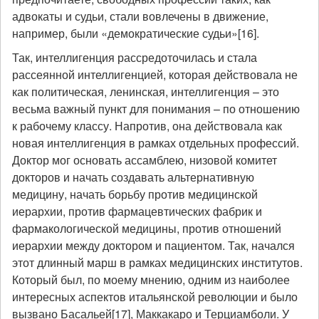
адвокаты и судьи, стали вовлечены в движение,
например, были «демократические судьи»[16].
Так, интеллигенция рассредоточилась и стала
рассеянной интеллигенцией, которая действовала не
как политическая, ленинская, интеллигенция – это
весьма важный пункт для понимания – по отношению
к рабочему классу. Напротив, она действовала как
новая интеллигенция в рамках отдельных профессий.
Доктор мог основать ассамблею, низовой комитет
докторов и начать создавать альтернативную
медицину, начать борьбу против медицинской
иерархии, против фармацевтических фабрик и
фармакологической медицины, против отношений
иерархии между доктором и пациентом. Так, начался
этот длинный марш в рамках медицинских институтов.
Который был, по моему мнению, одним из наиболее
интересных аспектов итальянской революции и было
вызвано Басальей[17], Маккакаро и Терциамболи. У