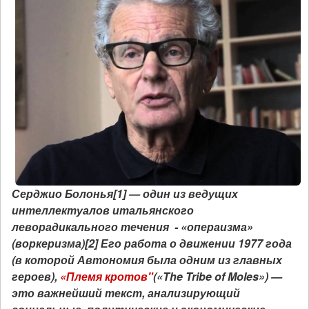
Серджио Болонья[1] — один из ведущих
интеллектуалов итальянского
леворадикального течения - «операизма»
(воркеризма)[2] Его работа о движении 1977 года
(в которой Автономия была одним из главных
героев),
«Племя кротов"
(«The Tribe of Moles») —
это важнейший текст, анализирующий