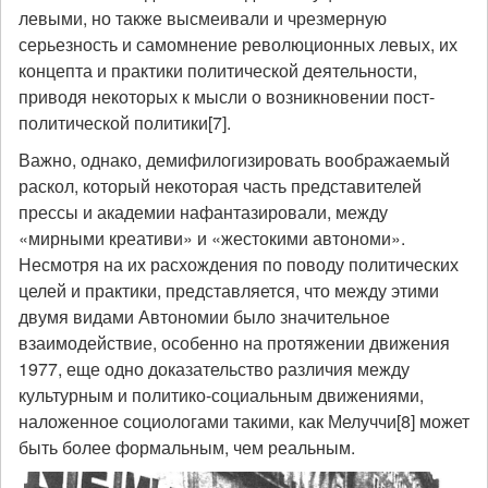
левыми, но также высмеивали и чрезмерную
серьезность и самомнение революционных левых, их
концепта и практики политической деятельности,
приводя некоторых к мысли о возникновении пост-
политической политики[7].
Важно, однако, демифилогизировать воображаемый
раскол, который некоторая часть представителей
прессы и академии нафантазировали, между
«мирными креативи» и «жестокими автономи».
Несмотря на их расхождения по поводу политических
целей и практики, представляется, что между этими
двумя видами Автономии было значительное
взаимодействие, особенно на протяжении движения
1977, еще одно доказательство различия между
культурным и политико-социальным движениями,
наложенное социологами такими, как Мелуччи[8] может
быть более формальным, чем реальным.