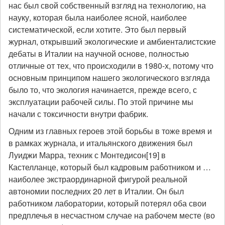
нас был свой собственный взгляд на технологию, на
науку, которая была наиболее ясной, наиболее
систематической, если хотите. Это был первый
журнал, открывший экологические и амбиенталистские
дебаты в Италии на научной основе, полностью
отличные от тех, что происходили в 1980-х, потому что
основным принципом нашего экологического взгляда
было то, что экология начинается, прежде всего, с
эксплуатации рабочей силы. По этой причине мы
начали с токсичности внутри фабрик.
Одним из главных героев этой борьбы в тоже время и
в рамках журнала, и итальянского движения был
Луиджи Марра, техник с Монтедисон[19] в
Кастелланце, который был кадровым работником и …
наиболее экстраординарной фигурой реальной
автономии последних 20 лет в Италии. Он был
работником лаборатории, который потерял оба свои
предплечья в несчастном случае на рабочем месте (во