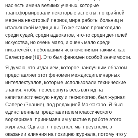
нас есть имена великих ученых, которые
трансформировали некоторые аспекты, по крайней
мере на некоторый период мира работы больниц и
итальянской медицины. То же самое происходило
среди судей, среди адвокатов, что-то среди деятелей
искусства, но очень мало, и очень мало среди
писателей с небольшими исключениями такими, как
Балестрини[18
]
. Это был феномен особой значимости.
Я думаю, что изданием, которое наилучшим образом
представляет этот феномен междисциплинарных
интеллектуалов, которые использовали технические
знания, чтобы перевернуть весь взгляд на
капиталистическую науку и технологию, был журнал
Сапере (Знание), под редакцией Маккакаро. Я был
единственным представителем классического
воркеризма, принимавшим участие в работе этого
журнала. Однако, я преуспел, мы преуспели, в
оказании влияния на позицию журнала, потому что у