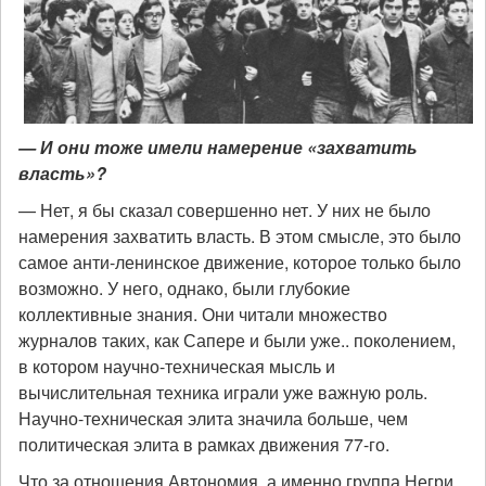
— И они тоже имели намерение «захватить
власть»?
— Нет, я бы сказал совершенно нет. У них не было
намерения захватить власть. В этом смысле, это было
самое анти-ленинское движение, которое только было
возможно. У него, однако, были глубокие
коллективные знания. Они читали множество
журналов таких, как Сапере и были уже.. поколением,
в котором научно-техническая мысль и
вычислительная техника играли уже важную роль.
Научно-техническая элита значила больше, чем
политическая элита в рамках движения 77-го.
Что за отношения Автономия, а именно группа Негри