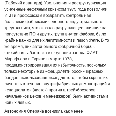
(Рабочий авангард). Увольнения и реструктуризация
усиленные нефтяным кризисом 1973 года позволили
ИКП и профсоюзам возвратить контроль над
большими фабриками северного индустриального
треугольника, что оказало разрушающее влияние на
присутствие ПО и других групп внутри фабрик, было
крайне важно для их легитимности и raison d'etre. В то
же время, пик автономного фабричной борьбы,
стихийная забастовка и оккупация завода ФИАТ
Мирафьери в Турине в марте 1973,
продемонстрировавшая их избыточность, поскольку
только некоторые из «фаццолетти росси» (красных
бандан, использовавшихся для того, чтобы скрыть их
личность в течение внутрифабричных демонстраций и
«спаццолате» (чисток) против штрейкбрехеров,
начальников цехов и менеджеров) были активистами
новых левых.
Автономия Операйа возникла как менее