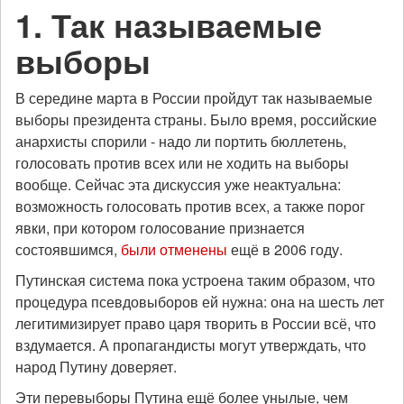
1. Так называемые
выборы
В середине марта в России пройдут так называемые
выборы президента страны. Было время, российские
анархисты спорили - надо ли портить бюллетень,
голосовать против всех или не ходить на выборы
вообще. Сейчас эта дискуссия уже неактуальна:
возможность голосовать против всех, а также порог
явки, при котором голосование признается
состоявшимся,
были отменены
ещё в 2006 году.
Путинская система пока устроена таким образом, что
процедура псевдовыборов ей нужна: она на шесть лет
легитимизирует право царя творить в России всё, что
вздумается. А пропагандисты могут утверждать, что
народ Путину доверяет.
Эти перевыборы Путина ещё более унылые, чем