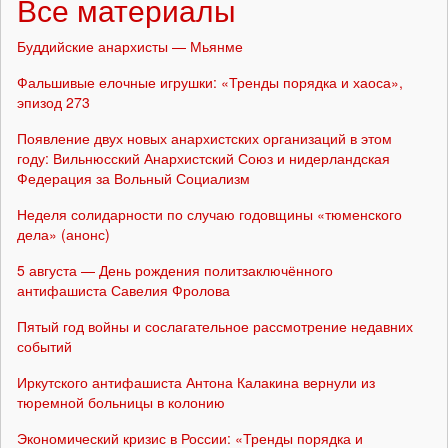
Все материалы
Буддийские анархисты — Мьянме
Фальшивые елочные игрушки: «Тренды порядка и хаоса»,
эпизод 273
Появление двух новых анархистских организаций в этом
году: Вильнюсский Анархистский Союз и нидерландская
Федерация за Вольный Социализм
Неделя солидарности по случаю годовщины «тюменского
дела» (анонс)
5 августа — День рождения политзаключённого
антифашиста Савелия Фролова
Пятый год войны и сослагательное рассмотрение недавних
событий
Иркутского антифашиста Антона Калакина вернули из
тюремной больницы в колонию
Экономический кризис в России: «Тренды порядка и