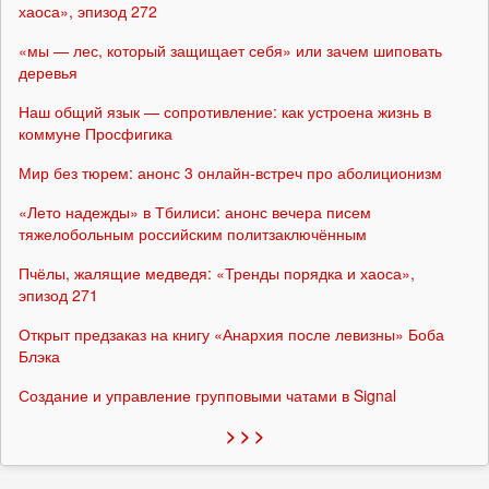
хаоса», эпизод 272
«мы — лес, который защищает себя» или зачем шиповать
деревья
Наш общий язык — сопротивление: как устроена жизнь в
коммуне Просфигика
Мир без тюрем: анонс 3 онлайн-встреч про аболиционизм
«Лето надежды» в Тбилиси: анонс вечера писем
тяжелобольным российским политзаключённым
Пчёлы, жалящие медведя: «Тренды порядка и хаоса»,
эпизод 271
Открыт предзаказ на книгу «Анархия после левизны» Боба
Блэка
Создание и управление групповыми чатами в Signal
> > >