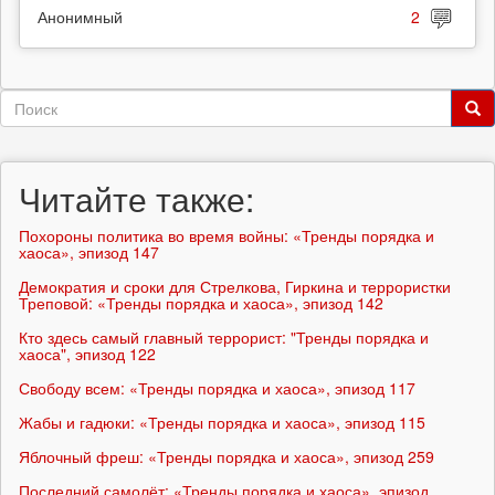
Анонимный
2
Форма
поиска
Поиск
Читайте также:
Похороны политика во время войны: «Тренды порядка и
хаоса», эпизод 147
Демократия и сроки для Стрелкова, Гиркина и террористки
Треповой: «Тренды порядка и хаоса», эпизод 142
Кто здесь самый главный террорист: "Тренды порядка и
хаоса", эпизод 122
Свободу всем: «Тренды порядка и хаоса», эпизод 117
Жабы и гадюки: «Тренды порядка и хаоса», эпизод 115
Яблочный фреш: «Тренды порядка и хаоса», эпизод 259
Последний самолёт: «Тренды порядка и хаоса», эпизод