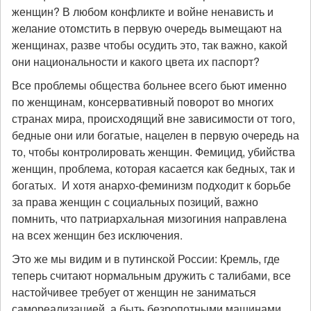
женщин? В любом конфликте и войне ненависть и
желание отомстить в первую очередь вымещают на
женщинах, разве чтобы осудить это, так важно, какой
они национальности и какого цвета их паспорт?
Все проблемы общества больнее всего бьют именно
по женщинам, консервативный поворот во многих
странах мира, происходящий вне зависимости от того,
бедные они или богатые, нацелен в первую очередь на
то, чтобы контролировать женщин. Фемицид, убийства
женщин, проблема, которая касается как бедных, так и
богатых. И хотя анархо-феминизм подходит к борьбе
за права женщин с социальных позиций, важно
помнить, что патриархальная мизогиния направлена
на всех женщин без исключения.
Это же мы видим и в путинской России: Кремль, где
теперь считают нормальным дружить с талибами, все
настойчивее требует от женщин не заниматься
самореализацией, а быть безропотными машинами,