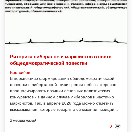
Риторика либералов и марксистов в свете
общедемократической повестки
Востсибов
В перспективе формирования общедемократической
повестки с либертарной точки зрения небезынтересно
проанализировать позиции основных политических
конкурентов - в данном случае либералов и частично
марксистов. Так, в апреле 2026 года можно отметить
высказывания, которые говорят о сближении позиций...
2 месяца
назад
3