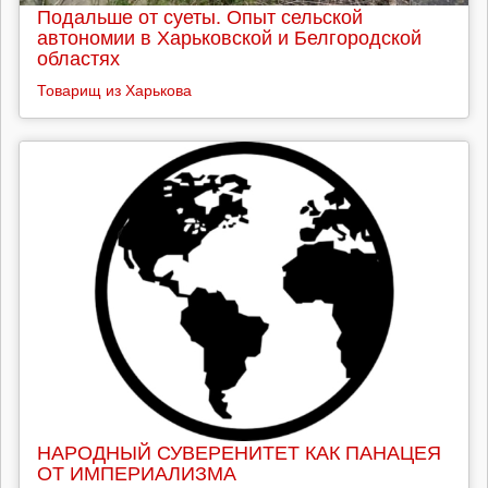
Подальше от суеты. Опыт сельской
автономии в Харьковской и Белгородской
областях
Товарищ из Харькова
НАРОДНЫЙ СУВЕРЕНИТЕТ КАК ПАНАЦЕЯ
ОТ ИМПЕРИАЛИЗМА