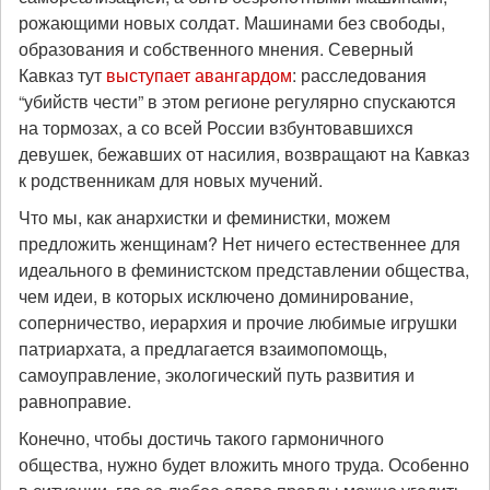
рожающими новых солдат. Машинами без свободы,
образования и собственного мнения. Северный
Кавказ тут
выступает авангардом
: расследования
“убийств чести” в этом регионе регулярно спускаются
на тормозах, а со всей России взбунтовавшихся
девушек, бежавших от насилия, возвращают на Кавказ
к родственникам для новых мучений.
Что мы, как анархистки и феминистки, можем
предложить женщинам? Нет ничего естественнее для
идеального в феминистском представлении общества,
чем идеи, в которых исключено доминирование,
соперничество, иерархия и прочие любимые игрушки
патриархата, а предлагается взаимопомощь,
самоуправление, экологический путь развития и
равноправие.
Конечно, чтобы достичь такого гармоничного
общества, нужно будет вложить много труда. Особенно