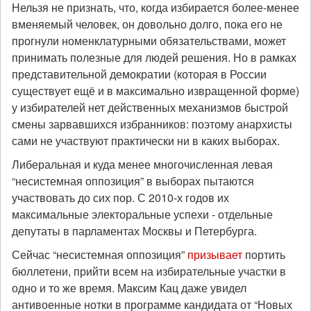
Нельзя не признать, что, когда избирается более-менее
вменяемый человек, он довольно долго, пока его не
прогнули номенклатурными обязательствами, может
принимать полезные для людей решения. Но в рамках
представительной демократии (которая в России
существует ещё и в максимально извращенной форме)
у избирателей нет действенных механизмов быстрой
смены зарвавшихся избранников: поэтому анархисты
сами не участвуют практически ни в каких выборах.
Либеральная и куда менее многочисленная левая
“несистемная оппозиция” в выборах пытаются
участвовать до сих пор. С 2010-х годов их
максимальные электоральные успехи - отдельные
депутаты в парламентах Москвы и Петербурга.
Сейчас “несистемная оппозиция”
призывает
портить
бюллетени, прийти всем на избирательные участки в
одно и то же время. Максим Кац даже увидел
антивоенные нотки в программе кандидата от “Новых