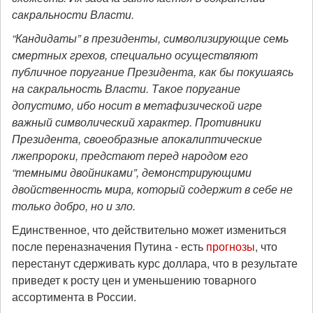
сакральности Власти.
“Кандидаты” в президенты, символизирующие семь
смертных грехов, специально осуществляют
публичное поругание Президента, как бы покушаясь
на сакральность Власти. Такое поругание
допустимо, ибо носит в метафизической игре
важный символический характер. Противники
Президента, своеобразные апокалиптические
лжепророки, предстают перед народом его
“темными двойниками”, демонстрирующими
двойственность мира, который содержит в себе не
только добро, но и зло.
Единственное, что действительно может измениться
после переназначения Путина - есть
прогнозы
, что
перестанут сдерживать курс доллара, что в результате
приведет к росту цен и уменьшению товарного
ассортимента в России.