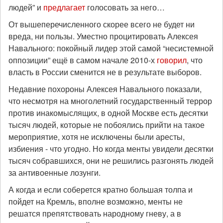
людей” и
предлагает
голосовать за него…
От вышеперечисленного скорее всего не будет ни
вреда, ни пользы. Уместно процитировать Алексея
Навального: покойный лидер этой самой “несистемной
оппозиции” ещё в самом начале 2010-х
говорил
, что
власть в России сменится не в результате выборов.
Недавние похороны Алексея Навального показали,
что несмотря на многолетний государственный террор
против инакомыслящих, в одной Москве есть десятки
тысяч людей, которые не побоялись прийти на такое
мероприятие, хотя не исключены были аресты,
избиения - что угодно. Но когда менты увидели десятки
тысяч собравшихся, они не решились разгонять людей
за антивоенные лозунги.
А когда и если соберется кратно большая толпа и
пойдет на Кремль, вполне возможно, менты не
решатся препятствовать народному гневу, а в