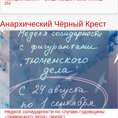
252
Анархический Чёрный Крест
Неделя солидарности по случаю годовщины
«тюменского дела» (анонс)