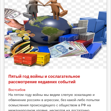
Пятый год войны и сослагательное
рассмотрение недавних событий
Востсибов
На пятом году войны мы видим слепую эскалацию и
обвинение россиян в агрессии, без какой-либо попытки
осмысления происходящего с обществом в РФ на
международном уровне, несмотря на достаточно