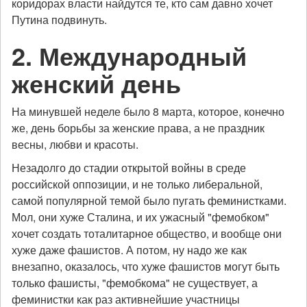
коридорах власти найдутся те, кто сам давно хочет
Путина подвинуть.
2. Международный
женский день
На минувшей неделе было 8 марта, которое, конечно
же, день борьбы за женские права, а не праздник
весны, любви и красоты.
Незадолго до стадии открытой войны в среде
российской оппозиции, и не только либеральной,
самой популярной темой было пугать феминистками.
Мол, они хуже Сталина, и их ужасный "фемобком"
хочет создать тоталитарное общество, и вообще они
хуже даже фашистов. А потом, ну надо же как
внезапно, оказалось, что хуже фашистов могут быть
только фашисты, "фемобкома" не существует, а
феминистки как раз активнейшие участницы