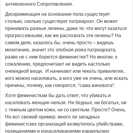
антивоенного Сопротивления.
Дискриминация на основании пола существует
столько, сколько существует патриархат. Он может
принимать разные личины, даже те, что могут казаться
прогрессивными, как же распознать эти личины? На
самом деле, казалось бы, очень просто – видишь
мизогинию, значит это злобная рожа патриархата,
разве не с ним борются феминистки? Но многие, к
сожалению, предпочитают не видеть настолько
очевидной вещи. И начинают или чекать привилегии,
кого можно насиловать, а кого уже не очень, или искать
причины, почему, как говорится, "сама виновата".
Хотя феминисткам бы дать ответ, что убивать и
насиловать женщин нельзя. Ни бедных, ни богатых, ни
с темным цветом кожи, ни со светлым. Просто? Очень.
Но вот свежий пример: много ли западных
феминистских организаций возмутилось убийствами,
похищениями и изнасилованиями израильских