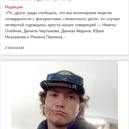
Редакция
​«По_други, рады сообщить, что мы анонсируем неделю
солидарности с фигурантами «тюменского дела» по случаю
четвёртой годовщины ареста наших товарищей — Никиты
Олейник, Данила Чертыкова, Дениза Айдына, Юрия
Незнамова и Романа Паклина, -
2 дня
назад