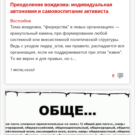
Преодоление вождизма: индивидуальная
автономия и самовоспитание активиста
Востсибов
Тема вождизма, "фюрерства" в левых организациях —
краеугольный камень при формировании любой
системной или внесистемной политической структуры.
Ведь с уходом лидер_а/ов, как правило, распадается вся
организация, если не поддерживается при этом "извне".
То же верно и для правых, но с...
1 месяц
назад
8