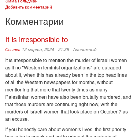
Эмма Гольдман
Добавить комментарий
Комментарии
It is irresponsible to
Ссылка
12 марта, 2024 - 21:38 -
Анонимный
It is irresponsible to mention the murder of Israeli women
as if no "Western feminist organizations" are outraged
about it, when this has already been in the top headlines
of all the Western newspapers for months, without
mentioning that more that twenty times as many
Palestinian women have also been brutally murdered, and
that those murders are continuing right now, with the
murders of Israeli women that took place on October 7 as
an excuse.
If you honestly care about women's lives, the first priority
has to be to speak and act to prevent the murders of