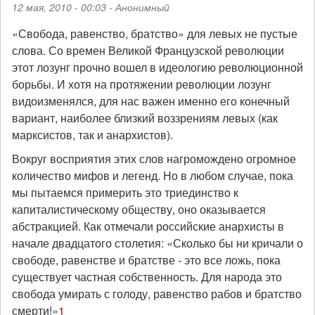
12 мая, 2010 - 00:03 -
Анонимный
«Свобода, равенство, братство» для левых не пустые
слова. Со времен Великой Французской революции
этот лозунг прочно вошел в идеологию революционной
борьбы. И хотя на протяжении революции лозунг
видоизменялся, для нас важен именно его конечный
вариант, наиболее близкий воззрениям левых (как
марксистов, так и анархистов).
Вокруг восприятия этих слов нагромождено огромное
количество мифов и легенд. Но в любом случае, пока
мы пытаемся примерить это триединство к
капиталистическому обществу, оно оказывается
абстракцией. Как отмечали российские анархисты в
начале двадцатого столетия: «Сколько бы ни кричали о
свободе, равенстве и братстве - это все ложь, пока
существует частная собственность. Для народа это
свобода умирать с голоду, равенство рабов и братство
смерти!»
1