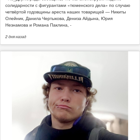
солидарности с фигурантами «тюменского дела» по случаю
четвёртой годовщины ареста наших товарищей — Никиты
Олейник, Данила Чертыкова, Дениза Айдына, Юрия
Незнамова и Романа Паклина, -
2 дня
назад