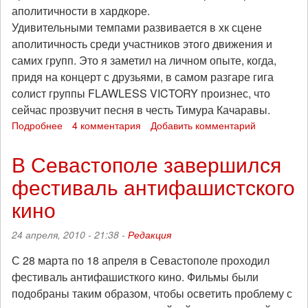
аполитичности в хардкоре.
Удивительными темпами развивается в хк сцене
аполитичность среди участников этого движения и
самих групп. Это я заметил на личном опыте, когда,
придя на концерт с друзьями, в самом разгаре гига
солист группы FLAWLESS VICTORY произнес, что
сейчас прозвучит песня в честь Тимура Качаравы.
Подробнее
о
4 комментария
Добавить комментарий
Аполитичный
хардкор
В Севастополе завершился
фестиваль антифашистского
кино
24 апреля, 2010 - 21:38 -
Редакция
С 28 марта по 18 апреля в Севастополе проходил
фестиваль антифашисткого кино. Фильмы были
подобраны таким образом, чтобы осветить проблему с