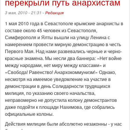
перекрыли путь анархистам
3 мая, 2010 - 21:31 -
Редакция
1 мая 2010 года в Севастополе крымские анархисты в
составе около 45 человек из Севастополя,
Симферополя и Ялты вышли на улицу Ленина с
намерением провести мирную демонстрацию в честь
Первого Мая. Над нами развевались черные и черно-
красные знамена. Мы несли два баннера: «Нет войне
между народами, нет миру между классами» и
«Свобода! Равенство! Анархокоммунизм!» Однако,
несмотря на имеемое уведомление на участие в
демонстрации в день Солидарности трудящихся
милиция, по указанию своего начальства,
неправомерно не допустила колону демонстрантов
даже подойти к площади Нахимова, где собрались
официальные колоны.
Действия милиции были абсолютно незаконны - у нас