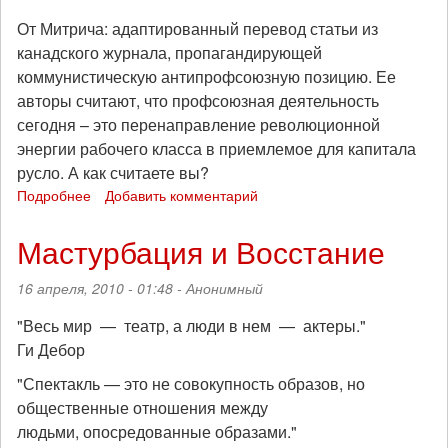
От Митрича: адаптированный перевод статьи из
канадского журнала, пропагандирующей
коммунистическую антипрофсоюзную позицию. Ее
авторы считают, что профсоюзная деятельность
сегодня – это перенаправление революционной
энергии рабочего класса в приемлемое для капитала
русло. А как считаете вы?
Подробнее
о
Добавить комментарий
Профсоюзы:
революционная
Мастурбация и Восстание
критика
16 апреля, 2010 - 01:48 -
Анонимный
"Весь мир — театр, а люди в нем — актеры."
Ги Дебор
"Спектакль — это не совокупность образов, но
общественные отношения между
людьми, опосредованные образами."