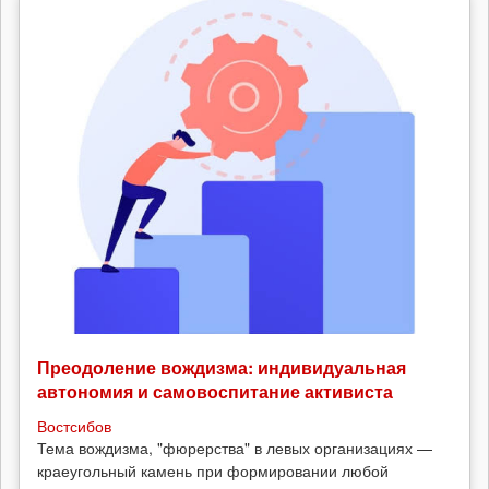
Преодоление вождизма: индивидуальная
автономия и самовоспитание активиста
Востсибов
Тема вождизма, "фюрерства" в левых организациях —
краеугольный камень при формировании любой