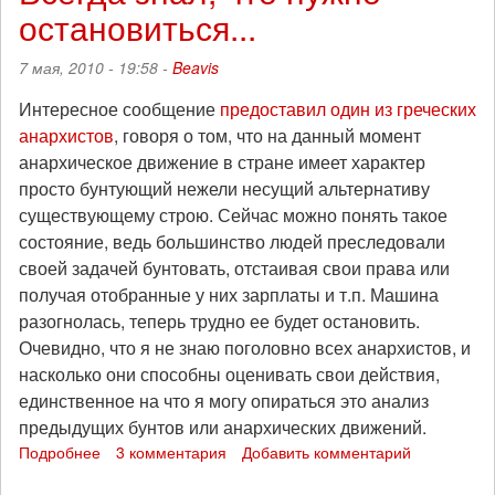
остановиться...
мать
порядка
7 мая, 2010 - 19:58 -
Beavis
Интересное сообщение
предоставил один из греческих
анархистов
, говоря о том, что на данный момент
анархическое движение в стране имеет характер
просто бунтующий нежели несущий альтернативу
существующему строю. Сейчас можно понять такое
состояние, ведь большинство людей преследовали
своей задачей бунтовать, отстаивая свои права или
получая отобранные у них зарплаты и т.п. Машина
разогнолась, теперь трудно ее будет остановить.
Очевидно, что я не знаю поголовно всех анархистов, и
насколько они способны оценивать свои действия,
единственное на что я могу опираться это анализ
предыдущих бунтов или анархических движений.
Подробнее
о
3 комментария
Добавить комментарий
Всегда