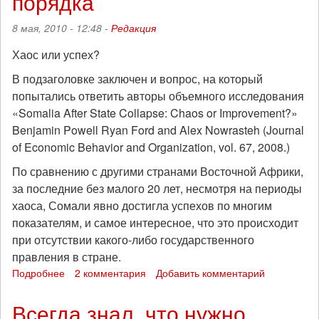
порядка
8 мая, 2010 - 12:48 -
Редакция
Хаос или успех?
В подзаголовке заключен и вопрос, на который
попытались ответить авторы объемного исследования
«Somalia After State Collapse: Chaos or Improvement?»
Benjamin Powell Ryan Ford and Alex Nowrasteh (Journal
of Economic Behavior and Organization, vol. 67, 2008.)
По сравнению с другими странами Восточной Африки,
за последние без малого 20 лет, несмотря на периоды
хаоса, Сомали явно достигла успехов по многим
показателям, и самое интересное, что это происходит
при отсутствии какого-либо государственного
правления в стране.
Подробнее
о
2 комментария
Добавить комментарий
Сомали:
Анархия
Всегда знал, что нужно
–