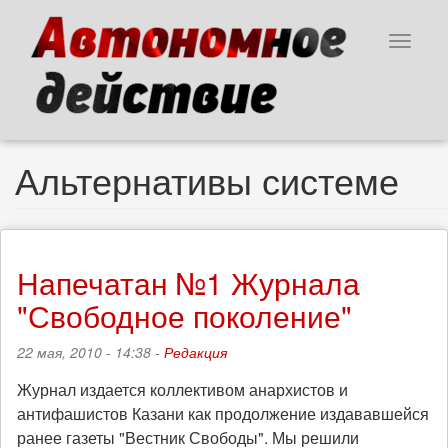
Перейти
к
Toggle
основному
navigat
содержанию
Альтернативы системе
Напечатан №1 Журнала
"Свободное поколение"
22 мая, 2010 - 14:38 -
Редакция
Журнал издается коллективом анархистов и
антифашистов Казани как продолжение издававшейся
ранее газеты "Вестник Свободы". Мы решили