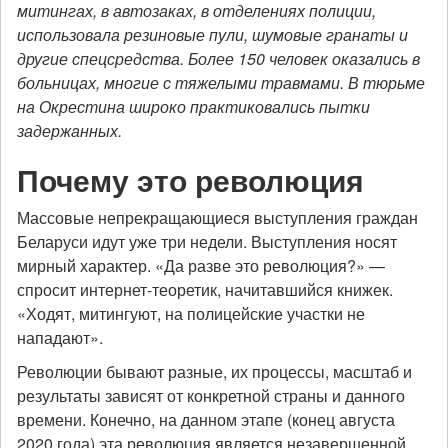
митингах, в автозаках, в отделениях полиции,
использовала резиновые пули, шумовые гранаты и
другие спецсредства. Более 150 человек оказались в
больницах, многие с тяжелыми травмами. В тюрьме
на Окрестина широко практиковались пытки
задержанных.
Почему это революция
Массовые непрекращающиеся выступления граждан
Беларуси идут уже три недели. Выступления носят
мирный характер. «Да разве это революция?» —
спросит интернет-теоретик, начитавшийся книжек.
«Ходят, митингуют, на полицейские участки не
нападают».
Революции бывают разные, их процессы, масштаб и
результаты зависят от конкретной страны и данного
времени. Конечно, на данном этапе (конец августа
2020 года) эта революция является незавершенной,