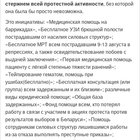
стержнем всей протестной активности
, без которой
она была бы просто невозможна.
Это инициативы: «Медицинская помощь на
баррикадах», «Бесплатное УЗИ брюшной полости
пострадавшим от насилия силовых структур»;
«Бесплатное МРТ всем пострадавшим 9-13 августа в
репрессиях, а также освидетельствование побоев с
выдачей заключения»; «Первая медицинская помощь
пациенту с лёгкой степенью тяжести ранений»;
«Тейпирование гематом, помощь при
ушибах(бесплатно)»; «Бесплатная консультация (или
группа) всем задержанным и их близким»; различные
виды юридической помощи; «Общая база
задержанных»; «Фонд помощи всем, кто потерял
работу в связи с участием в акциях протеста против
результатов выборов в Беларуси»; «Помощь
сотрудникам силовых структур лишившимся работы
из-за отказа выполнять преступные приказы»;