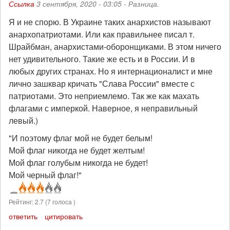
Ссылка
3 сентября, 2020 - 03:05 -
Разница.
Я и не спорю. В Украине таких анархистов называют
анархопатриотами. Или как правильнее писал т.
Шрайбман, анархистами-оборонщиками. В этом ничего
нет удивительного. Такие же есть и в России. И в
любых других странах. Но я интернационалист и мне
лично зашквар кричать "Слава России" вместе с
патриотами. Это неприемлемо. Так же как махать
флагами с имперкой. Наверное, я неправильный
левый.)
"И поэтому флаг мой не будет белым!
Мой флаг никогда не будет желтым!
Мой флаг голубым никогда не будет!
Мой черный флаг!"
Рейтинг:
2.7
(
7
голоса )
ответить
цитировать