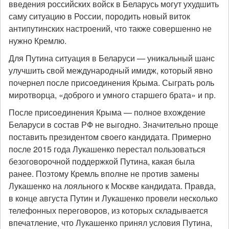
введения российских войск в Беларусь могут ухудшить
саму ситуацию в России, породить новый виток
антипутинских настроений, что также совершенно не
нужно Кремлю.
Для Путина ситуация в Беларуси — уникальный шанс
улучшить свой международный имидж, который явно
почернел после присоединения Крыма. Сыграть роль
миротворца, «доброго и умного старшего брата» и пр.
После присоединения Крыма — полное вхождение
Беларуси в состав РФ не выгодно. Значительно проще
поставить президентом своего кандидата. Примерно
после 2015 года Лукашенко перестал пользоваться
безоговорочной поддержкой Путина, какая была
ранее. Поэтому Кремль вполне не против замены
Лукашенко на лояльного к Москве кандидата. Правда,
в конце августа Путин и Лукашенко провели несколько
телефонных переговоров, из которых складывается
впечатление, что Лукашенко принял условия Путина,