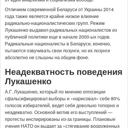
Отличием современной Беларуси от Украины 2014
года также является крайне низкое влияние
радикально-националистических групп. Режим
Лукашенко выдавил радикальных националистов из
публичной политики еще в начале 2000-ых годов.
Радикальные националисты в Беларуси, конечно,
пытаются озвучивать свои лозунги, но их лозунги
абсолютно не слышны на общем фоне.
Неадекватность поведения
Лукашенко
А.Г. Лукашенко, который по мнению оппозиции
сфальсифицировал выборы и «нарисовал» себе 80%
голосов избирателей, ведет себя довольно топорно и
неадекватно. Основной мотив его выступлений —
протесты инспирированы из-за границы. Плановые
учения НАТО он выдает за «стягивание вооруженных