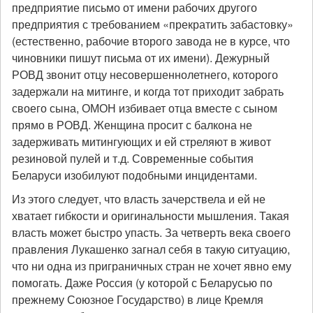
предприятие письмо от имени рабочих другого
предприятия с требованием «прекратить забастовку»
(естественно, рабочие второго завода не в курсе, что
чиновники пишут письма от их имени). Дежурный
РОВД звонит отцу несовершеннолетнего, которого
задержали на митинге, и когда тот приходит забрать
своего сына, ОМОН избивает отца вместе с сыном
прямо в РОВД. Женщина просит с балкона не
задерживать митингующих и ей стреляют в живот
резиновой пулей и т.д. Современные события
Беларуси изобилуют подобными инцидентами.
Из этого следует, что власть зачерствела и ей не
хватает гибкости и оригинальности мышления. Такая
власть может быстро упасть. За четверть века своего
правления Лукашенко загнал себя в такую ситуацию,
что ни одна из приграничных стран не хочет явно ему
помогать. Даже Россия (у которой с Беларусью по
прежнему Союзное Государство) в лице Кремля