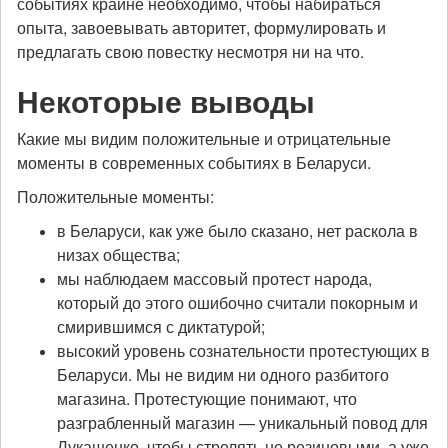
событиях крайне необходимо, чтобы набираться
опыта, завоевывать авторитет, формулировать и
предлагать свою повестку несмотря ни на что.
Некоторые выводы
Какие мы видим положительные и отрицательные
моменты в современных событиях в Беларуси.
Положительные моменты:
в Беларуси, как уже было сказано, нет раскола в
низах общества;
мы наблюдаем массовый протест народа,
который до этого ошибочно считали покорным и
смирившимся с диктатурой;
высокий уровень сознательности протестующих в
Беларуси. Мы не видим ни одного разбитого
магазина. Протестующие понимают, что
разграбленный магазин — уникальный повод для
Лукашенко, чтобы стрелять не резиновыми, а уже