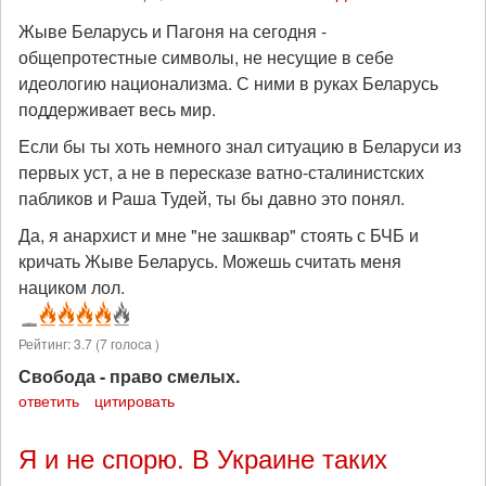
Жыве Беларусь и Пагоня на сегодня -
общепротестные символы, не несущие в себе
идеологию национализма. С ними в руках Беларусь
поддерживает весь мир.
Если бы ты хоть немного знал ситуацию в Беларуси из
первых уст, а не в пересказе ватно-сталинистских
пабликов и Раша Тудей, ты бы давно это понял.
Да, я анархист и мне "не зашквар" стоять с БЧБ и
кричать Жыве Беларусь. Можешь считать меня
нациком лол.
Рейтинг:
3.7
(
7
голоса )
Свобода - право смелых.
ответить
цитировать
Я и не спорю. В Украине таких