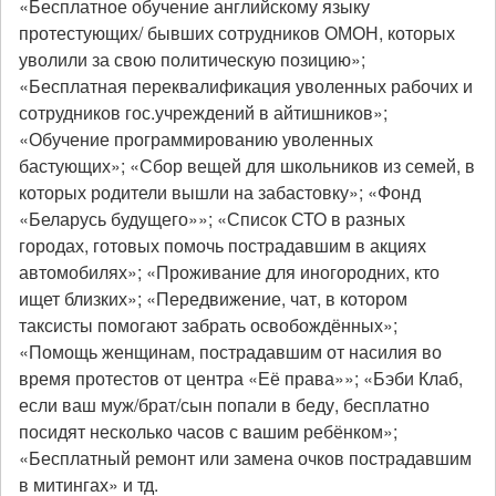
«Бесплатное обучение английскому языку
протестующих/ бывших сотрудников ОМОН, которых
уволили за свою политическую позицию»;
«Бесплатная переквалификация уволенных рабочих и
сотрудников гос.учреждений в айтишников»;
«Обучение программированию уволенных
бастующих»; «Сбор вещей для школьников из семей, в
которых родители вышли на забастовку»; «Фонд
«Беларусь будущего»»; «Список СТО в разных
городах, готовых помочь пострадавшим в акциях
автомобилях»; «Проживание для иногородних, кто
ищет близких»; «Передвижение, чат, в котором
таксисты помогают забрать освобождённых»;
«Помощь женщинам, пострадавшим от насилия во
время протестов от центра «Её права»»; «Бэби Клаб,
если ваш муж/брат/сын попали в беду, бесплатно
посидят несколько часов с вашим ребёнком»;
«Бесплатный ремонт или замена очков пострадавшим
в митингах» и тд.