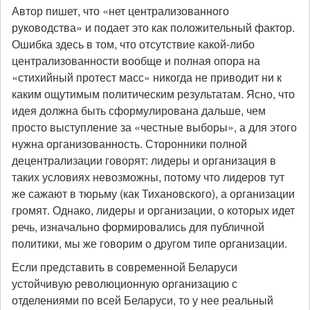
Автор пишет, что «нет централизованного
руководства» и подает это как положительный фактор.
Ошибка здесь в том, что отсутствие какой-либо
централизованности вообще и полная опора на
«стихийный протест масс» никогда не приводит ни к
каким ощутимым политическим результатам. Ясно, что
идея должна быть сформулирована дальше, чем
просто выступление за «честные выборы», а для этого
нужна организованность. Сторонники полной
децентрализации говорят: лидеры и организация в
таких условиях невозможны, потому что лидеров тут
же сажают в тюрьму (как Тихановского), а организации
громят. Однако, лидеры и организации, о которых идет
речь, изначально формировались для публичной
политики, мы же говорим о другом типе организации.
Если представить в современной Беларуси
устойчивую революционную организацию с
отделениями по всей Беларуси, то у нее реальный