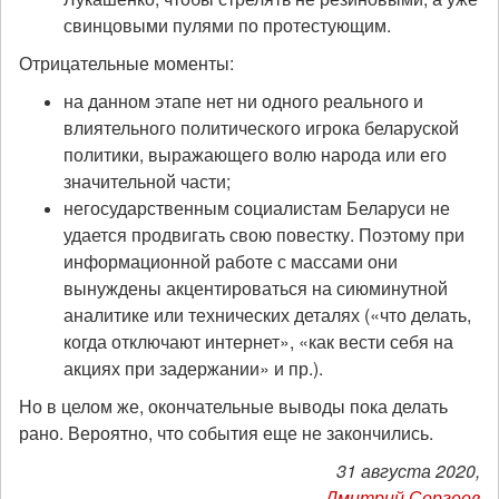
свинцовыми пулями по протестующим.
Отрицательные моменты:
на данном этапе нет ни одного реального и
влиятельного политического игрока беларуской
политики, выражающего волю народа или его
значительной части;
негосударственным социалистам Беларуси не
удается продвигать свою повестку. Поэтому при
информационной работе с массами они
вынуждены акцентироваться на сиюминутной
аналитике или технических деталях («что делать,
когда отключают интернет», «как вести себя на
акциях при задержании» и пр.).
Но в целом же, окончательные выводы пока делать
рано. Вероятно, что события еще не закончились.
31 августа 2020,
Дмитрий Сергеев