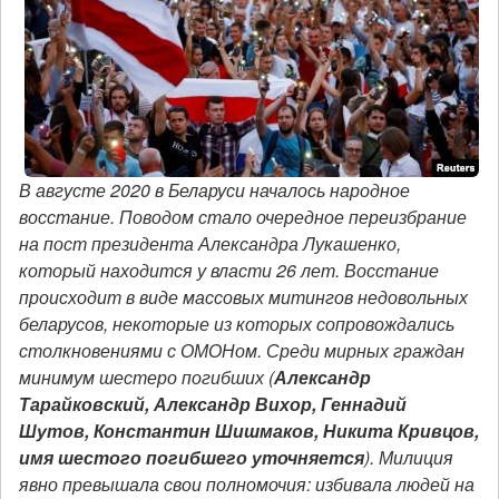
В августе 2020 в Беларуси началось народное
восстание. Поводом стало очередное переизбрание
на пост президента Александра Лукашенко,
который находится у власти 26 лет. Восстание
происходит в виде массовых митингов недовольных
беларусов, некоторые из которых сопровождались
столкновениями с ОМОНом. Среди мирных граждан
минимум шестеро погибших (
Александр
Тарайковский, Александр Вихор, Геннадий
Шутов, Константин Шишмаков, Никита Кривцов,
имя шестого погибшего уточняется
). Милиция
явно превышала свои полномочия: избивала людей на