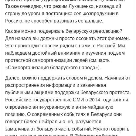
Также очевидно, что режим Лукашенко, низведший
страну до уровня поставщика сельхозпродукции в
Россию, не способен развивать ее дальше.
Как же можно поддержать беларускую революцию?
Для начала вы должны просто осознать этот феномен.
Это происходит совсем рядом с нами, с Россией. Мы
наблюдаем достойный внимания и изучения подъем
протестной самоорганизации людей (см.часть
«Самоорганизация беларуского народа»).
Далее, можно поддержать словом и делом. Начиная от
распространения информации и заканчивая
публичными акциями поддержки беларуского протеста.
Российские государственные СМИ в 2014 году заняли
откровенно анти-украинскую и анти-майданную
позицию. О современных событиях в Беларуси они
говорят более нейтрально, но, разумеется,
замалчивают большую часть событий. Нужно говорить
о том, что они замалчивают. В Telegram работают