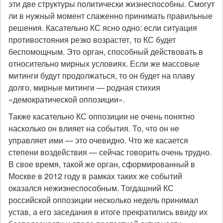
эти две структуры политически жизнеспособны. Смогут
ли в нужный момент слаженно принимать правильные
решения. Касательно КС ясно одно: если ситуация
противостояния резко возрастет, то КС будет
беспомощным. Это орган, способный действовать в
относительно мирных условиях. Если же массовые
митинги будут продолжаться, то он будет на плаву
долго, мирные митинги — родная стихия
«демократической оппозиции».
Также касательно КС оппозиции не очень понятно
насколько он влияет на события. То, что он не
управляет ими — это очевидно. Что же касается
степени воздействия — сейчас говорить очень трудно.
В свое время, такой же орган, сформированный в
Москве в 2012 году в рамках таких же событий
оказался нежизнеспособным. Тогдашний КС
российской оппозиции несколько недель принимал
устав, а его заседания в итоге прекратились ввиду их