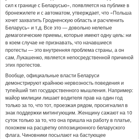
сил к границе с Беларусью», появляется на публике в
бронежилете и с автоматом, утверждает, что «Польша
хочет захватить Гродненскую область и расчленить
Беларусь» и т.д. Все это — довольно нелепые
демагогические приемы, которые имеют одну цель: ни
в коем случае не признавать, что начавшиеся
протесты — это внутренняя проблема страны, а он
сам, Лукашенко, является непосредственной причиной
этих протестов.
Вообще, официальные власти Беларуси
демонстрируют крайнюю нервозность поведения и
тупейший тип государственного мышления. Например:
майор милиции лишает водителя прав на один год
только за то, что тот, проезжая рядом, просигналил в
знак поддержки митингующим. Женщину сажают на 10
суток только за то, что она пришла на работу в платье,
похожем на расцветку оппозиционного беларуского
флага. Чиновники посылают на бастующее