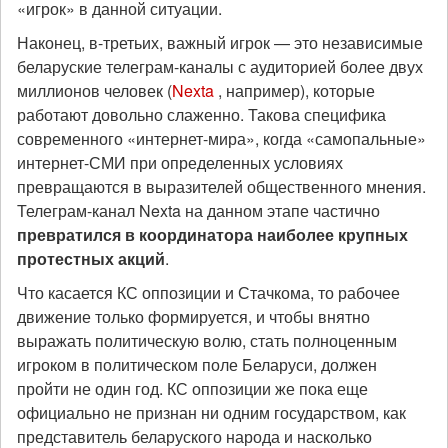
«игрок» в данной ситуации.
Наконец, в-третьих, важный игрок — это независимые
беларуские телеграм-каналы с аудиторией более двух
миллионов человек (
Nexta
, например), которые
работают довольно слаженно. Такова специфика
современного «интернет-мира», когда «самопальные»
интернет-СМИ при определенных условиях
превращаются в выразителей общественного мнения.
Телеграм-канал Nexta на данном этапе частично
превратился в координатора наиболее крупных
протестных акций
.
Что касается КС оппозиции и Стачкома, то рабочее
движение только формируется, и чтобы внятно
выражать политическую волю, стать полноценным
игроком в политическом поле Беларуси, должен
пройти не один год. КС оппозиции же пока еще
официально не признан ни одним государством, как
представитель беларуского народа и насколько