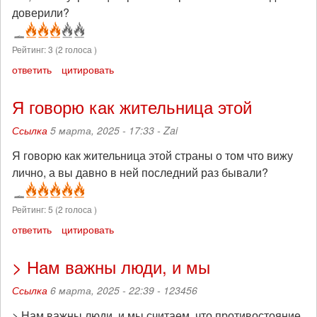
доверили?
Рейтинг:
3
(
2
голоса )
ответить
цитировать
Я говорю как жительница этой
Ссылка
5 марта, 2025 - 17:33 -
Zai
Я говорю как жительница этой страны о том что вижу
лично, а вы давно в ней последний раз бывали?
Рейтинг:
5
(
2
голоса )
ответить
цитировать
> Нам важны люди, и мы
Ссылка
6 марта, 2025 - 22:39 -
123456
> Нам важны люди, и мы считаем, что противостояние