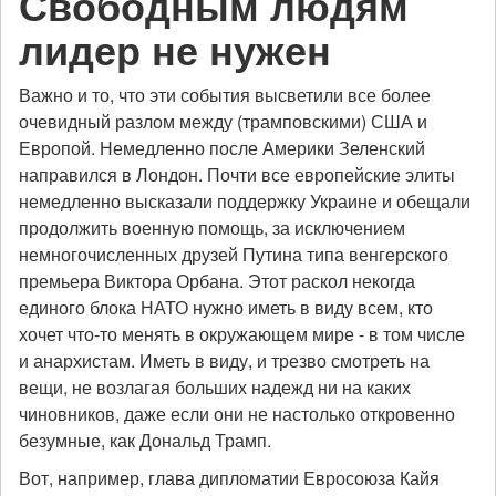
Свободным людям
лидер не нужен
Важно и то, что эти события высветили все более
очевидный разлом между (трамповскими) США и
Европой. Немедленно после Америки Зеленский
направился в Лондон. Почти все европейские элиты
немедленно высказали поддержку Украине и обещали
продолжить военную помощь, за исключением
немногочисленных друзей Путина типа венгерского
премьера Виктора Орбана. Этот раскол некогда
единого блока НАТО нужно иметь в виду всем, кто
хочет что-то менять в окружающем мире - в том числе
и анархистам. Иметь в виду, и трезво смотреть на
вещи, не возлагая больших надежд ни на каких
чиновников, даже если они не настолько откровенно
безумные, как Дональд Трамп.
Вот, например, глава дипломатии Евросоюза Кайя