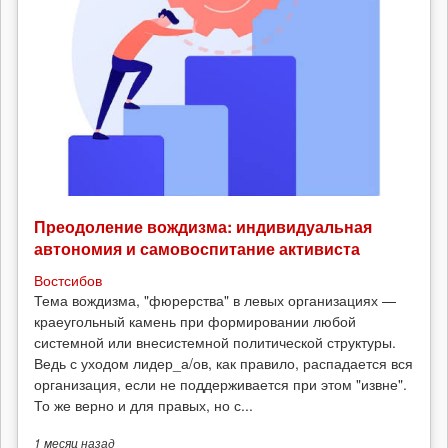
Преодоление вождизма: индивидуальная
автономия и самовоспитание активиста
Востсибов
Тема вождизма, "фюрерства" в левых организациях —
краеугольный камень при формировании любой
системной или внесистемной политической структуры.
Ведь с уходом лидер_а/ов, как правило, распадается вся
организация, если не поддерживается при этом "извне".
То же верно и для правых, но с...
1 месяц
назад