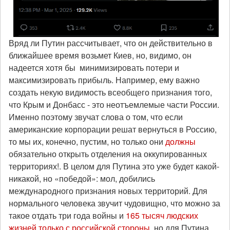
Вряд ли Путин рассчитывает, что он действительно в
ближайшее время возьмет Киев, но, видимо, он
надеется хотя бы минимизировать потери и
максимизировать прибыль. Например, ему важно
создать некую видимость всеобщего признания того,
что Крым и Донбасс - это неотъемлемые части России.
Именно поэтому звучат слова о том, что если
американские корпорации решат вернуться в Россию,
то мы их, конечно, пустим, но только они
должны
обязательно открыть отделения на оккупированных
территориях!. В целом для Путина это уже будет какой-
никакой, но «победой»: мол, добились
международного признания новых территорий. Для
нормального человека звучит чудовищно, что можно за
такое отдать три года войны и
165 тысяч людских
жизней только с российской стороны
, но для Путина