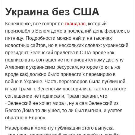
Украина без США
Конечно же, все говорят о
скандале
, который
произошёл в Белом доме в последний день февраля, в
пятницу. Подробности можно найти на тысячах
новостных сайтов, но в нескольких словах: украинский
президент Зеленский прилетел в США вроде как
подписывать соглашение по приоритетному доступу
Америки к украинским ресурсам, которое (опять же
вроде как) должно было привести к перемирию в
войне в Украине. Часть переговоров была публичной,
и там Трамп с Зеленским поссорились, так что в итоге
соглашение не подписали, Трамп заявил, что
«Зеленский не хочет мира», ну а сам Зеленский из
Белого Дома то ли ушёл, то ли был выгнан, и улетел
обратно в Европу.
Наверняка к моменту публикации этого выпуска
«трендов» появятся ещё какие-то инсайды насчёт