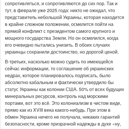
сопротивляться, и сопротивляются до сих пор. Так и
тут, в феврале уже 2025 года: никто не ожидал, что
представитель небольшой Украины, которая находится
в крайне сложном положении, осмелится пойти на
прямой конфликт с президентом самого крупного и
мощного государства Земли. Но он осмелился, когда
его очевидно пытались унизить. В обоих случаях
украинцы сохранили достоинство, но дорогой ценой.
В-третьих, насколько можно судить по имеющейся
сейчас информации, то соглашение об украинских
недрах, которое планировалось подписать, было
абсолютно кабальным и фактически утвердило бы
статус Украины как колонии США. 50% от всех будущих
минеральных ресурсов, контроль над морскими
портами, вот это всё. Это колониализм в чистом виде,
прямо как из XVIII века какого-нибудь. При этом в
обмен Украина ничего не получала, никаких гарантий
безопасности, кроме призрачной надежды в духе «ну,