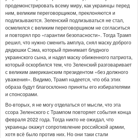
продемонстрировать всему миру, как украинцы перед
ним, великим переговорщиком, преклоняются и
подлизываются. Зеленский подлизываться не стал,
осмелился с великим переговорщиком не согласиться
и повторял про «гарантии безопасности». Тогда Трамп
решил, что нужно сменить амплуа, снял маску доброго
дядюшки Сэма, который принимает блудного
украинского сына, и надел маску обиженного патриота,
который оскорбился тем, что Зеленский разговаривает
с великим американским президентом «без должного
уважения». Видимо, Трамп надеется, что оба этих
образа будут благосклонно приняты его избирателями
и спонсорами.
Во-вторых, я не могу отделаться от мысли, что эта
ссора Зеленского с Трампом повторяет события конца
февраля 2022 года. Тогда никто не ожидал, что
украинцы окажут сопротивление российской армии,
хотя всё было против них. Но они таки стали