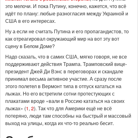
это мелочи. И пока Путину, конечно, кажется, что всё
идёт по плану: любые разногласия между Украиной и
США в его интересах.
Ну а если не считать Путина и его пропагандистов, то
как отреагировал окружающий мир на вот эту вот
сцену в Белом Доме?
Надо сказать, что в самих США, мягко говоря, не все
поддерживают действия Трампа. Трамповский вице-
президент Джей Ди Вэнс в переговорах и скандале
принимал весьма активное участие. А сразу после
этого полетел в Вермонт типа в отпуск кататься на
лыжах. Но его встретили сотни протестующих с
плакатами вроде «вали в Россию кататься на своих
лыжах» (
1
,
2
). Так что для Америки ещё не всё
потеряно, люди там способны на быстрый и массовый
выход на улицы, когда их что-то реально бесит.