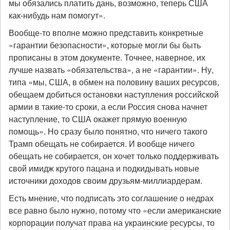
мы обязались платить дань, возможно, теперь США
как-нибудь нам помогут».
Вообще-то вполне можно представить конкретные
«гарантии безопасности», которые могли бы быть
прописаны в этом документе. Точнее, наверное, их
лучше назвать «обязательства», а не «гарантии». Ну,
типа «мы, США, в обмен на половину ваших ресурсов,
обещаем добиться остановки наступления российской
армии в такие-то сроки, а если Россия снова начнет
наступление, то США окажет прямую военную
помощь». Но сразу было понятно, что ничего такого
Трамп обещать не собирается. И вообще ничего
обещать не собирается, он хочет только поддерживать
свой имидж крутого пацана и подкидывать новые
источники доходов своим друзьям-миллиардерам.
Есть мнение, что подписать это соглашение о недрах
все равно было нужно, потому что «если американские
корпорации получат права на украинские ресурсы, то