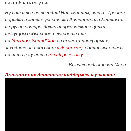
ни отобрать её у нас.
Ну вот и все на сегодня! Напоминаем, что в «Трендах
порядка и хаоса» участники Автономного Действия
и другие авторы дают анархистские оценки
текущим событиям. Слушайте нас
на
YouTube
,
SoundCloud
и других платформах,
заходите на наш сайт
avtonom.org
, подписывайтесь
на наши соцсети и
e-mail рассылку
.
Выпуск подготовил Мани
Автономное действие: поддержка и участие