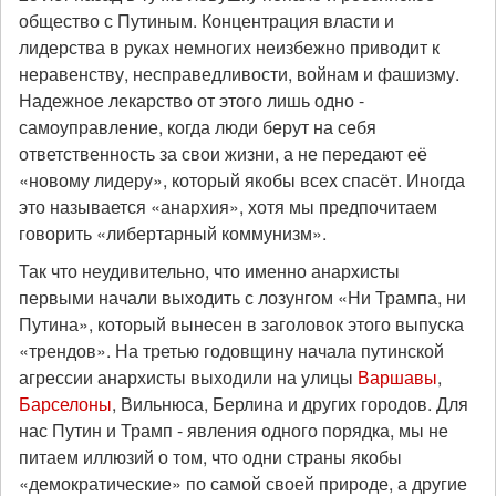
общество с Путиным. Концентрация власти и
лидерства в руках немногих неизбежно приводит к
неравенству, несправедливости, войнам и фашизму.
Надежное лекарство от этого лишь одно -
самоуправление, когда люди берут на себя
ответственность за свои жизни, а не передают её
«новому лидеру», который якобы всех спасёт. Иногда
это называется «анархия», хотя мы предпочитаем
говорить «либертарный коммунизм».
Так что неудивительно, что именно анархисты
первыми начали выходить с лозунгом «Ни Трампа, ни
Путина», который вынесен в заголовок этого выпуска
«трендов». На третью годовщину начала путинской
агрессии анархисты выходили на улицы
Варшавы
,
Барселоны
, Вильнюса, Берлина и других городов. Для
нас Путин и Трамп - явления одного порядка, мы не
питаем иллюзий о том, что одни страны якобы
«демократические» по самой своей природе, а другие