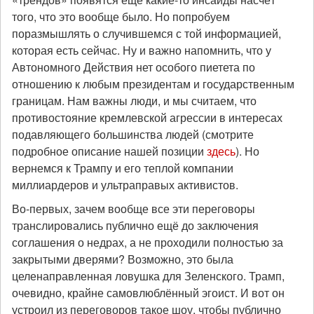
того, что это вообще было. Но попробуем
поразмышлять о случившемся с той информацией,
которая есть сейчас. Ну и важно напомнить, что у
Автономного Действия нет особого пиетета по
отношению к любым президентам и государственным
границам. Нам важны люди, и мы считаем, что
противостояние кремлевской агрессии в интересах
подавляющего большинства людей (смотрите
подробное описание нашей позиции
здесь
). Но
вернемся к Трампу и его теплой компании
миллиардеров и ультраправых активистов.
Во-первых, зачем вообще все эти переговоры
транслировались публично ещё до заключения
соглашения о недрах, а не проходили полностью за
закрытыми дверями? Возможно, это была
целенаправленная ловушка для Зеленского. Трамп,
очевидно, крайне самовлюблённый эгоист. И вот он
устроил из переговоров такое шоу, чтобы публично