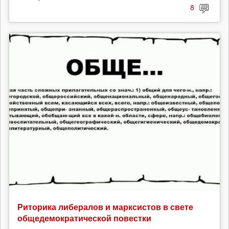
8
Риторика либералов и марксистов в свете
общедемократической повестки