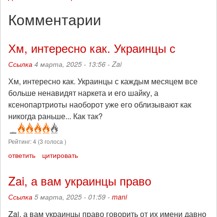
Комментарии
Хм, интересно как. Украинцы с
Ссылка
4 марта, 2025 - 13:56 -
Zai
Хм, интересно как. Украинцы с каждым месяцем все
больше ненавидят наркета и его шайку, а
ксенопартриоты наоборот уже его облизывают как
никогда раньше... Как так?
Рейтинг:
4
(
3
голоса )
ответить
цитировать
Zai, а вам украинцы право
Ссылка
5 марта, 2025 - 01:59 -
mani
Zai, а вам украинцы право говорить от их имени давно