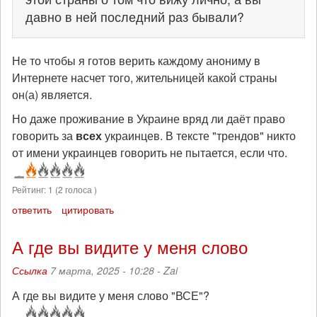
давно в ней последний раз бывали?
Не то чтобы я готов верить каждому анониму в
Интернете насчет того, жительницей какой страны
он(а) является.
Но даже проживание в Украине вряд ли даёт право
говорить за
всех
украинцев. В тексте "трендов" никто
от имени украинцев говорить не пытается, если что.
Рейтинг:
1
(
2
голоса )
ответить
цитировать
А где вы видите у меня слово
Ссылка
7 марта, 2025 - 10:28 -
Zai
А где вы видите у меня слово "ВСЕ"?