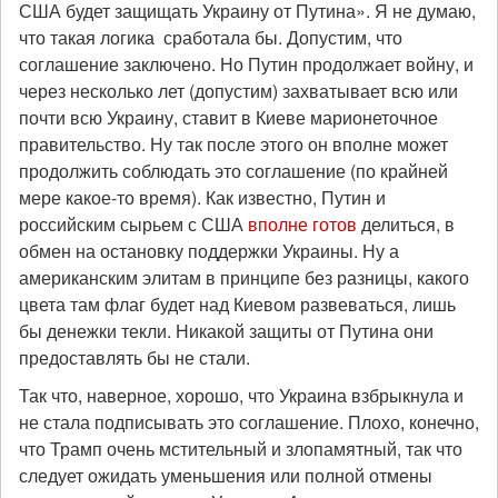
США будет защищать Украину от Путина». Я не думаю,
что такая логика сработала бы. Допустим, что
соглашение заключено. Но Путин продолжает войну, и
через несколько лет (допустим) захватывает всю или
почти всю Украину, ставит в Киеве марионеточное
правительство. Ну так после этого он вполне может
продолжить соблюдать это соглашение (по крайней
мере какое-то время). Как известно, Путин и
российским сырьем с США
вполне готов
делиться, в
обмен на остановку поддержки Украины. Ну а
американским элитам в принципе без разницы, какого
цвета там флаг будет над Киевом развеваться, лишь
бы денежки текли. Никакой защиты от Путина они
предоставлять бы не стали.
Так что, наверное, хорошо, что Украина взбрыкнула и
не стала подписывать это соглашение. Плохо, конечно,
что Трамп очень мстительный и злопамятный, так что
следует ожидать уменьшения или полной отмены