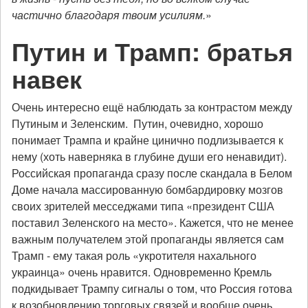
частично благодаря твоим усилиям.
»
Путин и Трамп: братья
навек
Очень интересно ещё наблюдать за контрастом между
Путиным и Зеленским. Путин, очевидно, хорошо
понимает Трампа и крайне цинично подлизывается к
нему (хоть наверняка в глубине души его ненавидит).
Российская пропаганда сразу после скандала в Белом
Доме начала массированную бомбардировку мозгов
своих зрителей месседжами типа «президент США
поставил Зеленского на место». Кажется, что не менее
важным получателем этой пропаганды является сам
Трамп - ему такая роль «укротителя нахального
украинца» очень нравится. Одновременно Кремль
подкидывает Трампу сигналы о том, что Россия готова
к возобновлению торговых связей и вообще очень