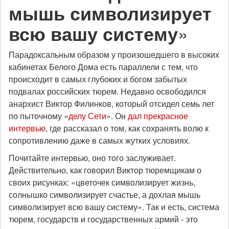
мышь символизирует
всю вашу систему
»
Парадоксальным образом у произошедшего в высоких
кабинетах Белого Дома есть параллели с тем, что
происходит в самых глубоких и богом забытых
подвалах российских тюрем. Недавно освободился
анархист Виктор Филинков, который отсидел семь лет
по пыточному «
делу Сети
». Он
дал прекрасное
интервью
, где рассказал о том, как сохранять волю к
сопротивлению даже в самых жутких условиях.
Почитайте интервью, оно того заслуживает.
Действительно, как говорил Виктор тюремщикам о
своих рисунках: «цветочек символизирует жизнь,
солнышко символизирует счастье, а дохлая мышь
символизирует всю вашу систему». Так и есть, система
тюрем, государств и государственных армий - это