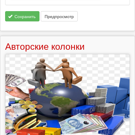
Сохранить
Предпросмотр
Авторские колонки