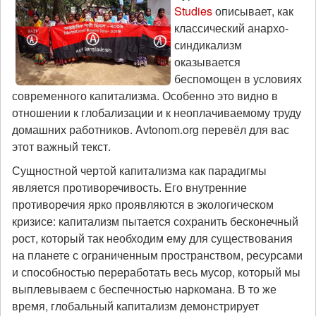
Studies
описывает, как
классический анархо-
синдикализм
оказывается
беспомощен в условиях
современного капитализма. Особенно это видно в
отношении к глобализации и к неоплачиваемому труду
домашних работников. Avtonom.org перевёл для вас
этот важный текст.
Сущностной чертой капитализма как парадигмы
является противоречивость. Его внутренние
противоречия ярко проявляются в экологическом
кризисе: капитализм пытается сохранить бесконечный
рост, который так необходим ему для существования
на планете с ограниченным пространством, ресурсами
и способностью переработать весь мусор, который мы
выплевываем с беспечностью наркомана. В то же
время, глобальный капитализм демонстрирует