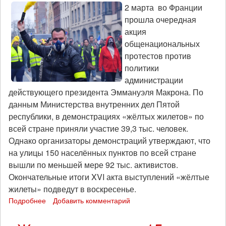
2 марта во Франции
прошла очередная
акция
общенациональных
протестов против
политики
администрации
действующего президента Эммануэля Макрона. По
данным Министерства внутренних дел Пятой
республики, в демонстрациях «жёлтых жилетов» по
всей стране приняли участие 39,3 тыс. человек.
Однако организаторы демонстраций утверждают, что
на улицы 150 населённых пунктов по всей стране
вышли по меньшей мере 92 тыс. активистов.
Окончательные итоги XVI акта выступлений «жёлтые
жилеты» подведут в воскресенье.
Подробнее
о
Добавить комментарий
«Желтые
жилеты»