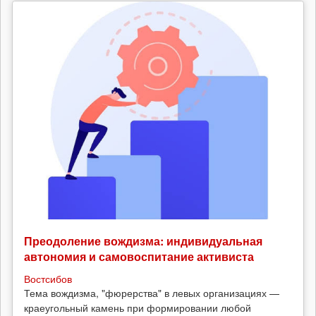
Преодоление вождизма: индивидуальная
автономия и самовоспитание активиста
Востсибов
Тема вождизма, "фюрерства" в левых организациях —
краеугольный камень при формировании любой