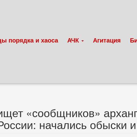
ды порядка и хаоса
АЧК
Агитация
Б
щет «сообщников» арханг
России: начались обыски и