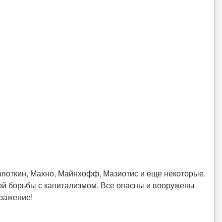
рапоткин, Махно, Майнхофф, Мазиотис и еще некоторые.
ой борьбы с капитализмом. Все опасны и вооружены
ражение!