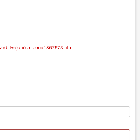
uard.livejournal.com/1367673.html