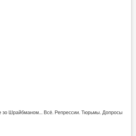
е зо Шрайбманом... Всё. Репрессии. Тюрьмы. Допросы