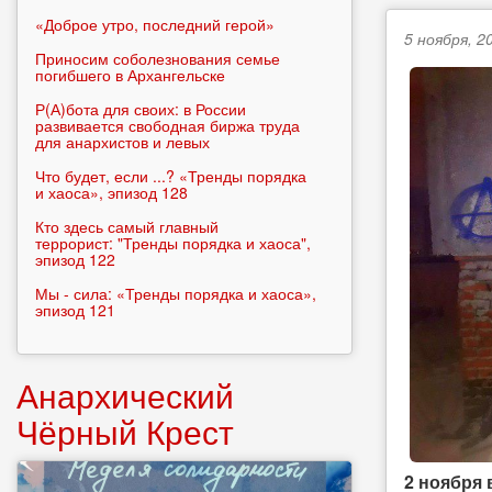
«Доброе утро, последний герой»
5 ноября, 20
Приносим соболезнования семье
погибшего в Архангельске
Р(А)бота для своих: в России
развивается свободная биржа труда
для анархистов и левых
Что будет, если ...? «Тренды порядка
и хаоса», эпизод 128
Кто здесь самый главный
террорист: "Тренды порядка и хаоса",
эпизод 122
Мы - сила: «Тренды порядка и хаоса»,
эпизод 121
Анархический
Чёрный Крест
2 ноября