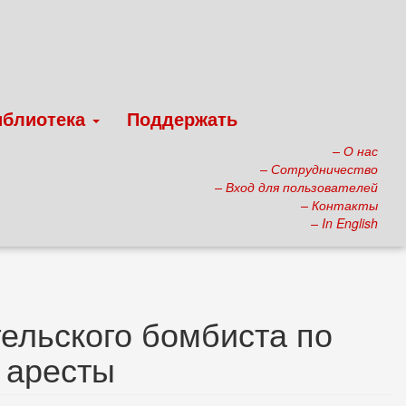
иблиотека
Поддержать
– О нас
– Сотрудничество
– Вход для пользователей
– Контакты
– In English
ельского бомбиста по
 аресты