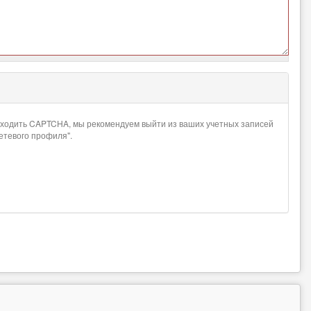
проходить CAPTCHA, мы рекомендуем выйти из ваших учетных записей
сетевого профиля".