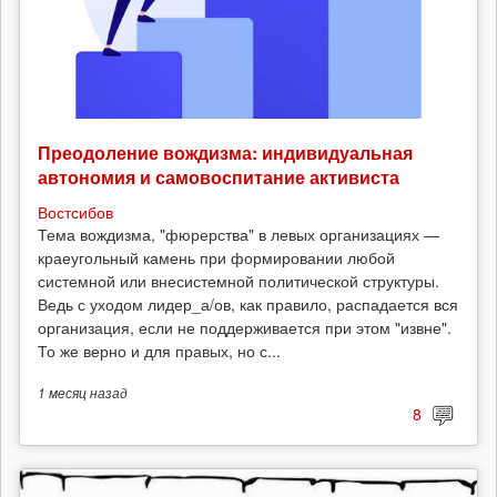
Преодоление вождизма: индивидуальная
автономия и самовоспитание активиста
Востсибов
Тема вождизма, "фюрерства" в левых организациях —
краеугольный камень при формировании любой
системной или внесистемной политической структуры.
Ведь с уходом лидер_а/ов, как правило, распадается вся
организация, если не поддерживается при этом "извне".
То же верно и для правых, но с...
1 месяц
назад
8