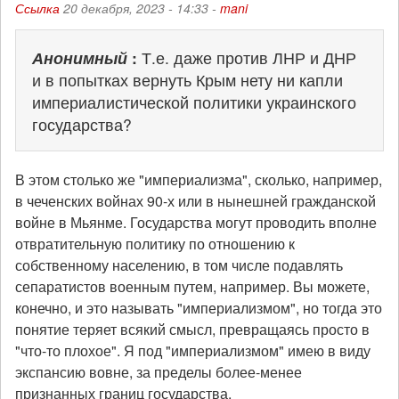
Ссылка
20 декабря, 2023 - 14:33 -
mani
Анонимный
:
Т.е. даже против ЛНР и ДНР
и в попытках вернуть Крым нету ни капли
империалистической политики украинского
государства?
В этом столько же "империализма", сколько, например,
в чеченских войнах 90-х или в нынешней гражданской
войне в Мьянме. Государства могут проводить вполне
отвратительную политику по отношению к
собственному населению, в том числе подавлять
сепаратистов военным путем, например. Вы можете,
конечно, и это называть "империализмом", но тогда это
понятие теряет всякий смысл, превращаясь просто в
"что-то плохое". Я под "империализмом" имею в виду
экспансию вовне, за пределы более-менее
признанных границ государства.