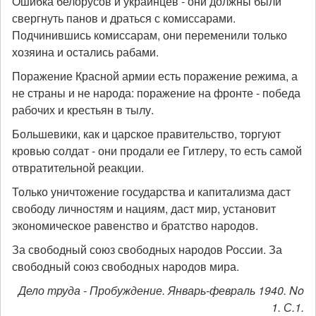
Ошибка белорусов и украинцев - они должны были
свергнуть панов и драться с комиссарами.
Подчинившись комиссарам, они переменили только
хозяина и остались рабами.
Поражение Красной армии есть поражение режима, а
не страны и не народа: поражение на фронте - победа
рабочих и крестьян в тылу.
Большевики, как и царское правительство, торгуют
кровью солдат - они продали ее Гитлеру, то есть самой
отвратительной реакции.
Только уничтожение государства и капитализма даст
свободу личностям и нациям, даст мир, установит
экономическое равенство и братство народов.
За свободный союз свободных народов России. За
свободный союз свободных народов мира.
Дело труда - Пробуждение. Январь-февраль 1940. No
1. С.1.