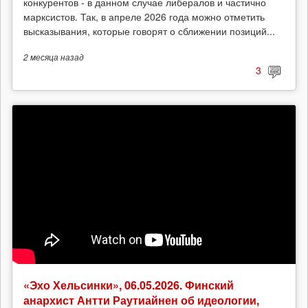
конкурентов - в данном случае либералов и частично
марксистов. Так, в апреле 2026 года можно отметить
высказывания, которые говорят о сближении позиций...
2 месяца
назад
3
«Эхо Хельсинки», 06.05.2026. Финский
анархист Антти Раутиайнен об идеологии,