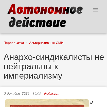
Перейти
к
Toggle
основному
navigat
содержанию
Перепечатки
Альтернативные СМИ
Анархо-синдикалисты не
нейтральны к
империализму
3 декабря, 2023 - 15:05 -
Редакция
В