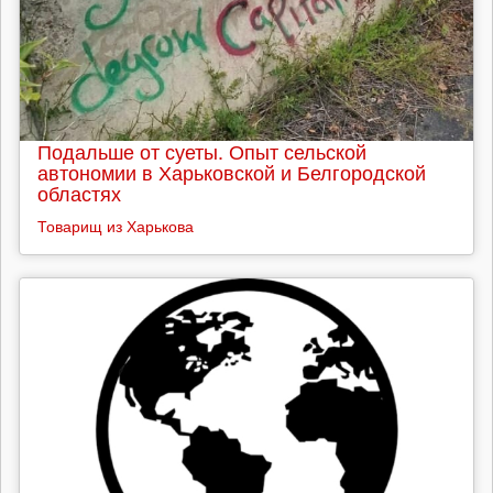
Подальше от суеты. Опыт сельской
автономии в Харьковской и Белгородской
областях
Товарищ из Харькова