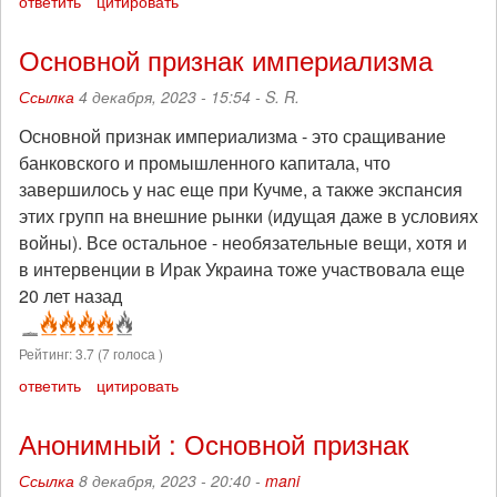
ответить
цитировать
Основной признак империализма
Ссылка
4 декабря, 2023 - 15:54 -
S. R.
Основной признак империализма - это сращивание
банковского и промышленного капитала, что
завершилось у нас еще при Кучме, а также экспансия
этих групп на внешние рынки (идущая даже в условиях
войны). Все остальное - необязательные вещи, хотя и
в интервенции в Ирак Украина тоже участвовала еще
20 лет назад
Рейтинг:
3.7
(
7
голоса )
ответить
цитировать
Анонимный : Основной признак
Ссылка
8 декабря, 2023 - 20:40 -
mani