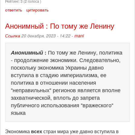
Рейтинг:
3
(
2
голоса )
ответить
цитировать
Анонимный : По тому же Ленину
Ссылка
20 декабря, 2023 - 14:22 -
mani
Анонимный
:
По тому же Ленину, политика
- продолжение экономики. Следовательно,
поскольку экономика Украины давно
вступила в стадию империализма, ее
политика в отношении населения
"неправильных" регионов является вполне
захватнической, вплоть до запрета
публичного использования "вражеского"
языка
Экономика
всех
стран мира уже давно вступила в