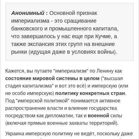
Анонимный
:
Основной признак
империализма - это сращивание
банковского и промышленного капитала,
что завершилось у нас еще при Кучме, а
также экспансия этих групп на внешние
рынки (идущая даже в условиях войны).
Кажется, вы путаете "империализм" по Ленину как
состояние мировой системы в целом
("высшая
стадия капитализма" и вот это всё) и имперскую (или
не особо имперскую)
политику конкретных стран
.
Под "имперской политикой" понимается активное
распространение власти и влияние государства
посредством как дипломатии, так и
военной
силы
(включая прямые военные захваты территорий).
Украина имперскую политику не ведёт, поскольку даже