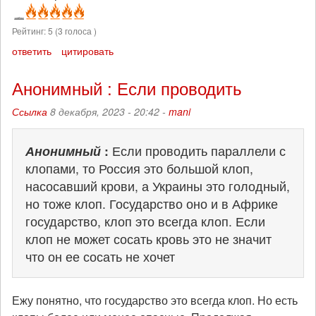
Рейтинг:
5
(
3
голоса )
ответить
цитировать
Анонимный : Если проводить
Ссылка
8 декабря, 2023 - 20:42 -
mani
Анонимный
:
Если проводить параллели с
клопами, то Россия это большой клоп,
насосавший крови, а Украины это голодный,
но тоже клоп. Государство оно и в Африке
государство, клоп это всегда клоп. Если
клоп не может сосать кровь это не значит
что он ее сосать не хочет
Ежу понятно, что государство это всегда клоп. Но есть