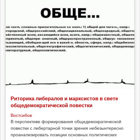
Риторика либералов и марксистов в свете
общедемократической повестки
Востсибов
В перспективе формирования общедемократической
повестки с либертарной точки зрения небезынтересно
проанализировать позиции основных политических