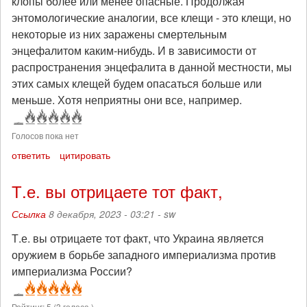
клопы более или менее опасные. Продолжая
энтомологические аналогии, все клещи - это клещи, но
некоторые из них заражены смертельным
энцефалитом каким-нибудь. И в зависимости от
распространения энцефалита в данной местности, мы
этих самых клещей будем опасаться больше или
меньше. Хотя неприятны они все, например.
Голосов пока нет
ответить
цитировать
Т.е. вы отрицаете тот факт,
Ссылка
8 декабря, 2023 - 03:21 -
sw
Т.е. вы отрицаете тот факт, что Украина является
оружием в борьбе западного империализма против
империализма России?
Рейтинг:
5
(
3
голоса )