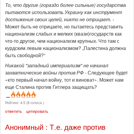
То, что другие (гораздо более сильные) государства
пытаются использовать Украину как инструмент
достижения своих целей, никто не отрицает. -
Может быть не отрицаете, но пытаетесь представить
национализм слабых и мелких (квази)государств как
что-то другое, чем национализм крупных. Что там с
курдским левым национализмом? „Палестина должна
быть свободной?“
Никакой "западный империализм" не начинал
захватнические войны против РФ -
Следующее будет
«кто первый начал войну, тот и виноват». Может нам
еще Сталина против Гитлера защищать?
Рейтинг:
4.5
(
8
голоса )
ответить
цитировать
Анонимный : Т.е. даже против