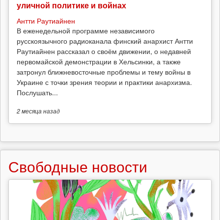
уличной политике и войнах
Антти Раутиайнен
В еженедельной программе независимого
русскоязычного радиоканала финский анархист Антти
Раутиайнен рассказал о своём движении, о недавней
первомайской демонстрации в Хельсинки, а также
затронул ближневосточные проблемы и тему войны в
Украине с точки зрения теории и практики анархизма.
Послушать...
2 месяца
назад
Свободные новости