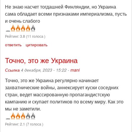
Не знаю насчет тогдашней Финляндии, но Украина
сама обладает всеми признаками империализма, пусть
и очень слабого
Рейтинг:
3.8
(
11
голоса )
ответить
цитировать
Точно, это же Украина
Ссылка
4 декабря, 2023 - 15:22 -
mani
Точно, это же Украина регулярно начинает
захватнические войны, аннексирует куски соседних
стран, ведет массированную пропагандистскую
кампанию и скупает политиков по всему миру. Как это
мы не заметили.
Рейтинг:
2.1
(
7
голоса )