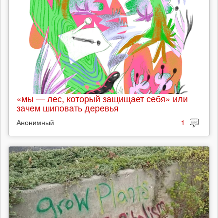
«мы — лес, который защищает себя» или
зачем шиповать деревья
Анонимный
1