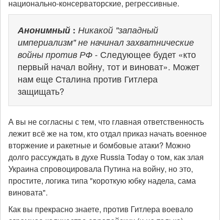
национально-консерваторские, регрессивные.
Анонимный
:
Никакой "западный
империализм" не начинал захватнические
войны против РФ -
Следующее будет «кто
первый начал войну, тот и виноват». Может
нам еще Сталина против Гитлера
защищать?
А вы не согласны с тем, что главная ответственность
лежит всё же на том, кто отдал приказ начать военное
вторжение и ракетные и бомбовые атаки? Можно
долго рассуждать в духе Russia Today о том, как злая
Украина спровоцировала Путина на войну, но это,
простите, логика типа "короткую юбку надела, сама
виновата".
Как вы прекрасно знаете, против Гитлера воевало