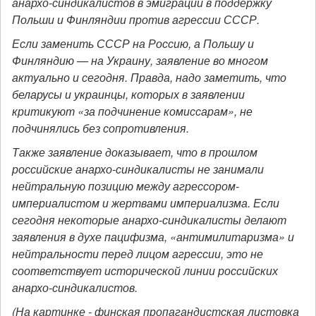
анархо-синдикалистов в эмиграции в поддержку
Польши и Финляндии против агрессии СССР.
Если заменить СССР на Россию, а Польшу и
Финляндию — на Украину, заявление во многом
актуально и сегодня. Правда, надо заметить, что
беларусы и украинцы, которых в заявлении
критикуют «за подчинение комиссарам», не
подчинялись без сопротивления.
Также заявление доказывает, что в прошлом
российские анархо-синдикалисты не занимали
нейтральную позицию между агрессором-
империалистом и жертвами империализма. Если
сегодня некоторые анархо-синдикалисты делают
заявления в духе пацифизма, «антимилитаризма» и
нейтральности перед лицом агрессии, это не
соответствует исторической линии российских
анархо-синдикалистов.
(На картинке - финская пропагандистская листовка