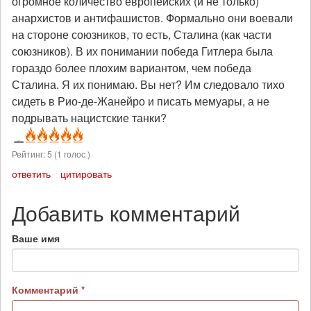
огромное количество европейских (и не только)
анархистов и антифашистов. Формально они воевали
на стороне союзников, то есть, Сталина (как части
союзников). В их понимании победа Гитлера была
гораздо более плохим вариантом, чем победа
Сталина. Я их понимаю. Вы нет? Им следовало тихо
сидеть в Рио-де-Жанейро и писать мемуары, а не
подрывать нацистские танки?
Рейтинг:
5
(
1
голос )
ответить
цитировать
Добавить комментарий
Ваше имя
Комментарий
*