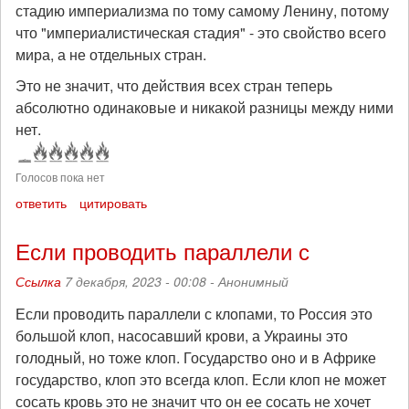
стадию империализма по тому самому Ленину, потому
что "империалистическая стадия" - это свойство всего
мира, а не отдельных стран.
Это не значит, что действия всех стран теперь
абсолютно одинаковые и никакой разницы между ними
нет.
Голосов пока нет
ответить
цитировать
Если проводить параллели с
Ссылка
7 декабря, 2023 - 00:08 -
Анонимный
Если проводить параллели с клопами, то Россия это
большой клоп, насосавший крови, а Украины это
голодный, но тоже клоп. Государство оно и в Африке
государство, клоп это всегда клоп. Если клоп не может
сосать кровь это не значит что он ее сосать не хочет