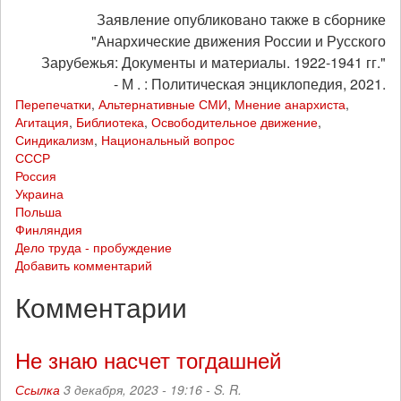
Заявление опубликовано также в сборнике
"Анархические движения России и Русского
Зарубежья: Документы и материалы. 1922-1941 гг."
- М . : Политическая энциклопедия, 2021.
Перепечатки
,
Альтернативные СМИ
,
Мнение анархиста
,
Агитация
,
Библиотека
,
Освободительное движение
,
Синдикализм
,
Национальный вопрос
СССР
Россия
Украина
Польша
Финляндия
Дело труда - пробуждение
Добавить комментарий
Комментарии
Не знаю насчет тогдашней
Ссылка
3 декабря, 2023 - 19:16 -
S. R.