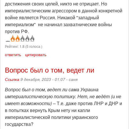
достижения своих целей, никто не отрицает. Но
империалистическим агрессором в данной конкретной
войне является Россия. Никакой "западный
империализм" не начинал захватнические войны
против РФ.
Рейтинг:
1.8
(
5
голоса )
ответить
цитировать
Вопрос был о том, ведет ли
Ссылка
9 декабря, 2023 - 01:07 -
саня
Вопрос был о том, ведет ли сама Украина
империалистическую политику. Нет, не ведёт (и не
имеет возможности) –
Т.е. даже против ЛНР и ДНР и
в попытках вернуть Крым нету ни капли
империалистической политики украинского
государства?