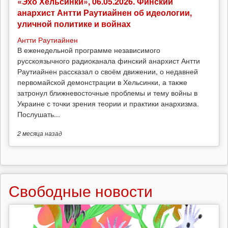
«Эхо Хельсинки», 06.05.2026. Финский
анархист Антти Раутиайнен об идеологии,
уличной политике и войнах
Антти Раутиайнен
В еженедельной программе независимого
русскоязычного радиоканала финский анархист Антти
Раутиайнен рассказал о своём движении, о недавней
первомайской демонстрации в Хельсинки, а также
затронул ближневосточные проблемы и тему войны в
Украине с точки зрения теории и практики анархизма.
Послушать...
2 месяца
назад
Свободные новости