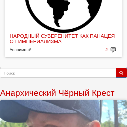
НАРОДНЫЙ СУВЕРЕНИТЕТ КАК ПАНАЦЕЯ
ОТ ИМПЕРИАЛИЗМА
Анонимный
2
Форма
поиска
Поиск
Анархический Чёрный Крест