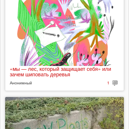
«мы — лес, который защищает себя» или
зачем шиповать деревья
Анонимный
1