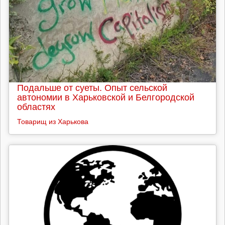
Подальше от суеты. Опыт сельской
автономии в Харьковской и Белгородской
областях
Товарищ из Харькова