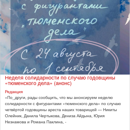
Неделя солидарности по случаю годовщины
«тюменского дела» (анонс)
Редакция
​«По_други, рады сообщить, что мы анонсируем неделю
солидарности с фигурантами «тюменского дела» по случаю
четвёртой годовщины ареста наших товарищей — Никиты
Олейник, Данила Чертыкова, Дениза Айдына, Юрия
Незнамова и Романа Паклина, -