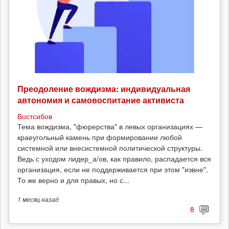
Преодоление вождизма: индивидуальная
автономия и самовоспитание активиста
Востсибов
Тема вождизма, "фюрерства" в левых организациях —
краеугольный камень при формировании любой
системной или внесистемной политической структуры.
Ведь с уходом лидер_а/ов, как правило, распадается вся
организация, если не поддерживается при этом "извне".
То же верно и для правых, но с...
1 месяц
назад
8