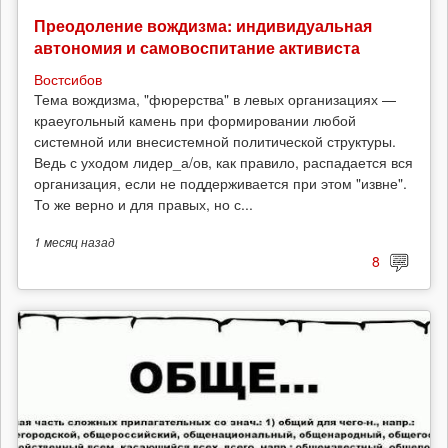
Преодоление вождизма: индивидуальная
автономия и самовоспитание активиста
Востсибов
Тема вождизма, "фюрерства" в левых организациях —
краеугольный камень при формировании любой
системной или внесистемной политической структуры.
Ведь с уходом лидер_а/ов, как правило, распадается вся
организация, если не поддерживается при этом "извне".
То же верно и для правых, но с...
1 месяц
назад
8