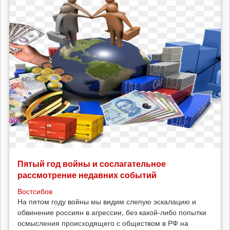
Пятый год войны и сослагательное
рассмотрение недавних событий
Востсибов
На пятом году войны мы видим слепую эскалацию и
обвинение россиян в агрессии, без какой-либо попытки
осмысления происходящего с обществом в РФ на