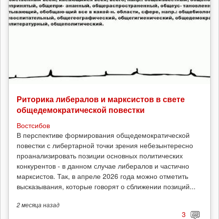
Риторика либералов и марксистов в свете
общедемократической повестки
Востсибов
В перспективе формирования общедемократической
повестки с либертарной точки зрения небезынтересно
проанализировать позиции основных политических
конкурентов - в данном случае либералов и частично
марксистов. Так, в апреле 2026 года можно отметить
высказывания, которые говорят о сближении позиций...
2 месяца
назад
3