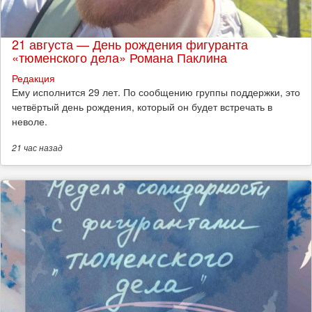
21 августа — День рождения фигуранта
«тюменского дела» Романа Паклина
Редакция
Ему исполнится 29 лет. По сообщению группы поддержки, это
четвёртый день рождения, который он будет встречать в
неволе.
21 час
назад