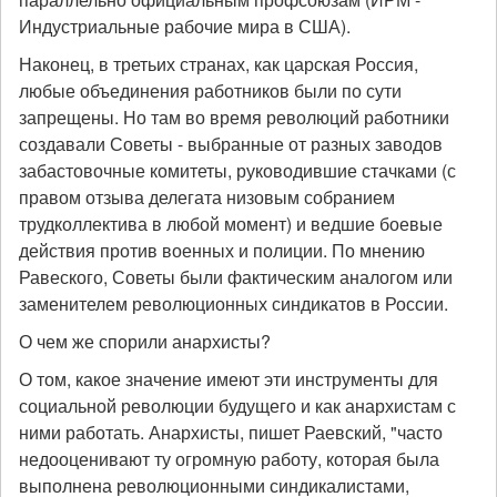
Индустриальные рабочие мира в США).
Наконец, в третьих странах, как царская Россия,
любые объединения работников были по сути
запрещены. Но там во время революций работники
создавали Советы - выбранные от разных заводов
забастовочные комитеты, руководившие стачками (с
правом отзыва делегата низовым собранием
трудколлектива в любой момент) и ведшие боевые
действия против военных и полиции. По мнению
Равеского, Советы были фактическим аналогом или
заменителем революционных синдикатов в России.
О чем же спорили анархисты?
О том, какое значение имеют эти инструменты для
социальной революции будущего и как анархистам с
ними работать. Анархисты, пишет Раевский, "часто
недооценивают ту огромную работу, которая была
выполнена революционными синдикалистами,