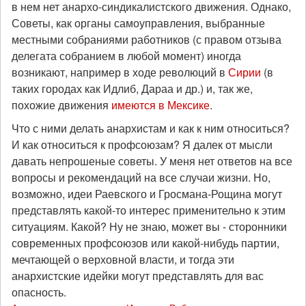
в нем нет анархо-синдикалистского движения. Однако,
Советы, как органы самоуправления, выбранные
местными собраниями работников (с правом отзыва
делегата собранием в любой момент) иногда
возникают, например в ходе революций в
Сирии
(в
таких городах как Идлиб, Дараа и др.) и, так же,
похожие движения
имеются в Мексике
.
Что с ними делать анархистам и как к ним относиться?
И как относиться к профсоюзам? Я далек от мысли
давать непрошеные советы. У меня нет ответов на все
вопросы и рекомендаций на все случаи жизни. Но,
возможно, идеи Раевского и Гросмана-Рощина могут
представлять какой-то интерес применительно к этим
ситуациям. Какой? Ну не знаю, может вы - сторонники
современных профсоюзов или какой-нибудь партии,
мечтающей о верховной власти, и тогда эти
анархистские идейки могут представлять для вас
опасность.