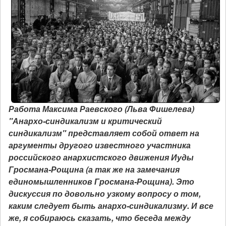
Работа Максима Раевского (Льва Фишелева)
"Анархо-синдикализм и критический
синдикализм" представляет собой ответ на
аргументы другого известного участника
российского анархистского движения Иуды
Гросмана-Рощина (а так же на замечания
единомышленников Гросмана-Рощина). Это
дискуссия по довольно узкому вопросу о том,
каким следует быть анархо-синдикализму. И все
же, я собираюсь сказать, что беседа между