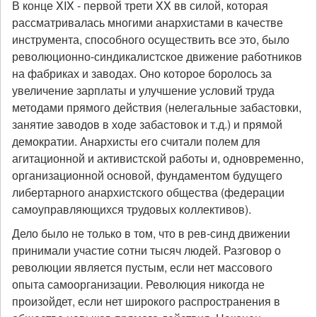
В конце XIX - первой трети XX вв силой, которая
рассматривалась многими анархистами в качестве
инструмента, способного осуществить все это, было
революционно-синдикалистское движение работников
на фабриках и заводах. Оно которое боролось за
увеличение зарплаты и улучшение условий труда
методами прямого действия (нелегальные забастовки,
занятие заводов в ходе забастовок и т.д.) и прямой
демократии. Анархисты его считали полем для
агитационной и активистской работы и, одновременно,
организационной основой, фундаментом будущего
либертарного анархистского общества (федерации
самоуправляющихся трудовых коллективов).
Дело было не только в том, что в рев-синд движении
принимали участие сотни тысяч людей. Разговор о
революции является пустым, если нет массового
опыта самоорганизации. Революция никогда не
произойдет, если нет широкого распространения в