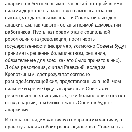
анархистов бесполезными. Раевский, который всеми
силами держался за массовую самоорганизацию,
считал, что даже взятие власти Советами выгодно
анархистам, так как это - органы прямой демократии
работников. Пусть на первом этапе социальной
революции она (революция) носит черты
государственности (например, возможно Советы будут
принимать решения большинством, решения,
обязательные для всех, как это было принято в них).
Любая революция, считал Раевский, вслед за
Кропоткиным, дает результат согласно
равнодействующей сил, представленных в ней. Чем
сильнее и крепче будут анархисты в Советах и
революционных синдикатах, чем больше они потеснят
оттуда партии, тем ближе власть Советов будет к
анархизму.
И снова мы видим частичную неправоту и частичную
правоту анализа обоих революционеров. Советы, как