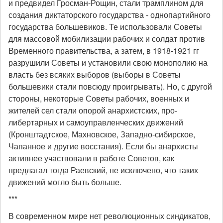
и предвидел Гросман-Рощин, стали трамплином для
создания диктаторского государства - однопартийного
государства большевиков. Те использовали Советы
для массовой мобилизации рабочих и солдат против
Временного правительства, а затем, в 1918-1921 гг
разрушили Советы и установили свою монополию на
власть без всяких выборов (выборы в Советы
большевики стали повсюду проигрывать). Но, с другой
стороны, некоторые Советы рабочих, военных и
жителей сел стали опорой анархистских, про-
либертарных и самоуправленческих движений
(Кронштадтское, Махновское, Западно-сибирское,
Чапанное и другие восстания). Если бы анархисты
активнее участвовали в работе Советов, как
предлагал тогда Раевский, не исключено, что таких
движений могло быть больше.
***
В современном мире нет революционных синдикатов,