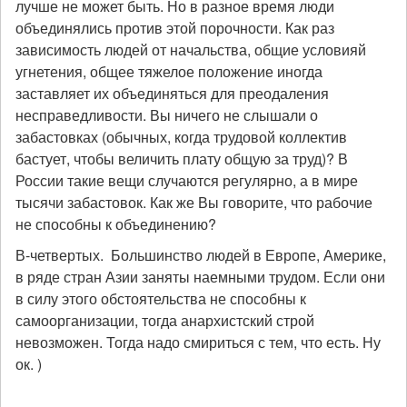
лучше не может быть. Но в разное время люди
объединялись против этой порочности. Как раз
зависимость людей от начальства, общие условияй
угнетения, общее тяжелое положение иногда
заставляет их объединяться для преодаления
несправедливости. Вы ничего не слышали о
забастовках (обычных, когда трудовой коллектив
бастует, чтобы величить плату общую за труд)? В
России такие вещи случаются регулярно, а в мире
тысячи забастовок. Как же Вы говорите, что рабочие
не способны к объединению?
В-четвертых. Большинство людей в Европе, Америке,
в ряде стран Азии заняты наемными трудом. Если они
в силу этого обстоятельства не способны к
самоорганизации, тогда анархистский строй
невозможен. Тогда надо смириться с тем, что есть. Ну
ок. )