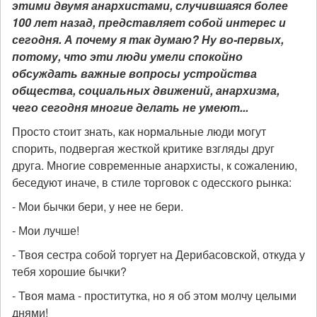
этими двумя анархистами, случившаяся более
100 лет назад, представляет собой интерес и
сегодня. А почему я так думаю? Ну во-первых,
потому, что эти люди умели спокойно
обсуждать важные вопросы устройства
общества, социальных движений, анархизма,
чего сегодня многие делать не умеют...
Просто стоит знать, как нормальные люди могут
спорить, подвергая жесткой критике взгляды друг
друга. Многие современные анархисты, к сожалению,
беседуют иначе, в стиле торговок с одесского рынка:
- Мои бычки бери, у нее не бери.
- Мои лучше!
- Твоя сестра собой торгует на Дерибасовской, откуда у
тебя хорошие бычки?
- Твоя мама - проститутка, но я об этом молчу целыми
днями!