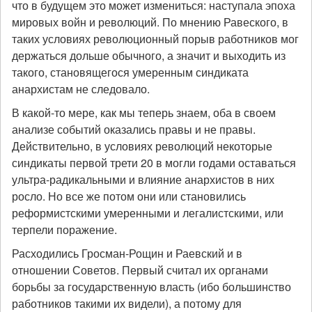
что в будущем это может измениться: наступала эпоха
мировых войн и революций. По мнению Равеского, в
таких условиях революционный порыв работников мог
держаться дольше обычного, а значит и выходить из
такого, становящегося умеренным синдиката
анархистам не следовало.
В какой-то мере, как мы теперь знаем, оба в своем
анализе событий оказались правы и не правы.
Действительно, в условиях революций некоторые
синдикаты первой трети 20 в могли годами оставаться
ультра-радикальными и влияние анархистов в них
росло. Но все же потом они или становились
реформистскими умеренными и легалистскими, или
терпели поражение.
Расходились Гросман-Рощин и Раевский и в
отношении Советов. Первый считал их органами
борьбы за государственную власть (ибо большинство
работников такими их видели), а потому для