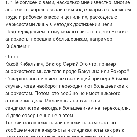
1. "Не соглсен с вами, насколько мне известно, многие
анархисты хорошо знали о выводах маркса о наемном
труде и рабочем классе и ценили их, расходясь с
марксистами лишь в методах достижении цели.
Подтверждением этому можно считать то, что многие
анархисты перешли к большевикам, например
Кибальчич"
Ответ
Какой Кибальчич, Виктор Серж? Это что, пример
анархисткого мыслителя вроде Бакунина или Рокера?
Совершгенно ни о чем не говорящий пример) А были
случаи, когда наоборот переходили от большевиков к
анархистам. Потом, это вообще не имеет никакого
отношения делу. Миллионы анархистов и
синдикалистов никогда к большевикам не переходили.
И дело совершенно не в этом.
Теории могли влиять или не влиять на что-то, но
вообще многие анархисты и синдикалисты как раз к