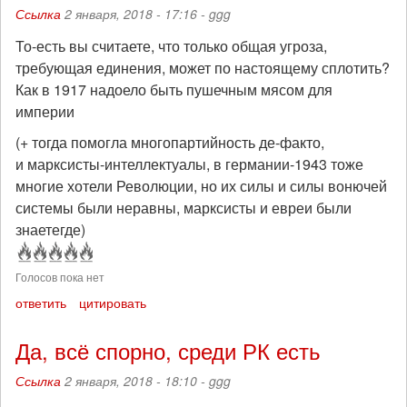
Ссылка
2 января, 2018 - 17:16 -
ggg
То-есть вы считаете, что только общая угроза,
требующая единения, может по настоящему сплотить?
Как в 1917 надоело быть пушечным мясом для
империи
(+ тогда помогла многопартийность де-факто,
и марксисты-интеллектуалы, в германии-1943 тоже
многие хотели Революции, но их силы и силы вонючей
системы были неравны, марксисты и евреи были
знаетегде)
Голосов пока нет
ответить
цитировать
Да, всё спорно, среди РК есть
Ссылка
2 января, 2018 - 18:10 -
ggg