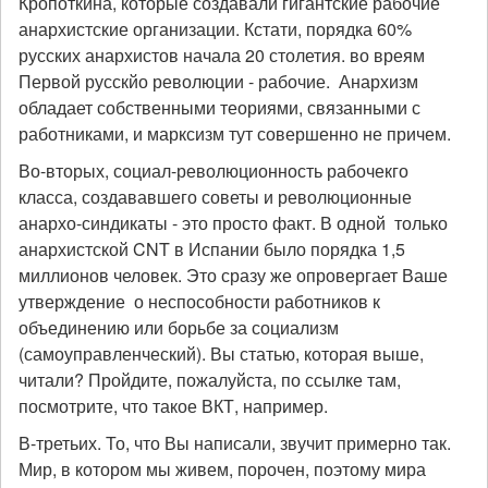
Кропоткина, которые создавали гигантские рабочие
анархистские организации. Кстати, порядка 60%
русских анархистов начала 20 столетия. во вреям
Первой русскйо революции - рабочие. Анархизм
обладает собственными теориями, связанными с
работниками, и марксизм тут совершенно не причем.
Во-вторых, социал-революционность рабочекго
класса, создававшего советы и революционные
анархо-синдикаты - это просто факт. В одной только
анархистской CNT в Испании было порядка 1,5
миллионов человек. Это сразу же опровергает Ваше
утверждение о неспособности работников к
объединению или борьбе за социализм
(самоуправленческий). Вы статью, которая выше,
читали? Пройдите, пожалуйста, по ссылке там,
посмотрите, что такое ВКТ, например.
В-третьих. То, что Вы написали, звучит примерно так.
Мир, в котором мы живем, порочен, поэтому мира