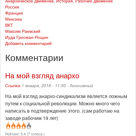
Анархическое движение
,
История
,
Рабочее движение
Россия
Франция
Мексика
ВКТ
Максим Раевский
Иуда Гросман-Рощин
Добавить комментарий
Комментарии
На мой взгляд анархо
Ссылка
1 января, 2018 - 11:50 -
Анонимный
На мой взгляд анархо-синдикализм является ложным
путем к социальной революции. Можно много чего
написать в подтверждение этого. (сам работаю на
заводе рабочим 19 лет)
Рейтинг:
3.4
(
7
голоса )