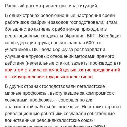
Раевский рассматривает три типа ситуаций.
В одних странах революционные настроения среди
работников фабрик и заводов господствовали, и там
большинство активных работников приходили в
революционные синдикаты (Франция, ВКТ - Всеобщая
конфедерация труда, насчитывавшая 600 тыс
участников). ВКТ вела борьбу за рост зарплат и
улучшение трудовых отношений методами прямого
действия (нелегальные стачки, захваты производств) и
при этом ставила конечной целью взятие предприятий
в самоуправление трудовых коллективов
.
В других странах господствовали легалистские
мирные профсоюзы, выступавшие за компромисс с
хозяевами, профсоюзы - совершенно для
анархистской работы бесполезные. Но в таких странах
революционные работники создавали собственные
воинственные ревсиндикалистские союзы
параллельно официальным профсоюзам (ИРМ -