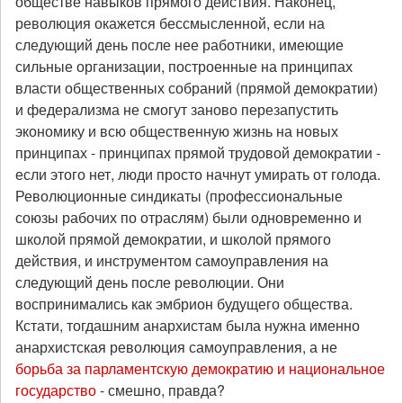
обществе навыков прямого действия. Наконец,
революция окажется бессмысленной, если на
следующий день после нее работники, имеющие
сильные организации, построенные на принципах
власти общественных собраний (прямой демократии)
и федерализма не смогут заново перезапустить
экономику и всю общественную жизнь на новых
принципах - принципах прямой трудовой демократии -
если этого нет, люди просто начнут умирать от голода.
Революционные синдикаты (профессиональные
союзы рабочих по отраслям) были одновременно и
школой прямой демократии, и школой прямого
действия, и инструментом самоуправления на
следующий день после революции. Они
воспринимались как эмбрион будущего общества.
Кстати, тогдашним анархистам была нужна именно
анархистская революция самоуправления, а не
борьба за парламентскую демократию и национальное
государство
- смешно, правда?