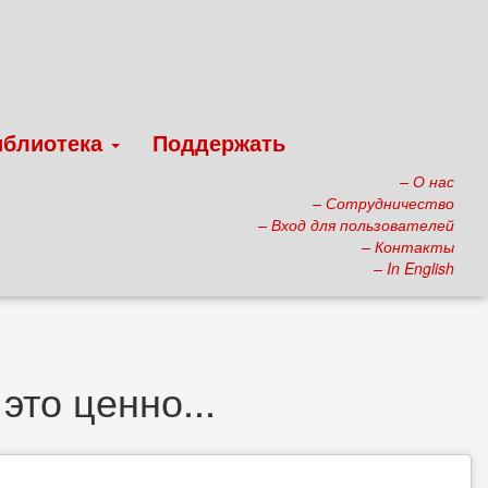
иблиотека
Поддержать
– О нас
– Сотрудничество
– Вход для пользователей
– Контакты
– In English
это ценно...