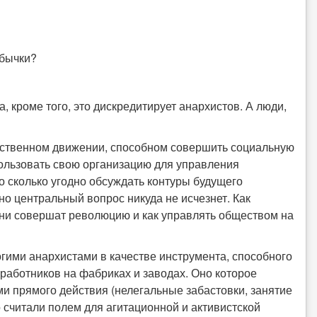
е бычки?
а, кроме того, это дискредитирует анархистов. А люди,
щественном движении, способном совершить социальную
ользовать свою организацию для управления
 сколько угодно обсуждать контуры будущего
но центральный вопрос никуда не исчезнет. Как
они совершат революцию и как управлять обществом на
огими анархистами в качестве инструмента, способного
работников на фабриках и заводах. Оно которое
и прямого действия (нелегальные забастовки, занятие
о считали полем для агитационной и активистской