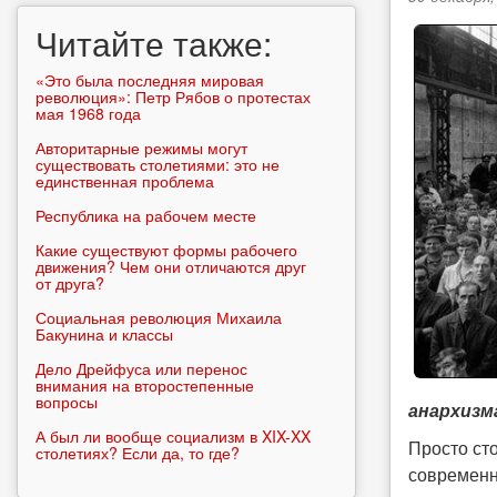
Читайте также:
«Это была последняя мировая
революция»: Петр Рябов о протестах
мая 1968 года
Авторитарные режимы могут
существовать столетиями: это не
единственная проблема
Республика на рабочем месте
Какие существуют формы рабочего
движения? Чем они отличаются друг
от друга?
Социальная революция Михаила
Бакунина и классы
Дело Дрейфуса или перенос
внимания на второстепенные
вопросы
анархизма
А был ли вообще социализм в XIX-XX
Просто сто
столетиях? Если да, то где?
современн