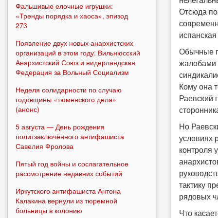
Фальшивые елочные игрушки:
Отсюда по
«Тренды порядка и хаоса», эпизод
современн
273
испанская 
Появление двух новых анархистских
Обычные п
организаций в этом году: Вильнюсский
Анархистский Союз и нидерландская
жалобами 
Федерация за Вольный Социализм
синдикали
Кому она 
Неделя солидарности по случаю
Раевский 
годовщины «тюменского дела»
(анонс)
сторонник
Но Раевск
5 августа — День рождения
политзаключённого антифашиста
условиях 
Савелия Фролова
контроля 
анархисто
Пятый год войны и сослагательное
руководств
рассмотрение недавних событий
тактику пр
Иркутского антифашиста Антона
рядовых ч
Калакина вернули из тюремной
больницы в колонию
Что касае