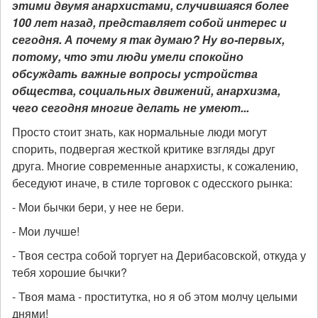
этими двумя анархистами, случившаяся более
100 лет назад, представляет собой интерес и
сегодня. А почему я так думаю? Ну во-первых,
потому, что эти люди умели спокойно
обсуждать важные вопросы устройства
общества, социальных движений, анархизма,
чего сегодня многие делать не умеют...
Просто стоит знать, как нормальные люди могут
спорить, подвергая жесткой критике взгляды друг
друга. Многие современные анархисты, к сожалению,
беседуют иначе, в стиле торговок с одесского рынка:
- Мои бычки бери, у нее не бери.
- Мои лучше!
- Твоя сестра собой торгует на Дерибасовской, откуда у
тебя хорошие бычки?
- Твоя мама - проститутка, но я об этом молчу целыми
днями!