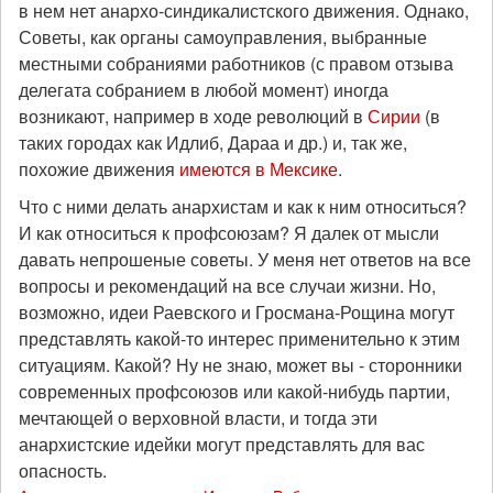
в нем нет анархо-синдикалистского движения. Однако,
Советы, как органы самоуправления, выбранные
местными собраниями работников (с правом отзыва
делегата собранием в любой момент) иногда
возникают, например в ходе революций в
Сирии
(в
таких городах как Идлиб, Дараа и др.) и, так же,
похожие движения
имеются в Мексике
.
Что с ними делать анархистам и как к ним относиться?
И как относиться к профсоюзам? Я далек от мысли
давать непрошеные советы. У меня нет ответов на все
вопросы и рекомендаций на все случаи жизни. Но,
возможно, идеи Раевского и Гросмана-Рощина могут
представлять какой-то интерес применительно к этим
ситуациям. Какой? Ну не знаю, может вы - сторонники
современных профсоюзов или какой-нибудь партии,
мечтающей о верховной власти, и тогда эти
анархистские идейки могут представлять для вас
опасность.