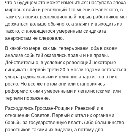
что в будущем это может измениться: наступала эпоха
мировых войн и революций. По мнению Равеского, в
таких условиях революционный порыв работников мог
держаться дольше обычного, а значит и выходить из
такого, становящегося умеренным синдиката
анархистам не следовало.
В какой-то мере, как мы теперь знаем, оба в своем
анализе событий оказались правы и не правы.
Действительно, в условиях революций некоторые
синдикаты первой трети 20 в могли годами оставаться
ультра-радикальными и влияние анархистов в них
росло. Но все же потом они или становились
реформистскими умеренными и легалистскими, или
терпели поражение.
Расходились Гросман-Рощин и Раевский и в
отношении Советов. Первый считал их органами
борьбы за государственную власть (ибо большинство
работников такими их видели), а потому для