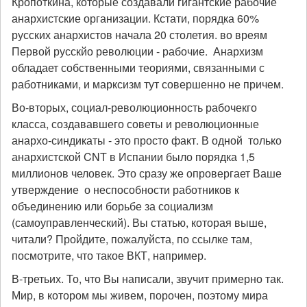
Кропоткина, которые создавали гигантские рабочие
анархистские организации. Кстати, порядка 60%
русских анархистов начала 20 столетия. во вреям
Первой русскйо революции - рабочие. Анархизм
обладает собственными теориями, связанными с
работниками, и марксизм тут совершенно не причем.
Во-вторых, социал-революционность рабочекго
класса, создававшего советы и революционные
анархо-синдикаты - это просто факт. В одной только
анархистской CNT в Испании было порядка 1,5
миллионов человек. Это сразу же опровергает Ваше
утверждение о неспособности работников к
объединению или борьбе за социализм
(самоуправленческий). Вы статью, которая выше,
читали? Пройдите, пожалуйста, по ссылке там,
посмотрите, что такое ВКТ, например.
В-третьих. То, что Вы написали, звучит примерно так.
Мир, в котором мы живем, порочен, поэтому мира