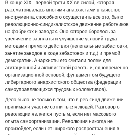
В конце XIX - первой трети XX вв силой, которая
рассматривалась многими анархистами в качестве
инструмента, способного осуществить все это, было
революционно-синдикалистское движение работников
на фабриках и заводах. Оно которое боролось за
увеличение зарплаты и улучшение условий труда
методами прямого действия (нелегальные забастовки,
занятие заводов в ходе забастовок и т.д.) и прямой
демократии. Анархисты его считали полем для
агитационной и активистской работы и, одновременно,
организационной основой, фундаментом будущего
либертарного анархистского общества (федерации
самоуправляющихся трудовых коллективов).
Дело было не только в том, что в рев-синд движении
принимали участие сотни тысяч людей. Разговор о
революции является пустым, если нет массового
опыта самоорганизации. Революция никогда не
произойдет, если нет широкого распространения в