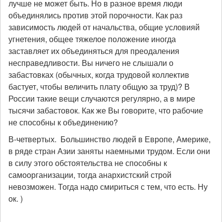
лучше не может быть. Но в разное время люди
объединялись против этой порочности. Как раз
зависимость людей от начальства, общие условияй
угнетения, общее тяжелое положение иногда
заставляет их объединяться для преодаления
несправедливости. Вы ничего не слышали о
забастовках (обычных, когда трудовой коллектив
бастует, чтобы величить плату общую за труд)? В
России такие вещи случаются регулярно, а в мире
тысячи забастовок. Как же Вы говорите, что рабочие
не способны к объединению?
В-четвертых. Большинство людей в Европе, Америке,
в ряде стран Азии заняты наемными трудом. Если они
в силу этого обстоятельства не способны к
самоорганизации, тогда анархистский строй
невозможен. Тогда надо смириться с тем, что есть. Ну
ок. )