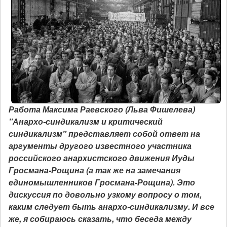
Работа Максима Раевского (Льва Фишелева)
"Анархо-синдикализм и критический
синдикализм" представляет собой ответ на
аргументы другого известного участника
российского анархистского движения Иуды
Гросмана-Рощина (а так же на замечания
единомышленников Гросмана-Рощина). Это
дискуссия по довольно узкому вопросу о том,
каким следует быть анархо-синдикализму. И все
же, я собираюсь сказать, что беседа между