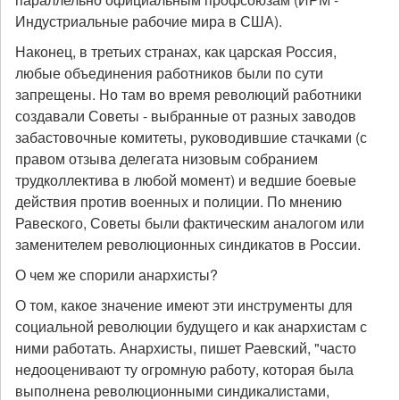
Индустриальные рабочие мира в США).
Наконец, в третьих странах, как царская Россия,
любые объединения работников были по сути
запрещены. Но там во время революций работники
создавали Советы - выбранные от разных заводов
забастовочные комитеты, руководившие стачками (с
правом отзыва делегата низовым собранием
трудколлектива в любой момент) и ведшие боевые
действия против военных и полиции. По мнению
Равеского, Советы были фактическим аналогом или
заменителем революционных синдикатов в России.
О чем же спорили анархисты?
О том, какое значение имеют эти инструменты для
социальной революции будущего и как анархистам с
ними работать. Анархисты, пишет Раевский, "часто
недооценивают ту огромную работу, которая была
выполнена революционными синдикалистами,