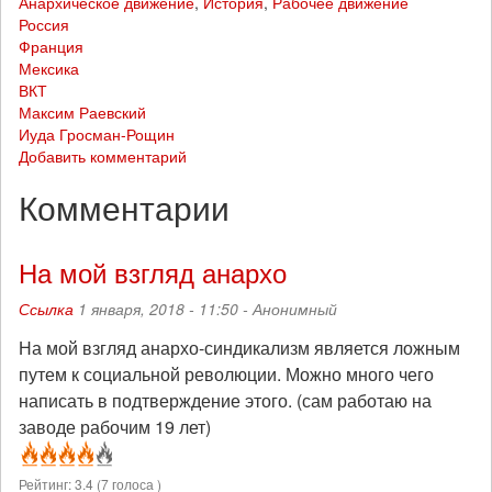
Анархическое движение
,
История
,
Рабочее движение
Россия
Франция
Мексика
ВКТ
Максим Раевский
Иуда Гросман-Рощин
Добавить комментарий
Комментарии
На мой взгляд анархо
Ссылка
1 января, 2018 - 11:50 -
Анонимный
На мой взгляд анархо-синдикализм является ложным
путем к социальной революции. Можно много чего
написать в подтверждение этого. (сам работаю на
заводе рабочим 19 лет)
Рейтинг:
3.4
(
7
голоса )