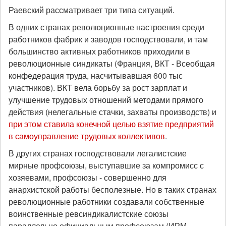
Раевский рассматривает три типа ситуаций.
В одних странах революционные настроения среди
работников фабрик и заводов господствовали, и там
большинство активных работников приходили в
революционные синдикаты (Франция, ВКТ - Всеобщая
конфедерация труда, насчитывавшая 600 тыс
участников). ВКТ вела борьбу за рост зарплат и
улучшение трудовых отношений методами прямого
действия (нелегальные стачки, захваты производств) и
при этом ставила конечной целью взятие предприятий
в самоуправление трудовых коллективов
.
В других странах господствовали легалистские
мирные профсоюзы, выступавшие за компромисс с
хозяевами, профсоюзы - совершенно для
анархистской работы бесполезные. Но в таких странах
революционные работники создавали собственные
воинственные ревсиндикалистские союзы
параллельно официальным профсоюзам (ИРМ -