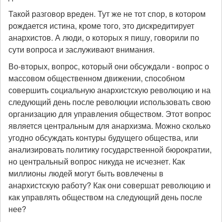
Такой разговор вреден. Тут же не тот спор, в котором
рождается истина, кроме того, это дискредитирует
анархистов. А люди, о которых я пишу, говорили по
сути вопроса и заслуживают внимания.
Во-вторых, вопрос, который они обсуждали - вопрос о
массовом общественном движении, способном
совершить социальную анархистскую революцию и на
следующий день после революции использовать свою
организацию для управления обществом. Этот вопрос
является центральным для анархизма. Можно сколько
угодно обсуждать контуры будущего общества, или
анализировать политику государственной бюрократии,
но центральный вопрос никуда не исчезнет. Как
миллионы людей могут быть вовлечены в
анархистскую работу? Как они совершат революцию и
как управлять обществом на следующий день после
нее?