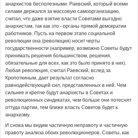
анархистов бесполезными. Раевский, который всеми
силами держался за массовую самоорганизацию,
считал, что даже взятие власти Советами выгодно
анархистам, так как это - органы прямой демократии
работников. Пусть на первом этапе социальной
революции она (революция) носит черты
государственности (например, возможно Советы будут
принимать решения большинством, решения,
обязательные для всех, как это было принято в них).
Любая революция, считал Раевский, вслед за
Кропоткиным, дает результат согласно
равнодействующей сил, представленных в ней. Чем
сильнее и крепче будут анархисты в Советах и
революционных синдикатах, чем больше они потеснят
оттуда партии, тем ближе власть Советов будет к
анархизму.
И снова мы видим частичную неправоту и частичную
правоту анализа обоих революционеров. Советы, как