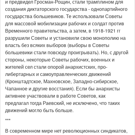
и предвидел Гросман-Рощин, стали трамплином для
создания диктаторского государства - однопартийного
государства большевиков. Те использовали Советы
для массовой мобилизации рабочих и солдат против
Временного правительства, а затем, в 1918-1921 гг
разрушили Советы и установили свою монополию на
власть без всяких выборов (выборы в Советы
большевики стали повсюду проигрывать). Но, с другой
стороны, некоторые Советы рабочих, военных и
жителей сел стали опорой анархистских, про-
либертарных и самоуправленческих движений
(Кронштадтское, Махновское, Западно-сибирское,
Чапанное и другие восстания). Если бы анархисты
активнее участвовали в работе Советов, как
предлагал тогда Раевский, не исключено, что таких
движений могло быть больше.
***
В современном мире нет революционных синдикатов,