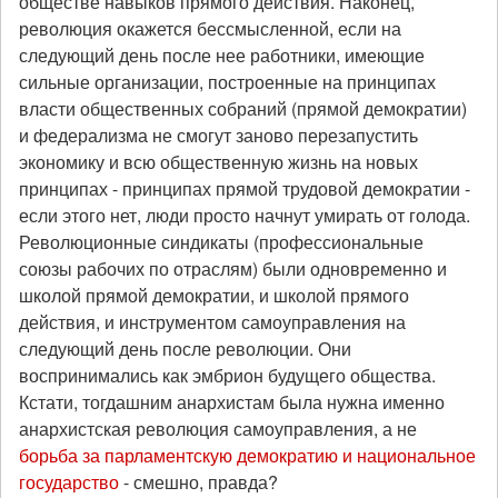
обществе навыков прямого действия. Наконец,
революция окажется бессмысленной, если на
следующий день после нее работники, имеющие
сильные организации, построенные на принципах
власти общественных собраний (прямой демократии)
и федерализма не смогут заново перезапустить
экономику и всю общественную жизнь на новых
принципах - принципах прямой трудовой демократии -
если этого нет, люди просто начнут умирать от голода.
Революционные синдикаты (профессиональные
союзы рабочих по отраслям) были одновременно и
школой прямой демократии, и школой прямого
действия, и инструментом самоуправления на
следующий день после революции. Они
воспринимались как эмбрион будущего общества.
Кстати, тогдашним анархистам была нужна именно
анархистская революция самоуправления, а не
борьба за парламентскую демократию и национальное
государство
- смешно, правда?