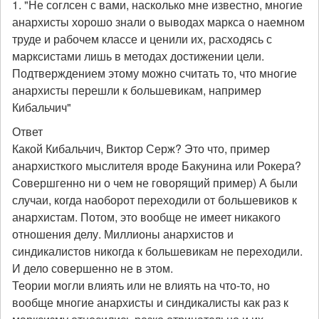
1. "Не соглсен с вами, насколько мне известно, многие
анархисты хорошо знали о выводах маркса о наемном
труде и рабочем классе и ценили их, расходясь с
марксистами лишь в методах достижении цели.
Подтверждением этому можно считать то, что многие
анархисты перешли к большевикам, например
Кибальчич"
Ответ
Какой Кибальчич, Виктор Серж? Это что, пример
анархисткого мыслителя вроде Бакунина или Рокера?
Совершгенно ни о чем не говорящий пример) А были
случаи, когда наоборот переходили от большевиков к
анархистам. Потом, это вообще не имеет никакого
отношения делу. Миллионы анархистов и
синдикалистов никогда к большевикам не переходили.
И дело совершенно не в этом.
Теории могли влиять или не влиять на что-то, но
вообще многие анархисты и синдикалисты как раз к