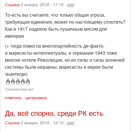
Ссылка
2 января, 2018 - 17:16 -
ggg
То-есть вы считаете, что только общая угроза,
требующая единения, может по настоящему сплотить?
Как в 1917 надоело быть пушечным мясом для
империи
(+ тогда помогла многопартийность де-факто,
и марксисты-интеллектуалы, в германии-1943 тоже
многие хотели Революции, но их силы и силы вонючей
системы были неравны, марксисты и евреи были
знаетегде)
Голосов пока нет
ответить
цитировать
Да, всё спорно, среди РК есть
Ссылка
2 января, 2018 - 18:10 -
ggg