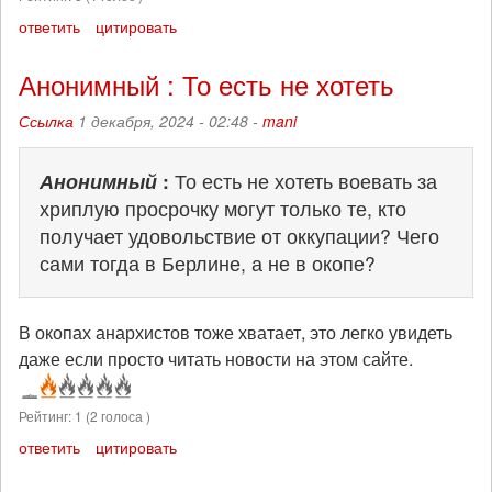
ответить
цитировать
Анонимный : То есть не хотеть
Ссылка
1 декабря, 2024 - 02:48 -
mani
Анонимный
:
То есть не хотеть воевать за
хриплую просрочку могут только те, кто
получает удовольствие от оккупации? Чего
сами тогда в Берлине, а не в окопе?
В окопах анархистов тоже хватает, это легко увидеть
даже если просто читать новости на этом сайте.
Рейтинг:
1
(
2
голоса )
ответить
цитировать