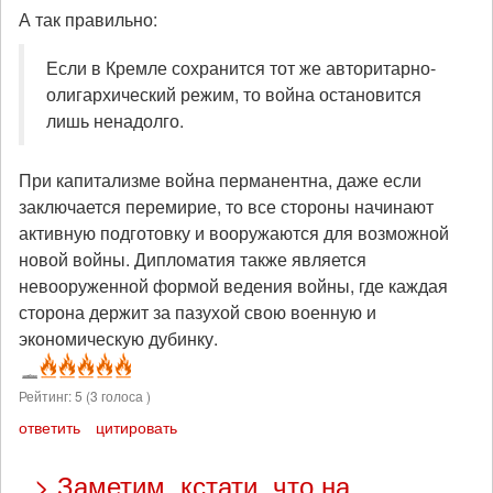
А так правильно:
Если в Кремле сохранится тот же авторитарно-
олигархический режим, то война остановится
лишь ненадолго.
При капитализме война перманентна, даже если
заключается перемирие, то все стороны начинают
активную подготовку и вооружаются для возможной
новой войны. Дипломатия также является
невооруженной формой ведения войны, где каждая
сторона держит за пазухой свою военную и
экономическую дубинку.
Рейтинг:
5
(
3
голоса )
ответить
цитировать
> Заметим, кстати, что на