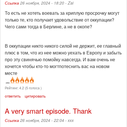
Ссылка
26 ноября, 2024 - 18:20 -
Zai
То есть не хотеть воевать за хриплую просрочку могут
только те, кто получает удовольствие от оккупации?
Чего сами тогда в Берлине, а не в окопе?
В оккупации никто никого силой не держит, ее главный
плюс в том, что из нее можно уехать в Европу и забыть
про эту свинячью помойку навсегда. И вам очень не
хочется чтобы кто-то могтпотеснить вас на новом
месте
Рейтинг:
4.2
(
5
голоса )
ответить
цитировать
A very smart episode. Thank
Ссылка
26 ноября, 2024 - 22:04 -
xxx