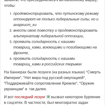
чтобы:
продемонстрировать, что путинскому режиму
оппонируют не только либеральные силы, но и
анархист_ки
внести свою повестку и продемонстрировать
альтернативу либеральной оппозиции,
проявить солидарность с нашими
товарищ_ками, воюющими и погибающими на
фронте,
проявить солидарность с нашими
товарищ_ками в российских тюрьмах
На баннерах были лозунги (на разных языках) "Смерть
Империи", "Нет мира под русской оккупацией",
"Поддерживайте сопротивление Кремлю", "Оружие
украинцам" и так далее.
И вот
последний лозунг
вызвал некоторое бурление
в соцсетях. В частности, был многократно задан