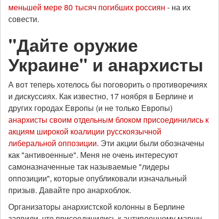
меньшей мере 80 тысяч погибших россиян
- на их
совести.
"Дайте оружие
Украине" и анархисты
А вот теперь хотелось бы поговорить о противоречиях
и дискуссиях. Как известно, 17 ноября в Берлине и
других городах Европы (и не только Европы)
анархисты своим отдельным блоком присоединились к
акциям широкой коалиции русскоязычной
либеральной оппозиции
. Эти акции были обозначены
как "антивоенные". Меня не очень интересуют
самоназначенные так называемые "лидеры
оппозиции", которые опубликовали изначальный
призыв. Давайте про анархоблок.
Организаторы анархистской колонны в Берлине
заявили, что присоединились к антивоенному маршу,