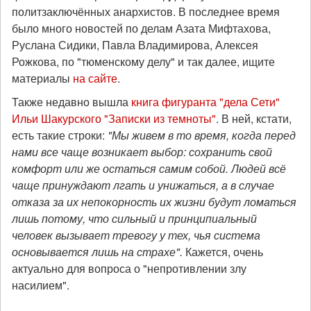
политзаключённых анархистов. В последнее время
было много новостей по делам Азата Мифтахова,
Руслана Сидики, Павла Владимирова, Алексея
Рожкова, по "тюменскому делу" и так далее, ищите
материалы
на сайте
.
Также недавно вышла
книга фигуранта "дела Сети"
Ильи Шакурского "Записки из темноты"
. В ней, кстати,
есть такие строки:
"Мы живем в то время, когда перед
нами все чаще возникает выбор: сохранить свой
комфорт или же остаться самим собой. Людей всё
чаще принуждают лгать и унижаться, а в случае
отказа за их непокорность их жизни будут ломаться
лишь потому, что сильный и принципиальный
человек вызывает тревогу у тех, чья система
основывается лишь на страхе".
Кажется, очень
актуально для вопроса о "непротивлении злу
насилием".