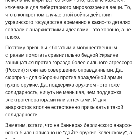
ключевые для либертарного мировоззрения вещи. То,
что в конкретном случае этой войны действия
украинского государства временно в каких-то деталях
совпали с анархистскими идеалами - это хорошо, а не
плохо.
Поэтому призывы к богатым и могущественным
странам помогать сравнительно бедной Украине
защищаться против гораздо более сильного агрессора
(России) я считаю совершенно оправданными. Да,
сюрприз - для обороны против враждебной армии
нужно оружие. Да, поддержка оружием - это тоже
солидарность, ничуть не меньшая, чем поддержка
электрогенераторами или аптечками. И для
анархистов вполне естественно призывать к такой
солидарности.
Заметим, кстати, что на баннерах берлинского анархо-
блока было написано не "дайте оружие Зеленскому", а