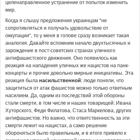
целенаправленное устранение от попыток изменить
мир.
Когда я слышу предложения украинцам "не
сопротивляться и получать удовольствие от
оккупации", то у меня в голове сразу возникает такая
аналогия. Давайте вспомним начало двухтысячных и
зарождение в пост-советских странах уличного
антифашистского движения. Оно появилось как
реакция на нападения уличных же нацистов на панк-
концерты и прочие довольно мирные инициативы. Эта
реакция была
насильственной
: люди поняли, что
защититься от атак фашистов можно только ответным
насилием. Да, одним из последствий этой обороны
стали смерти, в том числе и наших товарищей: Ивана
Хуторского, Феди Филатова, Стаса Маркелова, других
антифашистов. Но важно, что ответственность за эти
смерти лежит на нацистах, а само решение
обороняться было правильным, и в итоге привело к