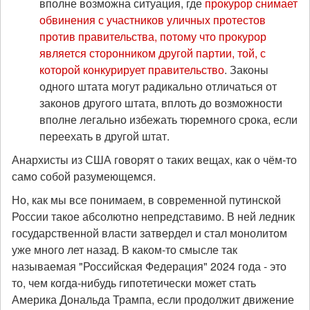
вполне возможна ситуация, где
прокурор снимает
обвинения с участников уличных протестов
против правительства, потому что прокурор
является сторонником другой партии, той, с
которой конкурирует правительство
. Законы
одного штата могут радикально отличаться от
законов другого штата, вплоть до возможности
вполне легально избежать тюремного срока, если
переехать в другой штат.
Анархисты из США говорят о таких вещах, как о чём-то
само собой разумеющемся.
Но, как мы все понимаем, в современной путинской
России такое абсолютно непредставимо. В ней ледник
государственной власти затвердел и стал монолитом
уже много лет назад. В каком-то смысле так
называемая "Российская Федерация" 2024 года - это
то, чем когда-нибудь гипотетически может стать
Америка Дональда Трампа, если продолжит движение