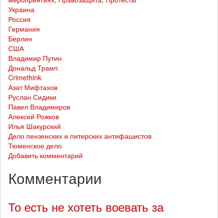
Украина
Россия
Германия
Берлин
США
Владимир Путин
Дональд Трамп
Crimethink
Азат Мифтахов
Руслан Сидики
Павел Владимиров
Алексей Рожков
Илья Шакурский
Дело пензенских и питерских антифашистов
Тюменское дело
Добавить комментарий
Комментарии
То есть не хотеть воевать за