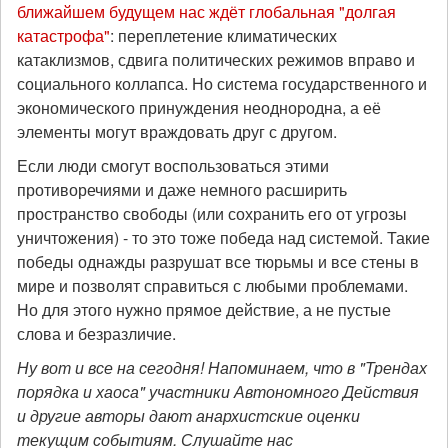
ближайшем будущем нас ждёт глобальная "долгая
катастрофа"
: переплетение климатических
катаклизмов, сдвига политических режимов вправо и
социального коллапса. Но система государственного и
экономического принуждения неоднородна, а её
элементы могут враждовать друг с другом.
Если люди смогут воспользоваться этими
противоречиями и даже немного расширить
пространство свободы (или сохранить его от угрозы
уничтожения) - то это тоже победа над системой. Такие
победы однажды разрушат все тюрьмы и все стены в
мире и позволят справиться с любыми проблемами.
Но для этого нужно прямое действие, а не пустые
слова и безразличие.
Ну вот и все на сегодня! Напоминаем, что в "Трендах
порядка и хаоса" участники Автономного Действия
и другие авторы дают анархистские оценки
текущим событиям. Слушайте нас