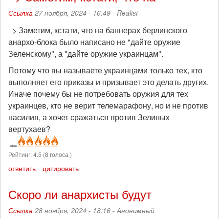
Ссылка
27 ноября, 2024 - 16:49 -
Realist
> Заметим, кстати, что на баннерах берлинского
анархо-блока было написано не "дайте оружие
Зеленскому", а "дайте оружие украинцам".
Потому что вы называете украинцами только тех, кто
выполняет его приказы и призывает это делать других.
Иначе почему бы не потребовать оружия для тех
украинцев, кто не верит телемарафону, но и не против
насилия, а хочет сражаться против Зелиных
вертухаев?
Рейтинг:
4.5
(
8
голоса )
ответить
цитировать
Скоро ли анархисты будут
Ссылка
28 ноября, 2024 - 18:16 -
Анонимный