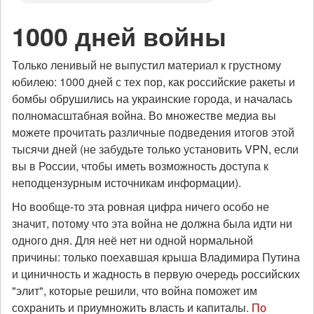
1000 дней войны
Только ленивый не выпустил материал к грустному
юбилею: 1000 дней с тех пор, как российские ракеты и
бомбы обрушились на украинские города, и началась
полномасштабная война. Во множестве медиа вы
можете прочитать различные подведения итогов этой
тысячи дней (не забудьте только установить VPN, если
вы в России, чтобы иметь возможность доступа к
неподцензурным источникам информации).
Но вообще-то эта ровная цифра ничего особо не
значит, потому что эта война не должна была идти ни
одного дня. Для неё нет ни одной нормальной
причины: только поехавшая крыша Владимира Путина
и циничность и жадность в первую очередь российских
"элит", которые решили, что война поможет им
сохранить и приумножить власть и капиталы.
По