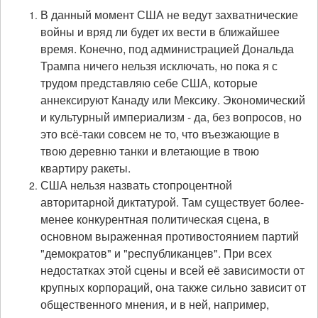
В данный момент США не ведут захватнические
войны и вряд ли будет их вести в ближайшее
время. Конечно, под администрацией Дональда
Трампа ничего нельзя исключать, но пока я с
трудом представляю себе США, которые
аннексируют Канаду или Мексику. Экономический
и культурный империализм - да, без вопросов, но
это всё-таки совсем не то, что въезжающие в
твою деревню танки и влетающие в твою
квартиру ракеты.
США нельзя назвать стопроцентной
авторитарной диктатурой. Там существует более-
менее конкурентная политическая сцена, в
основном выраженная противостоянием партий
"демократов" и "республиканцев". При всех
недостатках этой сцены и всей её зависимости от
крупных корпораций, она также сильно зависит от
общественного мнения, и в ней, например,