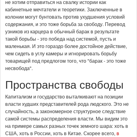
не хотим отправиться на свалку истории как
кабинетные мечтатели и теоретики. Заключенные в
колонии могут бунтовать против ухудшения условий
содержания, и это тоже борьба за свободу. Перевод
узников из карцера в обычный барак в результате
такой борьбы - это победа над системой, пусть и
маленькая. И это гораздо более достойное действие,
чем сидеть в углу камеры и игнорировать борьбу
товарищей под предлогом того, что "барак - это тоже
несвобода".
Пространства свободы
Капитализм и государство выталкивают на позиции
власти худших представителей рода людского. Это не
случайность, а закономерное структурное следствие
самой системы распределения власти. Мы видим это
на примере самых разных точек земного шара: хоть в
США, хоть в России, хоть в Китае. Скорее всего,
в