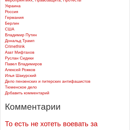
Украина
Россия
Германия
Берлин
США
Владимир Путин
Дональд Трамп
Crimethink
Азат Мифтахов
Руслан Сидики
Павел Владимиров
Алексей Рожков
Илья Шакурский
Дело пензенских и питерских антифашистов
Тюменское дело
Добавить комментарий
Комментарии
То есть не хотеть воевать за