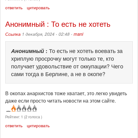
ответить
цитировать
Анонимный : То есть не хотеть
Ссылка
1 декабря, 2024 - 02:48 -
mani
Анонимный
:
То есть не хотеть воевать за
хриплую просрочку могут только те, кто
получает удовольствие от оккупации? Чего
сами тогда в Берлине, а не в окопе?
В окопах анархистов тоже хватает, это легко увидеть
даже если просто читать новости на этом сайте.
Рейтинг:
1
(
2
голоса )
ответить
цитировать