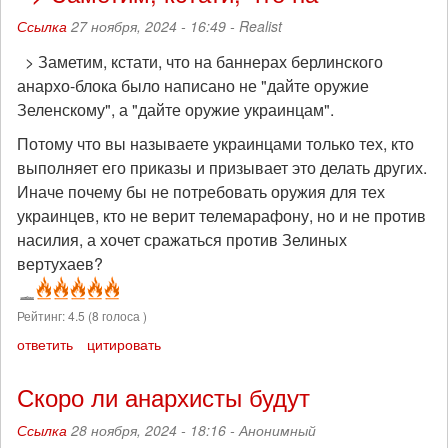
Ссылка
27 ноября, 2024 - 16:49 -
Realist
> Заметим, кстати, что на баннерах берлинского
анархо-блока было написано не "дайте оружие
Зеленскому", а "дайте оружие украинцам".
Потому что вы называете украинцами только тех, кто
выполняет его приказы и призывает это делать других.
Иначе почему бы не потребовать оружия для тех
украинцев, кто не верит телемарафону, но и не против
насилия, а хочет сражаться против Зелиных
вертухаев?
Рейтинг:
4.5
(
8
голоса )
ответить
цитировать
Скоро ли анархисты будут
Ссылка
28 ноября, 2024 - 18:16 -
Анонимный