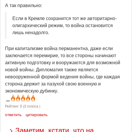
А так правильно:
Если в Кремле сохранится тот же авторитарно-
олигархический режим, то война остановится
лишь ненадолго.
При капитализме война перманентна, даже если
заключается перемирие, то все стороны начинают
активную подготовку и вооружаются для возможной
новой войны. Дипломатия также является
невооруженной формой ведения войны, где каждая
сторона держит за пазухой свою военную и
экономическую дубинку.
Рейтинг:
5
(
3
голоса )
ответить
цитировать
> Заметим, кстати, что на