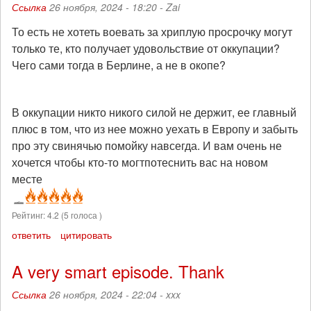
Ссылка
26 ноября, 2024 - 18:20 -
Zai
То есть не хотеть воевать за хриплую просрочку могут
только те, кто получает удовольствие от оккупации?
Чего сами тогда в Берлине, а не в окопе?
В оккупации никто никого силой не держит, ее главный
плюс в том, что из нее можно уехать в Европу и забыть
про эту свинячью помойку навсегда. И вам очень не
хочется чтобы кто-то могтпотеснить вас на новом
месте
Рейтинг:
4.2
(
5
голоса )
ответить
цитировать
A very smart episode. Thank
Ссылка
26 ноября, 2024 - 22:04 -
xxx