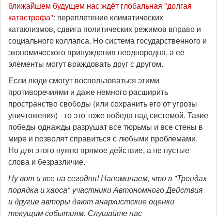
ближайшем будущем нас ждёт глобальная "долгая
катастрофа"
: переплетение климатических
катаклизмов, сдвига политических режимов вправо и
социального коллапса. Но система государственного и
экономического принуждения неоднородна, а её
элементы могут враждовать друг с другом.
Если люди смогут воспользоваться этими
противоречиями и даже немного расширить
пространство свободы (или сохранить его от угрозы
уничтожения) - то это тоже победа над системой. Такие
победы однажды разрушат все тюрьмы и все стены в
мире и позволят справиться с любыми проблемами.
Но для этого нужно прямое действие, а не пустые
слова и безразличие.
Ну вот и все на сегодня! Напоминаем, что в "Трендах
порядка и хаоса" участники Автономного Действия
и другие авторы дают анархистские оценки
текущим событиям. Слушайте нас