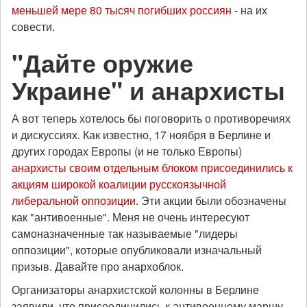
меньшей мере 80 тысяч погибших россиян
- на их
совести.
"Дайте оружие
Украине" и анархисты
А вот теперь хотелось бы поговорить о противоречиях
и дискуссиях. Как известно, 17 ноября в Берлине и
других городах Европы (и не только Европы)
анархисты своим отдельным блоком присоединились к
акциям широкой коалиции русскоязычной
либеральной оппозиции
. Эти акции были обозначены
как "антивоенные". Меня не очень интересуют
самоназначенные так называемые "лидеры
оппозиции", которые опубликовали изначальный
призыв. Давайте про анархоблок.
Организаторы анархистской колонны в Берлине
заявили, что присоединились к антивоенному маршу,