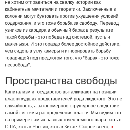
не хотим отправиться на свалку истории как
кабинетные мечтатели и теоретики. Заключенные в
колонии могут бунтовать против ухудшения условий
содержания, и это тоже борьба за свободу. Перевод
узников из карцера в обычный барак в результате
такой борьбы - это победа над системой, пусть и
маленькая. И это гораздо более достойное действие,
чем сидеть в углу камеры и игнорировать борьбу
товарищей под предлогом того, что "барак - это тоже
несвобода".
Пространства свободы
Капитализм и государство выталкивают на позиции
власти худших представителей рода людского. Это не
случайность, а закономерное структурное следствие
самой системы распределения власти. Мы видим это
на примере самых разных точек земного шара: хоть в
США, хоть в России, хоть в Китае. Скорее всего,
в