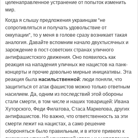
целенаправленное устранение от попыток изменить
мир.
Когда я слышу предложения украинцам "не
сопротивляться и получать удовольствие от
оккупации", то у меня в голове сразу возникает такая
аналогия. Давайте вспомним начало двухтысячных и
зарождение в пост-советских странах уличного
антифашистского движения. Оно появилось как
реакция на нападения уличных же нацистов на панк-
концерты и прочие довольно мирные инициативы. Эта
реакция была
насильственной
: люди поняли, что
защититься от атак фашистов можно только ответным
насилием. Да, одним из последствий этой обороны
стали смерти, в том числе и наших товарищей: Ивана
Хуторского, Феди Филатова, Стаса Маркелова, других
антифашистов. Но важно, что ответственность за эти
смерти лежит на нацистах, а само решение
обороняться было правильным, и в итоге привело к