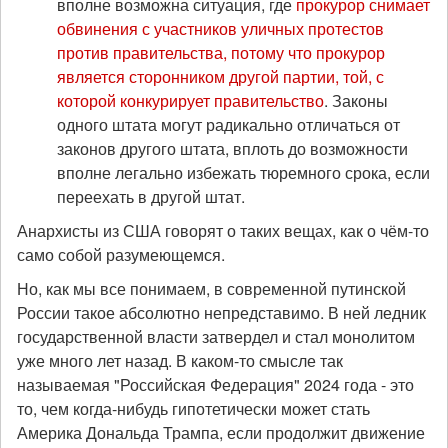
вполне возможна ситуация, где
прокурор снимает
обвинения с участников уличных протестов
против правительства, потому что прокурор
является сторонником другой партии, той, с
которой конкурирует правительство
. Законы
одного штата могут радикально отличаться от
законов другого штата, вплоть до возможности
вполне легально избежать тюремного срока, если
переехать в другой штат.
Анархисты из США говорят о таких вещах, как о чём-то
само собой разумеющемся.
Но, как мы все понимаем, в современной путинской
России такое абсолютно непредставимо. В ней ледник
государственной власти затвердел и стал монолитом
уже много лет назад. В каком-то смысле так
называемая "Российская Федерация" 2024 года - это
то, чем когда-нибудь гипотетически может стать
Америка Дональда Трампа, если продолжит движение