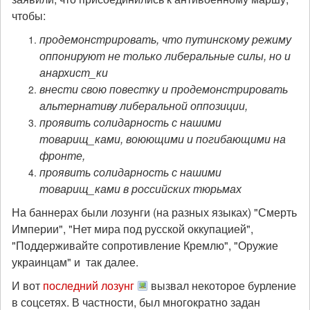
чтобы:
продемонстрировать, что путинскому режиму
оппонируют не только либеральные силы, но и
анархист_ки
внести свою повестку и продемонстрировать
альтернативу либеральной оппозиции,
проявить солидарность с нашими
товарищ_ками, воюющими и погибающими на
фронте,
проявить солидарность с нашими
товарищ_ками в российских тюрьмах
На баннерах были лозунги (на разных языках) "Смерть
Империи", "Нет мира под русской оккупацией",
"Поддерживайте сопротивление Кремлю", "Оружие
украинцам" и так далее.
И вот
последний лозунг
вызвал некоторое бурление
в соцсетях. В частности, был многократно задан