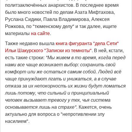
политзаключённых анархистов. В последнее время
было много новостей по делам Азата Мифтахова,
Руслана Сидики, Павла Владимирова, Алексея
Рожкова, по "тюменскому делу" и так далее, ищите
материалы
на сайте
.
Также недавно вышла
книга фигуранта "дела Сети"
Ильи Шакурского "Записки из темноты"
. В ней, кстати,
есть такие строки:
"Мы живем в то время, когда перед
нами все чаще возникает выбор: сохранить свой
комфорт или же остаться самим собой. Людей всё
чаще принуждают лгать и унижаться, а в случае
отказа за их непокорность их жизни будут ломаться
лишь потому, что сильный и принципиальный
человек вызывает тревогу у тех, чья система
основывается лишь на страхе".
Кажется, очень
актуально для вопроса о "непротивлении злу
насилием".