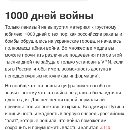
1000 дней войны
Только ленивый не выпустил материал к грустному
юбилею: 1000 дней с тех пор, как российские ракеты и
бомбы обрушились на украинские города, и началась
полномасштабная война. Во множестве медиа вы
можете прочитать различные подведения итогов этой
тысячи дней (не забудьте только установить VPN, если
вы в России, чтобы иметь возможность доступа к
неподцензурным источникам информации).
Но вообще-то эта ровная цифра ничего особо не
значит, потому что эта война не должна была идти ни
одного дня. Для неё нет ни одной нормальной
причины: только поехавшая крыша Владимира Путина
и циничность и жадность в первую очередь российских
"элит", которые решили, что война поможет им
сохранить и приумножить власть и капиталы.
По