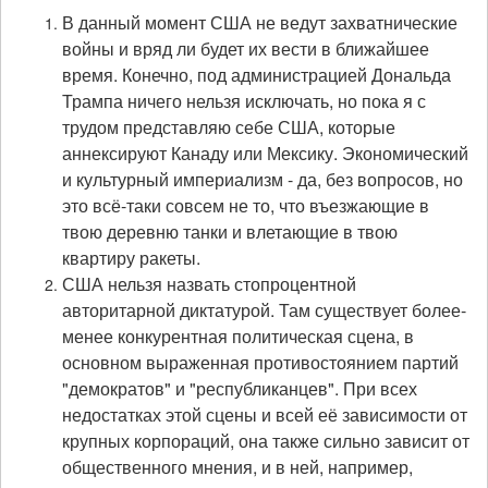
В данный момент США не ведут захватнические
войны и вряд ли будет их вести в ближайшее
время. Конечно, под администрацией Дональда
Трампа ничего нельзя исключать, но пока я с
трудом представляю себе США, которые
аннексируют Канаду или Мексику. Экономический
и культурный империализм - да, без вопросов, но
это всё-таки совсем не то, что въезжающие в
твою деревню танки и влетающие в твою
квартиру ракеты.
США нельзя назвать стопроцентной
авторитарной диктатурой. Там существует более-
менее конкурентная политическая сцена, в
основном выраженная противостоянием партий
"демократов" и "республиканцев". При всех
недостатках этой сцены и всей её зависимости от
крупных корпораций, она также сильно зависит от
общественного мнения, и в ней, например,