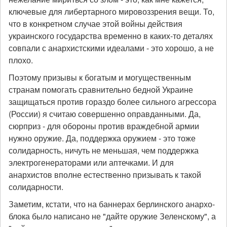
ключевые для либертарного мировоззрения вещи. То,
что в конкретном случае этой войны действия
украинского государства временно в каких-то деталях
совпали с анархистскими идеалами - это хорошо, а не
плохо.
Поэтому призывы к богатым и могущественным
странам помогать сравнительно бедной Украине
защищаться против гораздо более сильного агрессора
(России) я считаю совершенно оправданными. Да,
сюрприз - для обороны против враждебной армии
нужно оружие. Да, поддержка оружием - это тоже
солидарность, ничуть не меньшая, чем поддержка
электрогенераторами или аптечками. И для
анархистов вполне естественно призывать к такой
солидарности.
Заметим, кстати, что на баннерах берлинского анархо-
блока было написано не "дайте оружие Зеленскому", а