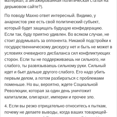
материал, а ангажированная политическая статья на
дерьмовом сайте?).
По поводу Махно ответ интересный. Видимо, у
анархистов уже есть свой политический субъект,
который будет защищать будущую конфедерацию.
Если так, буду приятно удивлен. Во всяком случае, не
стоит додумывать за оппонента. Никакой подстройки к
государственническому дискурсу нет и быть не может в
условиях очевидного дисбаланса сил конфликтующих
сторон. Если ты не поддерживаешь ни сильного, ни
слабого, ты развязываешь сильному руки. Сильный
идет и бьет дальше другого слабого. Его надо убить
первым делом, а потом разбираться с проблемами
поменьше. Но вы, вероятно, ждете Социальной
Революции, которая за один день уничтожит
капитализм, олигархат, империи и прочее зло.
4. Если вы резко отрицательно относитесь к пыткам,
почему не делаете выводы, когда ваших товарищей-