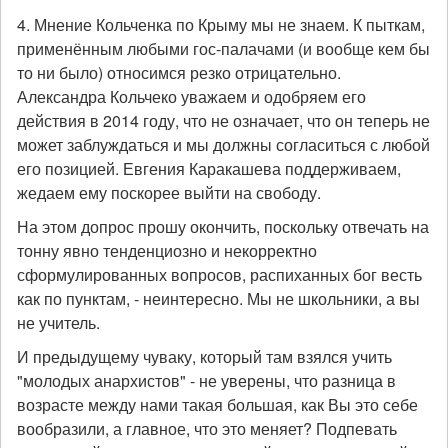
4. Мнение Кольченка по Крыму мы не знаем. К пыткам,
применённым любыми гос-палачами (и вообще кем бы
то ни было) относимся резко отрицательно.
Александра Кольчеко уважаем и одобряем его
действия в 2014 году, что не означает, что он теперь не
может заблуждаться и мы должны согласиться с любой
его позицией. Евгения Каракашева поддерживаем,
жедаем ему поскорее выйти на свободу.
На этом допрос прошу окончить, поскольку отвечать на
тонну явно тенденциозно и некорректно
сформулированных вопросов, распиханных бог весть
как по пунктам, - неинтересно. Мы не школьники, а вы
не учитель.
И предыдущему чуваку, который там взялся учить
"молодых анархистов" - не уверены, что разница в
возрасте между нами такая большая, как Вы это себе
вообразили, а главное, что это меняет? Подпевать