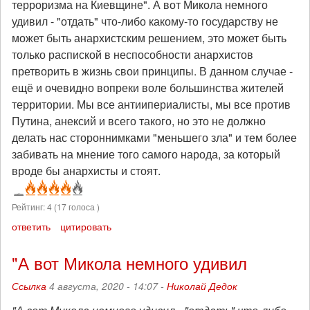
терроризма на Киевщине". А вот Микола немного
удивил - "отдать" что-либо какому-то государству не
может быть анархистским решением, это может быть
только распиской в неспособности анархистов
претворить в жизнь свои принципы. В данном случае -
ещё и очевидно вопреки воле большинства жителей
территории. Мы все антиипериалисты, мы все против
Путина, анексий и всего такого, но это не должно
делать нас стороннимками "меньшего зла" и тем более
забивать на мнение того самого народа, за который
вроде бы анархисты и стоят.
Рейтинг:
4
(
17
голоса )
ответить
цитировать
"А вот Микола немного удивил
Ссылка
4 августа, 2020 - 14:07 -
Николай Дедок