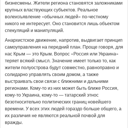
бизнесмены. Жители региона становятся заложниками
крупных властвующих субъектов. Реальное
волеизъявление «обычных людей» по-честному
никого не интересует. Оно становится лишь объектом
спекуляций и манипуляций.
Анархистское движение, напротив, выдвигает принцип
самоуправления на передний план. Проще говоря, для
нас Крым — это Крым. Вопрос «Россия или Украина»
теряет всякий смысл. Значение имеет только то, как
жители полуострова будут совместно, равноправно и
солидарно управлять своим домом, а также
выстраивать свои связи с ближними и дальними
регионами. Кому-то из них может быть ближе Россия,
кому-то Украина, кому-то — татарский этнос
безотносительно политических границ новейшего
времени. У всех этих людей гораздо больше общего, а
их различия не являются реальной почвой для
вражды.