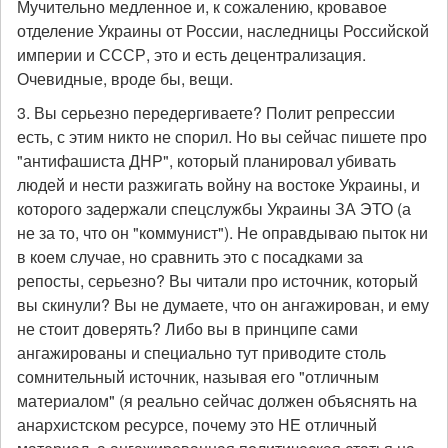
Мучительно медленное и, к сожалению, кровавое
отделение Украины от России, наследницы Российской
империи и СССР, это и есть децентрализация.
Очевидные, вроде бы, вещи.
3. Вы серьезно передергиваете? Полит репрессии
есть, с этим никто не спорил. Но вы сейчас пишете про
"антифашиста ДНР", который планировал убивать
людей и нести разжигать войну на востоке Украины, и
которого задержали спецслужбы Украины ЗА ЭТО (а
не за то, что он "коммунист"). Не оправдываю пыток ни
в коем случае, но сравнить это с посадками за
репосты, серьезно? Вы читали про источник, который
вы скинули? Вы не думаете, что он ангажирован, и ему
не стоит доверять? Либо вы в принципе сами
ангажированы и специально тут приводите столь
сомнительный источник, называя его "отличным
материалом" (я реально сейчас должен объяснять на
анархистском ресурсе, почему это НЕ отличный