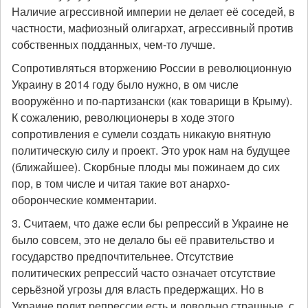
Наличие агрессивной империи не делает её соседей, в
частности, мафиозный олигархат, агрессивный против
собственных подданных, чем-то лучше.
Сопротивляться вторжению России в революционную
Украину в 2014 году было нужно, в ом числе
вооружённо и по-партизански (как товарищи в Крыму).
К сожалению, революционеры в ходе этого
сопротивления е сумели создать никакую внятную
политическую силу и проект. Это урок нам на будущее
(ближайшее). Скорбные плоды мы пожинаем до сих
пор, в том числе и читая такие вот анархо-
оборонческие комментарии.
3. Считаем, что даже если бы репрессий в Украине не
было совсем, это не делало бы её правительство и
государство предпочтительнее. Отсутствие
политических репрессий часто означает отсутствие
серьёзной угрозы для власть предержащих. Но в
Украине полит.репрессии есть и довольно страшные, с