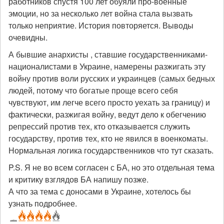
работников спустя 100 лет обуяли про-военные
эмоции, но за несколько лет война стала вызвать
только неприятие. История повторяется. Выводы
очевидны.
А бывшие анархисты , ставшие государственниками-
националистами в Украине, намерены разжигать эту
войну против воли русских и украинцев (самых бедных
людей, потому что богатые проще всего себя
чувствуют, им легче всего просто уехать за границу) и
фактически, разжигая войну, ведут дело к обегчению
репрессий против тех, кто отказывается служить
государству, против тех, кто не явился в военкоматы.
Нормальная логика государственников что тут сказать.
P.S. Я не во всем согласен с БА, но это отдельная тема
и критику взглядов БА напишу позже.
А что за тема с доносами в Украине, хотелось бы
узнать подробнее.