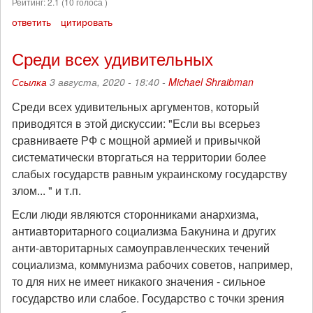
Рейтинг:
2.1
(
10
голоса )
ответить
цитировать
Среди всех удивительных
Ссылка
3 августа, 2020 - 18:40 -
Michael Shraibman
Среди всех удивительных аргументов, который
приводятся в этой дискуссии: "Если вы всерьез
сравниваете РФ с мощной армией и привычкой
систематически вторгаться на территории более
слабых государств равным украинскому государству
злом... " и т.п.
Если люди являются сторонниками анархизма,
антиавторитарного социализма Бакунина и других
анти-авторитарных самоуправленческих течений
социализма, коммунизма рабочих советов, например,
то для них не имеет никакого значения - сильное
государство или слабое. Государство с точки зрения