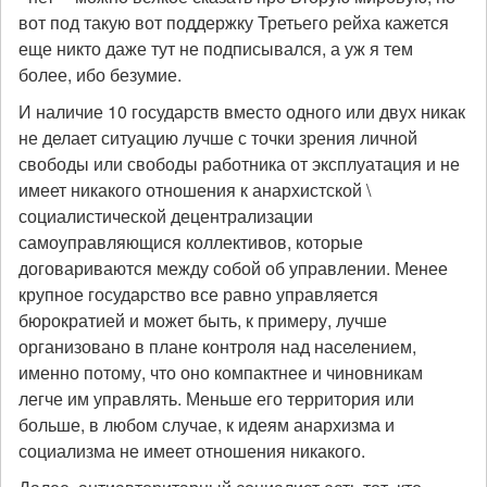
вот под такую вот поддержку Третьего рейха кажется
еще никто даже тут не подписывался, а уж я тем
более, ибо безумие.
И наличие 10 государств вместо одного или двух никак
не делает ситуацию лучше с точки зрения личной
свободы или свободы работника от эксплуатация и не
имеет никакого отношения к анархистской \
социалистической децентрализации
самоуправляющися коллективов, которые
договариваются между собой об управлении. Менее
крупное государство все равно управляется
бюрократией и может быть, к примеру, лучше
организовано в плане контроля над населением,
именно потому, что оно компактнее и чиновникам
легче им управлять. Меньше его территория или
больше, в любом случае, к идеям анархизма и
социализма не имеет отношения никакого.