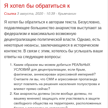
Я хотел бы обратиться к
Ссылка
3 августа, 2020 - 10:39 -
Крымчанин
Я хотел бы обратиться к авторам текста. Безусловно,
подавляющее большинство анархистов выступают за
федерализм и максимально возможную
децентрализацию политической власти. Однако, есть
некоторые нюансы, заключающиеся в историческом
контексте. В связи с этим, хотелось бы услышать ваши
ответы на следующие вопросы:
Каким образом мы можем добиться РЕАЛЬНЫХ
УСЛОВИЙ для децентрализации, если Крым,
фактически, аннексирован агрессивной империей?
Считаете ли вы, что СМИ и агрессивная пропаганда
могут повлиять на решения населения полуострова и
влияют прямо сейчас?
Как анархисты должны (если вообще должны, по
вашему мнению) защищать или участвовать в защите
свободного общества на территориях, расположенных
близко к агрессивным империям?