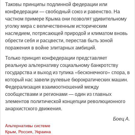
Таковы принципы подлинной федерации или
конфедерации — свободный союз и равенство. На
частном примере Крыма они позволят удивительному
уголку мира с величественным историческим
наследием, потрясающей природой и климатом вновь
обрести себя и расцвести, перестав быть зоной
поражения в войне элитарных амбиций.
Только принцип конфедерации представляет
реальную альтернативу социальному банкротству
государства и выход из тупика «бесконечного» спора, в
который нас завели рулевые бюрократических машин.
Федерализация взаимоотношений между
сообществами и регионами — один из главных
элементов политической концепции революционного
анархистского движения.
Боец А.
Альтернативы системе
Крым
,
Россия
,
Украина