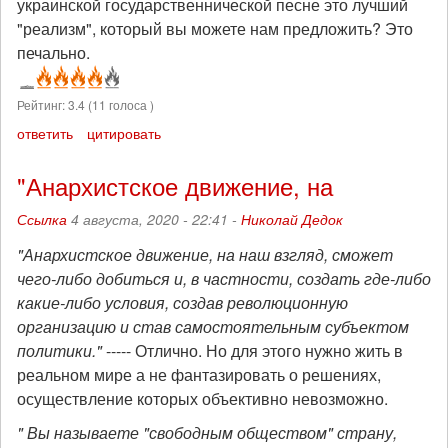
украинской государственнической песне это лучший
"реализм", который вы можете нам предложить? Это
печально.
Рейтинг:
3.4
(
11
голоса )
ответить
цитировать
"Анархистское движение, на
Ссылка
4 августа, 2020 - 22:41 -
Николай Дедок
"Анархистское движение, на наш взгляд, сможет
чего-либо добиться и, в частности, создать где-либо
какие-либо условия, создав революционную
организацию и став самостоятельным субъектом
политики."
----- Отлично. Но для этого нужно жить в
реальном мире а не фантазировать о решениях,
осуществление которых объективно невозможно.
" Вы называете "свободным обществом" страну,