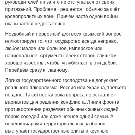
руководителей ни за что не отступаться от своих
притязаний. Проблема «решается» обычно за счёт
кровопролитных войн. Причём часто одной войны
оказывается недостаточно.
Неудобный и нервозный для всех крымский вопрос
иллюстрирует то, что государство всегда неправо,
любое: малое или большое, имперское или
национальное. Аргументы обеих сторон слишком
хорошо известны, чтобы углубляться в эти дебри.
Перейдём сразу к главному.
Логика государственного господства не допускает
реального плюрализма: Россия или Украина, третьего
не дано. Такая постановка вопроса не оставляет
вариантов для решения конфликта. Линия фронта
противостояния разделяет обычных живых людей,
порою соседей или даже членов одной семьи. А
бенефициарами территориальных разборок
выступают государственные элиты и крупные