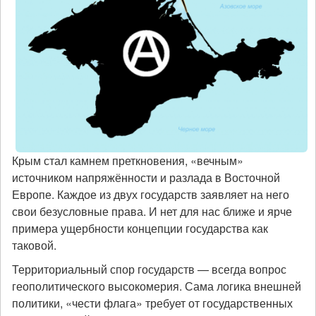
Крым стал камнем преткновения, «вечным»
источником напряжённости и разлада в Восточной
Европе. Каждое из двух государств заявляет на него
свои безусловные права. И нет для нас ближе и ярче
примера ущербности концепции государства как
таковой.
Территориальный спор государств — всегда вопрос
геополитического высокомерия. Сама логика внешней
политики, «чести флага» требует от государственных