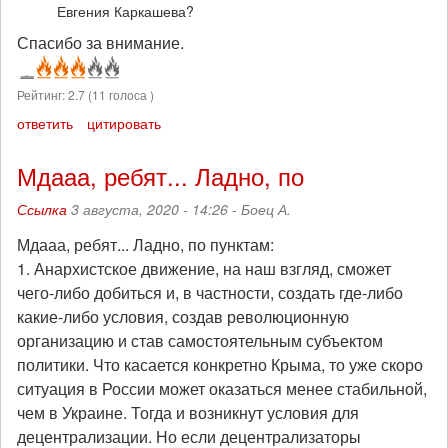
Евгения Каркашева?
Спасибо за внимание.
Рейтинг:
2.7
(
11
голоса )
ответить
цитировать
Мдааа, ребят... Ладно, по
Ссылка
3 августа, 2020 - 14:26 -
Боец А.
Мдааа, ребят... Ладно, по пунктам:
1. Анархистское движение, на наш взгляд, сможет
чего-либо добиться и, в частности, создать где-либо
какие-либо условия, создав революционную
организацию и став самостоятельным субъектом
политики. Что касается конкретно Крыма, то уже скоро
ситуация в России может оказаться менее стабильной,
чем в Украине. Тогда и возникнут условия для
децентрализации. Но если децентрализаторы