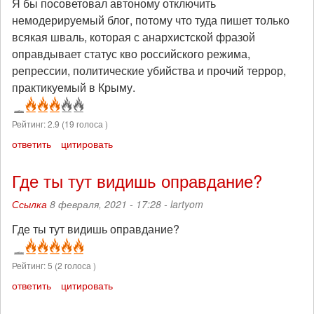
Я бы посоветовал автоному отключить
немодерируемый блог, потому что туда пишет только
всякая шваль, которая с анархистской фразой
оправдывает статус кво российского режима,
репрессии, политические убийства и прочий террор,
практикуемый в Крыму.
Рейтинг:
2.9
(
19
голоса )
ответить
цитировать
Где ты тут видишь оправдание?
Ссылка
8 февраля, 2021 - 17:28 -
lartyom
Где ты тут видишь оправдание?
Рейтинг:
5
(
2
голоса )
ответить
цитировать