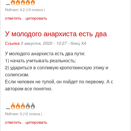
Рейтинг:
4.2
(
10
голоса )
ответить
цитировать
У молодого анархиста есть два
Ссылка
3 августа, 2020 - 10:27 -
боец ХА
У молодого анархиста есть два пути:
1) начать учитывать реальность;
2) удариться в сопливую кропоткинскую этику и
солипсизм.
Если человек не тупой, он пойдет по первому. А с
автором все понятно.
Рейтинг:
3
(
12
голоса )
ответить
цитировать