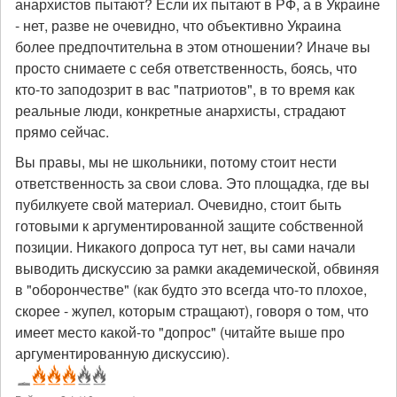
анархистов пытают? Если их пытают в РФ, а в Украине
- нет, разве не очевидно, что объективно Украина
более предпочтительна в этом отношении? Иначе вы
просто снимаете с себя ответственность, боясь, что
кто-то заподозрит в вас "патриотов", в то время как
реальные люди, конкретные анархисты, страдают
прямо сейчас.
Вы правы, мы не школьники, потому стоит нести
ответственность за свои слова. Это площадка, где вы
пубилкуете свой материал. Очевидно, стоит быть
готовыми к аргументированной защите собственной
позиции. Никакого допроса тут нет, вы сами начали
выводить дискуссию за рамки академической, обвиняя
в "оборончестве" (как будто это всегда что-то плохое,
скорее - жупел, которым стращают), говоря о том, что
имеет место какой-то "допрос" (читайте выше про
аргументированную дискуссию).