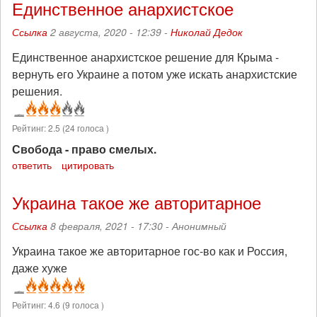
Единственное анархистское
Ссылка
2 августа, 2020 - 12:39 -
Николай Дедок
Единственное анархистское решение для Крыма -
вернуть его Украине а потом уже искать анархистские
решения.
Рейтинг:
2.5
(
24
голоса )
Свобода - право смелых.
ответить
цитировать
Украина такое же авторитарное
Ссылка
8 февраля, 2021 - 17:30 -
Анонимный
Украина такое же авторитарное гос-во как и Россия,
даже хуже
Рейтинг:
4.6
(
9
голоса )