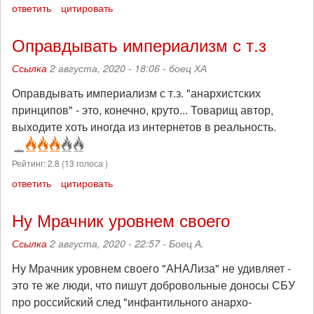
ответить
цитировать
Оправдывать империализм с т.з
Ссылка
2 августа, 2020 - 18:06 -
боец ХА
Оправдывать империализм с т.з. "анархистских
принципов" - это, конечно, круто... Товарищ автор,
выходите хоть иногда из интернетов в реальность.
Рейтинг:
2.8
(
13
голоса )
ответить
цитировать
Ну Мрачник уровнем своего
Ссылка
2 августа, 2020 - 22:57 -
Боец А.
Ну Мрачник уровнем своего "АНАЛиза" не удивляет -
это те же люди, что пишут добровольные доносы СБУ
про российский след "инфантильного анархо-