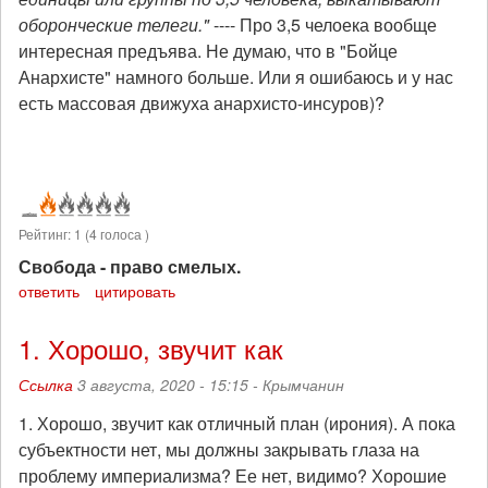
оборонческие телеги."
---- Про 3,5 челоека вообще
интересная предъява. Не думаю, что в "Бойце
Анархисте" намного больше. Или я ошибаюсь и у нас
есть массовая движуха анархисто-инсуров)?
Рейтинг:
1
(
4
голоса )
Свобода - право смелых.
ответить
цитировать
1. Хорошо, звучит как
Ссылка
3 августа, 2020 - 15:15 -
Крымчанин
1. Хорошо, звучит как отличный план (ирония). А пока
субъектности нет, мы должны закрывать глаза на
проблему империализма? Ее нет, видимо? Хорошие