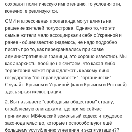
сохранят политическую импотенцию, то условия эти,
конечно, е реализуются.
СМИ и агрессивная пропаганда могут влиять на
решение жителей полуострова. Однако то, что эти
самые жители мало ассоциирвали себя с Украиной и
ранее - общеизвестно (надеюсь, не надо подробно
писать про то, как перекраивались при совке
административные границы, это хорошо известно). Мы
как анархисты вообще не считаем, что какая-либо
территория может принадлежать к какому-либо
государству "по справедливости", "органически".
Случай с Крымом и Украиной (как и Крымом и Россией)
здесь яркая иллюстрация.
2. Вы называете "свободным обществом" страну,
ограбляемую олигархами, где прямо сейчас
принимают МВФовский земельный кодекс и трудовое
законодательство, которые поспособствуют ещё
большему усугублению угнетения и эксплуатации??