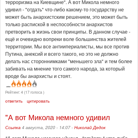
терроризма на Киевщине". А вот Микола немного
удивил - "отдать" что-либо какому-то государству не
может быть анархистским решением, это может быть
только распиской в неспособности анархистов
претворить в жизнь свои принципы. В данном случае -
ещё и очевидно вопреки воле большинства жителей
территории. Мы все антиипериалисты, мы все против
Путина, анексий и всего такого, но это не должно
делать нас стороннимками "меньшего зла" и тем более
забивать на мнение того самого народа, за который
вроде бы анархисты и стоят.
Рейтинг:
4
(
17
голоса )
ответить
цитировать
"А вот Микола немного удивил
Ссылка
4 августа, 2020 - 14:07 -
Николай Дедок