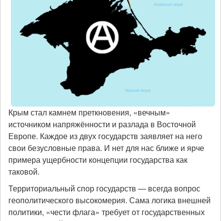
Крым стал камнем преткновения, «вечным»
источником напряжённости и разлада в Восточной
Европе. Каждое из двух государств заявляет на него
свои безусловные права. И нет для нас ближе и ярче
примера ущербности концепции государства как
таковой.
Территориальный спор государств — всегда вопрос
геополитического высокомерия. Сама логика внешней
политики, «чести флага» требует от государственных