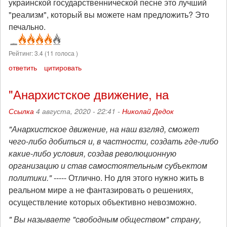
украинской государственнической песне это лучший
"реализм", который вы можете нам предложить? Это
печально.
Рейтинг:
3.4
(
11
голоса )
ответить
цитировать
"Анархистское движение, на
Ссылка
4 августа, 2020 - 22:41 -
Николай Дедок
"Анархистское движение, на наш взгляд, сможет
чего-либо добиться и, в частности, создать где-либо
какие-либо условия, создав революционную
организацию и став самостоятельным субъектом
политики."
----- Отлично. Но для этого нужно жить в
реальном мире а не фантазировать о решениях,
осуществление которых объективно невозможно.
" Вы называете "свободным обществом" страну,