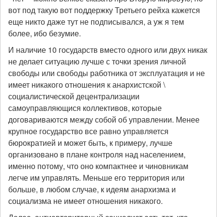
вот под такую вот поддержку Третьего рейха кажется
еще никто даже тут не подписывался, а уж я тем
более, ибо безумие.
И наличие 10 государств вместо одного или двух никак
не делает ситуацию лучше с точки зрения личной
свободы или свободы работника от эксплуатация и не
имеет никакого отношения к анархистской \
социалистической децентрализации
самоуправляющися коллективов, которые
договариваются между собой об управлении. Менее
крупное государство все равно управляется
бюрократией и может быть, к примеру, лучше
организовано в плане контроля над населением,
именно потому, что оно компактнее и чиновникам
легче им управлять. Меньше его территория или
больше, в любом случае, к идеям анархизма и
социализма не имеет отношения никакого.