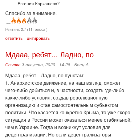
Евгения Каркашева?
Спасибо за внимание.
Рейтинг:
2.7
(
11
голоса )
ответить
цитировать
Мдааа, ребят... Ладно, по
Ссылка
3 августа, 2020 - 14:26 -
Боец А.
Мдааа, ребят... Ладно, по пунктам:
1. Анархистское движение, на наш взгляд, сможет
чего-либо добиться и, в частности, создать где-либо
какие-либо условия, создав революционную
организацию и став самостоятельным субъектом
политики. Что касается конкретно Крыма, то уже скоро
ситуация в России может оказаться менее стабильной,
чем в Украине. Тогда и возникнут условия для
децентрализации. Но если децентрализаторы