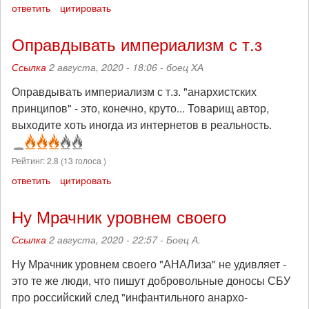
ответить
цитировать
Оправдывать империализм с т.з
Ссылка
2 августа, 2020 - 18:06 -
боец ХА
Оправдывать империализм с т.з. "анархистских
принципов" - это, конечно, круто... Товарищ автор,
выходите хоть иногда из интернетов в реальность.
Рейтинг:
2.8
(
13
голоса )
ответить
цитировать
Ну Мрачник уровнем своего
Ссылка
2 августа, 2020 - 22:57 -
Боец А.
Ну Мрачник уровнем своего "АНАЛиза" не удивляет -
это те же люди, что пишут добровольные доносы СБУ
про российский след "инфантильного анархо-