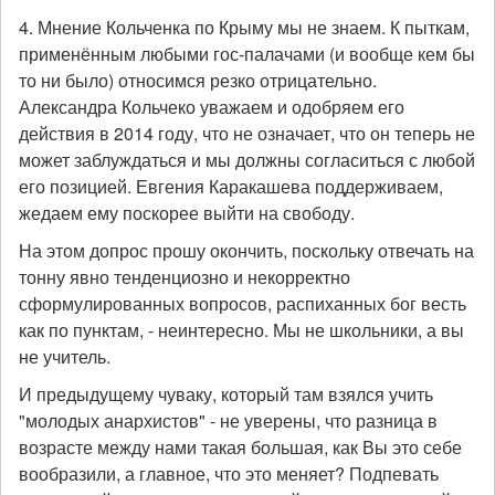
4. Мнение Кольченка по Крыму мы не знаем. К пыткам,
применённым любыми гос-палачами (и вообще кем бы
то ни было) относимся резко отрицательно.
Александра Кольчеко уважаем и одобряем его
действия в 2014 году, что не означает, что он теперь не
может заблуждаться и мы должны согласиться с любой
его позицией. Евгения Каракашева поддерживаем,
жедаем ему поскорее выйти на свободу.
На этом допрос прошу окончить, поскольку отвечать на
тонну явно тенденциозно и некорректно
сформулированных вопросов, распиханных бог весть
как по пунктам, - неинтересно. Мы не школьники, а вы
не учитель.
И предыдущему чуваку, который там взялся учить
"молодых анархистов" - не уверены, что разница в
возрасте между нами такая большая, как Вы это себе
вообразили, а главное, что это меняет? Подпевать