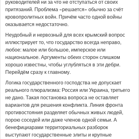
руководителей ни за что не отступаться от своих
притязаний. Проблема «решается» обычно за счёт
кровопролитных войн. Причём часто одной войны
оказывается недостаточно.
Неудобный и нервозный для всех крымский вопрос
иллюстрирует то, что государство всегда неправо,
любое: малое или большое, имперское или
национальное. Аргументы обеих сторон слишком
хорошо известны, чтобы углубляться в эти дебри.
Перейдём сразу к главному.
Логика государственного господства не допускает
реального плюрализма: Россия или Украина, третьего
не дано. Такая постановка вопроса не оставляет
вариантов для решения конфликта. Линия фронта
противостояния разделяет обычных живых людей,
порою соседей или даже членов одной семьи. А
бенефициарами территориальных разборок
выступают государственные элиты и крупные