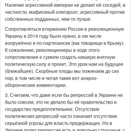
Наличие агрессивной империи не делает её соседей, в
частности, мафиозный олигархат, агрессивный против
собственных подданных, чем-то лучше.
Сопротивляться вторжению России в революционную
Украину в 2014 году было нужно, в ом числе
вооружённо и по-партизански (как товарищи в Крыму).
К сожалению, революционеры в ходе этого
сопротивления е сумели создать никакую внятную
политическую силу и проект. Это урок нам на будущее
(ближайшее). Скорбные плоды мы пожинаем до сих
пор, в том числе и читая такие вот анархо-
оборонческие комментарии.
3. Считаем, что даже если бы репрессий в Украине не
было совсем, это не делало бы её правительство и
государство предпочтительнее. Отсутствие
политических репрессий часто означает отсутствие
серьёзной угрозы для власть предержащих. Но в
Украине полит.репрессии есть и довольно страшные, с