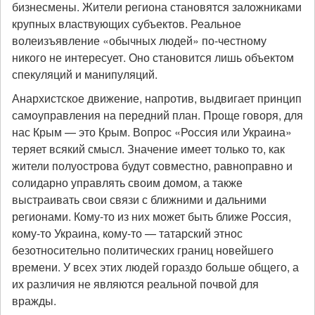
бизнесмены. Жители региона становятся заложниками
крупных властвующих субъектов. Реальное
волеизъявление «обычных людей» по-честному
никого не интересует. Оно становится лишь объектом
спекуляций и манипуляций.
Анархистское движение, напротив, выдвигает принцип
самоуправления на передний план. Проще говоря, для
нас Крым — это Крым. Вопрос «Россия или Украина»
теряет всякий смысл. Значение имеет только то, как
жители полуострова будут совместно, равноправно и
солидарно управлять своим домом, а также
выстраивать свои связи с ближними и дальними
регионами. Кому-то из них может быть ближе Россия,
кому-то Украина, кому-то — татарский этнос
безотносительно политических границ новейшего
времени. У всех этих людей гораздо больше общего, а
их различия не являются реальной почвой для
вражды.