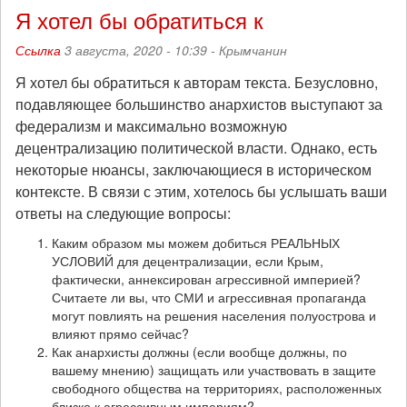
Я хотел бы обратиться к
Ссылка
3 августа, 2020 - 10:39 -
Крымчанин
Я хотел бы обратиться к авторам текста. Безусловно,
подавляющее большинство анархистов выступают за
федерализм и максимально возможную
децентрализацию политической власти. Однако, есть
некоторые нюансы, заключающиеся в историческом
контексте. В связи с этим, хотелось бы услышать ваши
ответы на следующие вопросы:
Каким образом мы можем добиться РЕАЛЬНЫХ
УСЛОВИЙ для децентрализации, если Крым,
фактически, аннексирован агрессивной империей?
Считаете ли вы, что СМИ и агрессивная пропаганда
могут повлиять на решения населения полуострова и
влияют прямо сейчас?
Как анархисты должны (если вообще должны, по
вашему мнению) защищать или участвовать в защите
свободного общества на территориях, расположенных
близко к агрессивным империям?