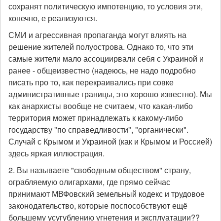
сохранят политическую импотенцию, то условия эти,
конечно, е реализуются.
СМИ и агрессивная пропаганда могут влиять на
решение жителей полуострова. Однако то, что эти
самые жители мало ассоциирвали себя с Украиной и
ранее - общеизвестно (надеюсь, не надо подробно
писать про то, как перекраивались при совке
административные границы, это хорошо известно). Мы
как анархисты вообще не считаем, что какая-либо
территория может принадлежать к какому-либо
государству "по справедливости", "органически".
Случай с Крымом и Украиной (как и Крымом и Россией)
здесь яркая иллюстрация.
2. Вы называете "свободным обществом" страну,
ограбляемую олигархами, где прямо сейчас
принимают МВФовский земельный кодекс и трудовое
законодательство, которые поспособствуют ещё
большему усугублению угнетения и эксплуатации??