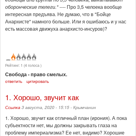
оборонческие телеги."
---- Про 3,5 челоека вообще
интересная предъява. Не думаю, что в "Бойце
Анархисте" намного больше. Или я ошибаюсь и у нас
есть массовая движуха анархисто-инсуров)?
Рейтинг:
1
(
4
голоса )
Свобода - право смелых.
ответить
цитировать
1. Хорошо, звучит как
Ссылка
3 августа, 2020 - 15:15 -
Крымчанин
1. Хорошо, звучит как отличный план (ирония). А пока
субъектности нет, мы должны закрывать глаза на
проблему империализма? Ее нет, видимо? Хорошие