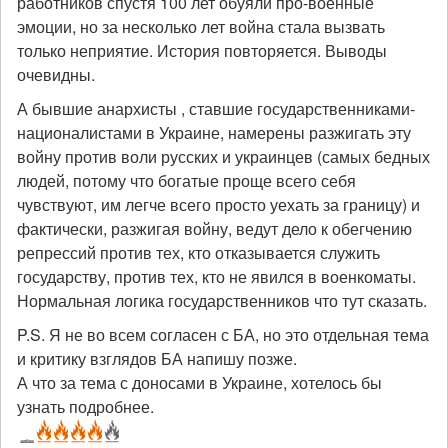
работников спустя 100 лет обуяли про-военные
эмоции, но за несколько лет война стала вызвать
только неприятие. История повторяется. Выводы
очевидны.
А бывшие анархисты , ставшие государственниками-
националистами в Украине, намерены разжигать эту
войну против воли русских и украинцев (самых бедных
людей, потому что богатые проще всего себя
чувствуют, им легче всего просто уехать за границу) и
фактически, разжигая войну, ведут дело к обегчению
репрессий против тех, кто отказывается служить
государству, против тех, кто не явился в военкоматы.
Нормальная логика государственников что тут сказать.
P.S. Я не во всем согласен с БА, но это отдельная тема
и критику взглядов БА напишу позже.
А что за тема с доносами в Украине, хотелось бы
узнать подробнее.