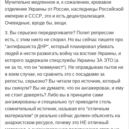
Мучительно медленное и, к сожалению, кровавое
отделение Украины от России, наследницы Российской
империи и СССР, это и есть децентрализация.
Очевидные, вроде бы, вещи.
3. Вы серьезно передергиваете? Полит репрессии
есть, с этим никто не спорил. Но вы сейчас пишете про
"антифашиста ДНР", который планировал убивать
людей и нести разжигать войну на востоке Украины, и
которого задержали спецслужбы Украины ЗА ЭТО (а
не за то, что он "коммунист"). Не оправдываю пыток ни
в коем случае, но сравнить это с посадками за
репосты, серьезно? Вы читали про источник, который
вы скинули? Вы не думаете, что он ангажирован, и ему
не стоит доверять? Либо вы в принципе сами
ангажированы и специально тут приводите столь
сомнительный источник, называя его "отличным
материалом" (я реально сейчас должен объяснять на
анархистском ресурсе, почему это НЕ отличный