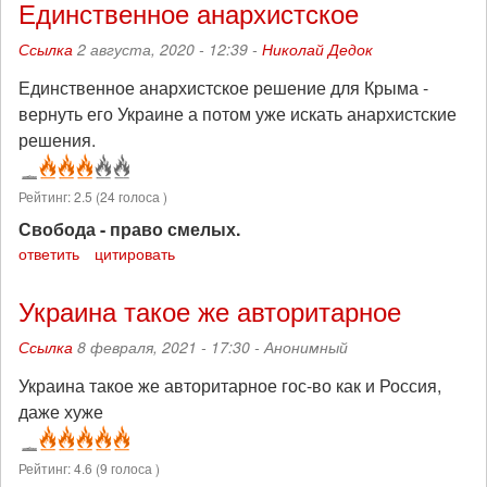
Единственное анархистское
Ссылка
2 августа, 2020 - 12:39 -
Николай Дедок
Единственное анархистское решение для Крыма -
вернуть его Украине а потом уже искать анархистские
решения.
Рейтинг:
2.5
(
24
голоса )
Свобода - право смелых.
ответить
цитировать
Украина такое же авторитарное
Ссылка
8 февраля, 2021 - 17:30 -
Анонимный
Украина такое же авторитарное гос-во как и Россия,
даже хуже
Рейтинг:
4.6
(
9
голоса )