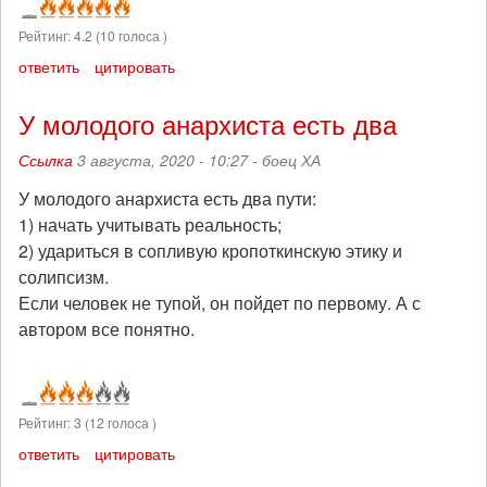
Рейтинг:
4.2
(
10
голоса )
ответить
цитировать
У молодого анархиста есть два
Ссылка
3 августа, 2020 - 10:27 -
боец ХА
У молодого анархиста есть два пути:
1) начать учитывать реальность;
2) удариться в сопливую кропоткинскую этику и
солипсизм.
Если человек не тупой, он пойдет по первому. А с
автором все понятно.
Рейтинг:
3
(
12
голоса )
ответить
цитировать