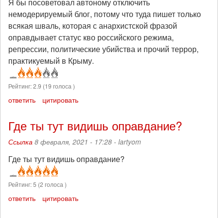
Я бы посоветовал автоному отключить
немодерируемый блог, потому что туда пишет только
всякая шваль, которая с анархистской фразой
оправдывает статус кво российского режима,
репрессии, политические убийства и прочий террор,
практикуемый в Крыму.
Рейтинг:
2.9
(
19
голоса )
ответить
цитировать
Где ты тут видишь оправдание?
Ссылка
8 февраля, 2021 - 17:28 -
lartyom
Где ты тут видишь оправдание?
Рейтинг:
5
(
2
голоса )
ответить
цитировать