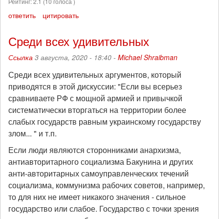
Рейтинг:
2.1
(
10
голоса )
ответить
цитировать
Среди всех удивительных
Ссылка
3 августа, 2020 - 18:40 -
Michael Shraibman
Среди всех удивительных аргументов, который
приводятся в этой дискуссии: "Если вы всерьез
сравниваете РФ с мощной армией и привычкой
систематически вторгаться на территории более
слабых государств равным украинскому государству
злом... " и т.п.
Если люди являются сторонниками анархизма,
антиавторитарного социализма Бакунина и других
анти-авторитарных самоуправленческих течений
социализма, коммунизма рабочих советов, например,
то для них не имеет никакого значения - сильное
государство или слабое. Государство с точки зрения