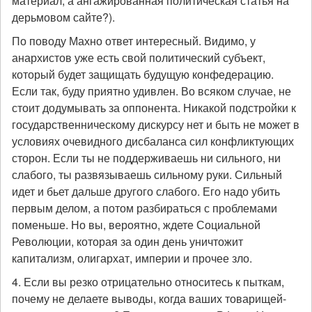
материал, а ангажированная политическая статья на
дерьмовом сайте?).
По поводу Махно ответ интересный. Видимо, у
анархистов уже есть свой политический субъект,
который будет защищать будущую конфедерацию.
Если так, буду приятно удивлен. Во всяком случае, не
стоит додумывать за оппонента. Никакой подстройки к
государственническому дискурсу нет и быть не может в
условиях очевидного дисбаланса сил конфликтующих
сторон. Если ты не поддерживаешь ни сильного, ни
слабого, ты развязываешь сильному руки. Сильный
идет и бьет дальше другого слабого. Его надо убить
первым делом, а потом разбираться с проблемами
поменьше. Но вы, вероятно, ждете Социальной
Революции, которая за один день уничтожит
капитализм, олигархат, империи и прочее зло.
4. Если вы резко отрицательно относитесь к пыткам,
почему не делаете выводы, когда ваших товарищей-