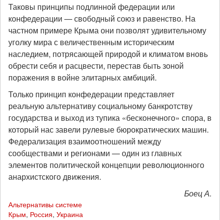
Таковы принципы подлинной федерации или
конфедерации — свободный союз и равенство. На
частном примере Крыма они позволят удивительному
уголку мира с величественным историческим
наследием, потрясающей природой и климатом вновь
обрести себя и расцвести, перестав быть зоной
поражения в войне элитарных амбиций.
Только принцип конфедерации представляет
реальную альтернативу социальному банкротству
государства и выход из тупика «бесконечного» спора, в
который нас завели рулевые бюрократических машин.
Федерализация взаимоотношений между
сообществами и регионами — один из главных
элементов политической концепции революционного
анархистского движения.
Боец А.
Альтернативы системе
Крым
,
Россия
,
Украина