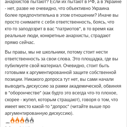
анархистов пытают? Если их пытают в РФ, а в Украине
- нет, разве не очевидно, что объективно Украина
более предпочтительна в этом отношении? Иначе вы
просто снимаете с себя ответственность, боясь, что
кто-то заподозрит в вас "патриотов", в то время как
реальные люди, конкретные анархисты, страдают
прямо сейчас.
Вы правы, мы не школьники, потому стоит нести
ответственность за свои слова. Это площадка, где вы
пубилкуете свой материал. Очевидно, стоит быть
готовыми к аргументированной защите собственной
позиции. Никакого допроса тут нет, вы сами начали
выводить дискуссию за рамки академической, обвиняя
в "оборончестве" (как будто это всегда что-то плохое,
скорее - жупел, которым стращают), говоря о том, что
имеет место какой-то "допрос" (читайте выше про
аргументированную дискуссию).