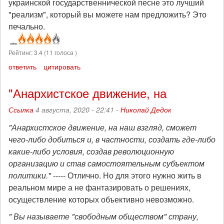
украинской государственнической песне это лучший
"реализм", который вы можете нам предложить? Это
печально.
Рейтинг:
3.4
(
11
голоса )
ответить
цитировать
"Анархистское движение, на
Ссылка
4 августа, 2020 - 22:41 -
Николай Дедок
"Анархистское движение, на наш взгляд, сможет
чего-либо добиться и, в частности, создать где-либо
какие-либо условия, создав революционную
организацию и став самостоятельным субъектом
политики."
----- Отлично. Но для этого нужно жить в
реальном мире а не фантазировать о решениях,
осуществление которых объективно невозможно.
" Вы называете "свободным обществом" страну,