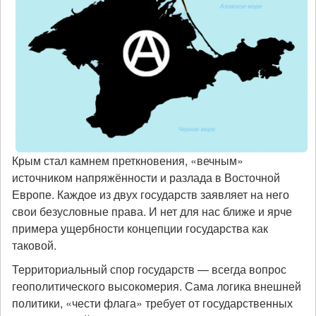
Крым стал камнем преткновения, «вечным»
источником напряжённости и разлада в Восточной
Европе. Каждое из двух государств заявляет на него
свои безусловные права. И нет для нас ближе и ярче
примера ущербности концепции государства как
таковой.
Территориальный спор государств — всегда вопрос
геополитического высокомерия. Сама логика внешней
политики, «чести флага» требует от государственных