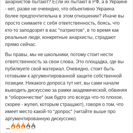
анархистов пытают? Если их пытают в РФ, а в Украине
- нет, разве не очевидно, что объективно Украина
более предпочтительна в этом отношении? Иначе вы
просто снимаете с себя ответственность, боясь, что
кто-то заподозрит в вас "патриотов", в то время как
реальные люди, конкретные анархисты, страдают
прямо сейчас.
Вы правы, мы не школьники, потому стоит нести
ответственность за свои слова. Это площадка, где вы
пубилкуете свой материал. Очевидно, стоит быть
готовыми к аргументированной защите собственной
позиции. Никакого допроса тут нет, вы сами начали
выводить дискуссию за рамки академической, обвиняя
в "оборончестве" (как будто это всегда что-то плохое,
скорее - жупел, которым стращают), говоря о том, что
имеет место какой-то "допрос" (читайте выше про
аргументированную дискуссию).