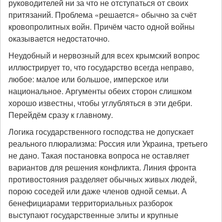
руководителей ни за что не отступаться от своих
притязаний. Проблема «решается» обычно за счёт
кровопролитных войн. Причём часто одной войны
оказывается недостаточно.
Неудобный и нервозный для всех крымский вопрос
иллюстрирует то, что государство всегда неправо,
любое: малое или большое, имперское или
национальное. Аргументы обеих сторон слишком
хорошо известны, чтобы углубляться в эти дебри.
Перейдём сразу к главному.
Логика государственного господства не допускает
реального плюрализма: Россия или Украина, третьего
не дано. Такая постановка вопроса не оставляет
вариантов для решения конфликта. Линия фронта
противостояния разделяет обычных живых людей,
порою соседей или даже членов одной семьи. А
бенефициарами территориальных разборок
выступают государственные элиты и крупные