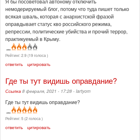
Я бы посоветовал автоному отключить
немодерируемый блог, потому что туда пишет только
всякая шваль, которая с анархистской фразой
оправдывает статус кво российского режима,
репрессии, политические убийства и прочий террор,
практикуемый в Крыму.
Рейтинг:
2.9
(
19
голоса )
ответить
цитировать
Где ты тут видишь оправдание?
Ссылка
8 февраля, 2021 - 17:28 -
lartyom
Где ты тут видишь оправдание?
Рейтинг:
5
(
2
голоса )
ответить
цитировать