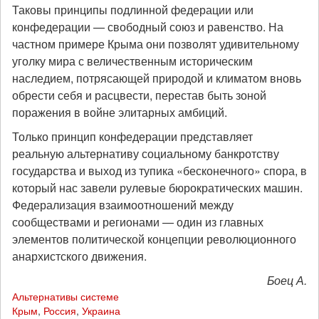
Таковы принципы подлинной федерации или
конфедерации — свободный союз и равенство. На
частном примере Крыма они позволят удивительному
уголку мира с величественным историческим
наследием, потрясающей природой и климатом вновь
обрести себя и расцвести, перестав быть зоной
поражения в войне элитарных амбиций.
Только принцип конфедерации представляет
реальную альтернативу социальному банкротству
государства и выход из тупика «бесконечного» спора, в
который нас завели рулевые бюрократических машин.
Федерализация взаимоотношений между
сообществами и регионами — один из главных
элементов политической концепции революционного
анархистского движения.
Боец А.
Альтернативы системе
Крым
,
Россия
,
Украина