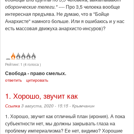
оборонческие телеги."
---- Про 3,5 челоека вообще
интересная предъява. Не думаю, что в "Бойце
Анархисте" намного больше. Или я ошибаюсь и у нас
есть массовая движуха анархисто-инсуров)?
Рейтинг:
1
(
4
голоса )
Свобода - право смелых.
ответить
цитировать
1. Хорошо, звучит как
Ссылка
3 августа, 2020 - 15:15 -
Крымчанин
1. Хорошо, звучит как отличный план (ирония). А пока
субъектности нет, мы должны закрывать глаза на
проблему империализма? Ее нет, видимо? Хорошие