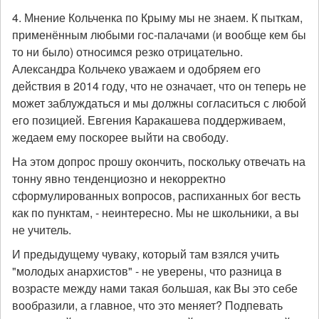
4. Мнение Кольченка по Крыму мы не знаем. К пыткам,
применённым любыми гос-палачами (и вообще кем бы
то ни было) относимся резко отрицательно.
Александра Кольчеко уважаем и одобряем его
действия в 2014 году, что не означает, что он теперь не
может заблуждаться и мы должны согласиться с любой
его позицией. Евгения Каракашева поддерживаем,
жедаем ему поскорее выйти на свободу.
На этом допрос прошу окончить, поскольку отвечать на
тонну явно тенденциозно и некорректно
сформулированных вопросов, распиханных бог весть
как по пунктам, - неинтересно. Мы не школьники, а вы
не учитель.
И предыдущему чуваку, который там взялся учить
"молодых анархистов" - не уверены, что разница в
возрасте между нами такая большая, как Вы это себе
вообразили, а главное, что это меняет? Подпевать