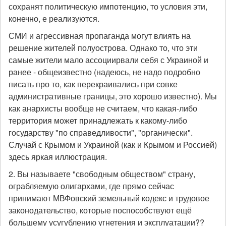
сохранят политическую импотенцию, то условия эти,
конечно, е реализуются.
СМИ и агрессивная пропаганда могут влиять на
решение жителей полуострова. Однако то, что эти
самые жители мало ассоциирвали себя с Украиной и
ранее - общеизвестно (надеюсь, не надо подробно
писать про то, как перекраивались при совке
административные границы, это хорошо известно). Мы
как анархисты вообще не считаем, что какая-либо
территория может принадлежать к какому-либо
государству "по справедливости", "органически".
Случай с Крымом и Украиной (как и Крымом и Россией)
здесь яркая иллюстрация.
2. Вы называете "свободным обществом" страну,
ограбляемую олигархами, где прямо сейчас
принимают МВФовский земельный кодекс и трудовое
законодательство, которые поспособствуют ещё
большему усугублению угнетения и эксплуатации??