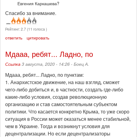
Евгения Каркашева?
Спасибо за внимание.
Рейтинг:
2.7
(
11
голоса )
ответить
цитировать
Мдааа, ребят... Ладно, по
Ссылка
3 августа, 2020 - 14:26 -
Боец А.
Мдааа, ребят... Ладно, по пунктам:
1. Анархистское движение, на наш взгляд, сможет
чего-либо добиться и, в частности, создать где-либо
какие-либо условия, создав революционную
организацию и став самостоятельным субъектом
политики. Что касается конкретно Крыма, то уже скоро
ситуация в России может оказаться менее стабильной,
чем в Украине. Тогда и возникнут условия для
децентрализации. Но если децентрализаторы