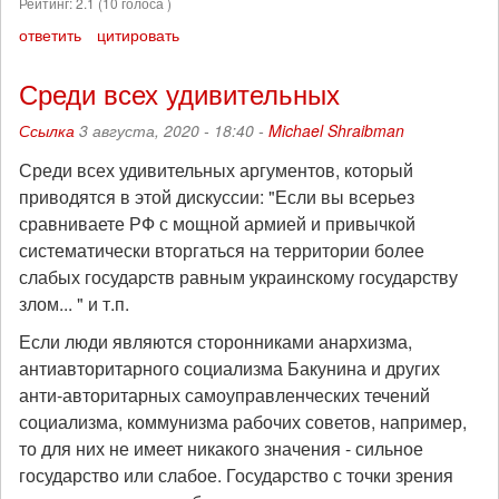
Рейтинг:
2.1
(
10
голоса )
ответить
цитировать
Среди всех удивительных
Ссылка
3 августа, 2020 - 18:40 -
Michael Shraibman
Среди всех удивительных аргументов, который
приводятся в этой дискуссии: "Если вы всерьез
сравниваете РФ с мощной армией и привычкой
систематически вторгаться на территории более
слабых государств равным украинскому государству
злом... " и т.п.
Если люди являются сторонниками анархизма,
антиавторитарного социализма Бакунина и других
анти-авторитарных самоуправленческих течений
социализма, коммунизма рабочих советов, например,
то для них не имеет никакого значения - сильное
государство или слабое. Государство с точки зрения