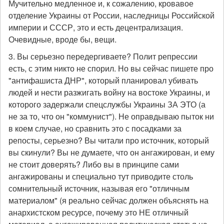
Мучительно медленное и, к сожалению, кровавое
отделение Украины от России, наследницы Российской
империи и СССР, это и есть децентрализация.
Очевидные, вроде бы, вещи.
3. Вы серьезно передергиваете? Полит репрессии
есть, с этим никто не спорил. Но вы сейчас пишете про
"антифашиста ДНР", который планировал убивать
людей и нести разжигать войну на востоке Украины, и
которого задержали спецслужбы Украины ЗА ЭТО (а
не за то, что он "коммунист"). Не оправдываю пыток ни
в коем случае, но сравнить это с посадками за
репосты, серьезно? Вы читали про источник, который
вы скинули? Вы не думаете, что он ангажирован, и ему
не стоит доверять? Либо вы в принципе сами
ангажированы и специально тут приводите столь
сомнительный источник, называя его "отличным
материалом" (я реально сейчас должен объяснять на
анархистском ресурсе, почему это НЕ отличный