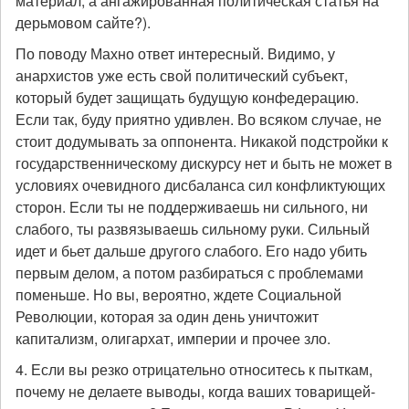
материал, а ангажированная политическая статья на
дерьмовом сайте?).
По поводу Махно ответ интересный. Видимо, у
анархистов уже есть свой политический субъект,
который будет защищать будущую конфедерацию.
Если так, буду приятно удивлен. Во всяком случае, не
стоит додумывать за оппонента. Никакой подстройки к
государственническому дискурсу нет и быть не может в
условиях очевидного дисбаланса сил конфликтующих
сторон. Если ты не поддерживаешь ни сильного, ни
слабого, ты развязываешь сильному руки. Сильный
идет и бьет дальше другого слабого. Его надо убить
первым делом, а потом разбираться с проблемами
поменьше. Но вы, вероятно, ждете Социальной
Революции, которая за один день уничтожит
капитализм, олигархат, империи и прочее зло.
4. Если вы резко отрицательно относитесь к пыткам,
почему не делаете выводы, когда ваших товарищей-