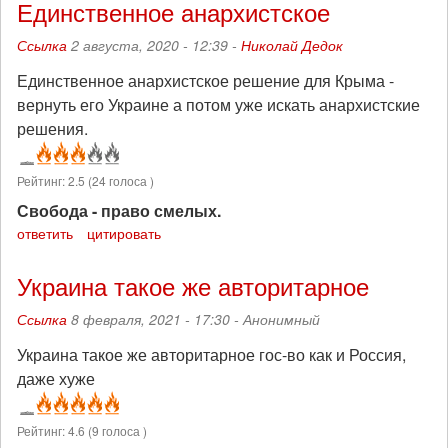
Единственное анархистское
Ссылка
2 августа, 2020 - 12:39 -
Николай Дедок
Единственное анархистское решение для Крыма -
вернуть его Украине а потом уже искать анархистские
решения.
Рейтинг:
2.5
(
24
голоса )
Свобода - право смелых.
ответить
цитировать
Украина такое же авторитарное
Ссылка
8 февраля, 2021 - 17:30 -
Анонимный
Украина такое же авторитарное гос-во как и Россия,
даже хуже
Рейтинг:
4.6
(
9
голоса )