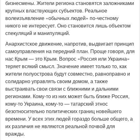
бизнесмены. Жители региона становятся заложниками
крупных властвующих субъектов. Реальное
волеизъявление «обычных людей» по-честному
никого не интересует. Оно становится лишь объектом
спекуляций и манипуляций.
Анархистское движение, напротив, выдвигает принцип
самоуправления на передний план. Проще говоря, для
нас Крым — это Крым. Вопрос «Россия или Украина»
теряет всякий смысл. Значение имеет только то, как
жители полуострова будут совместно, равноправно и
солидарно управлять своим домом, а также
выстраивать свои связи с ближними и дальними
регионами. Кому-то из них может быть ближе Россия,
кому-то Украина, кому-то — татарский этнос
безотносительно политических границ новейшего
времени. У всех этих людей гораздо больше общего, а
их различия не являются реальной почвой для
вражды.