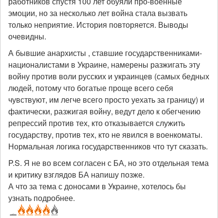
работников спустя 100 лет обуяли про-военные
эмоции, но за несколько лет война стала вызвать
только неприятие. История повторяется. Выводы
очевидны.
А бывшие анархисты , ставшие государственниками-
националистами в Украине, намерены разжигать эту
войну против воли русских и украинцев (самых бедных
людей, потому что богатые проще всего себя
чувствуют, им легче всего просто уехать за границу) и
фактически, разжигая войну, ведут дело к обегчению
репрессий против тех, кто отказывается служить
государству, против тех, кто не явился в военкоматы.
Нормальная логика государственников что тут сказать.
P.S. Я не во всем согласен с БА, но это отдельная тема
и критику взглядов БА напишу позже.
А что за тема с доносами в Украине, хотелось бы
узнать подробнее.