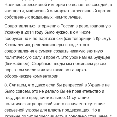
Наличие агрессивной империи не делает её соседей, в
частности, мафиозный олигархат, агрессивный против
собственных подданных, чем-то лучше.
Сопротивляться вторжению России в революционную
Украину в 2014 году было нужно, в ом числе
вооружённо и по-партизански (как товарищи в Крыму).
К сожалению, революционеры в ходе этого
сопротивления е сумели создать никакую внятную
политическую силу и проект. Это урок нам на будущее
(ближайшее). Скорбные плоды мы пожинаем до сих
пор, в том числе и читая такие вот анархо-
оборонческие комментарии.
3. Считаем, что даже если бы репрессий в Украине не
было совсем, это не делало бы её правительство и
государство предпочтительнее. Отсутствие
политических репрессий часто означает отсутствие
серьёзной угрозы для власть предержащих. Но в
Украине полит.репрессии есть и довольно страшные, с