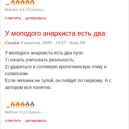
Рейтинг:
4.2
(
10
голоса )
ответить
цитировать
У молодого анархиста есть два
Ссылка
3 августа, 2020 - 10:27 -
боец ХА
У молодого анархиста есть два пути:
1) начать учитывать реальность;
2) удариться в сопливую кропоткинскую этику и
солипсизм.
Если человек не тупой, он пойдет по первому. А с
автором все понятно.
Рейтинг:
3
(
12
голоса )
ответить
цитировать