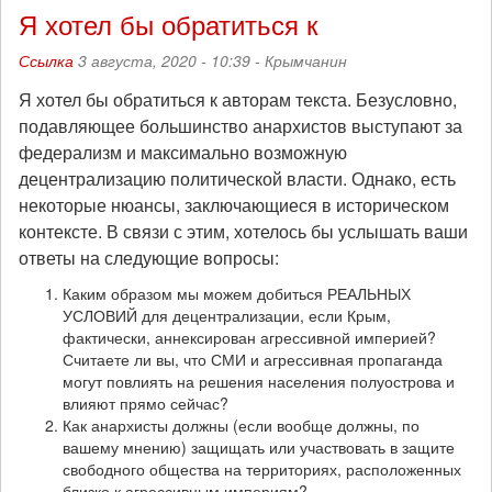
Я хотел бы обратиться к
Ссылка
3 августа, 2020 - 10:39 -
Крымчанин
Я хотел бы обратиться к авторам текста. Безусловно,
подавляющее большинство анархистов выступают за
федерализм и максимально возможную
децентрализацию политической власти. Однако, есть
некоторые нюансы, заключающиеся в историческом
контексте. В связи с этим, хотелось бы услышать ваши
ответы на следующие вопросы:
Каким образом мы можем добиться РЕАЛЬНЫХ
УСЛОВИЙ для децентрализации, если Крым,
фактически, аннексирован агрессивной империей?
Считаете ли вы, что СМИ и агрессивная пропаганда
могут повлиять на решения населения полуострова и
влияют прямо сейчас?
Как анархисты должны (если вообще должны, по
вашему мнению) защищать или участвовать в защите
свободного общества на территориях, расположенных
близко к агрессивным империям?