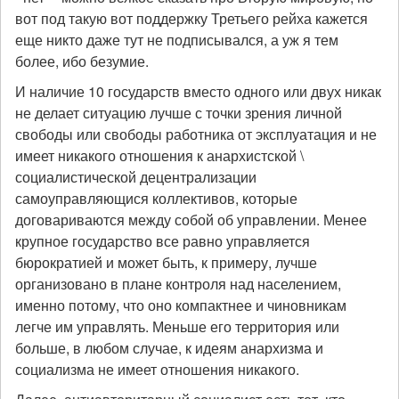
вот под такую вот поддержку Третьего рейха кажется
еще никто даже тут не подписывался, а уж я тем
более, ибо безумие.
И наличие 10 государств вместо одного или двух никак
не делает ситуацию лучше с точки зрения личной
свободы или свободы работника от эксплуатация и не
имеет никакого отношения к анархистской \
социалистической децентрализации
самоуправляющися коллективов, которые
договариваются между собой об управлении. Менее
крупное государство все равно управляется
бюрократией и может быть, к примеру, лучше
организовано в плане контроля над населением,
именно потому, что оно компактнее и чиновникам
легче им управлять. Меньше его территория или
больше, в любом случае, к идеям анархизма и
социализма не имеет отношения никакого.