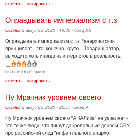
ответить
цитировать
Оправдывать империализм с т.з
Ссылка
2 августа, 2020 - 18:06 -
боец ХА
Оправдывать империализм с т.з. "анархистских
принципов" - это, конечно, круто... Товарищ автор,
выходите хоть иногда из интернетов в реальность.
Рейтинг:
2.8
(
13
голоса )
ответить
цитировать
Ну Мрачник уровнем своего
Ссылка
2 августа, 2020 - 22:57 -
Боец А.
Ну Мрачник уровнем своего "АНАЛиза" не удивляет -
это те же люди, что пишут добровольные доносы СБУ
про российский след "инфантильного анархо-