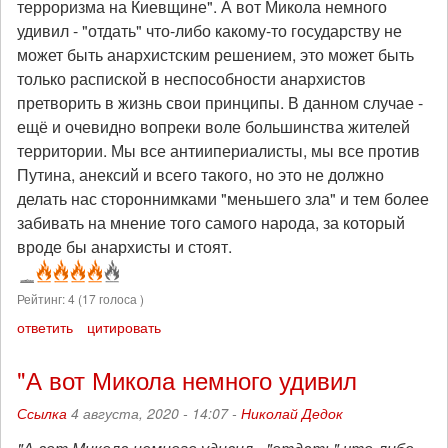
терроризма на Киевщине". А вот Микола немного
удивил - "отдать" что-либо какому-то государству не
может быть анархистским решением, это может быть
только распиской в неспособности анархистов
претворить в жизнь свои принципы. В данном случае -
ещё и очевидно вопреки воле большинства жителей
территории. Мы все антиипериалисты, мы все против
Путина, анексий и всего такого, но это не должно
делать нас стороннимками "меньшего зла" и тем более
забивать на мнение того самого народа, за который
вроде бы анархисты и стоят.
Рейтинг:
4
(
17
голоса )
ответить
цитировать
"А вот Микола немного удивил
Ссылка
4 августа, 2020 - 14:07 -
Николай Дедок