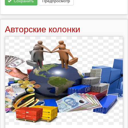
Сохранить
Предпросмотр
Авторские колонки