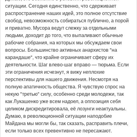
ситуации. Сегодня единственно, что сдерживает
распространение наших идей, это полное отсутствие
свобод, невозможность собираться публично, а порой
и приватно. Мусора ведут слежку за отдельными
людьми, доходит до того, что выпаливают обычные
рабочие собрания, на которых мы обсуждаем свои
вопросы. Большинство активных анархистов "на
карандаше", что крайне ограничивает сферу их
деятельности. Шаг влево-шаг вправо — тюрьма. Если
эти ограничения исчезнут, я вижу неплохие
перспективы для нашего движения. Несмотря на
полную апатичность общества. Я чувствую спрос на
некую "третью" силу, особенно среди молодежи, так
как Лукашенко уже всем надоел, а оппозиция себя
целиком дискредитировала, её лозунги неактуальны.
Думаю, в революционной ситуации наподобие
Майдана мы могли бы, так сказать, расправить плечи,
если только всех превентивно не пересажают.