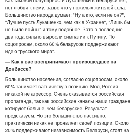
Как таковой популярности Лукашенки в Беларуси нет,
нет любви к нему, разве что у пожилых жителей села.
Большинство народа думает: "Ну а кто, если не он?",
"Лучше пусть Лукашенко, чем как в Украине", "Лишь бы
не было войны" и тому подобное. Зато в последние
два года сильно выросли симпатии к Путину. По
соцопросам, около 60% беларусов поддерживают
идею "русского мира".
— Как у вас воспринимают произошедшее на
Донбассе?
Большинство населения, согласно соцопросам, около
60% занимает ватническую позицию. Мол, Россия
никакой не агрессор. Очень сказывается российская
пропаганда, так как российские каналы наши граждане
котируют больше, чем беларуские. Результат
предсказуем. Но это большинство пассивно,
практически никак не проявляет своей позиции. Около
20% поддерживают независимость Беларуси, стоят на