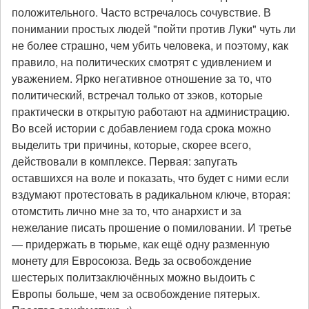
положительного. Часто встречалось сочувствие. В
понимании простых людей "пойти против Луки" чуть ли
не более страшно, чем убить человека, и поэтому, как
правило, на политических смотрят с удивлением и
уважением. Ярко негативное отношение за то, что
политический, встречал только от зэков, которые
практически в открытую работают на администрацию.
Во всей истории с добавлением года срока можно
выделить три причины, которые, скорее всего,
действовали в комплексе. Первая: запугать
оставшихся на воле и показать, что будет с ними если
вздумают протестовать в радикальном ключе, вторая:
отомстить лично мне за то, что анархист и за
нежелание писать прошение о помиловании. И третье
— придержать в тюрьме, как ещё одну разменную
монету для Евросоюза. Ведь за освобождение
шестерых политзаключённых можно выдоить с
Европы больше, чем за освобождение пятерых.