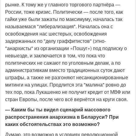
рынке. К тому же у главного торгового партнёра —
России, тоже кризис. Политически — после того, как
гайки уже были зажаты по максимуму, началась так
называемася "либерализация". Началась она с
освобождения нас шестерых, освобождения
задержанных по "делу граффитистов" (этно-
"анархисты" из организации «Пошуг») под подписку о
невыезде, и заключается в том, что пока что
политических не сажают по уголовным делам, а по
административкам вместо традиционных суток дают
штрафы, а также не разгоняют несанкционированные
митинги на улицах. Продлится эта "малина" ровно до
тех пор, пока Лукашенко не получит кредит от МВФ или
стран Европы, после чего всё вернётся на круги своя.
— Каким бы ты видел сценарий массового
распространения анархизма в Беларуси? При
каких обстоятельствах это возможно?
Думаю, это возможно в условиях революционной