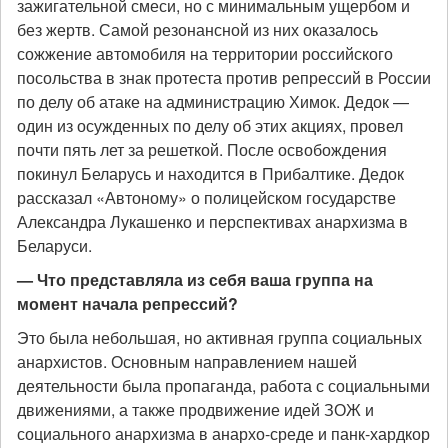
зажигательной смеси, но с минимальным ущербом и
без жертв. Самой резонансной из них оказалось
сожжение автомобиля на территории российского
посольства в знак протеста против репрессий в России
по делу об атаке на администрацию Химок. Дедок —
один из осужденных по делу об этих акциях, провел
почти пять лет за решеткой. После освобождения
покинул Беларусь и находится в Прибалтике. Дедок
рассказал «Автоному» о полицейском государстве
Александра Лукашенко и перспективах анархизма в
Беларуси.
— Что представляла из себя ваша группа на
момент начала репрессий?
Это была небольшая, но активная группа социальных
анархистов. Основным направлением нашей
деятельности была пропаганда, работа с социальными
движениями, а также продвижение идей ЗОЖ и
социального анархизма в анархо-среде и панк-хардкор