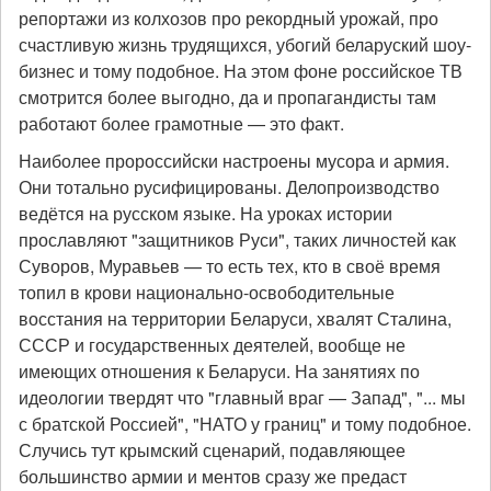
репортажи из колхозов про рекордный урожай, про
счастливую жизнь трудящихся, убогий беларуский шоу-
бизнес и тому подобное. На этом фоне российское ТВ
смотрится более выгодно, да и пропагандисты там
работают более грамотные — это факт.
Наиболее пророссийски настроены мусора и армия.
Они тотально русифицированы. Делопроизводство
ведётся на русском языке. На уроках истории
прославляют "защитников Руси", таких личностей как
Суворов, Муравьев — то есть тех, кто в своё время
топил в крови национально-освободительные
восстания на территории Беларуси, хвалят Сталина,
СССР и государственных деятелей, вообще не
имеющих отношения к Беларуси. На занятиях по
идеологии твердят что "главный враг — Запад", "... мы
с братской Россией", "НАТО у границ" и тому подобное.
Случись тут крымский сценарий, подавляющее
большинство армии и ментов сразу же предаст