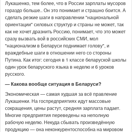
Лукашенко, тем более, что в России зарплаты мусоров
гораздо больше.. Он это понимает и страшно боится. А
сделать резкие шаги в направлении "национальной
ориентации" силовых структур и страны не может, так
как не хочет дразнить Россию, понимает, что это может
сразу вызвать вой в российских СМИ, мол
"национализм в Беларуси поднимает голову", и
враждебные шаги в отношении него со стороны
Путина. Как итог: сегодня в 1 классе беларуской школы
один урок беларуского языка в неделю и 6 уроков
русского.
— Какова вообще ситуация в Беларуси?
Экономическая — самая худшая за всё правление
Лукашенки. На госпредприятиях идут массовые
сокращения, цены растут, средняя зарплата падает.
Многие предприятия переведены на неполную
рабочую неделю. Некуда сбывать произведённую
продукцию — она неконкурентоспособна на мировом