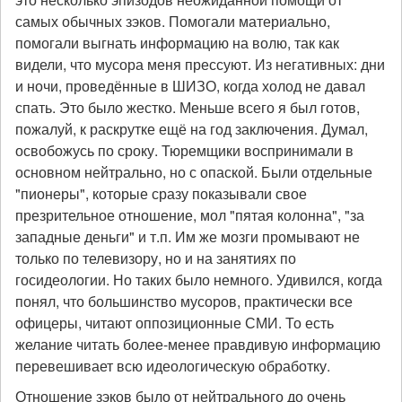
самых обычных зэков. Помогали материально,
помогали выгнать информацию на волю, так как
видели, что мусора меня прессуют. Из негативных: дни
и ночи, проведённые в ШИЗО, когда холод не давал
спать. Это было жестко. Меньше всего я был готов,
пожалуй, к раскрутке ещё на год заключения. Думал,
освобожусь по сроку. Тюремщики воспринимали в
основном нейтрально, но с опаской. Были отдельные
"пионеры", которые сразу показывали свое
презрительное отношение, мол "пятая колонна", "за
западные деньги" и т.п. Им же мозги промывают не
только по телевизору, но и на занятиях по
госидеологии. Но таких было немного. Удивился, когда
понял, что большинство мусоров, практически все
офицеры, читают оппозиционные СМИ. То есть
желание читать более-менее правдивую информацию
перевешивает всю идеологическую обработку.
Отношение зэков было от нейтрального до очень