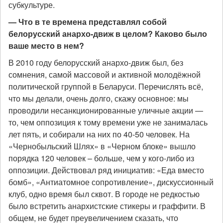
субкультуре.
— Что в те времена представлял собой
белорусский анархо-движ в целом? Каково было
ваше место в нем?
В 2010 году белорусский анархо-движ был, без
сомнения, самой массовой и активной молодёжной
политической группой в Беларуси. Перечислять всё,
что мы делали, очень долго, скажу основное: мы
проводили несанкционированные уличные акции —
то, чем оппозиция к тому времени уже не занималась
лет пять, и собирали на них по 40-50 человек. На
«Чернобыльский Шлях» в «Черном блоке» вышло
порядка 120 человек – больше, чем у кого-либо из
оппозиции. Действовал ряд инициатив: «Еда вместо
бомб», «Антиатомное сопротивление», дискуссионный
клуб, одно время был сквот. В городе не редкостью
было встретить анархистские стикеры и граффити. В
общем, не будет преувеличением сказать, что