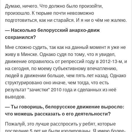
Думаю, ничего. Что должно было произойти,
произошло. К тюрьме почти невозможно
подготовиться, как ни старайся. И я ни о чём не жалею.
— Насколько белорусский анархо-движ
сохранился?
Мне сложно судить, так как на данный момент я уже не
живу в Минске. Однако судя по тому, что я увидел,
движение оправилось от репрессий году в 2012-13-м, и
на сегодня, по моему субъективному впечатлению,
людей в движении больше, чем пять лет назад. Однако
структурировано оно иначе, чем тогда, что есть
результат "зачистки" 2010 года и сделанных из неё
выводов.
— Ты говоришь, белорусское движение выросло:
что можешь рассказать о его деятельности?
Пожалуй, это лучше расспросить у ребят, которые
последние 5 лет не были изолированы. Я имею более-