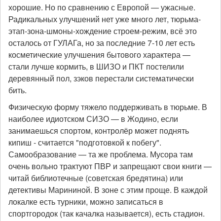
хорошие. Но по сравнению с Европой — ужасные.
Радикальных улучшений нет уже много лет, тюрьма-
этап-зона-шмоны-хождение строем-режим, всё это
осталось от ГУЛАГа, но за последние 7-10 лет есть
косметические улучшения бытового характера —
стали лучше кормить, в ШИЗО и ПКТ постелили
деревянный пол, зэков перестали систематически
бить.
Физическую форму тяжело поддерживать в тюрьме. В
наиболее идиотском СИЗО — в Жодино, если
занимаешься спортом, контролёр может поднять
кипиш - считается "подготовкой к побегу".
Самообразование — та же проблема. Мусора там
очень вольно трактуют ПВР и запрещают свои книги —
читай библиотечные (советская бредятина) или
детективы Марининой. В зоне с этим проще. В каждой
локалке есть турники, можно записаться в
спортгородок (так качалка называется), есть стадион.