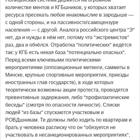
количестве ментов и КГБшников, у которых хватает
ресурса пресекать любое инакомыслие в зародыше —
с одной стороны, и на пассивности\самоцензуре
населения — с другой. Аналога российского центра "Э"
нет, да и нужды в нём нет, потому что "экстремистов"
раз, два и обчёлся. Отработка "политических" ведётся
так: у КГБ есть некая база "потенциально опасных".
Перед всеми ключевыми политическими
мероприятиями (оппозиционные митинги, саммиты в
Минске, крупные спортивные мероприятия, приезды
иностранных глав государств), в ходе которых
теоретически возможны акции протеста, проводятся
превентивные задержания, либо "профилактические
беседы" (смотря по опасности личности). Списки
людей "из базы" спускаются участковым и
РОВДшникам. Те должны либо ходить по квартирам и
брать у человека расписку что он "обязуется не
участвовать в несанкционированных мероприятиях",