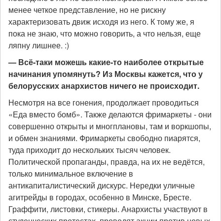
менее четкое представление, но не рискну
характеризовать движ исходя из него. К тому же, я
пока не знаю, что можно говорить, а что нельзя, еще
ляпну лишнее. :)
— Всё-таки можешь какие-то наиболее открытые
начинания упомянуть? Из Москвы кажется, что у
белорусских анархистов ничего не происходит.
Несмотря на все гонения, продолжает проводиться
«Еда вместо бомб». Также делаются фримаркеты - они
совершенно открыты и многплановы, там и воркшопы,
и обмен знаниями. Фримаркеты свободно пиарятся,
туда приходит до нескольких тысяч человек.
Политической пропаганды, правда, на их не ведётся,
только минимальное включение в
антикапиталистический дискурс. Нередки уличные
агитрейды в городах, особенно в Минске, Бресте.
Граффити, листовки, стикеры. Анархисты участвуют в
студенческих протестах, проводят акции против новых