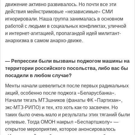
движение активно развивалось. Но почти все эти
действия мейнстримовые «независимые» СМИ
игнорировали. Наша группа занималась в основном
работой с людьми в социальных конфликтах, уличной
и интернет-агитацией, пропагандой идей милитант-
анархизма в самом анархо-движе.
— Репрессии были вызваны поджогом машины на
территории российского посольства, либо вас бы
посадили в любом случае?
Менты начали шевелиться после первых радикальных
акций, особенно после поджога «Беларусбанка».
Начали тягать МТЗшников (фанаты ФК «Партизан»,
экс-МТЗ-РИПО) и тех, кто хоть как-то засвечен. Но
таких было очень мало и результаты этих тяганий были
нулевые. Тогда ОМОН накрыл «Беспартшколу» —
открытое мероприятие, которое анонсировалось