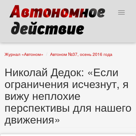
Перейти
к
Toggle
основному
navigat
содержанию
Журнал «Автоном»
Автоном №37, осень 2016 года
Николай Дедок: «Если
ограничения исчезнут, я
вижу неплохие
перспективы для нашего
движения»